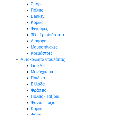
Σπορ
Πόλεις
Banksy
Κόμικς
Φιγούρες
3D - Τρισδιάστατα
Διάφορα
Μαυροπίνακες
Κρεμάστρες
Αυτοκόλλητα ντουλάπας
Line Art
Μονόχρωμα
Παιδικά
Ελλάδα
Φράσεις
Πόλεις - Ταξίδια
Φόντο - Τοίχοι
Κόμικς
Φύση