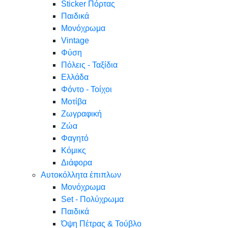
Sticker Πόρτας
Παιδικά
Μονόχρωμα
Vintage
Φύση
Πόλεις - Ταξίδια
Ελλάδα
Φόντο - Τοίχοι
Μοτίβα
Ζωγραφική
Ζώα
Φαγητό
Κόμικς
Διάφορα
Αυτοκόλλητα έπιπλων
Μονόχρωμα
Set - Πολύχρωμα
Παιδικά
Όψη Πέτρας & Τούβλο