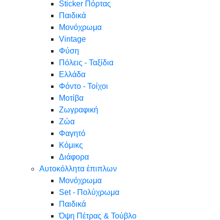
Sticker Πόρτας
Παιδικά
Μονόχρωμα
Vintage
Φύση
Πόλεις - Ταξίδια
Ελλάδα
Φόντο - Τοίχοι
Μοτίβα
Ζωγραφική
Ζώα
Φαγητό
Κόμικς
Διάφορα
Αυτοκόλλητα έπιπλων
Μονόχρωμα
Set - Πολύχρωμα
Παιδικά
Όψη Πέτρας & Τούβλο