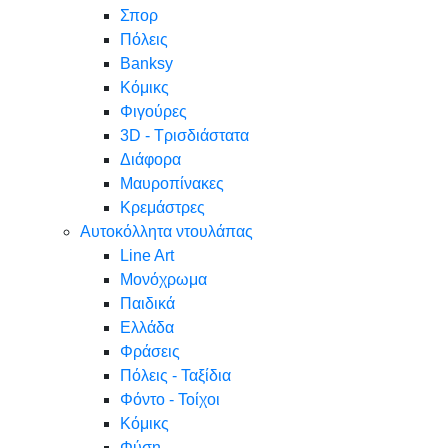
Σπορ
Πόλεις
Banksy
Κόμικς
Φιγούρες
3D - Τρισδιάστατα
Διάφορα
Μαυροπίνακες
Κρεμάστρες
Αυτοκόλλητα ντουλάπας
Line Art
Μονόχρωμα
Παιδικά
Ελλάδα
Φράσεις
Πόλεις - Ταξίδια
Φόντο - Τοίχοι
Κόμικς
Φύση