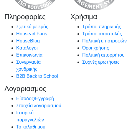
Πληροφορίες
Χρήσιμα
Σχετικά με εμάς
Τρόποι πληρωμής
Houseart Fans
Τρόποι αποστολής
HouseBlog
Πολιτική επιστροφών
Κατάλογοι
Όροι χρήσης
Επικοινωνία
Πολιτική απορρήτου
Συνεργασία
Συχνές ερωτήσεις
χονδρικής
B2B Back to School
Λογαριασμός
Είσοδος/Εγγραφή
Στοιχεία λογαριασμού
Ιστορικό
παραγγελιών
Το καλάθι μου