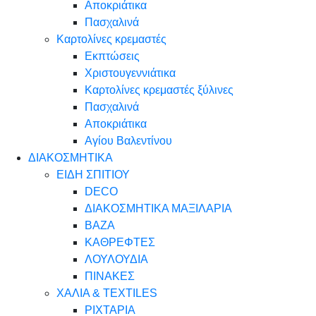
Αποκριάτικα
Πασχαλινά
Καρτολίνες κρεμαστές
Εκπτώσεις
Χριστουγεννιάτικα
Καρτολίνες κρεμαστές ξύλινες
Πασχαλινά
Αποκριάτικα
Αγίου Βαλεντίνου
ΔΙΑΚΟΣΜΗΤΙΚΑ
ΕΙΔΗ ΣΠΙΤΙΟΥ
DECO
ΔΙΑΚΟΣΜΗΤΙΚΑ ΜΑΞΙΛΑΡΙΑ
ΒΑΖΑ
ΚΑΘΡΕΦΤΕΣ
ΛΟΥΛΟΥΔΙΑ
ΠΙΝΑΚΕΣ
ΧΑΛΙΑ & TEXTILES
ΡΙΧΤΑΡΙΑ