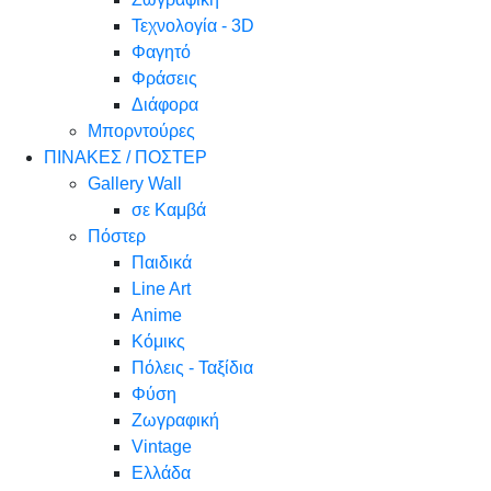
Τεχνολογία - 3D
Φαγητό
Φράσεις
Διάφορα
Μπορντούρες
ΠΙΝΑΚΕΣ / ΠΟΣΤΕΡ
Gallery Wall
σε Καμβά
Πόστερ
Παιδικά
Line Art
Anime
Κόμικς
Πόλεις - Ταξίδια
Φύση
Ζωγραφική
Vintage
Ελλάδα