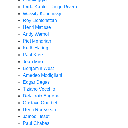
Frida Kahlo - Diego Rivera
Wassily Kandinsky
Roy Lichtenstein
Henri Matisse
Andy Warhol
Piet Mondrian
Keith Haring
Paul Klee
Joan Miro
Benjamin West
Amedeo Modigliani
Edgar Degas
Tiziano Vecellio
Delacroix Eugene
Gustave Courbet
Henri Rousseau
James Tissot
Paul Chabas