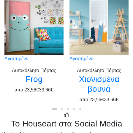
Αγαπημένα
Αγαπημένα
Αυτοκόλλητο Πόρτας
Αυτοκόλλητο Πόρτας
Frog
Χιονισμένα
βουνά
από
23,56€
33,66€
από
23,56€
33,66€
Το Houseart στα Social Media