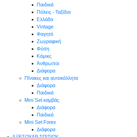
Παιδικά
Πόλεις - Ταξίδια
Ελλάδα
Vintage
Φαγητό
Ζωγραφική
Φύση
Κόμικς
Άνθρωποι
Διάφορα
Πίνακες και αυτοκόλλητα
Διάφορα
Παιδικά
Mini Set καμβάς
Διάφορα
Παιδικά
Mini Set Forex
Διάφορα
ΑΞΕΣΟΥΑΡ ΣΠΙΤΙΟΥ