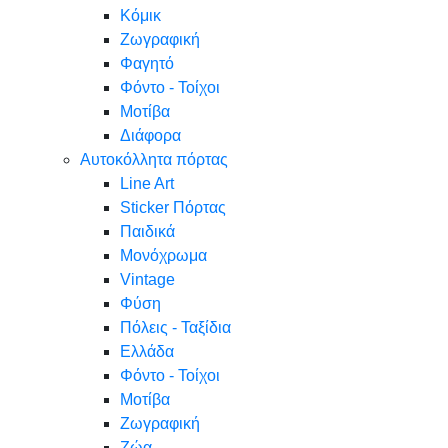
Κόμικ
Ζωγραφική
Φαγητό
Φόντο - Τοίχοι
Μοτίβα
Διάφορα
Αυτοκόλλητα πόρτας
Line Art
Sticker Πόρτας
Παιδικά
Μονόχρωμα
Vintage
Φύση
Πόλεις - Ταξίδια
Ελλάδα
Φόντο - Τοίχοι
Μοτίβα
Ζωγραφική
Ζώα