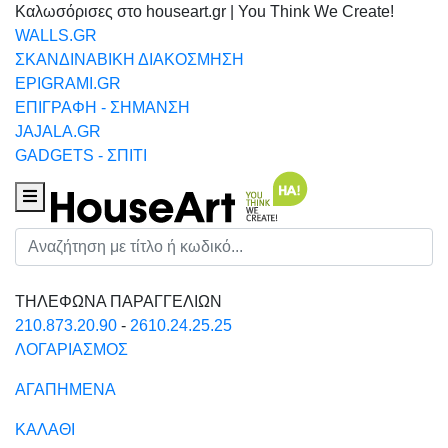
Καλωσόρισες στο houseart.gr | You Think We Create!
WALLS.GR
ΣΚΑΝΔΙΝΑΒΙΚΗ ΔΙΑΚΟΣΜΗΣΗ
EPIGRAMI.GR
ΕΠΙΓΡΑΦΗ - ΣΗΜΑΝΣΗ
JAJALA.GR
GADGETS - ΣΠΙΤΙ
Houseart Menu
Αναζήτηση
ΤΗΛΕΦΩΝΑ ΠΑΡΑΓΓΕΛΙΩΝ
210.873.20.90
-
2610.24.25.25
ΛΟΓΑΡΙΑΣΜΟΣ
ΑΓΑΠΗΜΕΝΑ
ΚΑΛΑΘΙ