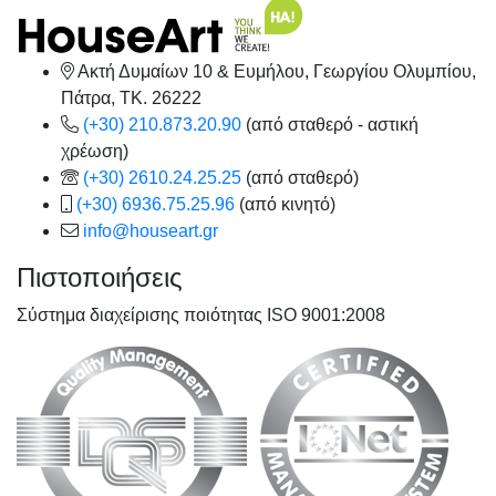
Ακτή Δυμαίων 10 & Ευμήλου, Γεωργίου Ολυμπίου,
Πάτρα, TK. 26222
(+30) 210.873.20.90
(από σταθερό - αστική
χρέωση)
(+30) 2610.24.25.25
(από σταθερό)
(+30) 6936.75.25.96
(από κινητό)
info@houseart.gr
Πιστοποιήσεις
Σύστημα διαχείρισης ποιότητας ISO 9001:2008