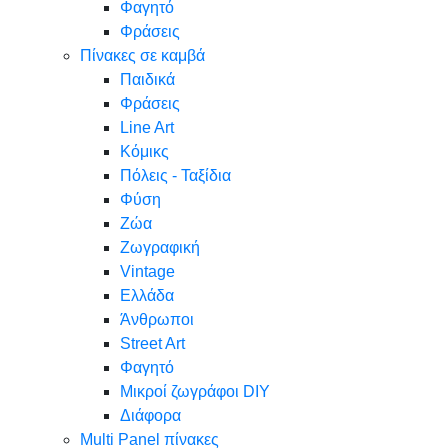
Φαγητό
Φράσεις
Πίνακες σε καμβά
Παιδικά
Φράσεις
Line Art
Κόμικς
Πόλεις - Ταξίδια
Φύση
Ζώα
Ζωγραφική
Vintage
Ελλάδα
Άνθρωποι
Street Art
Φαγητό
Μικροί ζωγράφοι DIY
Διάφορα
Multi Panel πίνακες