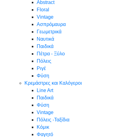
Abstract
Floral
Vintage
Ασπρόμαυρα
Γεωμετρικά
Ναυτικά
Παιδικά
Πέτρα - Ξύλο
Πόλεις
Ριγέ
Φύση
Κρεμάστρες και Καλόγεροι
Line Art
Παιδικά
Φύση
Vintage
Πόλεις -Ταξίδια
Κόμικ
Φαγητό