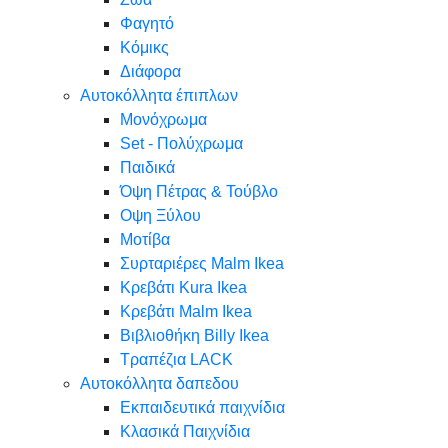
Φαγητό
Κόμικς
Διάφορα
Αυτοκόλλητα έπιπλων
Μονόχρωμα
Set - Πολύχρωμα
Παιδικά
Όψη Πέτρας & Τούβλο
Oψη Ξύλου
Μοτίβα
Συρταριέρες Malm Ikea
Κρεβάτι Kura Ikea
Κρεβάτι Malm Ikea
Βιβλιοθήκη Billy Ikea
Τραπέζια LACK
Αυτοκόλλητα δαπεδου
Εκπαιδευτικά παιχνίδια
Κλασικά Παιχνίδια