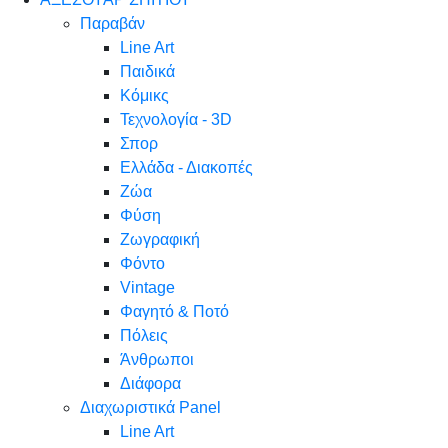
Παραβάν
Line Art
Παιδικά
Κόμικς
Τεχνολογία - 3D
Σπορ
Ελλάδα - Διακοπές
Ζώα
Φύση
Ζωγραφική
Φόντο
Vintage
Φαγητό & Ποτό
Πόλεις
Άνθρωποι
Διάφορα
Διαχωριστικά Panel
Line Art