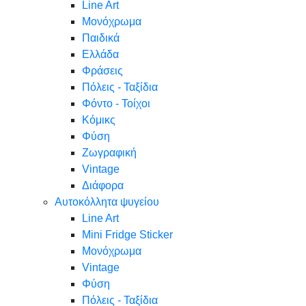
Line Art
Μονόχρωμα
Παιδικά
Ελλάδα
Φράσεις
Πόλεις - Ταξίδια
Φόντο - Τοίχοι
Κόμικς
Φύση
Ζωγραφική
Vintage
Διάφορα
Αυτοκόλλητα ψυγείου
Line Art
Mini Fridge Sticker
Μονόχρωμα
Vintage
Φύση
Πόλεις - Ταξίδια