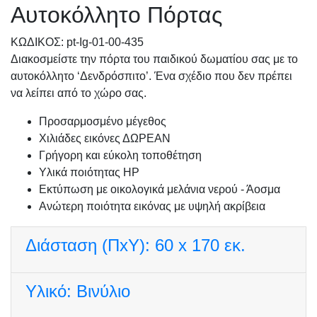
Αυτοκόλλητο Πόρτας
KΩΔΙΚΟΣ: pt-Ig-01-00-435
Διακοσμείστε την πόρτα του παιδικού δωματίου σας με το
αυτοκόλλητο ‘Δενδρόσπιτο’. Ένα σχέδιο που δεν πρέπει
να λείπει από το χώρο σας.
Προσαρμοσμένo μέγεθος
Χιλιάδες εικόνες ΔΩΡΕΑΝ
Γρήγορη και εύκολη τοποθέτηση
Υλικά ποιότητας HP
Εκτύπωση με οικολογικά μελάνια νερού - Άοσμα
Ανώτερη ποιότητα εικόνας με υψηλή ακρίβεια
Διάσταση (ΠxΥ):
60 x 170 εκ.
Υλικό:
Βινύλιο