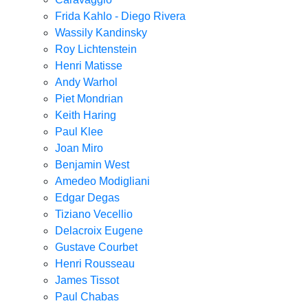
Frida Kahlo - Diego Rivera
Wassily Kandinsky
Roy Lichtenstein
Henri Matisse
Andy Warhol
Piet Mondrian
Keith Haring
Paul Klee
Joan Miro
Benjamin West
Amedeo Modigliani
Edgar Degas
Tiziano Vecellio
Delacroix Eugene
Gustave Courbet
Henri Rousseau
James Tissot
Paul Chabas