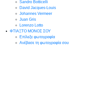
Sandro Botticelli
David Jacques-Louis
Johannes Vermeer
Juan Gris
Lorenzo Lotto
ΦΤΙΑΞΤΟ ΜΟΝΟΣ ΣΟΥ
Επίλεξε φωτογραφία
Ανέβασε τη φωτογραφία σου