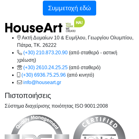
Συμμετοχή εδώ
Ακτή Δυμαίων 10 & Ευμήλου, Γεωργίου Ολυμπίου,
Πάτρα, TK. 26222
(+30) 210.873.20.90
(από σταθερό - αστική
χρέωση)
(+30) 2610.24.25.25
(από σταθερό)
(+30) 6936.75.25.96
(από κινητό)
info@houseart.gr
Πιστοποιήσεις
Σύστημα διαχείρισης ποιότητας ISO 9001:2008