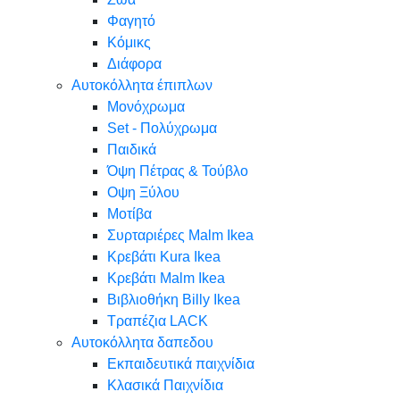
Φαγητό
Κόμικς
Διάφορα
Αυτοκόλλητα έπιπλων
Μονόχρωμα
Set - Πολύχρωμα
Παιδικά
Όψη Πέτρας & Τούβλο
Oψη Ξύλου
Μοτίβα
Συρταριέρες Malm Ikea
Κρεβάτι Kura Ikea
Κρεβάτι Malm Ikea
Βιβλιοθήκη Billy Ikea
Τραπέζια LACK
Αυτοκόλλητα δαπεδου
Εκπαιδευτικά παιχνίδια
Κλασικά Παιχνίδια