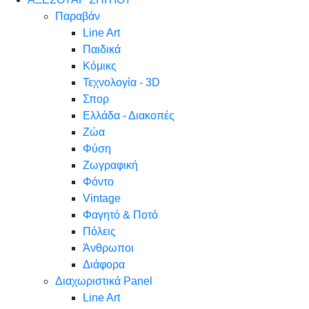
Παραβάν
Line Art
Παιδικά
Κόμικς
Τεχνολογία - 3D
Σπορ
Ελλάδα - Διακοπές
Ζώα
Φύση
Ζωγραφική
Φόντο
Vintage
Φαγητό & Ποτό
Πόλεις
Άνθρωποι
Διάφορα
Διαχωριστικά Panel
Line Art