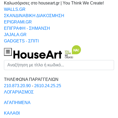
Καλωσόρισες στο houseart.gr | You Think We Create!
WALLS.GR
ΣΚΑΝΔΙΝΑΒΙΚΗ ΔΙΑΚΟΣΜΗΣΗ
EPIGRAMI.GR
ΕΠΙΓΡΑΦΗ - ΣΗΜΑΝΣΗ
JAJALA.GR
GADGETS - ΣΠΙΤΙ
Houseart Menu
Αναζήτηση
ΤΗΛΕΦΩΝΑ ΠΑΡΑΓΓΕΛΙΩΝ
210.873.20.90
-
2610.24.25.25
ΛΟΓΑΡΙΑΣΜΟΣ
ΑΓΑΠΗΜΕΝΑ
ΚΑΛΑΘΙ