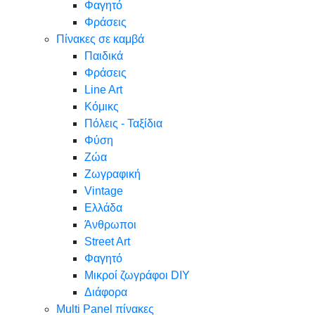
Φαγητό
Φράσεις
Πίνακες σε καμβά
Παιδικά
Φράσεις
Line Art
Κόμικς
Πόλεις - Ταξίδια
Φύση
Ζώα
Ζωγραφική
Vintage
Ελλάδα
Άνθρωποι
Street Art
Φαγητό
Μικροί ζωγράφοι DIY
Διάφορα
Multi Panel πίνακες