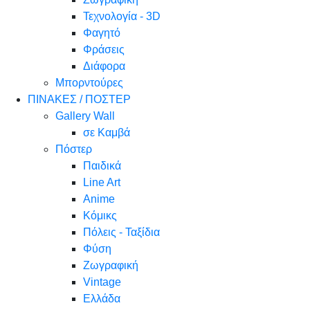
Τεχνολογία - 3D
Φαγητό
Φράσεις
Διάφορα
Μπορντούρες
ΠΙΝΑΚΕΣ / ΠΟΣΤΕΡ
Gallery Wall
σε Καμβά
Πόστερ
Παιδικά
Line Art
Anime
Κόμικς
Πόλεις - Ταξίδια
Φύση
Ζωγραφική
Vintage
Ελλάδα