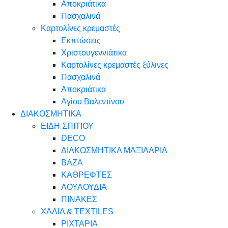
Αποκριάτικα
Πασχαλινά
Καρτολίνες κρεμαστές
Εκπτώσεις
Χριστουγεννιάτικα
Καρτολίνες κρεμαστές ξύλινες
Πασχαλινά
Αποκριάτικα
Αγίου Βαλεντίνου
ΔΙΑΚΟΣΜΗΤΙΚΑ
ΕΙΔΗ ΣΠΙΤΙΟΥ
DECO
ΔΙΑΚΟΣΜΗΤΙΚΑ ΜΑΞΙΛΑΡΙΑ
ΒΑΖΑ
ΚΑΘΡΕΦΤΕΣ
ΛΟΥΛΟΥΔΙΑ
ΠΙΝΑΚΕΣ
ΧΑΛΙΑ & TEXTILES
ΡΙΧΤΑΡΙΑ