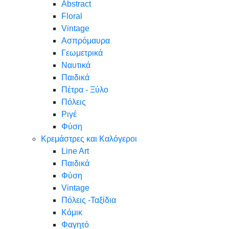
Abstract
Floral
Vintage
Ασπρόμαυρα
Γεωμετρικά
Ναυτικά
Παιδικά
Πέτρα - Ξύλο
Πόλεις
Ριγέ
Φύση
Κρεμάστρες και Καλόγεροι
Line Art
Παιδικά
Φύση
Vintage
Πόλεις -Ταξίδια
Κόμικ
Φαγητό