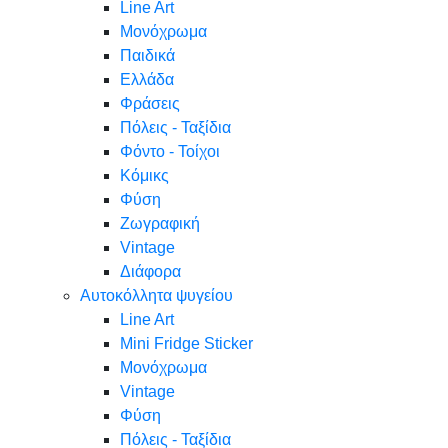
Line Art
Μονόχρωμα
Παιδικά
Ελλάδα
Φράσεις
Πόλεις - Ταξίδια
Φόντο - Τοίχοι
Κόμικς
Φύση
Ζωγραφική
Vintage
Διάφορα
Αυτοκόλλητα ψυγείου
Line Art
Mini Fridge Sticker
Μονόχρωμα
Vintage
Φύση
Πόλεις - Ταξίδια