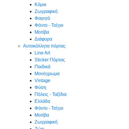
Κόμικ
Ζωγραφική
Φαγητό
Φόντο - Τοίχοι
Μοτίβα
Διάφορα
Αυτοκόλλητα πόρτας
Line Art
Sticker Πόρτας
Παιδικά
Μονόχρωμα
Vintage
Φύση
Πόλεις - Ταξίδια
Ελλάδα
Φόντο - Τοίχοι
Μοτίβα
Ζωγραφική
Ζώα