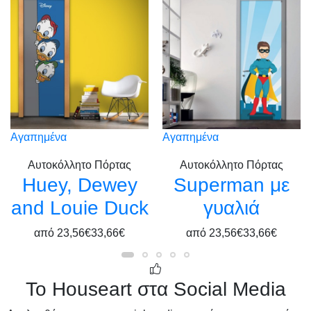
Αγαπημένα
Αγαπημένα
Αυτοκόλλητο Πόρτας
Αυτοκόλλητο Πόρτας
Huey, Dewey
Superman με
and Louie Duck
γυαλιά
από
23,56€
33,66€
από
23,56€
33,66€
Το Houseart στα Social Media