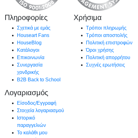
Πληροφορίες
Χρήσιμα
Σχετικά με εμάς
Τρόποι πληρωμής
Houseart Fans
Τρόποι αποστολής
HouseBlog
Πολιτική επιστροφών
Κατάλογοι
Όροι χρήσης
Επικοινωνία
Πολιτική απορρήτου
Συνεργασία
Συχνές ερωτήσεις
χονδρικής
B2B Back to School
Λογαριασμός
Είσοδος/Εγγραφή
Στοιχεία λογαριασμού
Ιστορικό
παραγγελιών
Το καλάθι μου