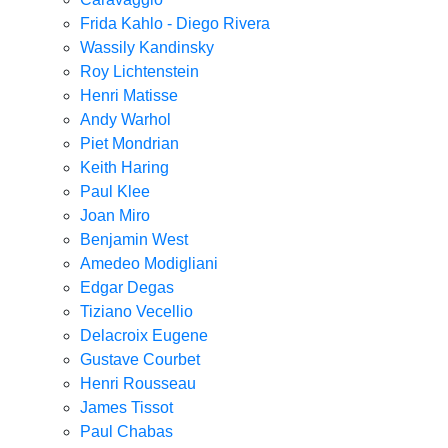
Frida Kahlo - Diego Rivera
Wassily Kandinsky
Roy Lichtenstein
Henri Matisse
Andy Warhol
Piet Mondrian
Keith Haring
Paul Klee
Joan Miro
Benjamin West
Amedeo Modigliani
Edgar Degas
Tiziano Vecellio
Delacroix Eugene
Gustave Courbet
Henri Rousseau
James Tissot
Paul Chabas