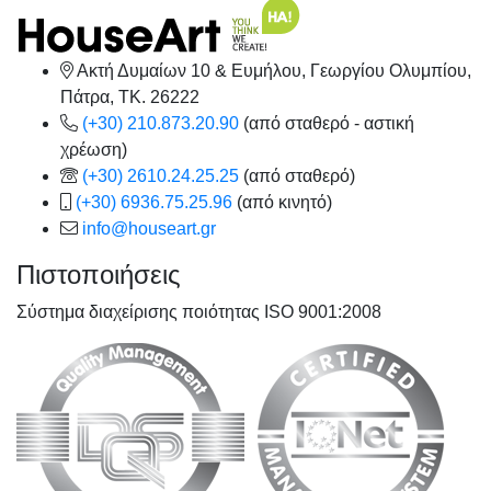
Ακτή Δυμαίων 10 & Ευμήλου, Γεωργίου Ολυμπίου,
Πάτρα, TK. 26222
(+30) 210.873.20.90
(από σταθερό - αστική
χρέωση)
(+30) 2610.24.25.25
(από σταθερό)
(+30) 6936.75.25.96
(από κινητό)
info@houseart.gr
Πιστοποιήσεις
Σύστημα διαχείρισης ποιότητας ISO 9001:2008