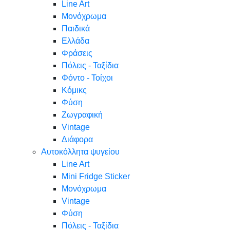
Line Art
Μονόχρωμα
Παιδικά
Ελλάδα
Φράσεις
Πόλεις - Ταξίδια
Φόντο - Τοίχοι
Κόμικς
Φύση
Ζωγραφική
Vintage
Διάφορα
Αυτοκόλλητα ψυγείου
Line Art
Mini Fridge Sticker
Μονόχρωμα
Vintage
Φύση
Πόλεις - Ταξίδια