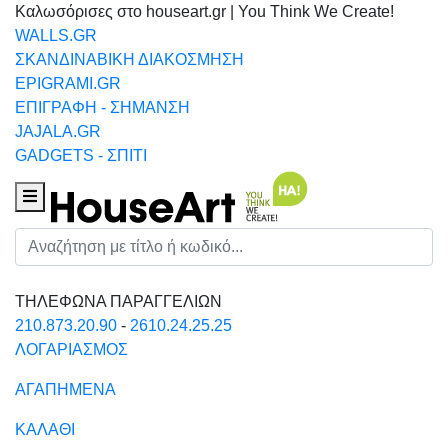
Καλωσόρισες στο houseart.gr | You Think We Create!
WALLS.GR
ΣΚΑΝΔΙΝΑΒΙΚΗ ΔΙΑΚΟΣΜΗΣΗ
EPIGRAMI.GR
ΕΠΙΓΡΑΦΗ - ΣΗΜΑΝΣΗ
JAJALA.GR
GADGETS - ΣΠΙΤΙ
Houseart Menu
Αναζήτηση
ΤΗΛΕΦΩΝΑ ΠΑΡΑΓΓΕΛΙΩΝ
210.873.20.90
-
2610.24.25.25
ΛΟΓΑΡΙΑΣΜΟΣ
ΑΓΑΠΗΜΕΝΑ
ΚΑΛΑΘΙ