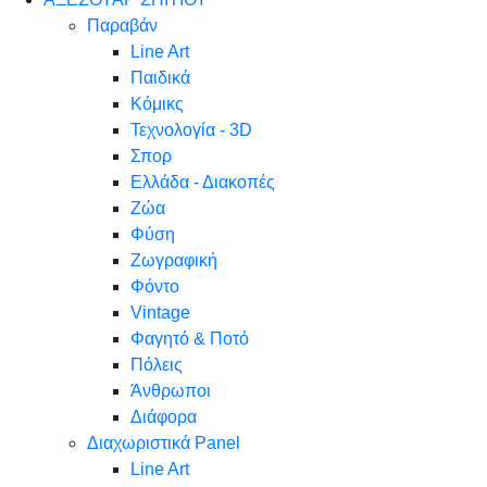
Παραβάν
Line Art
Παιδικά
Κόμικς
Τεχνολογία - 3D
Σπορ
Ελλάδα - Διακοπές
Ζώα
Φύση
Ζωγραφική
Φόντο
Vintage
Φαγητό & Ποτό
Πόλεις
Άνθρωποι
Διάφορα
Διαχωριστικά Panel
Line Art