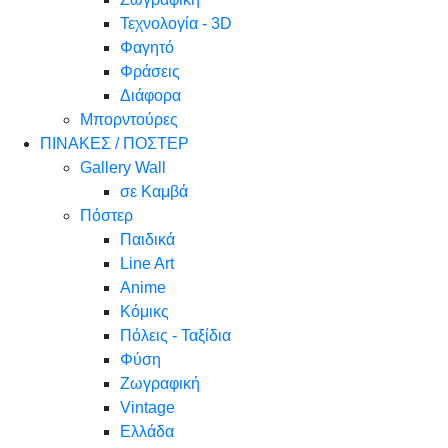
Τεχνολογία - 3D
Φαγητό
Φράσεις
Διάφορα
Μπορντούρες
ΠΙΝΑΚΕΣ / ΠΟΣΤΕΡ
Gallery Wall
σε Καμβά
Πόστερ
Παιδικά
Line Art
Anime
Κόμικς
Πόλεις - Ταξίδια
Φύση
Ζωγραφική
Vintage
Ελλάδα