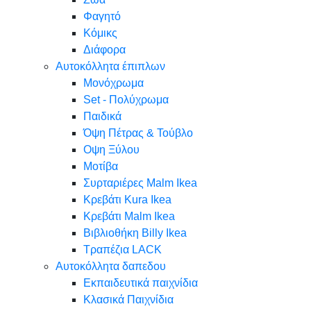
Φαγητό
Κόμικς
Διάφορα
Αυτοκόλλητα έπιπλων
Μονόχρωμα
Set - Πολύχρωμα
Παιδικά
Όψη Πέτρας & Τούβλο
Oψη Ξύλου
Μοτίβα
Συρταριέρες Malm Ikea
Κρεβάτι Kura Ikea
Κρεβάτι Malm Ikea
Βιβλιοθήκη Billy Ikea
Τραπέζια LACK
Αυτοκόλλητα δαπεδου
Εκπαιδευτικά παιχνίδια
Κλασικά Παιχνίδια