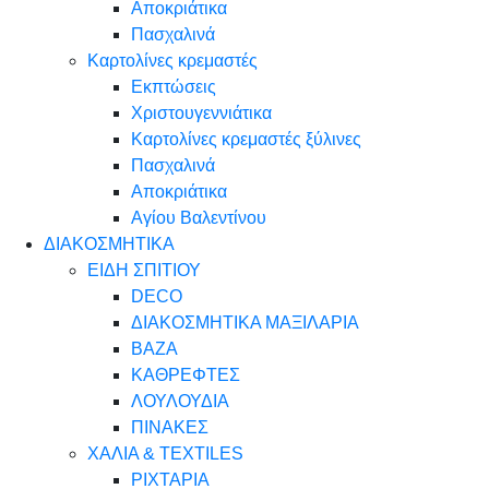
Αποκριάτικα
Πασχαλινά
Καρτολίνες κρεμαστές
Εκπτώσεις
Χριστουγεννιάτικα
Καρτολίνες κρεμαστές ξύλινες
Πασχαλινά
Αποκριάτικα
Αγίου Βαλεντίνου
ΔΙΑΚΟΣΜΗΤΙΚΑ
ΕΙΔΗ ΣΠΙΤΙΟΥ
DECO
ΔΙΑΚΟΣΜΗΤΙΚΑ ΜΑΞΙΛΑΡΙΑ
ΒΑΖΑ
ΚΑΘΡΕΦΤΕΣ
ΛΟΥΛΟΥΔΙΑ
ΠΙΝΑΚΕΣ
ΧΑΛΙΑ & TEXTILES
ΡΙΧΤΑΡΙΑ