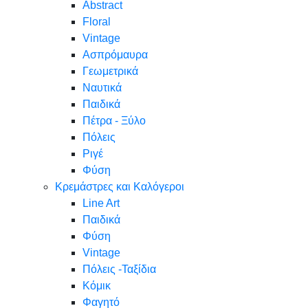
Abstract
Floral
Vintage
Ασπρόμαυρα
Γεωμετρικά
Ναυτικά
Παιδικά
Πέτρα - Ξύλο
Πόλεις
Ριγέ
Φύση
Κρεμάστρες και Καλόγεροι
Line Art
Παιδικά
Φύση
Vintage
Πόλεις -Ταξίδια
Κόμικ
Φαγητό