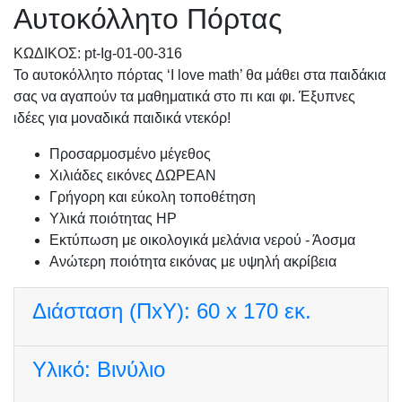
Αυτοκόλλητο Πόρτας
KΩΔΙΚΟΣ: pt-Ig-01-00-316
Το αυτοκόλλητο πόρτας ‘I love math’ θα μάθει στα παιδάκια
σας να αγαπούν τα μαθηματικά στο πι και φι. Έξυπνες
ιδέες για μοναδικά παιδικά ντεκόρ!
Προσαρμοσμένo μέγεθος
Χιλιάδες εικόνες ΔΩΡΕΑΝ
Γρήγορη και εύκολη τοποθέτηση
Υλικά ποιότητας HP
Εκτύπωση με οικολογικά μελάνια νερού - Άοσμα
Ανώτερη ποιότητα εικόνας με υψηλή ακρίβεια
Διάσταση (ΠxΥ):
60 x 170 εκ.
Υλικό:
Βινύλιο