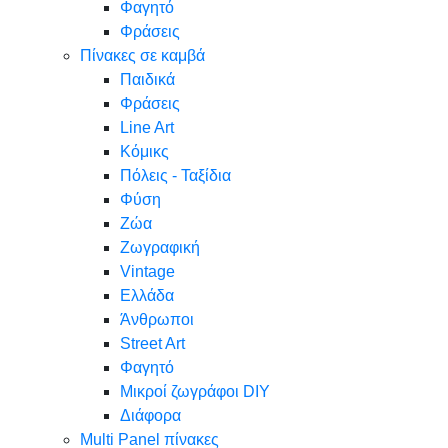
Φαγητό
Φράσεις
Πίνακες σε καμβά
Παιδικά
Φράσεις
Line Art
Κόμικς
Πόλεις - Ταξίδια
Φύση
Ζώα
Ζωγραφική
Vintage
Ελλάδα
Άνθρωποι
Street Art
Φαγητό
Μικροί ζωγράφοι DIY
Διάφορα
Multi Panel πίνακες