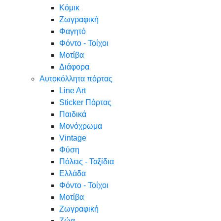
Κόμικ
Ζωγραφική
Φαγητό
Φόντο - Τοίχοι
Μοτίβα
Διάφορα
Αυτοκόλλητα πόρτας
Line Art
Sticker Πόρτας
Παιδικά
Μονόχρωμα
Vintage
Φύση
Πόλεις - Ταξίδια
Ελλάδα
Φόντο - Τοίχοι
Μοτίβα
Ζωγραφική
Ζώα