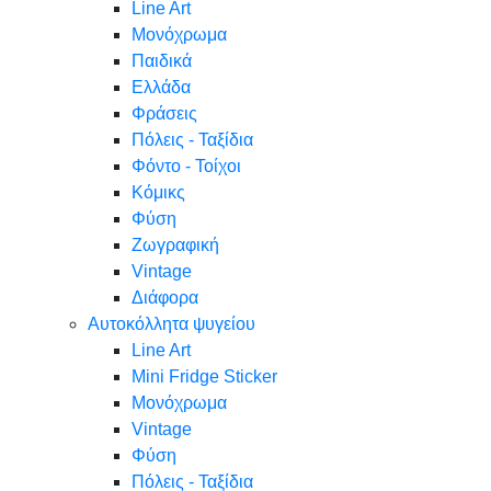
Line Art
Μονόχρωμα
Παιδικά
Ελλάδα
Φράσεις
Πόλεις - Ταξίδια
Φόντο - Τοίχοι
Κόμικς
Φύση
Ζωγραφική
Vintage
Διάφορα
Αυτοκόλλητα ψυγείου
Line Art
Mini Fridge Sticker
Μονόχρωμα
Vintage
Φύση
Πόλεις - Ταξίδια