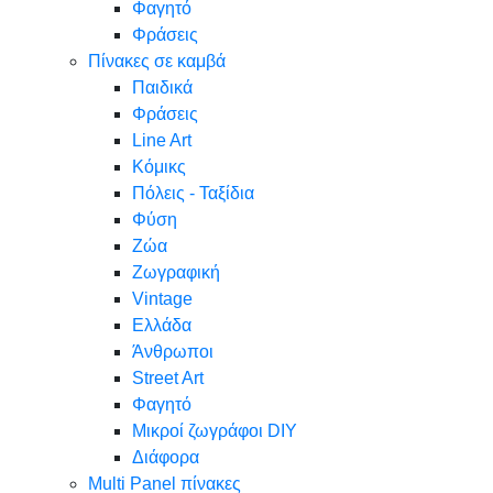
Φαγητό
Φράσεις
Πίνακες σε καμβά
Παιδικά
Φράσεις
Line Art
Κόμικς
Πόλεις - Ταξίδια
Φύση
Ζώα
Ζωγραφική
Vintage
Ελλάδα
Άνθρωποι
Street Art
Φαγητό
Μικροί ζωγράφοι DIY
Διάφορα
Multi Panel πίνακες