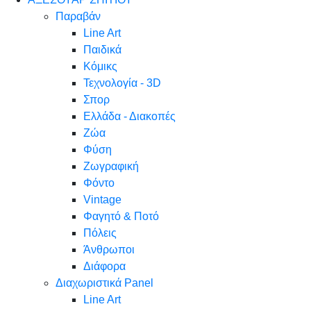
Παραβάν
Line Art
Παιδικά
Κόμικς
Τεχνολογία - 3D
Σπορ
Ελλάδα - Διακοπές
Ζώα
Φύση
Ζωγραφική
Φόντο
Vintage
Φαγητό & Ποτό
Πόλεις
Άνθρωποι
Διάφορα
Διαχωριστικά Panel
Line Art