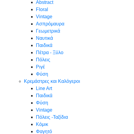
Abstract
Floral
Vintage
Ασπρόμαυρα
Γεωμετρικά
Ναυτικά
Παιδικά
Πέτρα - Ξύλο
Πόλεις
Ριγέ
Φύση
Κρεμάστρες και Καλόγεροι
Line Art
Παιδικά
Φύση
Vintage
Πόλεις -Ταξίδια
Κόμικ
Φαγητό