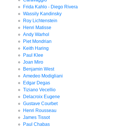
Frida Kahlo - Diego Rivera
Wassily Kandinsky
Roy Lichtenstein
Henri Matisse
Andy Warhol
Piet Mondrian
Keith Haring
Paul Klee
Joan Miro
Benjamin West
Amedeo Modigliani
Edgar Degas
Tiziano Vecellio
Delacroix Eugene
Gustave Courbet
Henri Rousseau
James Tissot
Paul Chabas