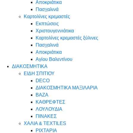
Αποκριάτικα
Πασχαλινά
Καρτολίνες κρεμαστές
Εκπτώσεις
Χριστουγεννιάτικα
Καρτολίνες κρεμαστές ξύλινες
Πασχαλινά
Αποκριάτικα
Αγίου Βαλεντίνου
ΔΙΑΚΟΣΜΗΤΙΚΑ
ΕΙΔΗ ΣΠΙΤΙΟΥ
DECO
ΔΙΑΚΟΣΜΗΤΙΚΑ ΜΑΞΙΛΑΡΙΑ
ΒΑΖΑ
ΚΑΘΡΕΦΤΕΣ
ΛΟΥΛΟΥΔΙΑ
ΠΙΝΑΚΕΣ
ΧΑΛΙΑ & TEXTILES
ΡΙΧΤΑΡΙΑ