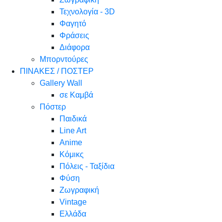
Τεχνολογία - 3D
Φαγητό
Φράσεις
Διάφορα
Μπορντούρες
ΠΙΝΑΚΕΣ / ΠΟΣΤΕΡ
Gallery Wall
σε Καμβά
Πόστερ
Παιδικά
Line Art
Anime
Κόμικς
Πόλεις - Ταξίδια
Φύση
Ζωγραφική
Vintage
Ελλάδα