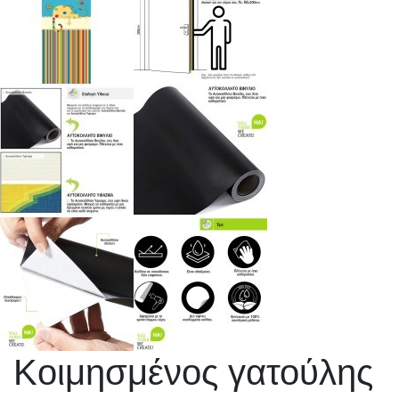
Κοιμησμένος γατούλης