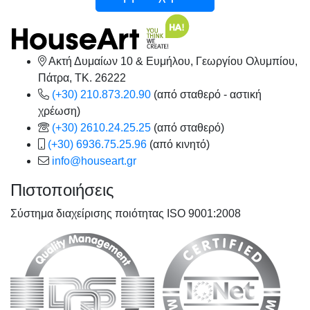
Ακτή Δυμαίων 10 & Ευμήλου, Γεωργίου Ολυμπίου,
Πάτρα, TK. 26222
(+30) 210.873.20.90
(από σταθερό - αστική
χρέωση)
(+30) 2610.24.25.25
(από σταθερό)
(+30) 6936.75.25.96
(από κινητό)
info@houseart.gr
Πιστοποιήσεις
Σύστημα διαχείρισης ποιότητας ISO 9001:2008