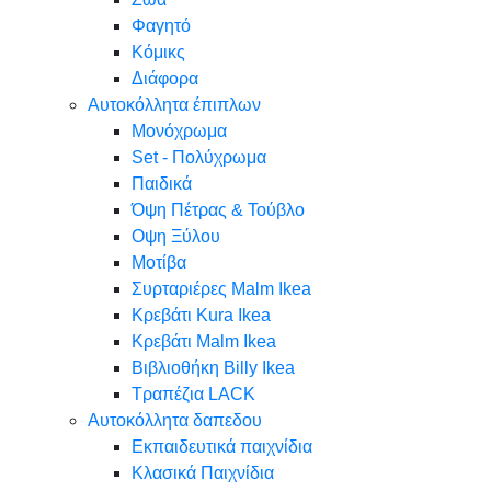
Φαγητό
Κόμικς
Διάφορα
Αυτοκόλλητα έπιπλων
Μονόχρωμα
Set - Πολύχρωμα
Παιδικά
Όψη Πέτρας & Τούβλο
Oψη Ξύλου
Μοτίβα
Συρταριέρες Malm Ikea
Κρεβάτι Kura Ikea
Κρεβάτι Malm Ikea
Βιβλιοθήκη Billy Ikea
Τραπέζια LACK
Αυτοκόλλητα δαπεδου
Εκπαιδευτικά παιχνίδια
Κλασικά Παιχνίδια