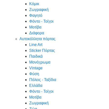
Κόμικ
Ζωγραφική
Φαγητό
Φόντο - Τοίχοι
Μοτίβα
Διάφορα
Αυτοκόλλητα πόρτας
Line Art
Sticker Πόρτας
Παιδικά
Μονόχρωμα
Vintage
Φύση
Πόλεις - Ταξίδια
Ελλάδα
Φόντο - Τοίχοι
Μοτίβα
Ζωγραφική
Ζώα