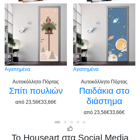
Αγαπημένα
Αγαπημένα
Αυτοκόλλητο Πόρτας
Αυτοκόλλητο Πόρτας
Σπίτι πουλιών
Παιδάκια στο
διάστημα
από
23,56€
33,66€
από
23,56€
33,66€
Το Houseart στα Social Media