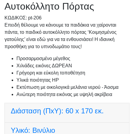
Αυτοκόλλητο Πόρτας
KΩΔΙΚΟΣ: pt-206
Επειδή θέλουμε να κάνουμε τα παιδάκια να χαίρονται
πάντα, το παιδικό αυτοκόλλητο πόρτας ‘Κοιμησμένος
γατούλης’ είναι εδώ για να τα ενθουσιάσει! Η ιδανική
προσθήκη για το υπνοδωμάτιο τους!
Προσαρμοσμένo μέγεθος
Χιλιάδες εικόνες ΔΩΡΕΑΝ
Γρήγορη και εύκολη τοποθέτηση
Υλικά ποιότητας HP
Εκτύπωση με οικολογικά μελάνια νερού - Άοσμα
Ανώτερη ποιότητα εικόνας με υψηλή ακρίβεια
Διάσταση (ΠxΥ):
60 x 170 εκ.
Υλικό:
Βινύλιο