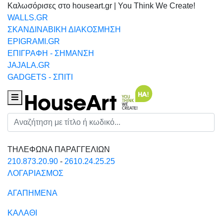
Καλωσόρισες στο houseart.gr | You Think We Create!
WALLS.GR
ΣΚΑΝΔΙΝΑΒΙΚΗ ΔΙΑΚΟΣΜΗΣΗ
EPIGRAMI.GR
ΕΠΙΓΡΑΦΗ - ΣΗΜΑΝΣΗ
JAJALA.GR
GADGETS - ΣΠΙΤΙ
Houseart Menu
Αναζήτηση
ΤΗΛΕΦΩΝΑ ΠΑΡΑΓΓΕΛΙΩΝ
210.873.20.90
-
2610.24.25.25
ΛΟΓΑΡΙΑΣΜΟΣ
ΑΓΑΠΗΜΕΝΑ
ΚΑΛΑΘΙ