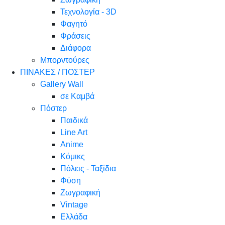
Τεχνολογία - 3D
Φαγητό
Φράσεις
Διάφορα
Μπορντούρες
ΠΙΝΑΚΕΣ / ΠΟΣΤΕΡ
Gallery Wall
σε Καμβά
Πόστερ
Παιδικά
Line Art
Anime
Κόμικς
Πόλεις - Ταξίδια
Φύση
Ζωγραφική
Vintage
Ελλάδα