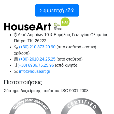
Συμμετοχή εδώ
Ακτή Δυμαίων 10 & Ευμήλου, Γεωργίου Ολυμπίου,
Πάτρα, TK. 26222
(+30) 210.873.20.90
(από σταθερό - αστική
χρέωση)
(+30) 2610.24.25.25
(από σταθερό)
(+30) 6936.75.25.96
(από κινητό)
info@houseart.gr
Πιστοποιήσεις
Σύστημα διαχείρισης ποιότητας ISO 9001:2008