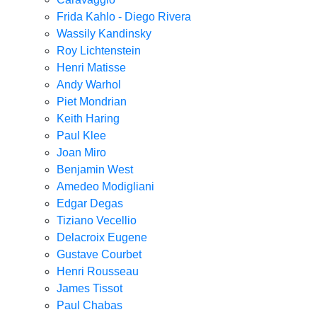
Frida Kahlo - Diego Rivera
Wassily Kandinsky
Roy Lichtenstein
Henri Matisse
Andy Warhol
Piet Mondrian
Keith Haring
Paul Klee
Joan Miro
Benjamin West
Amedeo Modigliani
Edgar Degas
Tiziano Vecellio
Delacroix Eugene
Gustave Courbet
Henri Rousseau
James Tissot
Paul Chabas