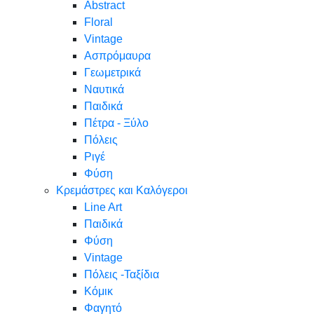
Abstract
Floral
Vintage
Ασπρόμαυρα
Γεωμετρικά
Ναυτικά
Παιδικά
Πέτρα - Ξύλο
Πόλεις
Ριγέ
Φύση
Κρεμάστρες και Καλόγεροι
Line Art
Παιδικά
Φύση
Vintage
Πόλεις -Ταξίδια
Κόμικ
Φαγητό