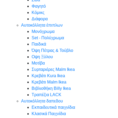
Φαγητό
Κόμικς
Διάφορα
Αυτοκόλλητα έπιπλων
Μονόχρωμα
Set - Πολύχρωμα
Παιδικά
Όψη Πέτρας & Τούβλο
Oψη Ξύλου
Μοτίβα
Συρταριέρες Malm Ikea
Κρεβάτι Kura Ikea
Κρεβάτι Malm Ikea
Βιβλιοθήκη Billy Ikea
Τραπέζια LACK
Αυτοκόλλητα δαπεδου
Εκπαιδευτικά παιχνίδια
Κλασικά Παιχνίδια