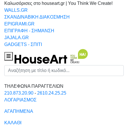
Καλωσόρισες στο houseart.gr | You Think We Create!
WALLS.GR
ΣΚΑΝΔΙΝΑΒΙΚΗ ΔΙΑΚΟΣΜΗΣΗ
EPIGRAMI.GR
ΕΠΙΓΡΑΦΗ - ΣΗΜΑΝΣΗ
JAJALA.GR
GADGETS - ΣΠΙΤΙ
Houseart Menu
Αναζήτηση
ΤΗΛΕΦΩΝΑ ΠΑΡΑΓΓΕΛΙΩΝ
210.873.20.90
-
2610.24.25.25
ΛΟΓΑΡΙΑΣΜΟΣ
ΑΓΑΠΗΜΕΝΑ
ΚΑΛΑΘΙ