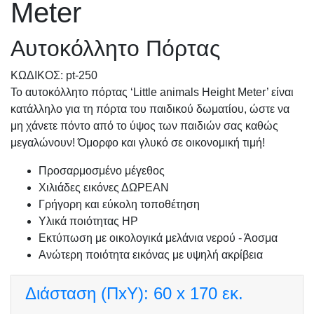
Meter
Αυτοκόλλητο Πόρτας
KΩΔΙΚΟΣ: pt-250
Το αυτοκόλλητο πόρτας ‘Little animals Height Meter’ είναι
κατάλληλο για τη πόρτα του παιδικού δωματίου, ώστε να
μη χάνετε πόντο από το ύψος των παιδιών σας καθώς
μεγαλώνουν! Όμορφο και γλυκό σε οικονομική τιμή!
Προσαρμοσμένo μέγεθος
Χιλιάδες εικόνες ΔΩΡΕΑΝ
Γρήγορη και εύκολη τοποθέτηση
Υλικά ποιότητας HP
Εκτύπωση με οικολογικά μελάνια νερού - Άοσμα
Ανώτερη ποιότητα εικόνας με υψηλή ακρίβεια
Διάσταση (ΠxΥ):
60 x 170 εκ.