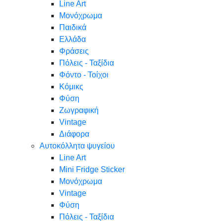
Line Art
Μονόχρωμα
Παιδικά
Ελλάδα
Φράσεις
Πόλεις - Ταξίδια
Φόντο - Τοίχοι
Κόμικς
Φύση
Ζωγραφική
Vintage
Διάφορα
Αυτοκόλλητα ψυγείου
Line Art
Mini Fridge Sticker
Μονόχρωμα
Vintage
Φύση
Πόλεις - Ταξίδια