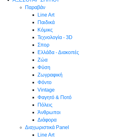
Παραβάν
Line Art
Παιδικά
Κόμικς
Τεχνολογία - 3D
Σπορ
Ελλάδα - Διακοπές
Ζώα
Φύση
Ζωγραφική
Φόντο
Vintage
Φαγητό & Ποτό
Πόλεις
Άνθρωποι
Διάφορα
Διαχωριστικά Panel
Line Art