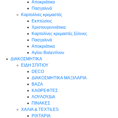
Αποκριάτικα
Πασχαλινά
Καρτολίνες κρεμαστές
Εκπτώσεις
Χριστουγεννιάτικα
Καρτολίνες κρεμαστές ξύλινες
Πασχαλινά
Αποκριάτικα
Αγίου Βαλεντίνου
ΔΙΑΚΟΣΜΗΤΙΚΑ
ΕΙΔΗ ΣΠΙΤΙΟΥ
DECO
ΔΙΑΚΟΣΜΗΤΙΚΑ ΜΑΞΙΛΑΡΙΑ
ΒΑΖΑ
ΚΑΘΡΕΦΤΕΣ
ΛΟΥΛΟΥΔΙΑ
ΠΙΝΑΚΕΣ
ΧΑΛΙΑ & TEXTILES
ΡΙΧΤΑΡΙΑ