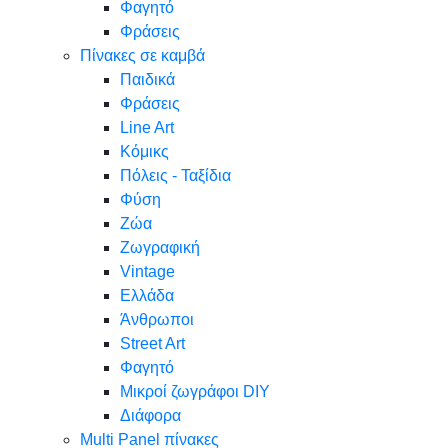
Φαγητό
Φράσεις
Πίνακες σε καμβά
Παιδικά
Φράσεις
Line Art
Κόμικς
Πόλεις - Ταξίδια
Φύση
Ζώα
Ζωγραφική
Vintage
Ελλάδα
Άνθρωποι
Street Art
Φαγητό
Μικροί ζωγράφοι DIY
Διάφορα
Multi Panel πίνακες