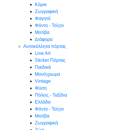
Κόμικ
Ζωγραφική
Φαγητό
Φόντο - Τοίχοι
Μοτίβα
Διάφορα
Αυτοκόλλητα πόρτας
Line Art
Sticker Πόρτας
Παιδικά
Μονόχρωμα
Vintage
Φύση
Πόλεις - Ταξίδια
Ελλάδα
Φόντο - Τοίχοι
Μοτίβα
Ζωγραφική
Ζώα