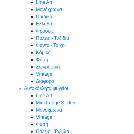
Line Art
Μονόχρωμα
Παιδικά
Ελλάδα
Φράσεις
Πόλεις - Ταξίδια
Φόντο - Τοίχοι
Κόμικς
Φύση
Ζωγραφική
Vintage
Διάφορα
Αυτοκόλλητα ψυγείου
Line Art
Mini Fridge Sticker
Μονόχρωμα
Vintage
Φύση
Πόλεις - Ταξίδια