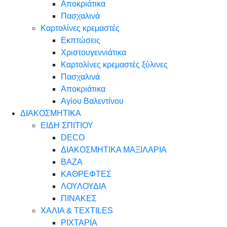
Αποκριάτικα
Πασχαλινά
Καρτολίνες κρεμαστές
Εκπτώσεις
Χριστουγεννιάτικα
Καρτολίνες κρεμαστές ξύλινες
Πασχαλινά
Αποκριάτικα
Αγίου Βαλεντίνου
ΔΙΑΚΟΣΜΗΤΙΚΑ
ΕΙΔΗ ΣΠΙΤΙΟΥ
DECO
ΔΙΑΚΟΣΜΗΤΙΚΑ ΜΑΞΙΛΑΡΙΑ
ΒΑΖΑ
ΚΑΘΡΕΦΤΕΣ
ΛΟΥΛΟΥΔΙΑ
ΠΙΝΑΚΕΣ
ΧΑΛΙΑ & TEXTILES
ΡΙΧΤΑΡΙΑ