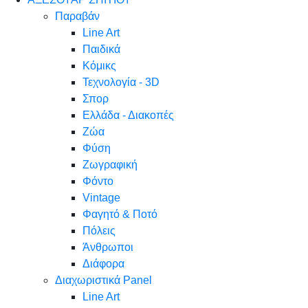
Παραβάν
Line Art
Παιδικά
Κόμικς
Τεχνολογία - 3D
Σπορ
Ελλάδα - Διακοπές
Ζώα
Φύση
Ζωγραφική
Φόντο
Vintage
Φαγητό & Ποτό
Πόλεις
Άνθρωποι
Διάφορα
Διαχωριστικά Panel
Line Art