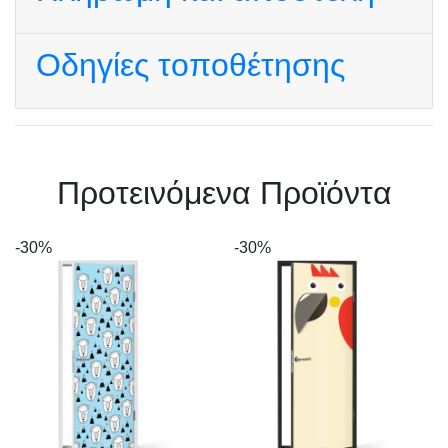
Οδηγίες τοποθέτησης
Πρoτεινόμενα Προϊόντα
-30%
-30%