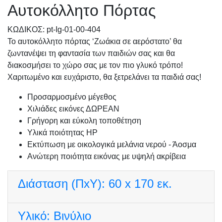
Αυτοκόλλητο Πόρτας
KΩΔΙΚΟΣ: pt-Ig-01-00-404
Το αυτοκόλλητο πόρτας ‘Ζωάκια σε αερόστατο’ θα
ζωντανέψει τη φαντασία των παιδιών σας και θα
διακοσμήσει το χώρο σας με τον πιο γλυκό τρόπο!
Χαριτωμένο και ευχάριστο, θα ξετρελάνει τα παιδιά σας!
Προσαρμοσμένo μέγεθος
Χιλιάδες εικόνες ΔΩΡΕΑΝ
Γρήγορη και εύκολη τοποθέτηση
Υλικά ποιότητας HP
Εκτύπωση με οικολογικά μελάνια νερού - Άοσμα
Ανώτερη ποιότητα εικόνας με υψηλή ακρίβεια
Διάσταση (ΠxΥ):
60 x 170 εκ.
Υλικό:
Βινύλιο