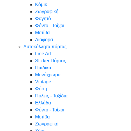
Κόμικ
Ζωγραφική
Φαγητό
Φόντο - Τοίχοι
Μοτίβα
Διάφορα
Αυτοκόλλητα πόρτας
Line Art
Sticker Πόρτας
Παιδικά
Μονόχρωμα
Vintage
Φύση
Πόλεις - Ταξίδια
Ελλάδα
Φόντο - Τοίχοι
Μοτίβα
Ζωγραφική
Ζώα