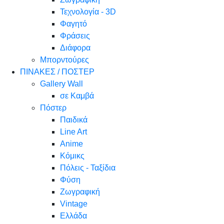
Τεχνολογία - 3D
Φαγητό
Φράσεις
Διάφορα
Μπορντούρες
ΠΙΝΑΚΕΣ / ΠΟΣΤΕΡ
Gallery Wall
σε Καμβά
Πόστερ
Παιδικά
Line Art
Anime
Κόμικς
Πόλεις - Ταξίδια
Φύση
Ζωγραφική
Vintage
Ελλάδα