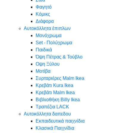
Φαγητό
Κόμικς
Διάφορα
Αυτοκόλλητα έπιπλων
Μονόχρωμα
Set - Πολύχρωμα
Παιδικά
Όψη Πέτρας & Τούβλο
Oψη Ξύλου
Μοτίβα
Συρταριέρες Malm Ikea
Κρεβάτι Kura Ikea
Κρεβάτι Malm Ikea
Βιβλιοθήκη Billy Ikea
Τραπέζια LACK
Αυτοκόλλητα δαπεδου
Εκπαιδευτικά παιχνίδια
Κλασικά Παιχνίδια