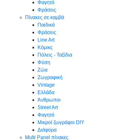
Φαγητό
Φράσεις
Πίνακες σε καμβά
Παιδικά
Φράσεις
Line Art
Κόμικς
Πόλεις - Ταξίδια
Φύση
Ζώα
Ζωγραφική
Vintage
Ελλάδα
Άνθρωποι
Street Art
Φαγητό
Μικροί ζωγράφοι DIY
Διάφορα
Multi Panel πίνακες