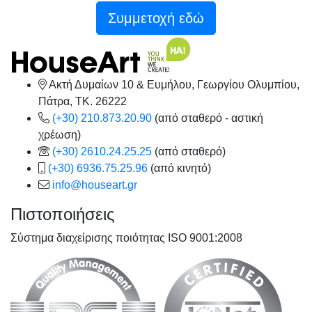
Συμμετοχή εδώ
Ακτή Δυμαίων 10 & Ευμήλου, Γεωργίου Ολυμπίου,
Πάτρα, TK. 26222
(+30) 210.873.20.90
(από σταθερό - αστική
χρέωση)
(+30) 2610.24.25.25
(από σταθερό)
(+30) 6936.75.25.96
(από κινητό)
info@houseart.gr
Πιστοποιήσεις
Σύστημα διαχείρισης ποιότητας ISO 9001:2008