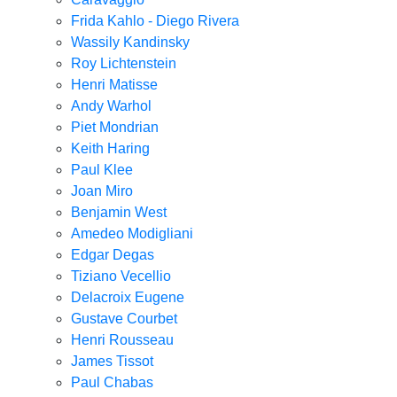
Frida Kahlo - Diego Rivera
Wassily Kandinsky
Roy Lichtenstein
Henri Matisse
Andy Warhol
Piet Mondrian
Keith Haring
Paul Klee
Joan Miro
Benjamin West
Amedeo Modigliani
Edgar Degas
Tiziano Vecellio
Delacroix Eugene
Gustave Courbet
Henri Rousseau
James Tissot
Paul Chabas