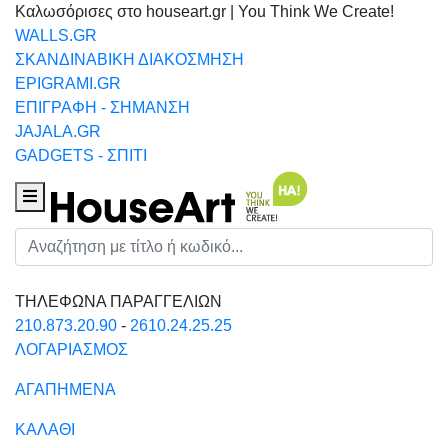
Καλωσόρισες στο houseart.gr | You Think We Create!
WALLS.GR
ΣΚΑΝΔΙΝΑΒΙΚΗ ΔΙΑΚΟΣΜΗΣΗ
EPIGRAMI.GR
ΕΠΙΓΡΑΦΗ - ΣΗΜΑΝΣΗ
JAJALA.GR
GADGETS - ΣΠΙΤΙ
Houseart Menu
Αναζήτηση
ΤΗΛΕΦΩΝΑ ΠΑΡΑΓΓΕΛΙΩΝ
210.873.20.90
-
2610.24.25.25
ΛΟΓΑΡΙΑΣΜΟΣ
ΑΓΑΠΗΜΕΝΑ
ΚΑΛΑΘΙ