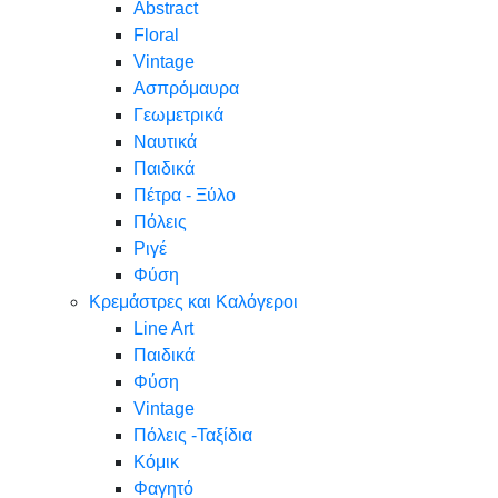
Abstract
Floral
Vintage
Ασπρόμαυρα
Γεωμετρικά
Ναυτικά
Παιδικά
Πέτρα - Ξύλο
Πόλεις
Ριγέ
Φύση
Κρεμάστρες και Καλόγεροι
Line Art
Παιδικά
Φύση
Vintage
Πόλεις -Ταξίδια
Κόμικ
Φαγητό