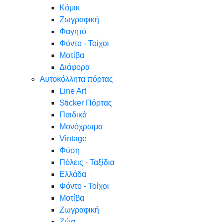
Κόμικ
Ζωγραφική
Φαγητό
Φόντο - Τοίχοι
Μοτίβα
Διάφορα
Αυτοκόλλητα πόρτας
Line Art
Sticker Πόρτας
Παιδικά
Μονόχρωμα
Vintage
Φύση
Πόλεις - Ταξίδια
Ελλάδα
Φόντο - Τοίχοι
Μοτίβα
Ζωγραφική
Ζώα