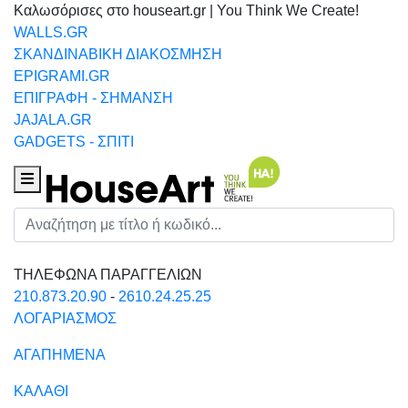
Καλωσόρισες στο houseart.gr | You Think We Create!
WALLS.GR
ΣΚΑΝΔΙΝΑΒΙΚΗ ΔΙΑΚΟΣΜΗΣΗ
EPIGRAMI.GR
ΕΠΙΓΡΑΦΗ - ΣΗΜΑΝΣΗ
JAJALA.GR
GADGETS - ΣΠΙΤΙ
Houseart Menu
Αναζήτηση
ΤΗΛΕΦΩΝΑ ΠΑΡΑΓΓΕΛΙΩΝ
210.873.20.90
-
2610.24.25.25
ΛΟΓΑΡΙΑΣΜΟΣ
ΑΓΑΠΗΜΕΝΑ
ΚΑΛΑΘΙ