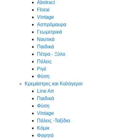
Abstract
Floral
Vintage
Ασπρόμαυρα
Γεωμετρικά
Ναυτικά
Παιδικά
Πέτρα - Ξύλο
Πόλεις
Ριγέ
Φύση
Κρεμάστρες και Καλόγεροι
Line Art
Παιδικά
Φύση
Vintage
Πόλεις -Ταξίδια
Κόμικ
Φαγητό