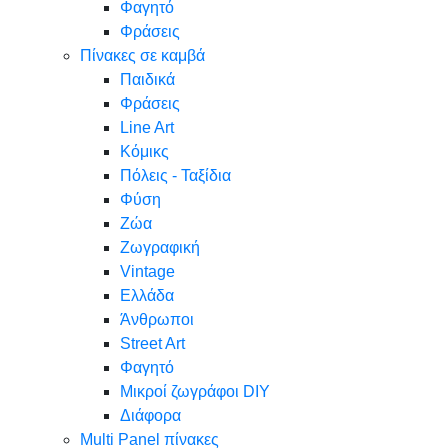
Φαγητό
Φράσεις
Πίνακες σε καμβά
Παιδικά
Φράσεις
Line Art
Κόμικς
Πόλεις - Ταξίδια
Φύση
Ζώα
Ζωγραφική
Vintage
Ελλάδα
Άνθρωποι
Street Art
Φαγητό
Μικροί ζωγράφοι DIY
Διάφορα
Multi Panel πίνακες