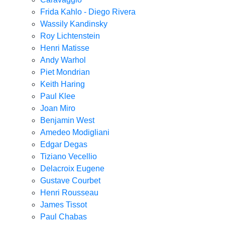
Frida Kahlo - Diego Rivera
Wassily Kandinsky
Roy Lichtenstein
Henri Matisse
Andy Warhol
Piet Mondrian
Keith Haring
Paul Klee
Joan Miro
Benjamin West
Amedeo Modigliani
Edgar Degas
Tiziano Vecellio
Delacroix Eugene
Gustave Courbet
Henri Rousseau
James Tissot
Paul Chabas