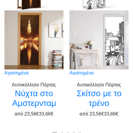
Αγαπημένα
Αγαπημένα
Αυτοκόλλητο Πόρτας
Αυτοκόλλητο Πόρτας
Νύχτα στο
Σκίτσο με το
Αμστερνταμ
τρένο
από
23,56€
33,66€
από
23,56€
33,66€