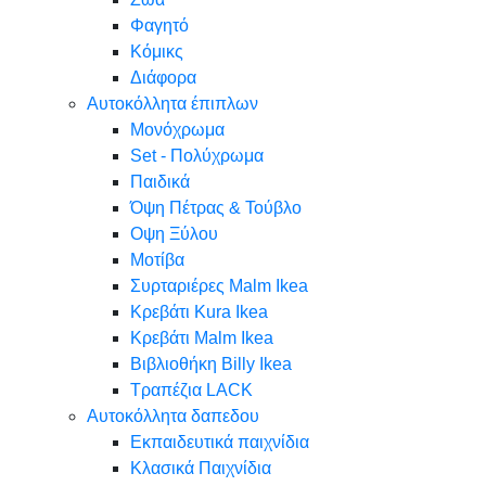
Φαγητό
Κόμικς
Διάφορα
Αυτοκόλλητα έπιπλων
Μονόχρωμα
Set - Πολύχρωμα
Παιδικά
Όψη Πέτρας & Τούβλο
Oψη Ξύλου
Μοτίβα
Συρταριέρες Malm Ikea
Κρεβάτι Kura Ikea
Κρεβάτι Malm Ikea
Βιβλιοθήκη Billy Ikea
Τραπέζια LACK
Αυτοκόλλητα δαπεδου
Εκπαιδευτικά παιχνίδια
Κλασικά Παιχνίδια