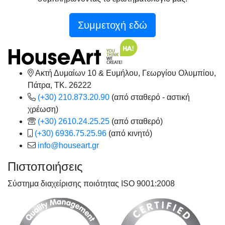
Συμμετοχή εδώ
Ακτή Δυμαίων 10 & Ευμήλου, Γεωργίου Ολυμπίου,
Πάτρα, TK. 26222
(+30) 210.873.20.90
(από σταθερό - αστική
χρέωση)
(+30) 2610.24.25.25
(από σταθερό)
(+30) 6936.75.25.96
(από κινητό)
info@houseart.gr
Πιστοποιήσεις
Σύστημα διαχείρισης ποιότητας ISO 9001:2008