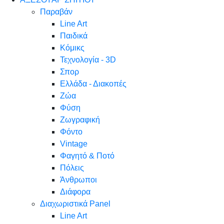
Παραβάν
Line Art
Παιδικά
Κόμικς
Τεχνολογία - 3D
Σπορ
Ελλάδα - Διακοπές
Ζώα
Φύση
Ζωγραφική
Φόντο
Vintage
Φαγητό & Ποτό
Πόλεις
Άνθρωποι
Διάφορα
Διαχωριστικά Panel
Line Art