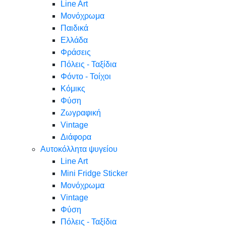
Line Art
Μονόχρωμα
Παιδικά
Ελλάδα
Φράσεις
Πόλεις - Ταξίδια
Φόντο - Τοίχοι
Κόμικς
Φύση
Ζωγραφική
Vintage
Διάφορα
Αυτοκόλλητα ψυγείου
Line Art
Mini Fridge Sticker
Μονόχρωμα
Vintage
Φύση
Πόλεις - Ταξίδια