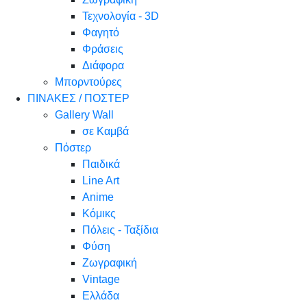
Τεχνολογία - 3D
Φαγητό
Φράσεις
Διάφορα
Μπορντούρες
ΠΙΝΑΚΕΣ / ΠΟΣΤΕΡ
Gallery Wall
σε Καμβά
Πόστερ
Παιδικά
Line Art
Anime
Κόμικς
Πόλεις - Ταξίδια
Φύση
Ζωγραφική
Vintage
Ελλάδα