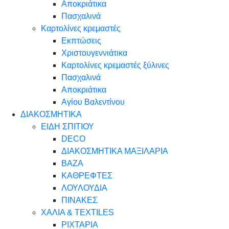
Αποκριάτικα
Πασχαλινά
Καρτολίνες κρεμαστές
Εκπτώσεις
Χριστουγεννιάτικα
Καρτολίνες κρεμαστές ξύλινες
Πασχαλινά
Αποκριάτικα
Αγίου Βαλεντίνου
ΔΙΑΚΟΣΜΗΤΙΚΑ
ΕΙΔΗ ΣΠΙΤΙΟΥ
DECO
ΔΙΑΚΟΣΜΗΤΙΚΑ ΜΑΞΙΛΑΡΙΑ
ΒΑΖΑ
ΚΑΘΡΕΦΤΕΣ
ΛΟΥΛΟΥΔΙΑ
ΠΙΝΑΚΕΣ
ΧΑΛΙΑ & TEXTILES
ΡΙΧΤΑΡΙΑ