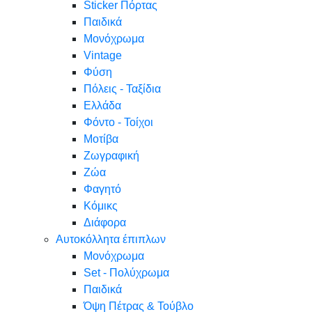
Sticker Πόρτας
Παιδικά
Μονόχρωμα
Vintage
Φύση
Πόλεις - Ταξίδια
Ελλάδα
Φόντο - Τοίχοι
Μοτίβα
Ζωγραφική
Ζώα
Φαγητό
Κόμικς
Διάφορα
Αυτοκόλλητα έπιπλων
Μονόχρωμα
Set - Πολύχρωμα
Παιδικά
Όψη Πέτρας & Τούβλο