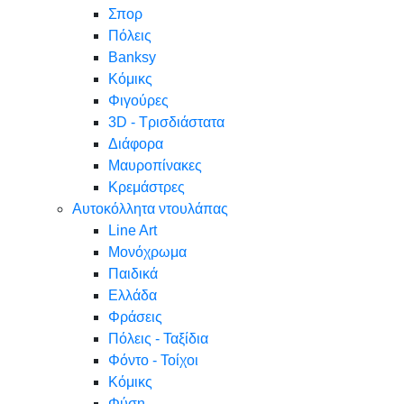
Σπορ
Πόλεις
Banksy
Κόμικς
Φιγούρες
3D - Τρισδιάστατα
Διάφορα
Μαυροπίνακες
Κρεμάστρες
Αυτοκόλλητα ντουλάπας
Line Art
Μονόχρωμα
Παιδικά
Ελλάδα
Φράσεις
Πόλεις - Ταξίδια
Φόντο - Τοίχοι
Κόμικς
Φύση