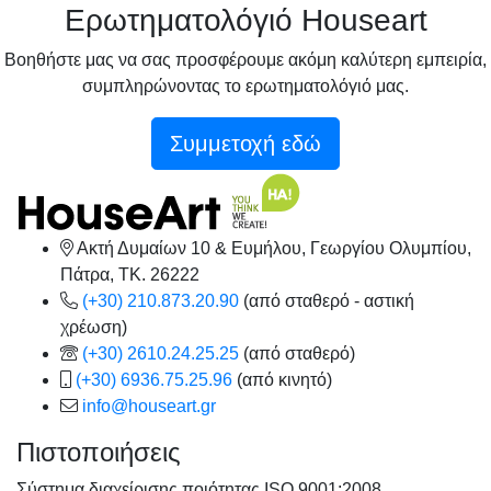
Ερωτηματολόγιό Houseart
Βοηθήστε μας να σας προσφέρουμε ακόμη καλύτερη εμπειρία,
συμπληρώνοντας το ερωτηματολόγιό μας.
Συμμετοχή εδώ
Ακτή Δυμαίων 10 & Ευμήλου, Γεωργίου Ολυμπίου,
Πάτρα, TK. 26222
(+30) 210.873.20.90
(από σταθερό - αστική
χρέωση)
(+30) 2610.24.25.25
(από σταθερό)
(+30) 6936.75.25.96
(από κινητό)
info@houseart.gr
Πιστοποιήσεις
Σύστημα διαχείρισης ποιότητας ISO 9001:2008