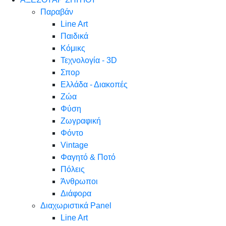
Παραβάν
Line Art
Παιδικά
Κόμικς
Τεχνολογία - 3D
Σπορ
Ελλάδα - Διακοπές
Ζώα
Φύση
Ζωγραφική
Φόντο
Vintage
Φαγητό & Ποτό
Πόλεις
Άνθρωποι
Διάφορα
Διαχωριστικά Panel
Line Art