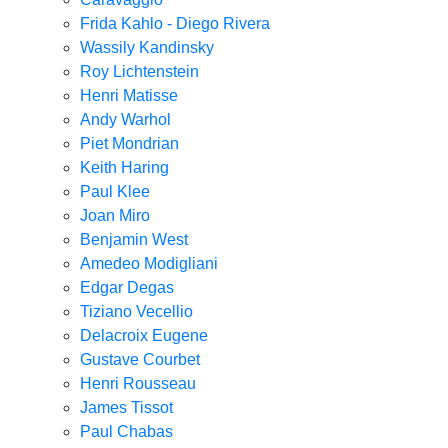
Frida Kahlo - Diego Rivera
Wassily Kandinsky
Roy Lichtenstein
Henri Matisse
Andy Warhol
Piet Mondrian
Keith Haring
Paul Klee
Joan Miro
Benjamin West
Amedeo Modigliani
Edgar Degas
Tiziano Vecellio
Delacroix Eugene
Gustave Courbet
Henri Rousseau
James Tissot
Paul Chabas