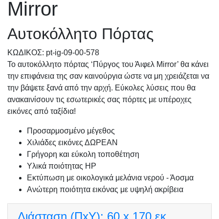
Mirror
Αυτοκόλλητο Πόρτας
KΩΔΙΚΟΣ: pt-ig-09-00-578
Το αυτοκόλλητο πόρτας ‘Πύργος του Άιφελ Mirror’ θα κάνει
την επιφάνεια της σαν καινούργια ώστε να μη χρειάζεται να
την βάψετε ξανά από την αρχή. Εύκολες λύσεις που θα
ανακαινίσουν τις εσωτερικές σας πόρτες με υπέροχες
εικόνες από ταξίδια!
Προσαρμοσμένo μέγεθος
Χιλιάδες εικόνες ΔΩΡΕΑΝ
Γρήγορη και εύκολη τοποθέτηση
Υλικά ποιότητας HP
Εκτύπωση με οικολογικά μελάνια νερού - Άοσμα
Ανώτερη ποιότητα εικόνας με υψηλή ακρίβεια
Διάσταση (ΠxΥ):
60 x 170 εκ.