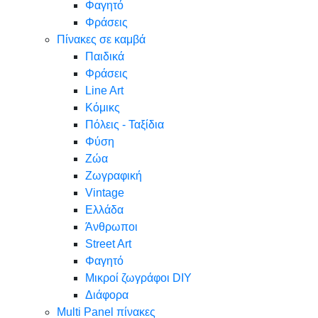
Φαγητό
Φράσεις
Πίνακες σε καμβά
Παιδικά
Φράσεις
Line Art
Κόμικς
Πόλεις - Ταξίδια
Φύση
Ζώα
Ζωγραφική
Vintage
Ελλάδα
Άνθρωποι
Street Art
Φαγητό
Μικροί ζωγράφοι DIY
Διάφορα
Multi Panel πίνακες