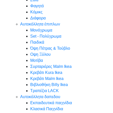
Φαγητό
Κόμικς
Διάφορα
Αυτοκόλλητα έπιπλων
Μονόχρωμα
Set - Πολύχρωμα
Παιδικά
Όψη Πέτρας & Τούβλο
Oψη Ξύλου
Μοτίβα
Συρταριέρες Malm Ikea
Κρεβάτι Kura Ikea
Κρεβάτι Malm Ikea
Βιβλιοθήκη Billy Ikea
Τραπέζια LACK
Αυτοκόλλητα δαπεδου
Εκπαιδευτικά παιχνίδια
Κλασικά Παιχνίδια