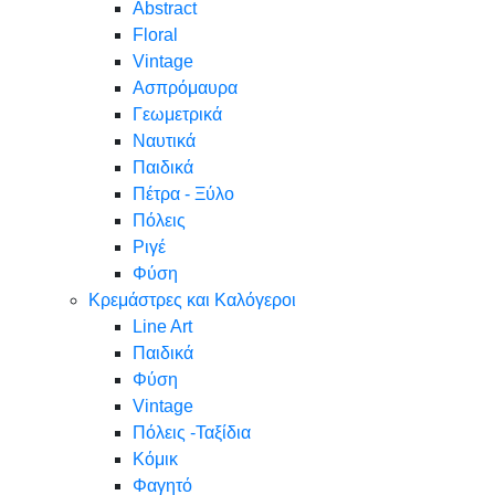
Abstract
Floral
Vintage
Ασπρόμαυρα
Γεωμετρικά
Ναυτικά
Παιδικά
Πέτρα - Ξύλο
Πόλεις
Ριγέ
Φύση
Κρεμάστρες και Καλόγεροι
Line Art
Παιδικά
Φύση
Vintage
Πόλεις -Ταξίδια
Κόμικ
Φαγητό