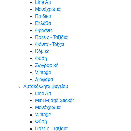
Line Art
Μονόχρωμα
Παιδικά
Ελλάδα
Φράσεις
Πόλεις - Ταξίδια
Φόντο - Τοίχοι
Κόμικς
Φύση
Ζωγραφική
Vintage
Διάφορα
Αυτοκόλλητα ψυγείου
Line Art
Mini Fridge Sticker
Μονόχρωμα
Vintage
Φύση
Πόλεις - Ταξίδια