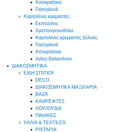
Αποκριάτικα
Πασχαλινά
Καρτολίνες κρεμαστές
Εκπτώσεις
Χριστουγεννιάτικα
Καρτολίνες κρεμαστές ξύλινες
Πασχαλινά
Αποκριάτικα
Αγίου Βαλεντίνου
ΔΙΑΚΟΣΜΗΤΙΚΑ
ΕΙΔΗ ΣΠΙΤΙΟΥ
DECO
ΔΙΑΚΟΣΜΗΤΙΚΑ ΜΑΞΙΛΑΡΙΑ
ΒΑΖΑ
ΚΑΘΡΕΦΤΕΣ
ΛΟΥΛΟΥΔΙΑ
ΠΙΝΑΚΕΣ
ΧΑΛΙΑ & TEXTILES
ΡΙΧΤΑΡΙΑ