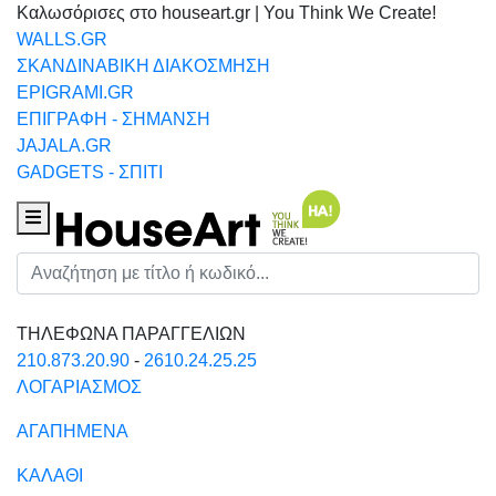
Καλωσόρισες στο houseart.gr | You Think We Create!
WALLS.GR
ΣΚΑΝΔΙΝΑΒΙΚΗ ΔΙΑΚΟΣΜΗΣΗ
EPIGRAMI.GR
ΕΠΙΓΡΑΦΗ - ΣΗΜΑΝΣΗ
JAJALA.GR
GADGETS - ΣΠΙΤΙ
Houseart Menu
Αναζήτηση
ΤΗΛΕΦΩΝΑ ΠΑΡΑΓΓΕΛΙΩΝ
210.873.20.90
-
2610.24.25.25
ΛΟΓΑΡΙΑΣΜΟΣ
ΑΓΑΠΗΜΕΝΑ
ΚΑΛΑΘΙ