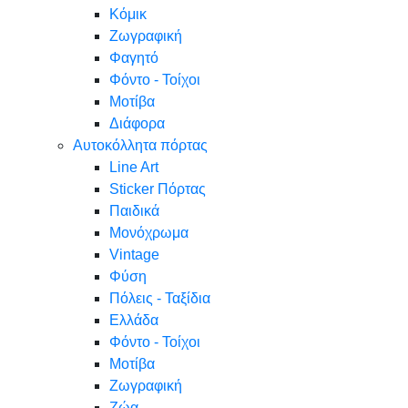
Κόμικ
Ζωγραφική
Φαγητό
Φόντο - Τοίχοι
Μοτίβα
Διάφορα
Αυτοκόλλητα πόρτας
Line Art
Sticker Πόρτας
Παιδικά
Μονόχρωμα
Vintage
Φύση
Πόλεις - Ταξίδια
Ελλάδα
Φόντο - Τοίχοι
Μοτίβα
Ζωγραφική
Ζώα