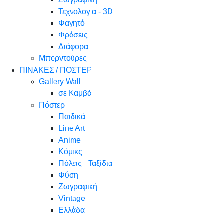
Τεχνολογία - 3D
Φαγητό
Φράσεις
Διάφορα
Μπορντούρες
ΠΙΝΑΚΕΣ / ΠΟΣΤΕΡ
Gallery Wall
σε Καμβά
Πόστερ
Παιδικά
Line Art
Anime
Κόμικς
Πόλεις - Ταξίδια
Φύση
Ζωγραφική
Vintage
Ελλάδα