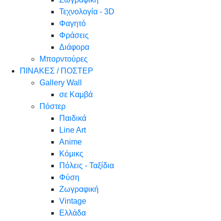
Τεχνολογία - 3D
Φαγητό
Φράσεις
Διάφορα
Μπορντούρες
ΠΙΝΑΚΕΣ / ΠΟΣΤΕΡ
Gallery Wall
σε Καμβά
Πόστερ
Παιδικά
Line Art
Anime
Κόμικς
Πόλεις - Ταξίδια
Φύση
Ζωγραφική
Vintage
Ελλάδα