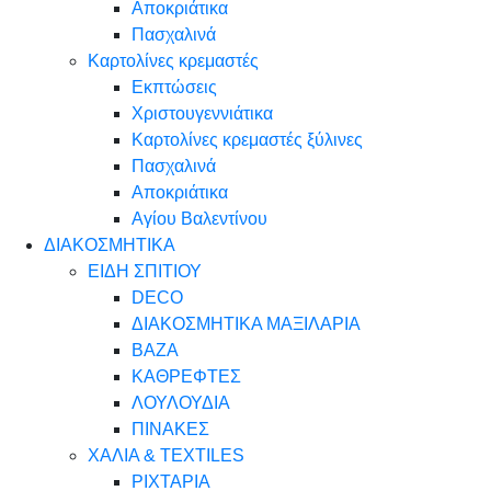
Αποκριάτικα
Πασχαλινά
Καρτολίνες κρεμαστές
Εκπτώσεις
Χριστουγεννιάτικα
Καρτολίνες κρεμαστές ξύλινες
Πασχαλινά
Αποκριάτικα
Αγίου Βαλεντίνου
ΔΙΑΚΟΣΜΗΤΙΚΑ
ΕΙΔΗ ΣΠΙΤΙΟΥ
DECO
ΔΙΑΚΟΣΜΗΤΙΚΑ ΜΑΞΙΛΑΡΙΑ
ΒΑΖΑ
ΚΑΘΡΕΦΤΕΣ
ΛΟΥΛΟΥΔΙΑ
ΠΙΝΑΚΕΣ
ΧΑΛΙΑ & TEXTILES
ΡΙΧΤΑΡΙΑ