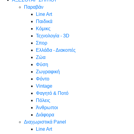
Παραβάν
Line Art
Παιδικά
Κόμικς
Τεχνολογία - 3D
Σπορ
Ελλάδα - Διακοπές
Ζώα
Φύση
Ζωγραφική
Φόντο
Vintage
Φαγητό & Ποτό
Πόλεις
Άνθρωποι
Διάφορα
Διαχωριστικά Panel
Line Art