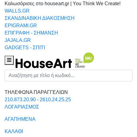
Καλωσόρισες στο houseart.gr | You Think We Create!
WALLS.GR
ΣΚΑΝΔΙΝΑΒΙΚΗ ΔΙΑΚΟΣΜΗΣΗ
EPIGRAMI.GR
ΕΠΙΓΡΑΦΗ - ΣΗΜΑΝΣΗ
JAJALA.GR
GADGETS - ΣΠΙΤΙ
Houseart Menu
Αναζήτηση
ΤΗΛΕΦΩΝΑ ΠΑΡΑΓΓΕΛΙΩΝ
210.873.20.90
-
2610.24.25.25
ΛΟΓΑΡΙΑΣΜΟΣ
ΑΓΑΠΗΜΕΝΑ
ΚΑΛΑΘΙ