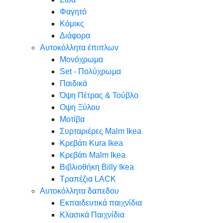
Φαγητό
Κόμικς
Διάφορα
Αυτοκόλλητα έπιπλων
Μονόχρωμα
Set - Πολύχρωμα
Παιδικά
Όψη Πέτρας & Τούβλο
Oψη Ξύλου
Μοτίβα
Συρταριέρες Malm Ikea
Κρεβάτι Kura Ikea
Κρεβάτι Malm Ikea
Βιβλιοθήκη Billy Ikea
Τραπέζια LACK
Αυτοκόλλητα δαπεδου
Εκπαιδευτικά παιχνίδια
Κλασικά Παιχνίδια