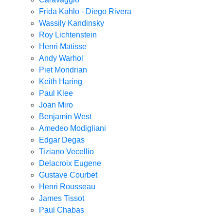
Frida Kahlo - Diego Rivera
Wassily Kandinsky
Roy Lichtenstein
Henri Matisse
Andy Warhol
Piet Mondrian
Keith Haring
Paul Klee
Joan Miro
Benjamin West
Amedeo Modigliani
Edgar Degas
Tiziano Vecellio
Delacroix Eugene
Gustave Courbet
Henri Rousseau
James Tissot
Paul Chabas