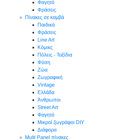
Φαγητό
Φράσεις
Πίνακες σε καμβά
Παιδικά
Φράσεις
Line Art
Κόμικς
Πόλεις - Ταξίδια
Φύση
Ζώα
Ζωγραφική
Vintage
Ελλάδα
Άνθρωποι
Street Art
Φαγητό
Μικροί ζωγράφοι DIY
Διάφορα
Multi Panel πίνακες