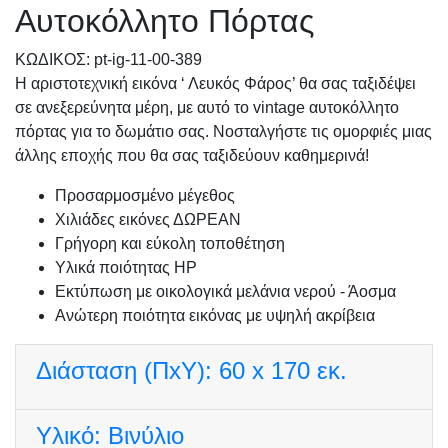
Αυτοκόλλητο Πόρτας
KΩΔΙΚΟΣ: pt-ig-11-00-389
Η αριστοτεχνική εικόνα ‘ Λευκός Φάρος’ θα σας ταξιδέψει
σε ανεξερεύνητα μέρη, με αυτό το vintage αυτοκόλλητο
πόρτας για το δωμάτιο σας. Νοσταλγήστε τις ομορφιές μιας
άλλης εποχής που θα σας ταξιδεύουν καθημερινά!
Προσαρμοσμένo μέγεθος
Χιλιάδες εικόνες ΔΩΡΕΑΝ
Γρήγορη και εύκολη τοποθέτηση
Υλικά ποιότητας HP
Εκτύπωση με οικολογικά μελάνια νερού - Άοσμα
Ανώτερη ποιότητα εικόνας με υψηλή ακρίβεια
Διάσταση (ΠxΥ):
60 x 170 εκ.
Υλικό:
Βινύλιο