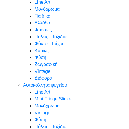
Line Art
Μονόχρωμα
Παιδικά
Ελλάδα
Φράσεις
Πόλεις - Ταξίδια
Φόντο - Τοίχοι
Κόμικς
Φύση
Ζωγραφική
Vintage
Διάφορα
Αυτοκόλλητα ψυγείου
Line Art
Mini Fridge Sticker
Μονόχρωμα
Vintage
Φύση
Πόλεις - Ταξίδια