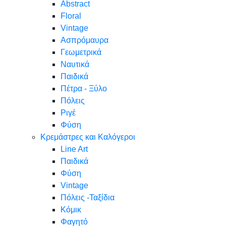
Abstract
Floral
Vintage
Ασπρόμαυρα
Γεωμετρικά
Ναυτικά
Παιδικά
Πέτρα - Ξύλο
Πόλεις
Ριγέ
Φύση
Κρεμάστρες και Καλόγεροι
Line Art
Παιδικά
Φύση
Vintage
Πόλεις -Ταξίδια
Κόμικ
Φαγητό