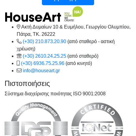
Ακτή Δυμαίων 10 & Ευμήλου, Γεωργίου Ολυμπίου,
Πάτρα, TK. 26222
(+30) 210.873.20.90
(από σταθερό - αστική
χρέωση)
(+30) 2610.24.25.25
(από σταθερό)
(+30) 6936.75.25.96
(από κινητό)
info@houseart.gr
Πιστοποιήσεις
Σύστημα διαχείρισης ποιότητας ISO 9001:2008