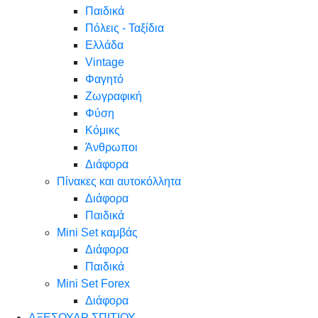
Παιδικά
Πόλεις - Ταξίδια
Ελλάδα
Vintage
Φαγητό
Ζωγραφική
Φύση
Κόμικς
Άνθρωποι
Διάφορα
Πίνακες και αυτοκόλλητα
Διάφορα
Παιδικά
Mini Set καμβάς
Διάφορα
Παιδικά
Mini Set Forex
Διάφορα
ΑΞΕΣΟΥΑΡ ΣΠΙΤΙΟΥ