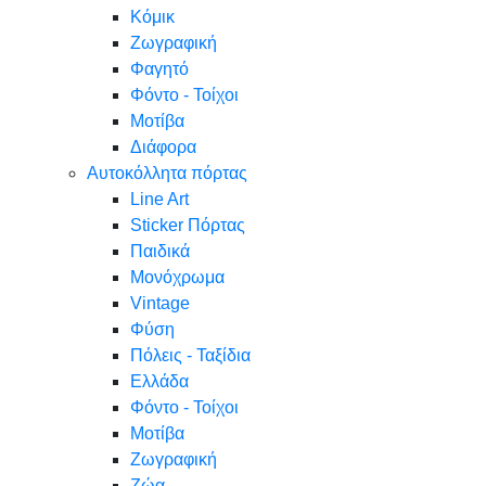
Κόμικ
Ζωγραφική
Φαγητό
Φόντο - Τοίχοι
Μοτίβα
Διάφορα
Αυτοκόλλητα πόρτας
Line Art
Sticker Πόρτας
Παιδικά
Μονόχρωμα
Vintage
Φύση
Πόλεις - Ταξίδια
Ελλάδα
Φόντο - Τοίχοι
Μοτίβα
Ζωγραφική
Ζώα