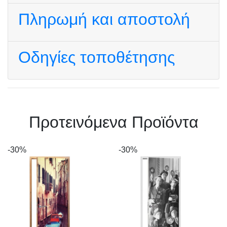
Πληρωμή και αποστολή
Οδηγίες τοποθέτησης
Πρoτεινόμενα Προϊόντα
-30%
-30%