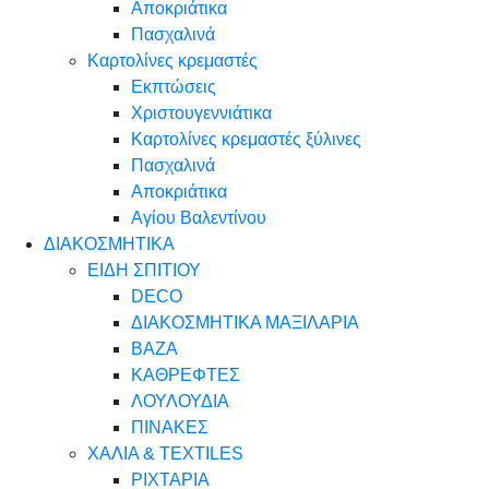
Αποκριάτικα
Πασχαλινά
Καρτολίνες κρεμαστές
Εκπτώσεις
Χριστουγεννιάτικα
Καρτολίνες κρεμαστές ξύλινες
Πασχαλινά
Αποκριάτικα
Αγίου Βαλεντίνου
ΔΙΑΚΟΣΜΗΤΙΚΑ
ΕΙΔΗ ΣΠΙΤΙΟΥ
DECO
ΔΙΑΚΟΣΜΗΤΙΚΑ ΜΑΞΙΛΑΡΙΑ
ΒΑΖΑ
ΚΑΘΡΕΦΤΕΣ
ΛΟΥΛΟΥΔΙΑ
ΠΙΝΑΚΕΣ
ΧΑΛΙΑ & TEXTILES
ΡΙΧΤΑΡΙΑ