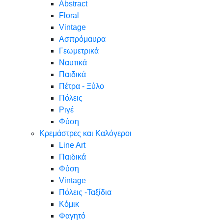
Abstract
Floral
Vintage
Ασπρόμαυρα
Γεωμετρικά
Ναυτικά
Παιδικά
Πέτρα - Ξύλο
Πόλεις
Ριγέ
Φύση
Κρεμάστρες και Καλόγεροι
Line Art
Παιδικά
Φύση
Vintage
Πόλεις -Ταξίδια
Κόμικ
Φαγητό