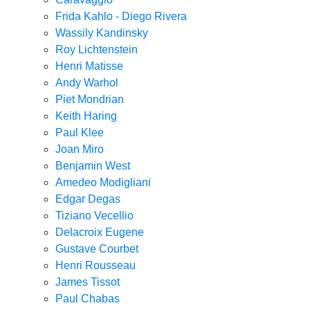
Frida Kahlo - Diego Rivera
Wassily Kandinsky
Roy Lichtenstein
Henri Matisse
Andy Warhol
Piet Mondrian
Keith Haring
Paul Klee
Joan Miro
Benjamin West
Amedeo Modigliani
Edgar Degas
Tiziano Vecellio
Delacroix Eugene
Gustave Courbet
Henri Rousseau
James Tissot
Paul Chabas