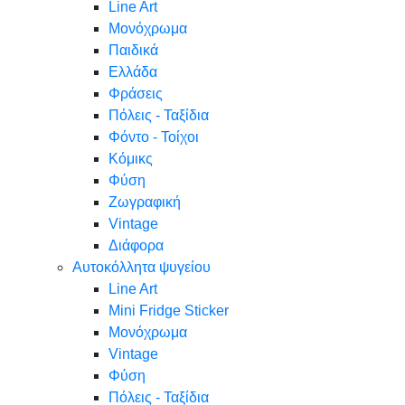
Line Art
Μονόχρωμα
Παιδικά
Ελλάδα
Φράσεις
Πόλεις - Ταξίδια
Φόντο - Τοίχοι
Κόμικς
Φύση
Ζωγραφική
Vintage
Διάφορα
Αυτοκόλλητα ψυγείου
Line Art
Mini Fridge Sticker
Μονόχρωμα
Vintage
Φύση
Πόλεις - Ταξίδια