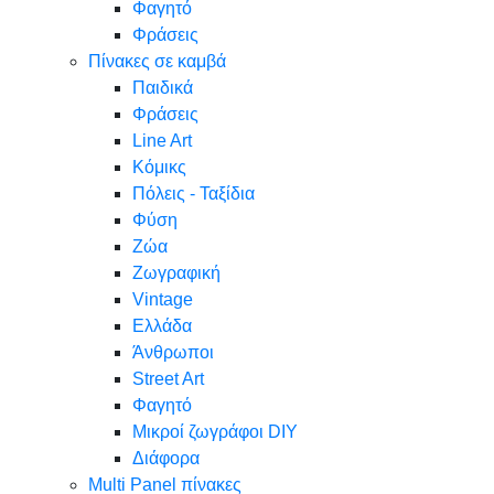
Φαγητό
Φράσεις
Πίνακες σε καμβά
Παιδικά
Φράσεις
Line Art
Κόμικς
Πόλεις - Ταξίδια
Φύση
Ζώα
Ζωγραφική
Vintage
Ελλάδα
Άνθρωποι
Street Art
Φαγητό
Μικροί ζωγράφοι DIY
Διάφορα
Multi Panel πίνακες