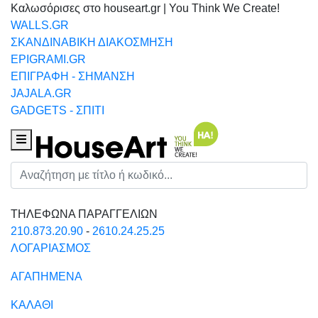
Καλωσόρισες στο houseart.gr | You Think We Create!
WALLS.GR
ΣΚΑΝΔΙΝΑΒΙΚΗ ΔΙΑΚΟΣΜΗΣΗ
EPIGRAMI.GR
ΕΠΙΓΡΑΦΗ - ΣΗΜΑΝΣΗ
JAJALA.GR
GADGETS - ΣΠΙΤΙ
Houseart Menu
Αναζήτηση
ΤΗΛΕΦΩΝΑ ΠΑΡΑΓΓΕΛΙΩΝ
210.873.20.90
-
2610.24.25.25
ΛΟΓΑΡΙΑΣΜΟΣ
ΑΓΑΠΗΜΕΝΑ
ΚΑΛΑΘΙ