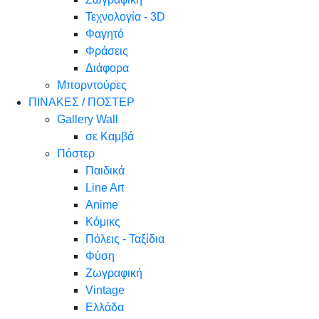
Τεχνολογία - 3D
Φαγητό
Φράσεις
Διάφορα
Μπορντούρες
ΠΙΝΑΚΕΣ / ΠΟΣΤΕΡ
Gallery Wall
σε Καμβά
Πόστερ
Παιδικά
Line Art
Anime
Κόμικς
Πόλεις - Ταξίδια
Φύση
Ζωγραφική
Vintage
Ελλάδα