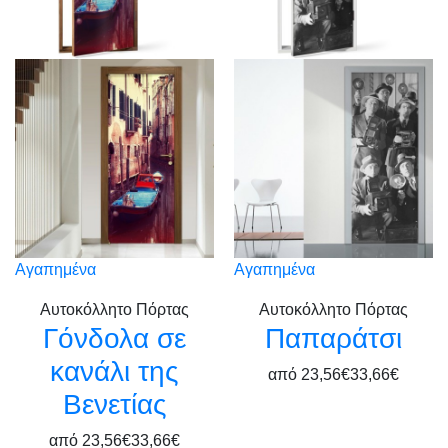
Αγαπημένα
Αγαπημένα
Αυτοκόλλητο Πόρτας
Αυτοκόλλητο Πόρτας
Γόνδολα σε
Παπαράτσι
κανάλι της
από
23,56€
33,66€
Βενετίας
από
23,56€
33,66€