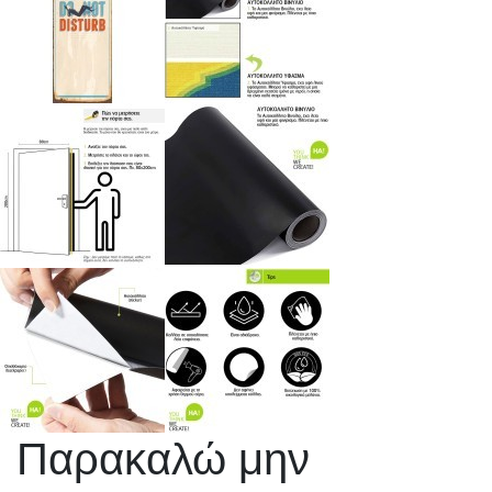
Παρακαλώ μην