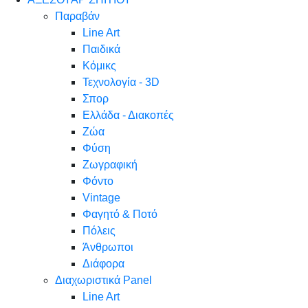
Παραβάν
Line Art
Παιδικά
Κόμικς
Τεχνολογία - 3D
Σπορ
Ελλάδα - Διακοπές
Ζώα
Φύση
Ζωγραφική
Φόντο
Vintage
Φαγητό & Ποτό
Πόλεις
Άνθρωποι
Διάφορα
Διαχωριστικά Panel
Line Art