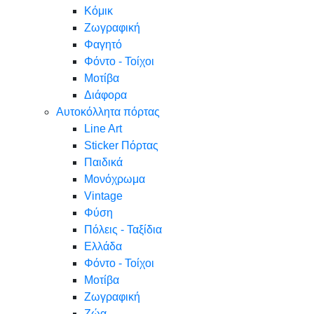
Κόμικ
Ζωγραφική
Φαγητό
Φόντο - Τοίχοι
Μοτίβα
Διάφορα
Αυτοκόλλητα πόρτας
Line Art
Sticker Πόρτας
Παιδικά
Μονόχρωμα
Vintage
Φύση
Πόλεις - Ταξίδια
Ελλάδα
Φόντο - Τοίχοι
Μοτίβα
Ζωγραφική
Ζώα