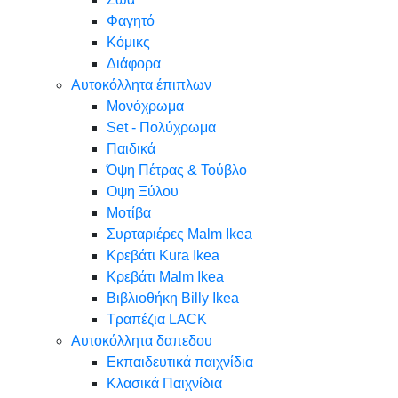
Φαγητό
Κόμικς
Διάφορα
Αυτοκόλλητα έπιπλων
Μονόχρωμα
Set - Πολύχρωμα
Παιδικά
Όψη Πέτρας & Τούβλο
Oψη Ξύλου
Μοτίβα
Συρταριέρες Malm Ikea
Κρεβάτι Kura Ikea
Κρεβάτι Malm Ikea
Βιβλιοθήκη Billy Ikea
Τραπέζια LACK
Αυτοκόλλητα δαπεδου
Εκπαιδευτικά παιχνίδια
Κλασικά Παιχνίδια