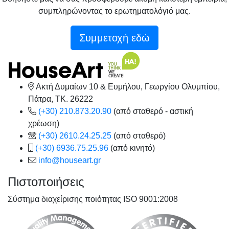
συμπληρώνοντας το ερωτηματολόγιό μας.
Συμμετοχή εδώ
Ακτή Δυμαίων 10 & Ευμήλου, Γεωργίου Ολυμπίου,
Πάτρα, TK. 26222
(+30) 210.873.20.90
(από σταθερό - αστική
χρέωση)
(+30) 2610.24.25.25
(από σταθερό)
(+30) 6936.75.25.96
(από κινητό)
info@houseart.gr
Πιστοποιήσεις
Σύστημα διαχείρισης ποιότητας ISO 9001:2008