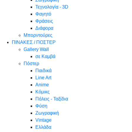
Τεχνολογία - 3D
Φαγητό
Φράσεις
Διάφορα
Μπορντούρες
ΠΙΝΑΚΕΣ / ΠΟΣΤΕΡ
Gallery Wall
σε Καμβά
Πόστερ
Παιδικά
Line Art
Anime
Κόμικς
Πόλεις - Ταξίδια
Φύση
Ζωγραφική
Vintage
Ελλάδα