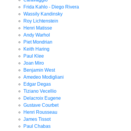
Frida Kahlo - Diego Rivera
Wassily Kandinsky
Roy Lichtenstein
Henri Matisse
Andy Warhol
Piet Mondrian
Keith Haring
Paul Klee
Joan Miro
Benjamin West
Amedeo Modigliani
Edgar Degas
Tiziano Vecellio
Delacroix Eugene
Gustave Courbet
Henri Rousseau
James Tissot
Paul Chabas