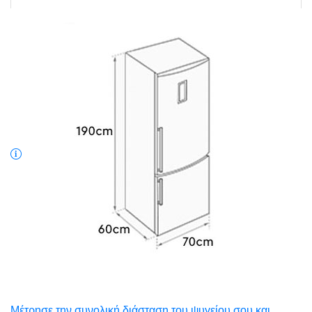
Μέτρησε την συνολική διάσταση του ψυγείου σου και