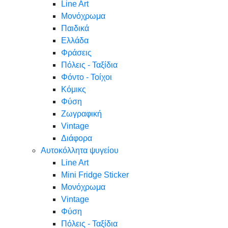
Line Art
Μονόχρωμα
Παιδικά
Ελλάδα
Φράσεις
Πόλεις - Ταξίδια
Φόντο - Τοίχοι
Κόμικς
Φύση
Ζωγραφική
Vintage
Διάφορα
Αυτοκόλλητα ψυγείου
Line Art
Mini Fridge Sticker
Μονόχρωμα
Vintage
Φύση
Πόλεις - Ταξίδια