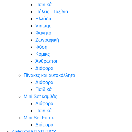
Παιδικά
Πόλεις - Ταξίδια
Ελλάδα
Vintage
Φαγητό
Ζωγραφική
Φύση
Κόμικς
Άνθρωποι
Διάφορα
Πίνακες και αυτοκόλλητα
Διάφορα
Παιδικά
Mini Set καμβάς
Διάφορα
Παιδικά
Mini Set Forex
Διάφορα
ΑΞΕΣΟΥΑΡ ΣΠΙΤΙΟΥ