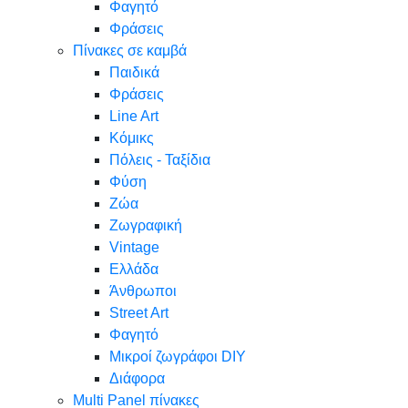
Φαγητό
Φράσεις
Πίνακες σε καμβά
Παιδικά
Φράσεις
Line Art
Κόμικς
Πόλεις - Ταξίδια
Φύση
Ζώα
Ζωγραφική
Vintage
Ελλάδα
Άνθρωποι
Street Art
Φαγητό
Μικροί ζωγράφοι DIY
Διάφορα
Multi Panel πίνακες