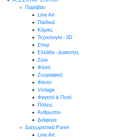
Παραβάν
Line Art
Παιδικά
Κόμικς
Τεχνολογία - 3D
Σπορ
Ελλάδα - Διακοπές
Ζώα
Φύση
Ζωγραφική
Φόντο
Vintage
Φαγητό & Ποτό
Πόλεις
Άνθρωποι
Διάφορα
Διαχωριστικά Panel
Line Art