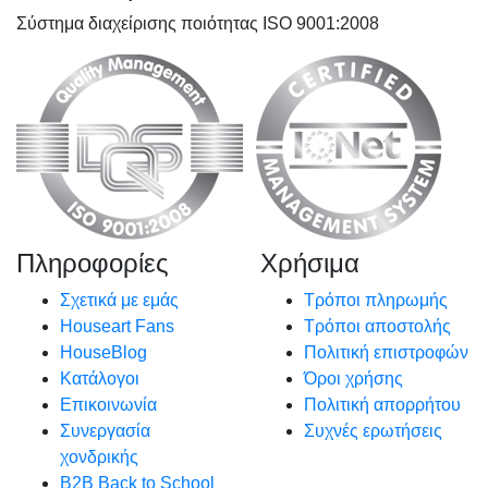
Σύστημα διαχείρισης ποιότητας ISO 9001:2008
Πληροφορίες
Χρήσιμα
Σχετικά με εμάς
Τρόποι πληρωμής
Houseart Fans
Τρόποι αποστολής
HouseBlog
Πολιτική επιστροφών
Κατάλογοι
Όροι χρήσης
Επικοινωνία
Πολιτική απορρήτου
Συνεργασία
Συχνές ερωτήσεις
χονδρικής
B2B Back to School