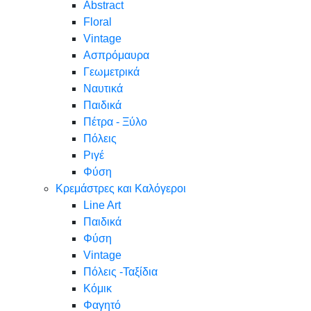
Abstract
Floral
Vintage
Ασπρόμαυρα
Γεωμετρικά
Ναυτικά
Παιδικά
Πέτρα - Ξύλο
Πόλεις
Ριγέ
Φύση
Κρεμάστρες και Καλόγεροι
Line Art
Παιδικά
Φύση
Vintage
Πόλεις -Ταξίδια
Κόμικ
Φαγητό