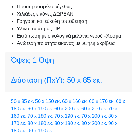
Προσαρμοσμένo μέγεθος
Χιλιάδες εικόνες ΔΩΡΕΑΝ
Γρήγορη και εύκολη τοποθέτηση
Υλικά ποιότητας HP
Εκτύπωση με οικολογικά μελάνια νερού - Άοσμα
Ανώτερη ποιότητα εικόνας με υψηλή ακρίβεια
Όψεις
1 Όψη
Διάσταση (ΠxΥ):
50 x 85 εκ.
50 x 85 εκ.
50 x 150 εκ.
60 x 160 εκ.
60 x 170 εκ.
60 x
180 εκ.
60 x 190 εκ.
60 x 200 εκ.
60 x 210 εκ.
70 x
160 εκ.
70 x 180 εκ.
70 x 190 εκ.
70 x 200 εκ.
80 x
170 εκ.
80 x 180 εκ.
80 x 190 εκ.
80 x 200 εκ.
90 x
180 εκ.
90 x 190 εκ.