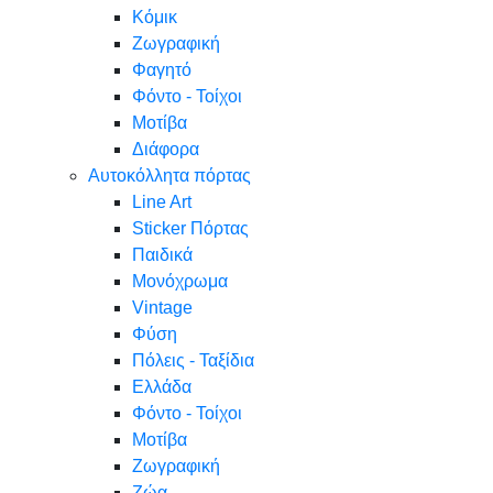
Κόμικ
Ζωγραφική
Φαγητό
Φόντο - Τοίχοι
Μοτίβα
Διάφορα
Αυτοκόλλητα πόρτας
Line Art
Sticker Πόρτας
Παιδικά
Μονόχρωμα
Vintage
Φύση
Πόλεις - Ταξίδια
Ελλάδα
Φόντο - Τοίχοι
Μοτίβα
Ζωγραφική
Ζώα