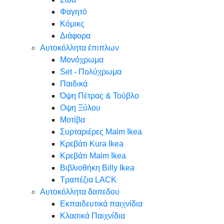
Φαγητό
Κόμικς
Διάφορα
Αυτοκόλλητα έπιπλων
Μονόχρωμα
Set - Πολύχρωμα
Παιδικά
Όψη Πέτρας & Τούβλο
Oψη Ξύλου
Μοτίβα
Συρταριέρες Malm Ikea
Κρεβάτι Kura Ikea
Κρεβάτι Malm Ikea
Βιβλιοθήκη Billy Ikea
Τραπέζια LACK
Αυτοκόλλητα δαπεδου
Εκπαιδευτικά παιχνίδια
Κλασικά Παιχνίδια