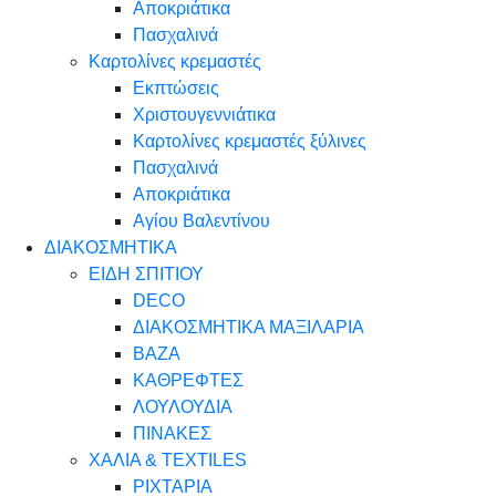
Αποκριάτικα
Πασχαλινά
Καρτολίνες κρεμαστές
Εκπτώσεις
Χριστουγεννιάτικα
Καρτολίνες κρεμαστές ξύλινες
Πασχαλινά
Αποκριάτικα
Αγίου Βαλεντίνου
ΔΙΑΚΟΣΜΗΤΙΚΑ
ΕΙΔΗ ΣΠΙΤΙΟΥ
DECO
ΔΙΑΚΟΣΜΗΤΙΚΑ ΜΑΞΙΛΑΡΙΑ
ΒΑΖΑ
ΚΑΘΡΕΦΤΕΣ
ΛΟΥΛΟΥΔΙΑ
ΠΙΝΑΚΕΣ
ΧΑΛΙΑ & TEXTILES
ΡΙΧΤΑΡΙΑ