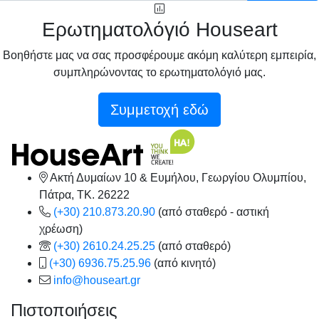
Ερωτηματολόγιό Houseart
Βοηθήστε μας να σας προσφέρουμε ακόμη καλύτερη εμπειρία,
συμπληρώνοντας το ερωτηματολόγιό μας.
Συμμετοχή εδώ
Ακτή Δυμαίων 10 & Ευμήλου, Γεωργίου Ολυμπίου,
Πάτρα, TK. 26222
(+30) 210.873.20.90
(από σταθερό - αστική
χρέωση)
(+30) 2610.24.25.25
(από σταθερό)
(+30) 6936.75.25.96
(από κινητό)
info@houseart.gr
Πιστοποιήσεις