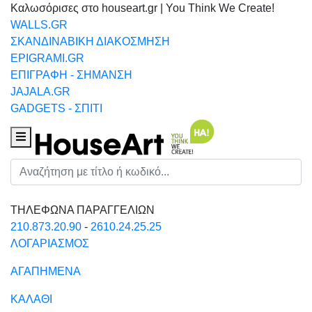
Καλωσόρισες στο houseart.gr | You Think We Create!
WALLS.GR
ΣΚΑΝΔΙΝΑΒΙΚΗ ΔΙΑΚΟΣΜΗΣΗ
EPIGRAMI.GR
ΕΠΙΓΡΑΦΗ - ΣΗΜΑΝΣΗ
JAJALA.GR
GADGETS - ΣΠΙΤΙ
Houseart Menu
Αναζήτηση
ΤΗΛΕΦΩΝΑ ΠΑΡΑΓΓΕΛΙΩΝ
210.873.20.90
-
2610.24.25.25
ΛΟΓΑΡΙΑΣΜΟΣ
ΑΓΑΠΗΜΕΝΑ
ΚΑΛΑΘΙ