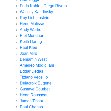
Frida Kahlo - Diego Rivera
Wassily Kandinsky
Roy Lichtenstein
Henri Matisse
Andy Warhol
Piet Mondrian
Keith Haring
Paul Klee
Joan Miro
Benjamin West
Amedeo Modigliani
Edgar Degas
Tiziano Vecellio
Delacroix Eugene
Gustave Courbet
Henri Rousseau
James Tissot
Paul Chabas