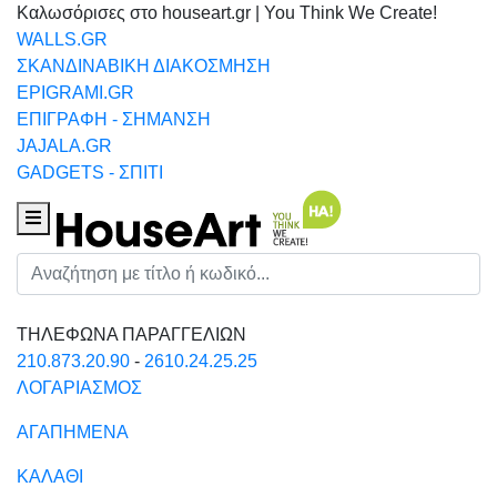
Καλωσόρισες στο houseart.gr | You Think We Create!
WALLS.GR
ΣΚΑΝΔΙΝΑΒΙΚΗ ΔΙΑΚΟΣΜΗΣΗ
EPIGRAMI.GR
ΕΠΙΓΡΑΦΗ - ΣΗΜΑΝΣΗ
JAJALA.GR
GADGETS - ΣΠΙΤΙ
Houseart Menu
Αναζήτηση
ΤΗΛΕΦΩΝΑ ΠΑΡΑΓΓΕΛΙΩΝ
210.873.20.90
-
2610.24.25.25
ΛΟΓΑΡΙΑΣΜΟΣ
ΑΓΑΠΗΜΕΝΑ
ΚΑΛΑΘΙ