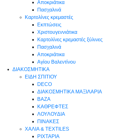
Αποκριάτικα
Πασχαλινά
Καρτολίνες κρεμαστές
Εκπτώσεις
Χριστουγεννιάτικα
Καρτολίνες κρεμαστές ξύλινες
Πασχαλινά
Αποκριάτικα
Αγίου Βαλεντίνου
ΔΙΑΚΟΣΜΗΤΙΚΑ
ΕΙΔΗ ΣΠΙΤΙΟΥ
DECO
ΔΙΑΚΟΣΜΗΤΙΚΑ ΜΑΞΙΛΑΡΙΑ
ΒΑΖΑ
ΚΑΘΡΕΦΤΕΣ
ΛΟΥΛΟΥΔΙΑ
ΠΙΝΑΚΕΣ
ΧΑΛΙΑ & TEXTILES
ΡΙΧΤΑΡΙΑ