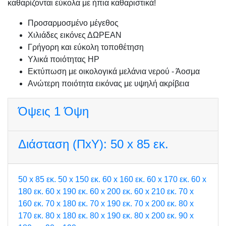
καθαρίζονται εύκολα με ήπια καθαριστικά!
Προσαρμοσμένo μέγεθος
Χιλιάδες εικόνες ΔΩΡΕΑΝ
Γρήγορη και εύκολη τοποθέτηση
Υλικά ποιότητας HP
Εκτύπωση με οικολογικά μελάνια νερού - Άοσμα
Ανώτερη ποιότητα εικόνας με υψηλή ακρίβεια
Όψεις
1 Όψη
Διάσταση (ΠxΥ):
50 x 85 εκ.
50 x 85 εκ.
50 x 150 εκ.
60 x 160 εκ.
60 x 170 εκ.
60 x
180 εκ.
60 x 190 εκ.
60 x 200 εκ.
60 x 210 εκ.
70 x
160 εκ.
70 x 180 εκ.
70 x 190 εκ.
70 x 200 εκ.
80 x
170 εκ.
80 x 180 εκ.
80 x 190 εκ.
80 x 200 εκ.
90 x