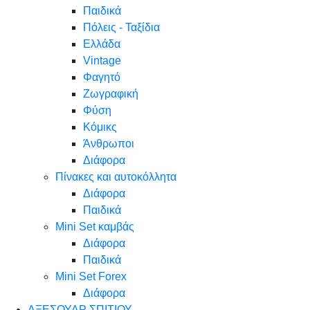
Παιδικά
Πόλεις - Ταξίδια
Ελλάδα
Vintage
Φαγητό
Ζωγραφική
Φύση
Κόμικς
Άνθρωποι
Διάφορα
Πίνακες και αυτοκόλλητα
Διάφορα
Παιδικά
Mini Set καμβάς
Διάφορα
Παιδικά
Mini Set Forex
Διάφορα
ΑΞΕΣΟΥΑΡ ΣΠΙΤΙΟΥ