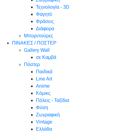
Τεχνολογία - 3D
Φαγητό
Φράσεις
Διάφορα
Μπορντούρες
ΠΙΝΑΚΕΣ / ΠΟΣΤΕΡ
Gallery Wall
σε Καμβά
Πόστερ
Παιδικά
Line Art
Anime
Κόμικς
Πόλεις - Ταξίδια
Φύση
Ζωγραφική
Vintage
Ελλάδα