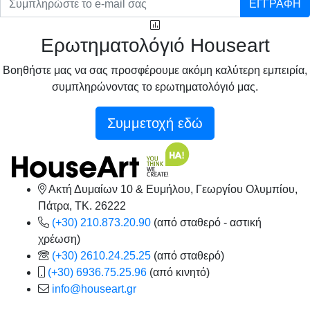
ΕΓΓΡΑΦΗ
Ερωτηματολόγιό Houseart
Βοηθήστε μας να σας προσφέρουμε ακόμη καλύτερη εμπειρία,
συμπληρώνοντας το ερωτηματολόγιό μας.
Συμμετοχή εδώ
Ακτή Δυμαίων 10 & Ευμήλου, Γεωργίου Ολυμπίου,
Πάτρα, TK. 26222
(+30) 210.873.20.90
(από σταθερό - αστική
χρέωση)
(+30) 2610.24.25.25
(από σταθερό)
(+30) 6936.75.25.96
(από κινητό)
info@houseart.gr