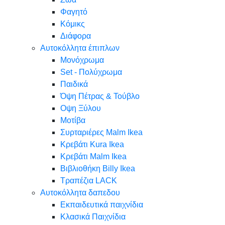
Φαγητό
Κόμικς
Διάφορα
Αυτοκόλλητα έπιπλων
Μονόχρωμα
Set - Πολύχρωμα
Παιδικά
Όψη Πέτρας & Τούβλο
Oψη Ξύλου
Μοτίβα
Συρταριέρες Malm Ikea
Κρεβάτι Kura Ikea
Κρεβάτι Malm Ikea
Βιβλιοθήκη Billy Ikea
Τραπέζια LACK
Αυτοκόλλητα δαπεδου
Εκπαιδευτικά παιχνίδια
Κλασικά Παιχνίδια