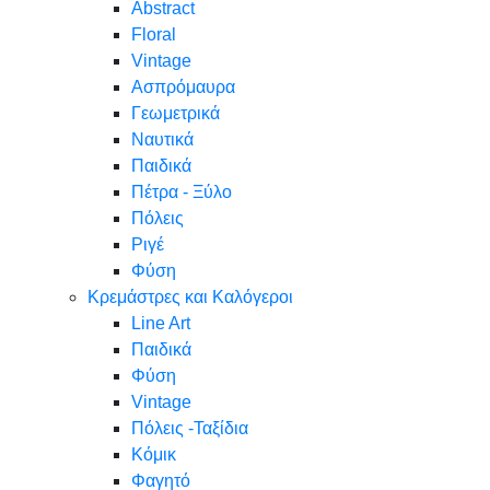
Abstract
Floral
Vintage
Ασπρόμαυρα
Γεωμετρικά
Ναυτικά
Παιδικά
Πέτρα - Ξύλο
Πόλεις
Ριγέ
Φύση
Κρεμάστρες και Καλόγεροι
Line Art
Παιδικά
Φύση
Vintage
Πόλεις -Ταξίδια
Κόμικ
Φαγητό