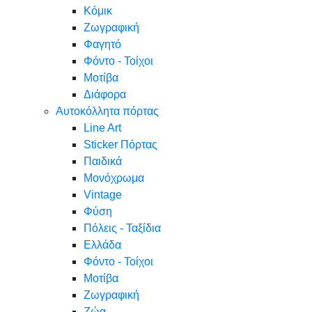
Κόμικ
Ζωγραφική
Φαγητό
Φόντο - Τοίχοι
Μοτίβα
Διάφορα
Αυτοκόλλητα πόρτας
Line Art
Sticker Πόρτας
Παιδικά
Μονόχρωμα
Vintage
Φύση
Πόλεις - Ταξίδια
Ελλάδα
Φόντο - Τοίχοι
Μοτίβα
Ζωγραφική
Ζώα