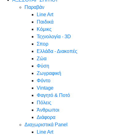
Παραβάν
Line Art
Παιδικά
Κόμικς
Τεχνολογία - 3D
Σπορ
Ελλάδα - Διακοπές
Ζώα
Φύση
Ζωγραφική
Φόντο
Vintage
Φαγητό & Ποτό
Πόλεις
Άνθρωποι
Διάφορα
Διαχωριστικά Panel
Line Art