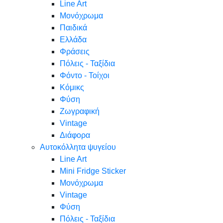
Line Art
Μονόχρωμα
Παιδικά
Ελλάδα
Φράσεις
Πόλεις - Ταξίδια
Φόντο - Τοίχοι
Κόμικς
Φύση
Ζωγραφική
Vintage
Διάφορα
Αυτοκόλλητα ψυγείου
Line Art
Mini Fridge Sticker
Μονόχρωμα
Vintage
Φύση
Πόλεις - Ταξίδια