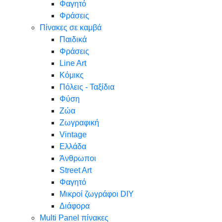
Φαγητό
Φράσεις
Πίνακες σε καμβά
Παιδικά
Φράσεις
Line Art
Κόμικς
Πόλεις - Ταξίδια
Φύση
Ζώα
Ζωγραφική
Vintage
Ελλάδα
Άνθρωποι
Street Art
Φαγητό
Μικροί ζωγράφοι DIY
Διάφορα
Multi Panel πίνακες