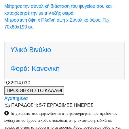
Μέτρησε την συνολική διάσταση του ψυγείου σου και
καταχώρησέ την με την εξής σειρά:
Μπροστινή όψη x Πλαϊνή όψη x Συνολικό ύψος. Π.χ.
70x60x190 εκ.
Υλικό
Βινύλιο
Φορά:
Κανονική
9,82€
14,03€
ΠΡΟΣΘΗΚΗ ΣΤΟ ΚΑΛΑΘΙ
Αγαπημένα
ΠΑΡΑΔΟΣΗ: 5-7 ΕΡΓΑΣΙΜΕΣ ΗΜΕΡΕΣ
Τα χρώματα που εμφανίζονται στις φωτογραφίες των προϊόντων
ενδέχεται να έχουν μικρές αποκλίσεις στην εκτύπωση, ειδικά σε
χρώματα όπως το χρυσό ή το μεταλλικό, λόγω ρυθμίσεων οθόνης και