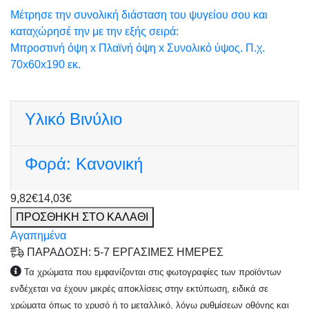
Μέτρησε την συνολική διάσταση του ψυγείου σου και
καταχώρησέ την με την εξής σειρά:
Μπροστινή όψη x Πλαϊνή όψη x Συνολικό ύψος. Π.χ.
70x60x190 εκ.
Υλικό
Βινύλιο
Φορά:
Κανονική
9,82€
14,03€
ΠΡΟΣΘΗΚΗ ΣΤΟ ΚΑΛΑΘΙ
Αγαπημένα
ΠΑΡΑΔΟΣΗ: 5-7 ΕΡΓΑΣΙΜΕΣ ΗΜΕΡΕΣ
Τα χρώματα που εμφανίζονται στις φωτογραφίες των προϊόντων
ενδέχεται να έχουν μικρές αποκλίσεις στην εκτύπωση, ειδικά σε
χρώματα όπως το χρυσό ή το μεταλλικό, λόγω ρυθμίσεων οθόνης και