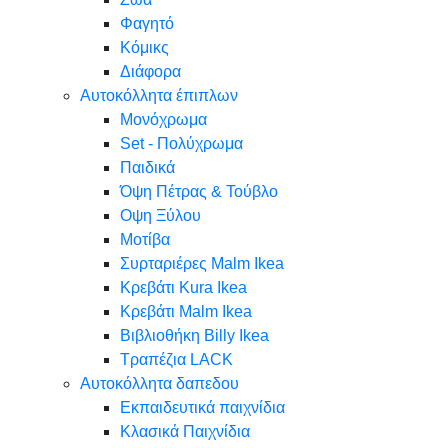
Φαγητό
Κόμικς
Διάφορα
Αυτοκόλλητα έπιπλων
Μονόχρωμα
Set - Πολύχρωμα
Παιδικά
Όψη Πέτρας & Τούβλο
Oψη Ξύλου
Μοτίβα
Συρταριέρες Malm Ikea
Κρεβάτι Kura Ikea
Κρεβάτι Malm Ikea
Βιβλιοθήκη Billy Ikea
Τραπέζια LACK
Αυτοκόλλητα δαπεδου
Εκπαιδευτικά παιχνίδια
Κλασικά Παιχνίδια