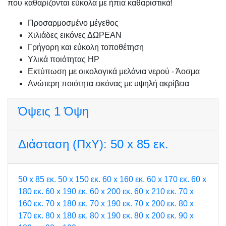
που καθαρίζονται εύκολα με ήπια καθαριστικά!
Προσαρμοσμένo μέγεθος
Χιλιάδες εικόνες ΔΩΡΕΑΝ
Γρήγορη και εύκολη τοποθέτηση
Υλικά ποιότητας HP
Εκτύπωση με οικολογικά μελάνια νερού - Άοσμα
Ανώτερη ποιότητα εικόνας με υψηλή ακρίβεια
Όψεις
1 Όψη
Διάσταση (ΠxΥ):
50 x 85 εκ.
50 x 85 εκ.
50 x 150 εκ.
60 x 160 εκ.
60 x 170 εκ.
60 x
180 εκ.
60 x 190 εκ.
60 x 200 εκ.
60 x 210 εκ.
70 x
160 εκ.
70 x 180 εκ.
70 x 190 εκ.
70 x 200 εκ.
80 x
170 εκ.
80 x 180 εκ.
80 x 190 εκ.
80 x 200 εκ.
90 x