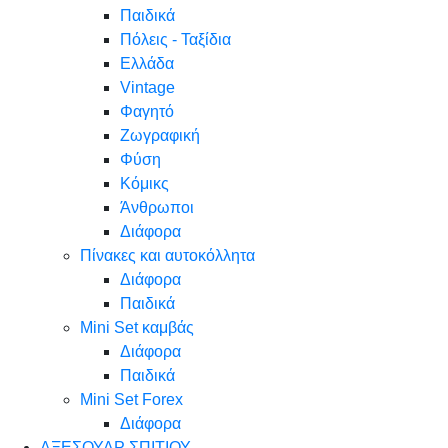
Παιδικά
Πόλεις - Ταξίδια
Ελλάδα
Vintage
Φαγητό
Ζωγραφική
Φύση
Κόμικς
Άνθρωποι
Διάφορα
Πίνακες και αυτοκόλλητα
Διάφορα
Παιδικά
Mini Set καμβάς
Διάφορα
Παιδικά
Mini Set Forex
Διάφορα
ΑΞΕΣΟΥΑΡ ΣΠΙΤΙΟΥ