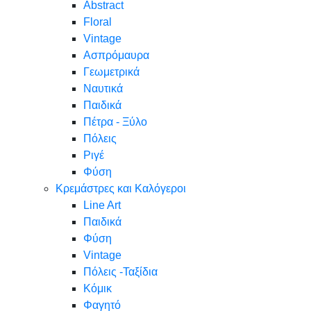
Abstract
Floral
Vintage
Ασπρόμαυρα
Γεωμετρικά
Ναυτικά
Παιδικά
Πέτρα - Ξύλο
Πόλεις
Ριγέ
Φύση
Κρεμάστρες και Καλόγεροι
Line Art
Παιδικά
Φύση
Vintage
Πόλεις -Ταξίδια
Κόμικ
Φαγητό