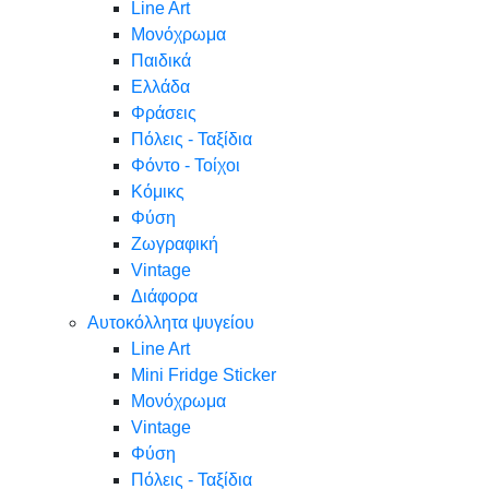
Line Art
Μονόχρωμα
Παιδικά
Ελλάδα
Φράσεις
Πόλεις - Ταξίδια
Φόντο - Τοίχοι
Κόμικς
Φύση
Ζωγραφική
Vintage
Διάφορα
Αυτοκόλλητα ψυγείου
Line Art
Mini Fridge Sticker
Μονόχρωμα
Vintage
Φύση
Πόλεις - Ταξίδια