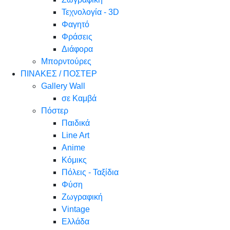
Τεχνολογία - 3D
Φαγητό
Φράσεις
Διάφορα
Μπορντούρες
ΠΙΝΑΚΕΣ / ΠΟΣΤΕΡ
Gallery Wall
σε Καμβά
Πόστερ
Παιδικά
Line Art
Anime
Κόμικς
Πόλεις - Ταξίδια
Φύση
Ζωγραφική
Vintage
Ελλάδα