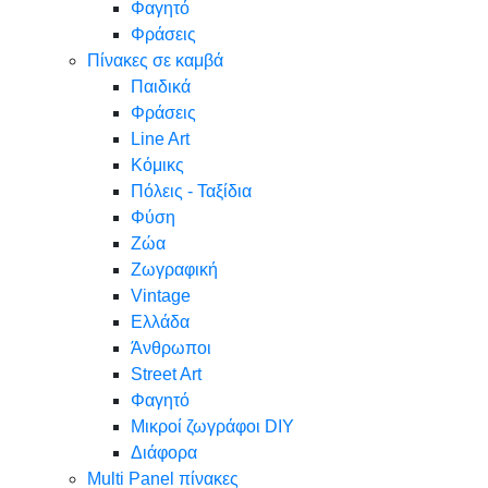
Φαγητό
Φράσεις
Πίνακες σε καμβά
Παιδικά
Φράσεις
Line Art
Κόμικς
Πόλεις - Ταξίδια
Φύση
Ζώα
Ζωγραφική
Vintage
Ελλάδα
Άνθρωποι
Street Art
Φαγητό
Μικροί ζωγράφοι DIY
Διάφορα
Multi Panel πίνακες