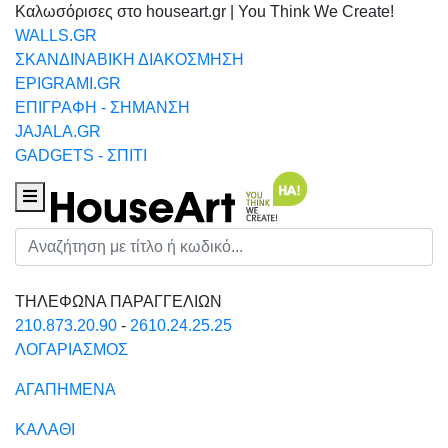
Καλωσόρισες στο houseart.gr | You Think We Create!
WALLS.GR
ΣΚΑΝΔΙΝΑΒΙΚΗ ΔΙΑΚΟΣΜΗΣΗ
EPIGRAMI.GR
ΕΠΙΓΡΑΦΗ - ΣΗΜΑΝΣΗ
JAJALA.GR
GADGETS - ΣΠΙΤΙ
Houseart Menu
Αναζήτηση
ΤΗΛΕΦΩΝΑ ΠΑΡΑΓΓΕΛΙΩΝ
210.873.20.90
-
2610.24.25.25
ΛΟΓΑΡΙΑΣΜΟΣ
ΑΓΑΠΗΜΕΝΑ
ΚΑΛΑΘΙ