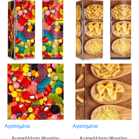
Αγαπημένα
Αγαπημένα
Αυτοκόλλητο Ψυγείου
Αυτοκόλλητο Ψυγείου