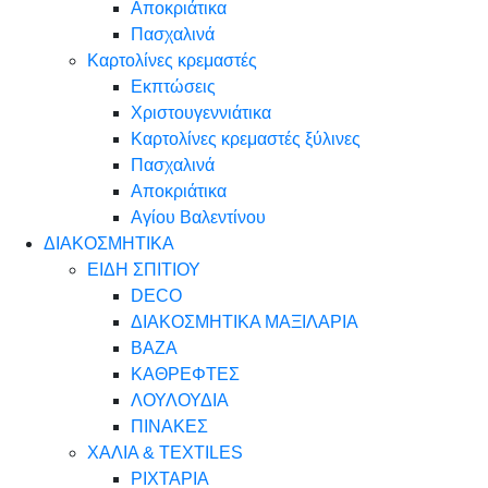
Αποκριάτικα
Πασχαλινά
Καρτολίνες κρεμαστές
Εκπτώσεις
Χριστουγεννιάτικα
Καρτολίνες κρεμαστές ξύλινες
Πασχαλινά
Αποκριάτικα
Αγίου Βαλεντίνου
ΔΙΑΚΟΣΜΗΤΙΚΑ
ΕΙΔΗ ΣΠΙΤΙΟΥ
DECO
ΔΙΑΚΟΣΜΗΤΙΚΑ ΜΑΞΙΛΑΡΙΑ
ΒΑΖΑ
ΚΑΘΡΕΦΤΕΣ
ΛΟΥΛΟΥΔΙΑ
ΠΙΝΑΚΕΣ
ΧΑΛΙΑ & TEXTILES
ΡΙΧΤΑΡΙΑ