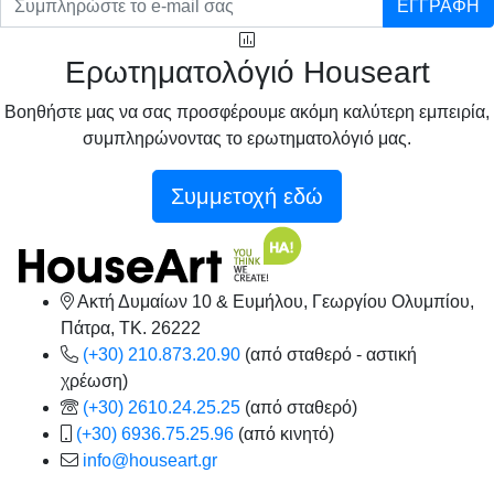
ΕΓΓΡΑΦΗ
Ερωτηματολόγιό Houseart
Βοηθήστε μας να σας προσφέρουμε ακόμη καλύτερη εμπειρία,
συμπληρώνοντας το ερωτηματολόγιό μας.
Συμμετοχή εδώ
Ακτή Δυμαίων 10 & Ευμήλου, Γεωργίου Ολυμπίου,
Πάτρα, TK. 26222
(+30) 210.873.20.90
(από σταθερό - αστική
χρέωση)
(+30) 2610.24.25.25
(από σταθερό)
(+30) 6936.75.25.96
(από κινητό)
info@houseart.gr