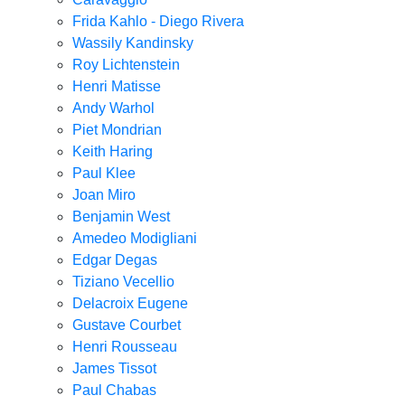
Frida Kahlo - Diego Rivera
Wassily Kandinsky
Roy Lichtenstein
Henri Matisse
Andy Warhol
Piet Mondrian
Keith Haring
Paul Klee
Joan Miro
Benjamin West
Amedeo Modigliani
Edgar Degas
Tiziano Vecellio
Delacroix Eugene
Gustave Courbet
Henri Rousseau
James Tissot
Paul Chabas