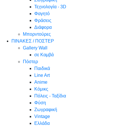
Τεχνολογία - 3D
Φαγητό
Φράσεις
Διάφορα
Μπορντούρες
ΠΙΝΑΚΕΣ / ΠΟΣΤΕΡ
Gallery Wall
σε Καμβά
Πόστερ
Παιδικά
Line Art
Anime
Κόμικς
Πόλεις - Ταξίδια
Φύση
Ζωγραφική
Vintage
Ελλάδα