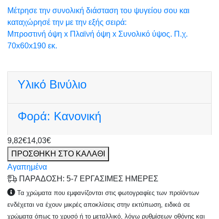
Μέτρησε την συνολική διάσταση του ψυγείου σου και
καταχώρησέ την με την εξής σειρά:
Μπροστινή όψη x Πλαϊνή όψη x Συνολικό ύψος. Π.χ.
70x60x190 εκ.
Υλικό
Βινύλιο
Φορά:
Κανονική
9,82€
14,03€
ΠΡΟΣΘΗΚΗ ΣΤΟ ΚΑΛΑΘΙ
Αγαπημένα
ΠΑΡΑΔΟΣΗ: 5-7 ΕΡΓΑΣΙΜΕΣ ΗΜΕΡΕΣ
Τα χρώματα που εμφανίζονται στις φωτογραφίες των προϊόντων
ενδέχεται να έχουν μικρές αποκλίσεις στην εκτύπωση, ειδικά σε
χρώματα όπως το χρυσό ή το μεταλλικό, λόγω ρυθμίσεων οθόνης και