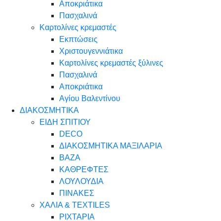
Αποκριάτικα
Πασχαλινά
Καρτολίνες κρεμαστές
Εκπτώσεις
Χριστουγεννιάτικα
Καρτολίνες κρεμαστές ξύλινες
Πασχαλινά
Αποκριάτικα
Αγίου Βαλεντίνου
ΔΙΑΚΟΣΜΗΤΙΚΑ
ΕΙΔΗ ΣΠΙΤΙΟΥ
DECO
ΔΙΑΚΟΣΜΗΤΙΚΑ ΜΑΞΙΛΑΡΙΑ
ΒΑΖΑ
ΚΑΘΡΕΦΤΕΣ
ΛΟΥΛΟΥΔΙΑ
ΠΙΝΑΚΕΣ
ΧΑΛΙΑ & TEXTILES
ΡΙΧΤΑΡΙΑ