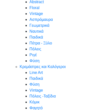
Abstract
Floral
Vintage
Ασπρόμαυρα
Γεωμετρικά
Ναυτικά
Παιδικά
Πέτρα - Ξύλο
Πόλεις
Ριγέ
Φύση
Κρεμάστρες και Καλόγεροι
Line Art
Παιδικά
Φύση
Vintage
Πόλεις -Ταξίδια
Κόμικ
Φαγητό