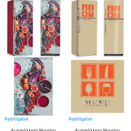
Αγαπημένα
Αγαπημένα
Αυτοκόλλητο Ψυγείου
Αυτοκόλλητο Ψυγείου