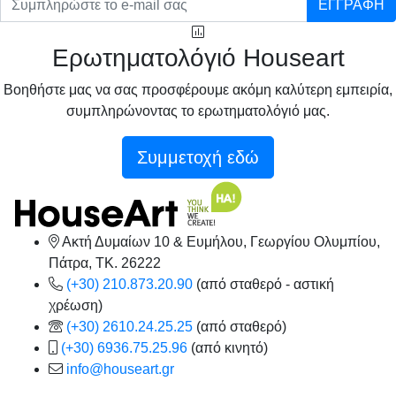
ΕΓΓΡΑΦΗ
Ερωτηματολόγιό Houseart
Βοηθήστε μας να σας προσφέρουμε ακόμη καλύτερη εμπειρία,
συμπληρώνοντας το ερωτηματολόγιό μας.
Συμμετοχή εδώ
Ακτή Δυμαίων 10 & Ευμήλου, Γεωργίου Ολυμπίου,
Πάτρα, TK. 26222
(+30) 210.873.20.90
(από σταθερό - αστική
χρέωση)
(+30) 2610.24.25.25
(από σταθερό)
(+30) 6936.75.25.96
(από κινητό)
info@houseart.gr