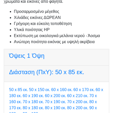
χρώματα και εικόνες από φαγητά.
Προσαρμοσμένo μέγεθος
Χιλιάδες εικόνες ΔΩΡΕΑΝ
Γρήγορη και εύκολη τοποθέτηση
Υλικά ποιότητας HP
Εκτύπωση με οικολογικά μελάνια νερού - Άοσμα
Ανώτερη ποιότητα εικόνας με υψηλή ακρίβεια
Όψεις
1 Όψη
Διάσταση (ΠxΥ):
50 x 85 εκ.
50 x 85 εκ.
50 x 150 εκ.
60 x 160 εκ.
60 x 170 εκ.
60 x
180 εκ.
60 x 190 εκ.
60 x 200 εκ.
60 x 210 εκ.
70 x
160 εκ.
70 x 180 εκ.
70 x 190 εκ.
70 x 200 εκ.
80 x
170 εκ.
80 x 180 εκ.
80 x 190 εκ.
80 x 200 εκ.
90 x