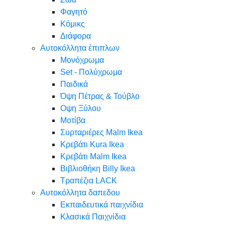
Φαγητό
Κόμικς
Διάφορα
Αυτοκόλλητα έπιπλων
Μονόχρωμα
Set - Πολύχρωμα
Παιδικά
Όψη Πέτρας & Τούβλο
Oψη Ξύλου
Μοτίβα
Συρταριέρες Malm Ikea
Κρεβάτι Kura Ikea
Κρεβάτι Malm Ikea
Βιβλιοθήκη Billy Ikea
Τραπέζια LACK
Αυτοκόλλητα δαπεδου
Εκπαιδευτικά παιχνίδια
Κλασικά Παιχνίδια