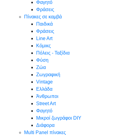
Φαγητό
Φράσεις
Πίνακες σε καμβά
Παιδικά
Φράσεις
Line Art
Κόμικς
Πόλεις - Ταξίδια
Φύση
Ζώα
Ζωγραφική
Vintage
Ελλάδα
Άνθρωποι
Street Art
Φαγητό
Μικροί ζωγράφοι DIY
Διάφορα
Multi Panel πίνακες