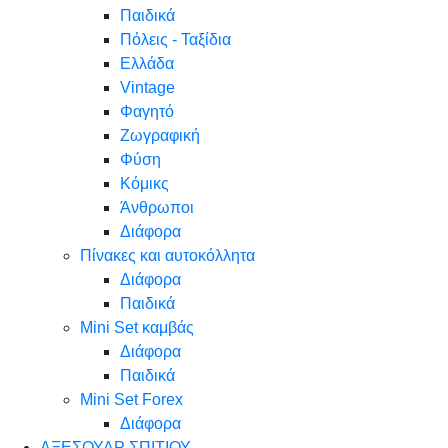
Παιδικά
Πόλεις - Ταξίδια
Ελλάδα
Vintage
Φαγητό
Ζωγραφική
Φύση
Κόμικς
Άνθρωποι
Διάφορα
Πίνακες και αυτοκόλλητα
Διάφορα
Παιδικά
Mini Set καμβάς
Διάφορα
Παιδικά
Mini Set Forex
Διάφορα
ΑΞΕΣΟΥΑΡ ΣΠΙΤΙΟΥ