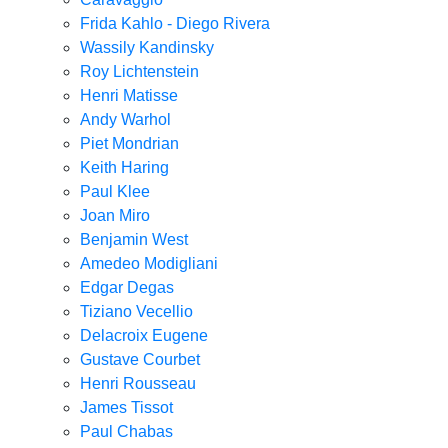
Frida Kahlo - Diego Rivera
Wassily Kandinsky
Roy Lichtenstein
Henri Matisse
Andy Warhol
Piet Mondrian
Keith Haring
Paul Klee
Joan Miro
Benjamin West
Amedeo Modigliani
Edgar Degas
Tiziano Vecellio
Delacroix Eugene
Gustave Courbet
Henri Rousseau
James Tissot
Paul Chabas