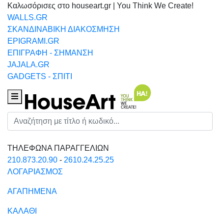
Καλωσόρισες στο houseart.gr | You Think We Create!
WALLS.GR
ΣΚΑΝΔΙΝΑΒΙΚΗ ΔΙΑΚΟΣΜΗΣΗ
EPIGRAMI.GR
ΕΠΙΓΡΑΦΗ - ΣΗΜΑΝΣΗ
JAJALA.GR
GADGETS - ΣΠΙΤΙ
Houseart Menu
Αναζήτηση
ΤΗΛΕΦΩΝΑ ΠΑΡΑΓΓΕΛΙΩΝ
210.873.20.90
-
2610.24.25.25
ΛΟΓΑΡΙΑΣΜΟΣ
ΑΓΑΠΗΜΕΝΑ
ΚΑΛΑΘΙ