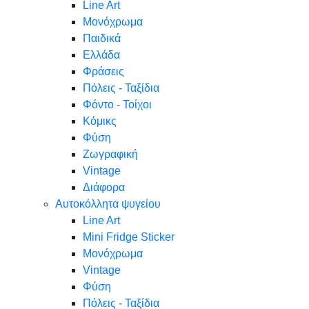
Line Art
Μονόχρωμα
Παιδικά
Ελλάδα
Φράσεις
Πόλεις - Ταξίδια
Φόντο - Τοίχοι
Κόμικς
Φύση
Ζωγραφική
Vintage
Διάφορα
Αυτοκόλλητα ψυγείου
Line Art
Mini Fridge Sticker
Μονόχρωμα
Vintage
Φύση
Πόλεις - Ταξίδια