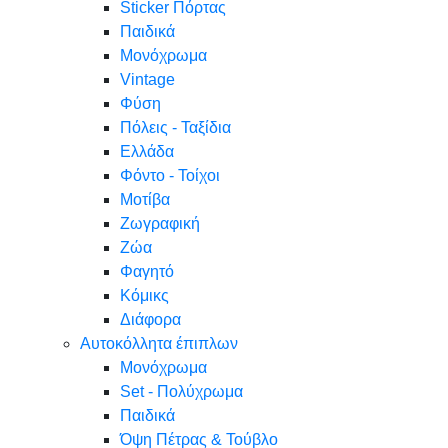
Sticker Πόρτας
Παιδικά
Μονόχρωμα
Vintage
Φύση
Πόλεις - Ταξίδια
Ελλάδα
Φόντο - Τοίχοι
Μοτίβα
Ζωγραφική
Ζώα
Φαγητό
Κόμικς
Διάφορα
Αυτοκόλλητα έπιπλων
Μονόχρωμα
Set - Πολύχρωμα
Παιδικά
Όψη Πέτρας & Τούβλο