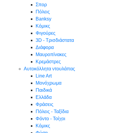
Σπορ
Πόλεις
Banksy
Κόμικς
Φιγούρες
3D - Τρισδιάστατα
Διάφορα
Μαυροπίνακες
Κρεμάστρες
Αυτοκόλλητα ντουλάπας
Line Art
Μονόχρωμα
Παιδικά
Ελλάδα
Φράσεις
Πόλεις - Ταξίδια
Φόντο - Τοίχοι
Κόμικς
Φύση