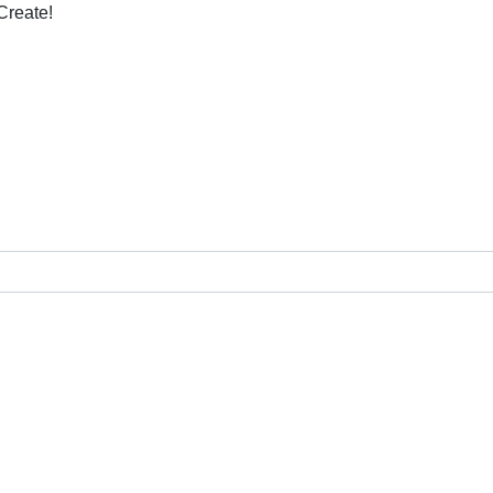
Create!