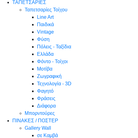
ΤΑΠΕΤΣΑΡΙΕΣ
Ταπετσαρίες Τοίχου
Line Art
Παιδικά
Vintage
Φύση
Πόλεις - Ταξίδια
Ελλάδα
Φόντο - Τοίχοι
Μοτίβα
Ζωγραφική
Τεχνολογία - 3D
Φαγητό
Φράσεις
Διάφορα
Μπορντούρες
ΠΙΝΑΚΕΣ / ΠΟΣΤΕΡ
Gallery Wall
σε Καμβά