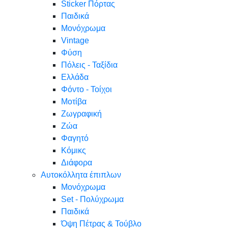
Sticker Πόρτας
Παιδικά
Μονόχρωμα
Vintage
Φύση
Πόλεις - Ταξίδια
Ελλάδα
Φόντο - Τοίχοι
Μοτίβα
Ζωγραφική
Ζώα
Φαγητό
Κόμικς
Διάφορα
Αυτοκόλλητα έπιπλων
Μονόχρωμα
Set - Πολύχρωμα
Παιδικά
Όψη Πέτρας & Τούβλο