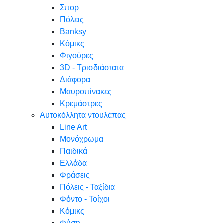
Σπορ
Πόλεις
Banksy
Κόμικς
Φιγούρες
3D - Τρισδιάστατα
Διάφορα
Μαυροπίνακες
Κρεμάστρες
Αυτοκόλλητα ντουλάπας
Line Art
Μονόχρωμα
Παιδικά
Ελλάδα
Φράσεις
Πόλεις - Ταξίδια
Φόντο - Τοίχοι
Κόμικς
Φύση