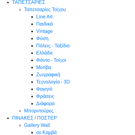
ΤΑΠΕΤΣΑΡΙΕΣ
Ταπετσαρίες Τοίχου
Line Art
Παιδικά
Vintage
Φύση
Πόλεις - Ταξίδια
Ελλάδα
Φόντο - Τοίχοι
Μοτίβα
Ζωγραφική
Τεχνολογία - 3D
Φαγητό
Φράσεις
Διάφορα
Μπορντούρες
ΠΙΝΑΚΕΣ / ΠΟΣΤΕΡ
Gallery Wall
σε Καμβά