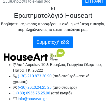
ΕΓΓΡΑΦΗ
Ερωτηματολόγιό Houseart
Βοηθήστε μας να σας προσφέρουμε ακόμη καλύτερη εμπειρία,
συμπληρώνοντας το ερωτηματολόγιό μας.
Συμμετοχή εδώ
Ακτή Δυμαίων 10 & Ευμήλου, Γεωργίου Ολυμπίου,
Πάτρα, TK. 26222
(+30) 210.873.20.90
(από σταθερό - αστική
χρέωση)
(+30) 2610.24.25.25
(από σταθερό)
(+30) 6936.75.25.96
(από κινητό)
info@houseart.gr