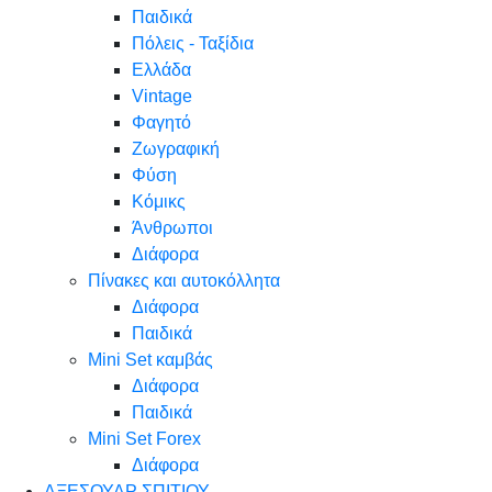
Παιδικά
Πόλεις - Ταξίδια
Ελλάδα
Vintage
Φαγητό
Ζωγραφική
Φύση
Κόμικς
Άνθρωποι
Διάφορα
Πίνακες και αυτοκόλλητα
Διάφορα
Παιδικά
Mini Set καμβάς
Διάφορα
Παιδικά
Mini Set Forex
Διάφορα
ΑΞΕΣΟΥΑΡ ΣΠΙΤΙΟΥ