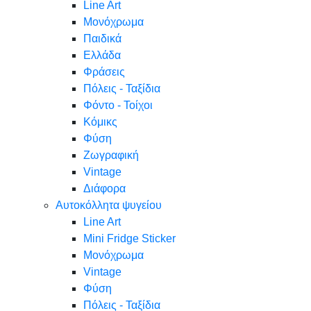
Line Art
Μονόχρωμα
Παιδικά
Ελλάδα
Φράσεις
Πόλεις - Ταξίδια
Φόντο - Τοίχοι
Κόμικς
Φύση
Ζωγραφική
Vintage
Διάφορα
Αυτοκόλλητα ψυγείου
Line Art
Mini Fridge Sticker
Μονόχρωμα
Vintage
Φύση
Πόλεις - Ταξίδια