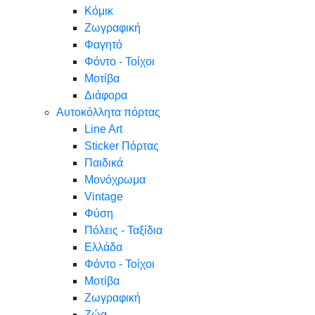
Κόμικ
Ζωγραφική
Φαγητό
Φόντο - Τοίχοι
Μοτίβα
Διάφορα
Αυτοκόλλητα πόρτας
Line Art
Sticker Πόρτας
Παιδικά
Μονόχρωμα
Vintage
Φύση
Πόλεις - Ταξίδια
Ελλάδα
Φόντο - Τοίχοι
Μοτίβα
Ζωγραφική
Ζώα