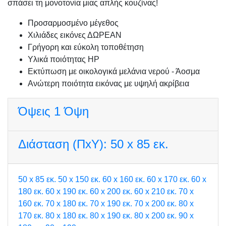
σπάσει τη μονοτονία μιας απλής κουζίνας!
Προσαρμοσμένo μέγεθος
Χιλιάδες εικόνες ΔΩΡΕΑΝ
Γρήγορη και εύκολη τοποθέτηση
Υλικά ποιότητας HP
Εκτύπωση με οικολογικά μελάνια νερού - Άοσμα
Ανώτερη ποιότητα εικόνας με υψηλή ακρίβεια
Όψεις
1 Όψη
Διάσταση (ΠxΥ):
50 x 85 εκ.
50 x 85 εκ.
50 x 150 εκ.
60 x 160 εκ.
60 x 170 εκ.
60 x
180 εκ.
60 x 190 εκ.
60 x 200 εκ.
60 x 210 εκ.
70 x
160 εκ.
70 x 180 εκ.
70 x 190 εκ.
70 x 200 εκ.
80 x
170 εκ.
80 x 180 εκ.
80 x 190 εκ.
80 x 200 εκ.
90 x