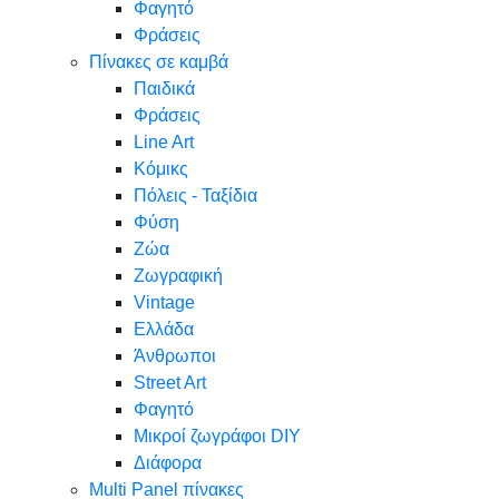
Φαγητό
Φράσεις
Πίνακες σε καμβά
Παιδικά
Φράσεις
Line Art
Κόμικς
Πόλεις - Ταξίδια
Φύση
Ζώα
Ζωγραφική
Vintage
Ελλάδα
Άνθρωποι
Street Art
Φαγητό
Μικροί ζωγράφοι DIY
Διάφορα
Multi Panel πίνακες