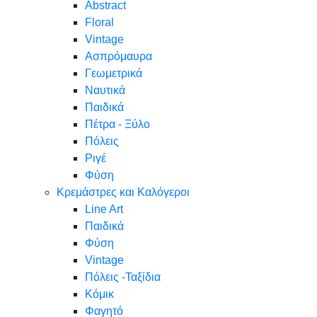
Abstract
Floral
Vintage
Ασπρόμαυρα
Γεωμετρικά
Ναυτικά
Παιδικά
Πέτρα - Ξύλο
Πόλεις
Ριγέ
Φύση
Κρεμάστρες και Καλόγεροι
Line Art
Παιδικά
Φύση
Vintage
Πόλεις -Ταξίδια
Κόμικ
Φαγητό