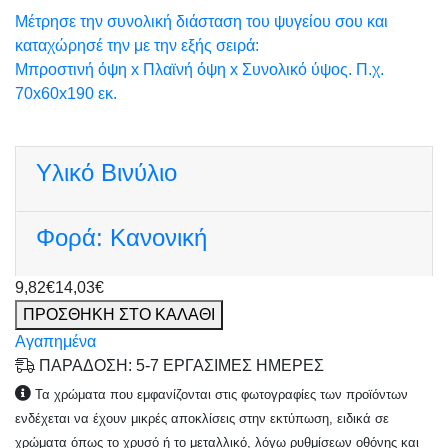
Μέτρησε την συνολική διάσταση του ψυγείου σου και
καταχώρησέ την με την εξής σειρά:
Μπροστινή όψη x Πλαϊνή όψη x Συνολικό ύψος. Π.χ.
70x60x190 εκ.
Υλικό
Βινύλιο
Φορά:
Κανονική
9,82€
14,03€
ΠΡΟΣΘΗΚΗ ΣΤΟ ΚΑΛΑΘΙ
Αγαπημένα
ΠΑΡΑΔΟΣΗ: 5-7 ΕΡΓΑΣΙΜΕΣ ΗΜΕΡΕΣ
Τα χρώματα που εμφανίζονται στις φωτογραφίες των προϊόντων
ενδέχεται να έχουν μικρές αποκλίσεις στην εκτύπωση, ειδικά σε
χρώματα όπως το χρυσό ή το μεταλλικό, λόγω ρυθμίσεων οθόνης και