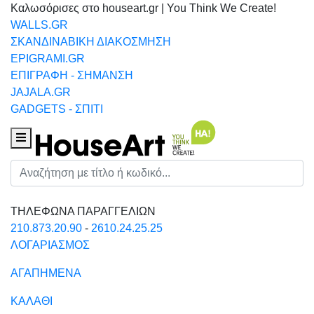
Καλωσόρισες στο houseart.gr | You Think We Create!
WALLS.GR
ΣΚΑΝΔΙΝΑΒΙΚΗ ΔΙΑΚΟΣΜΗΣΗ
EPIGRAMI.GR
ΕΠΙΓΡΑΦΗ - ΣΗΜΑΝΣΗ
JAJALA.GR
GADGETS - ΣΠΙΤΙ
Houseart Menu
Αναζήτηση
ΤΗΛΕΦΩΝΑ ΠΑΡΑΓΓΕΛΙΩΝ
210.873.20.90
-
2610.24.25.25
ΛΟΓΑΡΙΑΣΜΟΣ
ΑΓΑΠΗΜΕΝΑ
ΚΑΛΑΘΙ