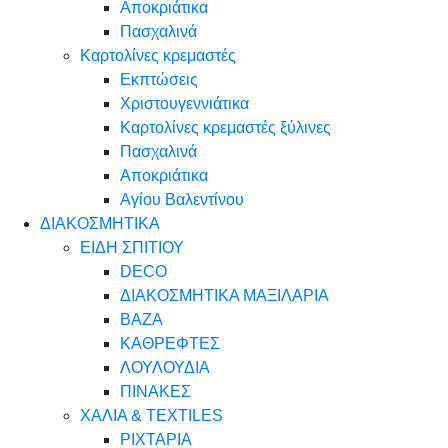
Αποκριάτικα
Πασχαλινά
Καρτολίνες κρεμαστές
Εκπτώσεις
Χριστουγεννιάτικα
Καρτολίνες κρεμαστές ξύλινες
Πασχαλινά
Αποκριάτικα
Αγίου Βαλεντίνου
ΔΙΑΚΟΣΜΗΤΙΚΑ
ΕΙΔΗ ΣΠΙΤΙΟΥ
DECO
ΔΙΑΚΟΣΜΗΤΙΚΑ ΜΑΞΙΛΑΡΙΑ
ΒΑΖΑ
ΚΑΘΡΕΦΤΕΣ
ΛΟΥΛΟΥΔΙΑ
ΠΙΝΑΚΕΣ
ΧΑΛΙΑ & TEXTILES
ΡΙΧΤΑΡΙΑ