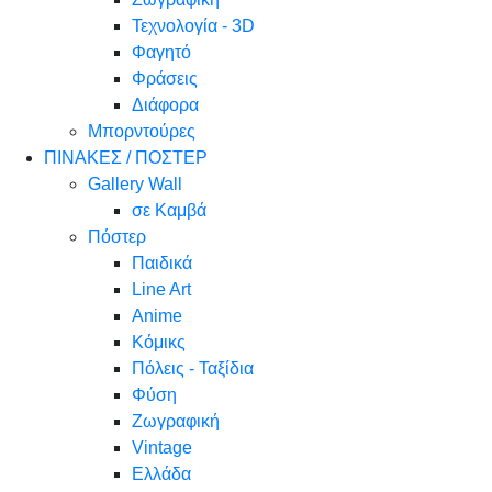
Τεχνολογία - 3D
Φαγητό
Φράσεις
Διάφορα
Μπορντούρες
ΠΙΝΑΚΕΣ / ΠΟΣΤΕΡ
Gallery Wall
σε Καμβά
Πόστερ
Παιδικά
Line Art
Anime
Κόμικς
Πόλεις - Ταξίδια
Φύση
Ζωγραφική
Vintage
Ελλάδα