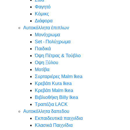
Φαγητό
Κόμικς
Διάφορα
Αυτοκόλλητα έπιπλων
Μονόχρωμα
Set - Πολύχρωμα
Παιδικά
Όψη Πέτρας & Τούβλο
Oψη Ξύλου
Μοτίβα
Συρταριέρες Malm Ikea
Κρεβάτι Kura Ikea
Κρεβάτι Malm Ikea
Βιβλιοθήκη Billy Ikea
Τραπέζια LACK
Αυτοκόλλητα δαπεδου
Εκπαιδευτικά παιχνίδια
Κλασικά Παιχνίδια