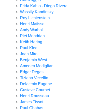
Frida Kahlo - Diego Rivera
Wassily Kandinsky
Roy Lichtenstein
Henri Matisse
Andy Warhol
Piet Mondrian
Keith Haring
Paul Klee
Joan Miro
Benjamin West
Amedeo Modigliani
Edgar Degas
Tiziano Vecellio
Delacroix Eugene
Gustave Courbet
Henri Rousseau
James Tissot
Paul Chabas