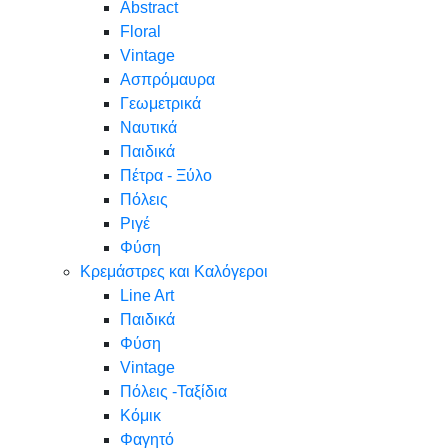
Abstract
Floral
Vintage
Ασπρόμαυρα
Γεωμετρικά
Ναυτικά
Παιδικά
Πέτρα - Ξύλο
Πόλεις
Ριγέ
Φύση
Κρεμάστρες και Καλόγεροι
Line Art
Παιδικά
Φύση
Vintage
Πόλεις -Ταξίδια
Κόμικ
Φαγητό