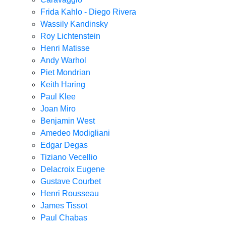
Frida Kahlo - Diego Rivera
Wassily Kandinsky
Roy Lichtenstein
Henri Matisse
Andy Warhol
Piet Mondrian
Keith Haring
Paul Klee
Joan Miro
Benjamin West
Amedeo Modigliani
Edgar Degas
Tiziano Vecellio
Delacroix Eugene
Gustave Courbet
Henri Rousseau
James Tissot
Paul Chabas