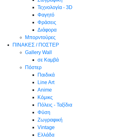
Τεχνολογία - 3D
Φαγητό
Φράσεις
Διάφορα
Μπορντούρες
ΠΙΝΑΚΕΣ / ΠΟΣΤΕΡ
Gallery Wall
σε Καμβά
Πόστερ
Παιδικά
Line Art
Anime
Κόμικς
Πόλεις - Ταξίδια
Φύση
Ζωγραφική
Vintage
Ελλάδα