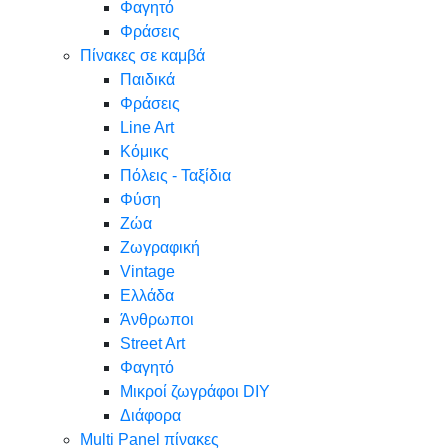
Φαγητό
Φράσεις
Πίνακες σε καμβά
Παιδικά
Φράσεις
Line Art
Κόμικς
Πόλεις - Ταξίδια
Φύση
Ζώα
Ζωγραφική
Vintage
Ελλάδα
Άνθρωποι
Street Art
Φαγητό
Μικροί ζωγράφοι DIY
Διάφορα
Multi Panel πίνακες