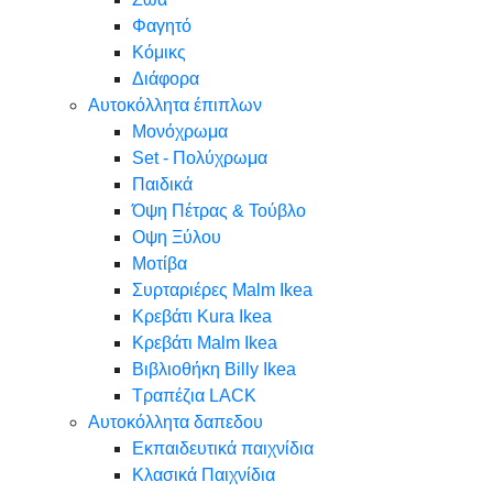
Φαγητό
Κόμικς
Διάφορα
Αυτοκόλλητα έπιπλων
Μονόχρωμα
Set - Πολύχρωμα
Παιδικά
Όψη Πέτρας & Τούβλο
Oψη Ξύλου
Μοτίβα
Συρταριέρες Malm Ikea
Κρεβάτι Kura Ikea
Κρεβάτι Malm Ikea
Βιβλιοθήκη Billy Ikea
Τραπέζια LACK
Αυτοκόλλητα δαπεδου
Εκπαιδευτικά παιχνίδια
Κλασικά Παιχνίδια