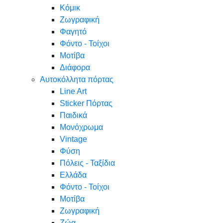
Κόμικ
Ζωγραφική
Φαγητό
Φόντο - Τοίχοι
Μοτίβα
Διάφορα
Αυτοκόλλητα πόρτας
Line Art
Sticker Πόρτας
Παιδικά
Μονόχρωμα
Vintage
Φύση
Πόλεις - Ταξίδια
Ελλάδα
Φόντο - Τοίχοι
Μοτίβα
Ζωγραφική
Ζώα