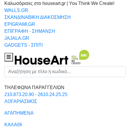
Καλωσόρισες στο houseart.gr | You Think We Create!
WALLS.GR
ΣΚΑΝΔΙΝΑΒΙΚΗ ΔΙΑΚΟΣΜΗΣΗ
EPIGRAMI.GR
ΕΠΙΓΡΑΦΗ - ΣΗΜΑΝΣΗ
JAJALA.GR
GADGETS - ΣΠΙΤΙ
Houseart Menu
Αναζήτηση
ΤΗΛΕΦΩΝΑ ΠΑΡΑΓΓΕΛΙΩΝ
210.873.20.90
-
2610.24.25.25
ΛΟΓΑΡΙΑΣΜΟΣ
ΑΓΑΠΗΜΕΝΑ
ΚΑΛΑΘΙ