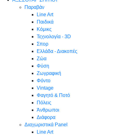
Παραβάν
Line Art
Παιδικά
Κόμικς
Τεχνολογία - 3D
Σπορ
Ελλάδα - Διακοπές
Ζώα
Φύση
Ζωγραφική
Φόντο
Vintage
Φαγητό & Ποτό
Πόλεις
Άνθρωποι
Διάφορα
Διαχωριστικά Panel
Line Art