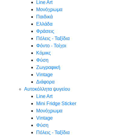
Line Art
Μονόχρωμα
Παιδικά
Ελλάδα
Φράσεις
Πόλεις - Ταξίδια
Φόντο - Τοίχοι
Κόμικς
Φύση
Ζωγραφική
Vintage
Διάφορα
Αυτοκόλλητα ψυγείου
Line Art
Mini Fridge Sticker
Μονόχρωμα
Vintage
Φύση
Πόλεις - Ταξίδια