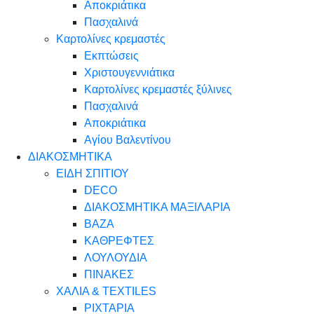
Αποκριάτικα
Πασχαλινά
Καρτολίνες κρεμαστές
Εκπτώσεις
Χριστουγεννιάτικα
Καρτολίνες κρεμαστές ξύλινες
Πασχαλινά
Αποκριάτικα
Αγίου Βαλεντίνου
ΔΙΑΚΟΣΜΗΤΙΚΑ
ΕΙΔΗ ΣΠΙΤΙΟΥ
DECO
ΔΙΑΚΟΣΜΗΤΙΚΑ ΜΑΞΙΛΑΡΙΑ
ΒΑΖΑ
ΚΑΘΡΕΦΤΕΣ
ΛΟΥΛΟΥΔΙΑ
ΠΙΝΑΚΕΣ
ΧΑΛΙΑ & TEXTILES
ΡΙΧΤΑΡΙΑ