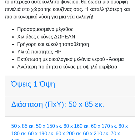
το υπέροχο αυτοκόλλητο ψυγείου, θα δώσει μια όμορφη
πινελιά στο χώρο της κουζίνας σας. Η καταλληλότερη και
πιο οικονομική λύση για μια νέα αλλαγή!
Προσαρμοσμένo μέγεθος
Χιλιάδες εικόνες ΔΩΡΕΑΝ
Γρήγορη και εύκολη τοποθέτηση
Υλικά ποιότητας HP
Εκτύπωση με οικολογικά μελάνια νερού - Άοσμα
Ανώτερη ποιότητα εικόνας με υψηλή ακρίβεια
Όψεις
1 Όψη
Διάσταση (ΠxΥ):
50 x 85 εκ.
50 x 85 εκ.
50 x 150 εκ.
60 x 160 εκ.
60 x 170 εκ.
60 x
180 εκ.
60 x 190 εκ.
60 x 200 εκ.
60 x 210 εκ.
70 x