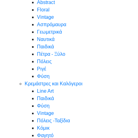
Abstract
Floral
Vintage
Ασπρόμαυρα
Γεωμετρικά
Ναυτικά
Παιδικά
Πέτρα - Ξύλο
Πόλεις
Ριγέ
Φύση
Κρεμάστρες και Καλόγεροι
Line Art
Παιδικά
Φύση
Vintage
Πόλεις -Ταξίδια
Κόμικ
Φαγητό