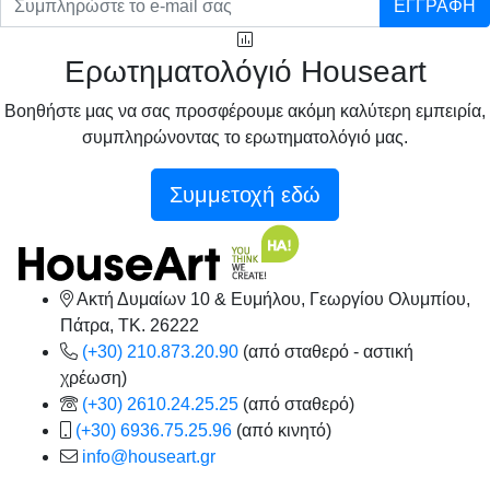
ΕΓΓΡΑΦΗ
Ερωτηματολόγιό Houseart
Βοηθήστε μας να σας προσφέρουμε ακόμη καλύτερη εμπειρία,
συμπληρώνοντας το ερωτηματολόγιό μας.
Συμμετοχή εδώ
Ακτή Δυμαίων 10 & Ευμήλου, Γεωργίου Ολυμπίου,
Πάτρα, TK. 26222
(+30) 210.873.20.90
(από σταθερό - αστική
χρέωση)
(+30) 2610.24.25.25
(από σταθερό)
(+30) 6936.75.25.96
(από κινητό)
info@houseart.gr