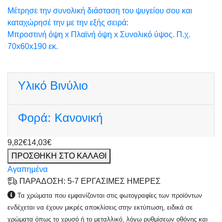
Μέτρησε την συνολική διάσταση του ψυγείου σου και
καταχώρησέ την με την εξής σειρά:
Μπροστινή όψη x Πλαϊνή όψη x Συνολικό ύψος. Π.χ.
70x60x190 εκ.
Υλικό
Βινύλιο
Φορά:
Κανονική
9,82€
14,03€
ΠΡΟΣΘΗΚΗ ΣΤΟ ΚΑΛΑΘΙ
Αγαπημένα
ΠΑΡΑΔΟΣΗ: 5-7 ΕΡΓΑΣΙΜΕΣ ΗΜΕΡΕΣ
Τα χρώματα που εμφανίζονται στις φωτογραφίες των προϊόντων
ενδέχεται να έχουν μικρές αποκλίσεις στην εκτύπωση, ειδικά σε
χρώματα όπως το χρυσό ή το μεταλλικό, λόγω ρυθμίσεων οθόνης και