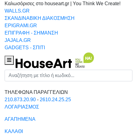
Καλωσόρισες στο houseart.gr | You Think We Create!
WALLS.GR
ΣΚΑΝΔΙΝΑΒΙΚΗ ΔΙΑΚΟΣΜΗΣΗ
EPIGRAMI.GR
ΕΠΙΓΡΑΦΗ - ΣΗΜΑΝΣΗ
JAJALA.GR
GADGETS - ΣΠΙΤΙ
Houseart Menu
Αναζήτηση
ΤΗΛΕΦΩΝΑ ΠΑΡΑΓΓΕΛΙΩΝ
210.873.20.90
-
2610.24.25.25
ΛΟΓΑΡΙΑΣΜΟΣ
ΑΓΑΠΗΜΕΝΑ
ΚΑΛΑΘΙ