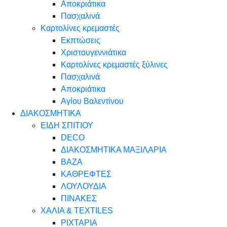
Αποκριάτικα
Πασχαλινά
Καρτολίνες κρεμαστές
Εκπτώσεις
Χριστουγεννιάτικα
Καρτολίνες κρεμαστές ξύλινες
Πασχαλινά
Αποκριάτικα
Αγίου Βαλεντίνου
ΔΙΑΚΟΣΜΗΤΙΚΑ
ΕΙΔΗ ΣΠΙΤΙΟΥ
DECO
ΔΙΑΚΟΣΜΗΤΙΚΑ ΜΑΞΙΛΑΡΙΑ
ΒΑΖΑ
ΚΑΘΡΕΦΤΕΣ
ΛΟΥΛΟΥΔΙΑ
ΠΙΝΑΚΕΣ
ΧΑΛΙΑ & TEXTILES
ΡΙΧΤΑΡΙΑ