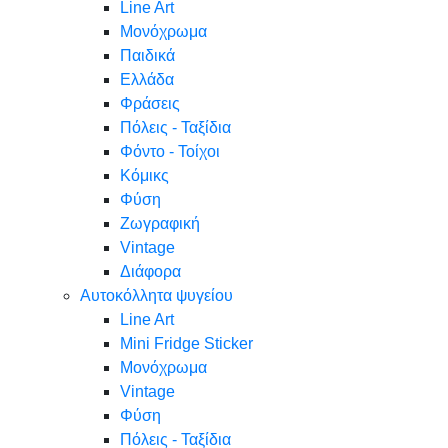
Line Art
Μονόχρωμα
Παιδικά
Ελλάδα
Φράσεις
Πόλεις - Ταξίδια
Φόντο - Τοίχοι
Κόμικς
Φύση
Ζωγραφική
Vintage
Διάφορα
Αυτοκόλλητα ψυγείου
Line Art
Mini Fridge Sticker
Μονόχρωμα
Vintage
Φύση
Πόλεις - Ταξίδια