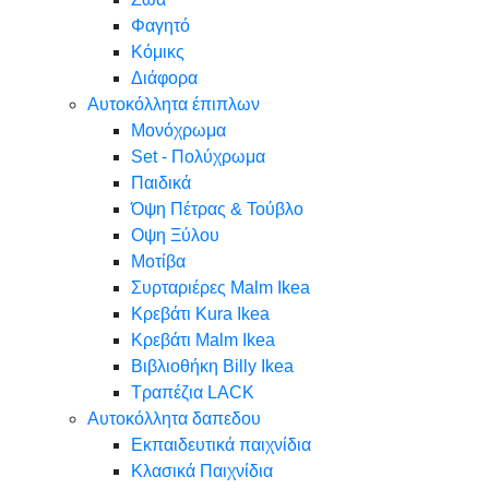
Φαγητό
Κόμικς
Διάφορα
Αυτοκόλλητα έπιπλων
Μονόχρωμα
Set - Πολύχρωμα
Παιδικά
Όψη Πέτρας & Τούβλο
Oψη Ξύλου
Μοτίβα
Συρταριέρες Malm Ikea
Κρεβάτι Kura Ikea
Κρεβάτι Malm Ikea
Βιβλιοθήκη Billy Ikea
Τραπέζια LACK
Αυτοκόλλητα δαπεδου
Εκπαιδευτικά παιχνίδια
Κλασικά Παιχνίδια