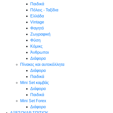
Παιδικά
Πόλεις - Ταξίδια
Ελλάδα
Vintage
Φαγητό
Ζωγραφική
Φύση
Κόμικς
Άνθρωποι
Διάφορα
Πίνακες και αυτοκόλλητα
Διάφορα
Παιδικά
Mini Set καμβάς
Διάφορα
Παιδικά
Mini Set Forex
Διάφορα
ΑΞΕΣΟΥΑΡ ΣΠΙΤΙΟΥ