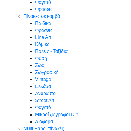
Φαγητό
Φράσεις
Πίνακες σε καμβά
Παιδικά
Φράσεις
Line Art
Κόμικς
Πόλεις - Ταξίδια
Φύση
Ζώα
Ζωγραφική
Vintage
Ελλάδα
Άνθρωποι
Street Art
Φαγητό
Μικροί ζωγράφοι DIY
Διάφορα
Multi Panel πίνακες