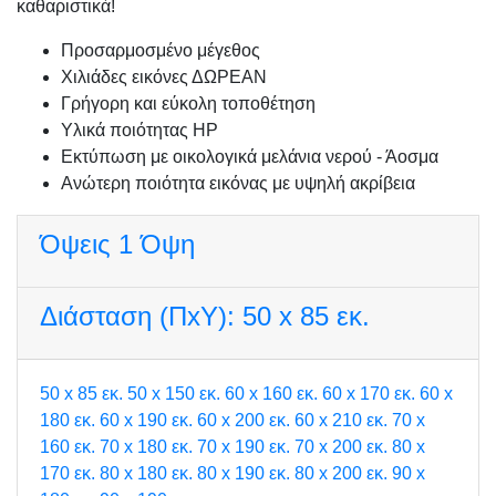
καθαριστικά!
Προσαρμοσμένo μέγεθος
Χιλιάδες εικόνες ΔΩΡΕΑΝ
Γρήγορη και εύκολη τοποθέτηση
Υλικά ποιότητας HP
Εκτύπωση με οικολογικά μελάνια νερού - Άοσμα
Ανώτερη ποιότητα εικόνας με υψηλή ακρίβεια
Όψεις
1 Όψη
Διάσταση (ΠxΥ):
50 x 85 εκ.
50 x 85 εκ.
50 x 150 εκ.
60 x 160 εκ.
60 x 170 εκ.
60 x
180 εκ.
60 x 190 εκ.
60 x 200 εκ.
60 x 210 εκ.
70 x
160 εκ.
70 x 180 εκ.
70 x 190 εκ.
70 x 200 εκ.
80 x
170 εκ.
80 x 180 εκ.
80 x 190 εκ.
80 x 200 εκ.
90 x