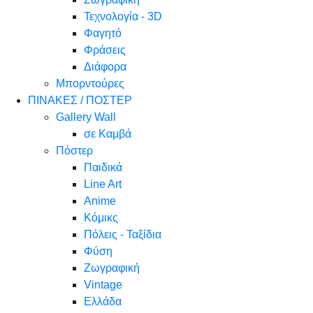
Τεχνολογία - 3D
Φαγητό
Φράσεις
Διάφορα
Μπορντούρες
ΠΙΝΑΚΕΣ / ΠΟΣΤΕΡ
Gallery Wall
σε Καμβά
Πόστερ
Παιδικά
Line Art
Anime
Κόμικς
Πόλεις - Ταξίδια
Φύση
Ζωγραφική
Vintage
Ελλάδα