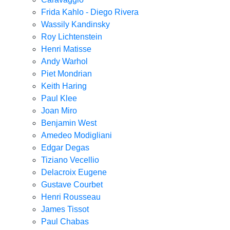
Frida Kahlo - Diego Rivera
Wassily Kandinsky
Roy Lichtenstein
Henri Matisse
Andy Warhol
Piet Mondrian
Keith Haring
Paul Klee
Joan Miro
Benjamin West
Amedeo Modigliani
Edgar Degas
Tiziano Vecellio
Delacroix Eugene
Gustave Courbet
Henri Rousseau
James Tissot
Paul Chabas