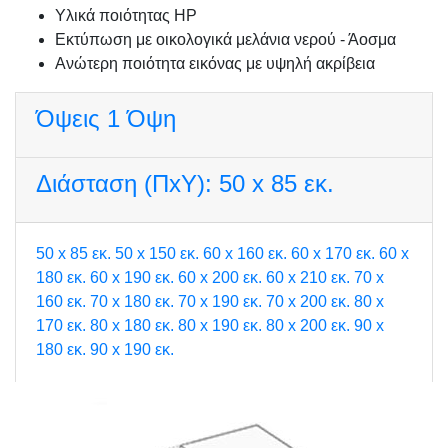
Υλικά ποιότητας HP
Εκτύπωση με οικολογικά μελάνια νερού - Άοσμα
Ανώτερη ποιότητα εικόνας με υψηλή ακρίβεια
Όψεις
1 Όψη
Διάσταση (ΠxΥ):
50 x 85 εκ.
50 x 85 εκ.
50 x 150 εκ.
60 x 160 εκ.
60 x 170 εκ.
60 x
180 εκ.
60 x 190 εκ.
60 x 200 εκ.
60 x 210 εκ.
70 x
160 εκ.
70 x 180 εκ.
70 x 190 εκ.
70 x 200 εκ.
80 x
170 εκ.
80 x 180 εκ.
80 x 190 εκ.
80 x 200 εκ.
90 x
180 εκ.
90 x 190 εκ.