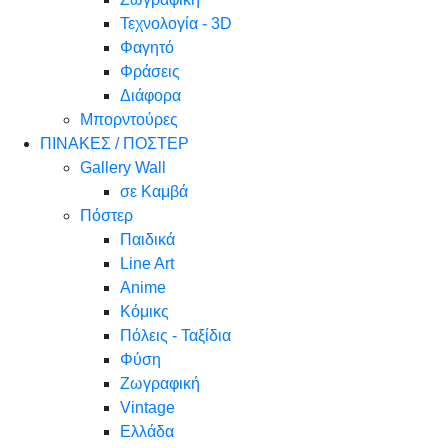
Τεχνολογία - 3D
Φαγητό
Φράσεις
Διάφορα
Μπορντούρες
ΠΙΝΑΚΕΣ / ΠΟΣΤΕΡ
Gallery Wall
σε Καμβά
Πόστερ
Παιδικά
Line Art
Anime
Κόμικς
Πόλεις - Ταξίδια
Φύση
Ζωγραφική
Vintage
Ελλάδα