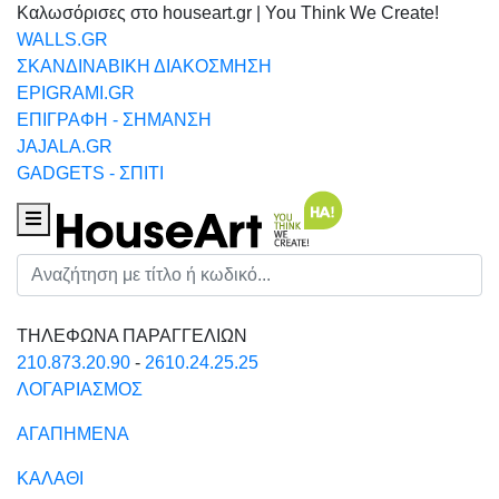
Καλωσόρισες στο houseart.gr | You Think We Create!
WALLS.GR
ΣΚΑΝΔΙΝΑΒΙΚΗ ΔΙΑΚΟΣΜΗΣΗ
EPIGRAMI.GR
ΕΠΙΓΡΑΦΗ - ΣΗΜΑΝΣΗ
JAJALA.GR
GADGETS - ΣΠΙΤΙ
Houseart Menu
Αναζήτηση
ΤΗΛΕΦΩΝΑ ΠΑΡΑΓΓΕΛΙΩΝ
210.873.20.90
-
2610.24.25.25
ΛΟΓΑΡΙΑΣΜΟΣ
ΑΓΑΠΗΜΕΝΑ
ΚΑΛΑΘΙ