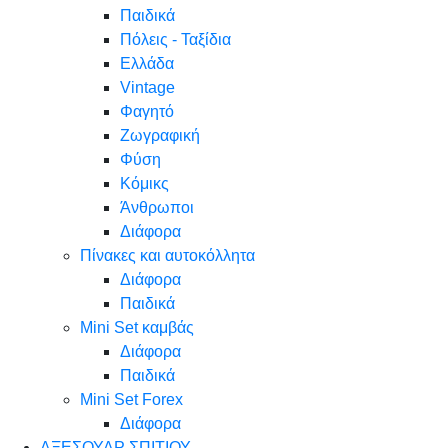
Παιδικά
Πόλεις - Ταξίδια
Ελλάδα
Vintage
Φαγητό
Ζωγραφική
Φύση
Κόμικς
Άνθρωποι
Διάφορα
Πίνακες και αυτοκόλλητα
Διάφορα
Παιδικά
Mini Set καμβάς
Διάφορα
Παιδικά
Mini Set Forex
Διάφορα
ΑΞΕΣΟΥΑΡ ΣΠΙΤΙΟΥ