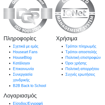
Πληροφορίες
Χρήσιμα
Σχετικά με εμάς
Τρόποι πληρωμής
Houseart Fans
Τρόποι αποστολής
HouseBlog
Πολιτική επιστροφών
Κατάλογοι
Όροι χρήσης
Επικοινωνία
Πολιτική απορρήτου
Συνεργασία
Συχνές ερωτήσεις
χονδρικής
B2B Back to School
Λογαριασμός
Είσοδος/Εγγραφή