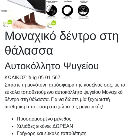
Μοναχικό δέντρο στη
θάλασσα
Αυτοκόλλητο Ψυγείου
KΩΔΙΚΟΣ: fr-ig-05-01-567
Σπάστε τη μονότονη ατμόσφαιρα της κουζίνας σας, με το
εύκολα τοποθετούμενο αυτοκόλλητο ψυγείου Μοναχικό
δέντρο στη θάλασσα. Για να δώστε μία ξεχωριστή
αισθητική από φύση στο χώρο της μαγειρικής!
Προσαρμοσμένo μέγεθος
Χιλιάδες εικόνες ΔΩΡΕΑΝ
Γρήγορη και εύκολη τοποθέτηση