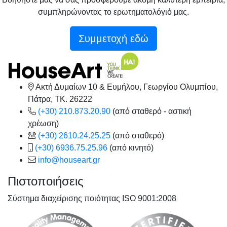
συμπληρώνοντας το ερωτηματολόγιό μας.
Συμμετοχή εδώ
Ακτή Δυμαίων 10 & Ευμήλου, Γεωργίου Ολυμπίου,
Πάτρα, TK. 26222
(+30) 210.873.20.90
(από σταθερό - αστική
χρέωση)
(+30) 2610.24.25.25
(από σταθερό)
(+30) 6936.75.25.96
(από κινητό)
info@houseart.gr
Πιστοποιήσεις
Σύστημα διαχείρισης ποιότητας ISO 9001:2008