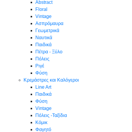
Abstract
Floral
Vintage
Ασπρόμαυρα
Γεωμετρικά
Ναυτικά
Παιδικά
Πέτρα - Ξύλο
Πόλεις
Ριγέ
Φύση
Κρεμάστρες και Καλόγεροι
Line Art
Παιδικά
Φύση
Vintage
Πόλεις -Ταξίδια
Κόμικ
Φαγητό