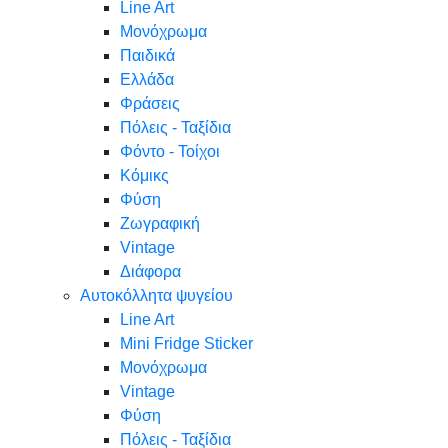
Line Art
Μονόχρωμα
Παιδικά
Ελλάδα
Φράσεις
Πόλεις - Ταξίδια
Φόντο - Τοίχοι
Κόμικς
Φύση
Ζωγραφική
Vintage
Διάφορα
Αυτοκόλλητα ψυγείου
Line Art
Mini Fridge Sticker
Μονόχρωμα
Vintage
Φύση
Πόλεις - Ταξίδια