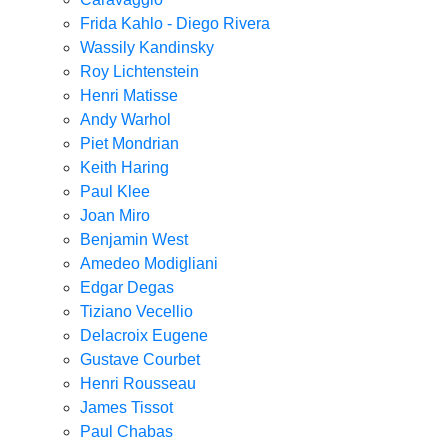
Frida Kahlo - Diego Rivera
Wassily Kandinsky
Roy Lichtenstein
Henri Matisse
Andy Warhol
Piet Mondrian
Keith Haring
Paul Klee
Joan Miro
Benjamin West
Amedeo Modigliani
Edgar Degas
Tiziano Vecellio
Delacroix Eugene
Gustave Courbet
Henri Rousseau
James Tissot
Paul Chabas