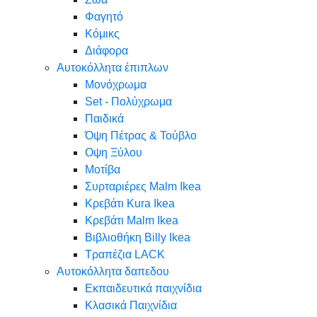
Φαγητό
Κόμικς
Διάφορα
Αυτοκόλλητα έπιπλων
Μονόχρωμα
Set - Πολύχρωμα
Παιδικά
Όψη Πέτρας & Τούβλο
Oψη Ξύλου
Μοτίβα
Συρταριέρες Malm Ikea
Κρεβάτι Kura Ikea
Κρεβάτι Malm Ikea
Βιβλιοθήκη Billy Ikea
Τραπέζια LACK
Αυτοκόλλητα δαπεδου
Εκπαιδευτικά παιχνίδια
Κλασικά Παιχνίδια