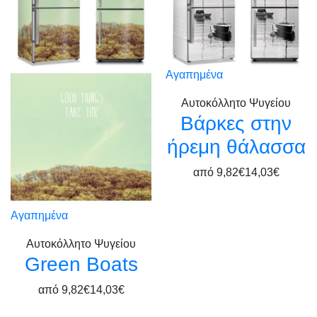
Αγαπημένα
Αυτοκόλλητο Ψυγείου
Βάρκες στην
ήρεμη θάλασσα
από
9,82€
14,03€
Αγαπημένα
Αυτοκόλλητο Ψυγείου
Green Boats
από
9,82€
14,03€