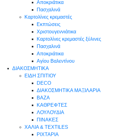
Αποκριάτικα
Πασχαλινά
Καρτολίνες κρεμαστές
Εκπτώσεις
Χριστουγεννιάτικα
Καρτολίνες κρεμαστές ξύλινες
Πασχαλινά
Αποκριάτικα
Αγίου Βαλεντίνου
ΔΙΑΚΟΣΜΗΤΙΚΑ
ΕΙΔΗ ΣΠΙΤΙΟΥ
DECO
ΔΙΑΚΟΣΜΗΤΙΚΑ ΜΑΞΙΛΑΡΙΑ
ΒΑΖΑ
ΚΑΘΡΕΦΤΕΣ
ΛΟΥΛΟΥΔΙΑ
ΠΙΝΑΚΕΣ
ΧΑΛΙΑ & TEXTILES
ΡΙΧΤΑΡΙΑ