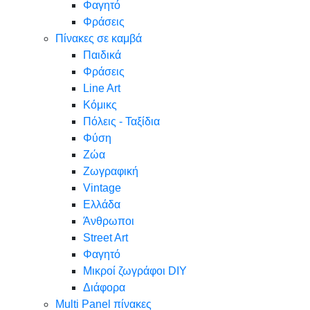
Φαγητό
Φράσεις
Πίνακες σε καμβά
Παιδικά
Φράσεις
Line Art
Κόμικς
Πόλεις - Ταξίδια
Φύση
Ζώα
Ζωγραφική
Vintage
Ελλάδα
Άνθρωποι
Street Art
Φαγητό
Μικροί ζωγράφοι DIY
Διάφορα
Multi Panel πίνακες