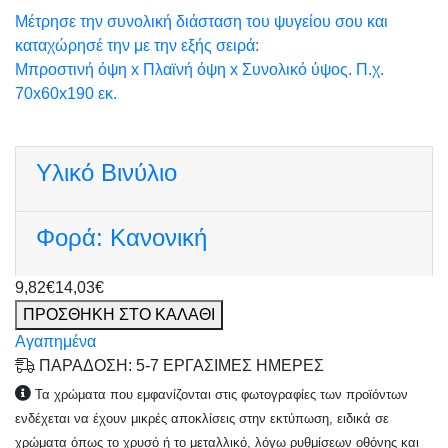
Μέτρησε την συνολική διάσταση του ψυγείου σου και
καταχώρησέ την με την εξής σειρά:
Μπροστινή όψη x Πλαϊνή όψη x Συνολικό ύψος. Π.χ.
70x60x190 εκ.
Υλικό
Βινύλιο
Φορά:
Κανονική
9,82€
14,03€
ΠΡΟΣΘΗΚΗ ΣΤΟ ΚΑΛΑΘΙ
Αγαπημένα
ΠΑΡΑΔΟΣΗ: 5-7 ΕΡΓΑΣΙΜΕΣ ΗΜΕΡΕΣ
Τα χρώματα που εμφανίζονται στις φωτογραφίες των προϊόντων
ενδέχεται να έχουν μικρές αποκλίσεις στην εκτύπωση, ειδικά σε
χρώματα όπως το χρυσό ή το μεταλλικό, λόγω ρυθμίσεων οθόνης και