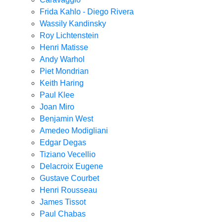
Frida Kahlo - Diego Rivera
Wassily Kandinsky
Roy Lichtenstein
Henri Matisse
Andy Warhol
Piet Mondrian
Keith Haring
Paul Klee
Joan Miro
Benjamin West
Amedeo Modigliani
Edgar Degas
Tiziano Vecellio
Delacroix Eugene
Gustave Courbet
Henri Rousseau
James Tissot
Paul Chabas