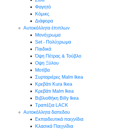
Φαγητό
Κόμικς
Διάφορα
Αυτοκόλλητα έπιπλων
Μονόχρωμα
Set - Πολύχρωμα
Παιδικά
Όψη Πέτρας & Τούβλο
Oψη Ξύλου
Μοτίβα
Συρταριέρες Malm Ikea
Κρεβάτι Kura Ikea
Κρεβάτι Malm Ikea
Βιβλιοθήκη Billy Ikea
Τραπέζια LACK
Αυτοκόλλητα δαπεδου
Εκπαιδευτικά παιχνίδια
Κλασικά Παιχνίδια