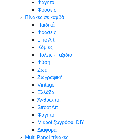
Φαγητό
Φράσεις
Πίνακες σε καμβά
Παιδικά
Φράσεις
Line Art
Κόμικς
Πόλεις - Ταξίδια
Φύση
Ζώα
Ζωγραφική
Vintage
Ελλάδα
Άνθρωποι
Street Art
Φαγητό
Μικροί ζωγράφοι DIY
Διάφορα
Multi Panel πίνακες