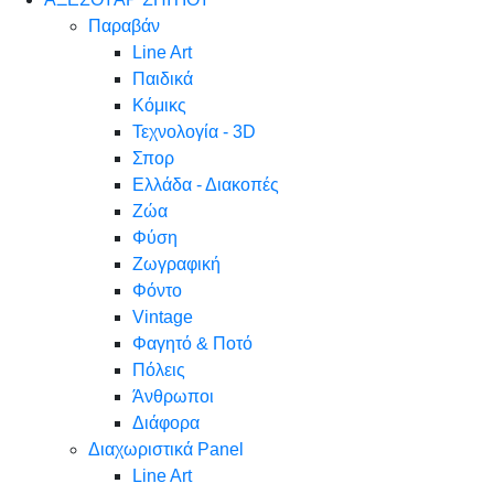
Παραβάν
Line Art
Παιδικά
Κόμικς
Τεχνολογία - 3D
Σπορ
Ελλάδα - Διακοπές
Ζώα
Φύση
Ζωγραφική
Φόντο
Vintage
Φαγητό & Ποτό
Πόλεις
Άνθρωποι
Διάφορα
Διαχωριστικά Panel
Line Art