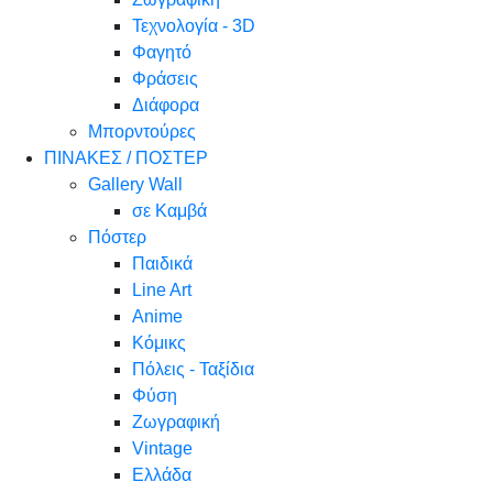
Τεχνολογία - 3D
Φαγητό
Φράσεις
Διάφορα
Μπορντούρες
ΠΙΝΑΚΕΣ / ΠΟΣΤΕΡ
Gallery Wall
σε Καμβά
Πόστερ
Παιδικά
Line Art
Anime
Κόμικς
Πόλεις - Ταξίδια
Φύση
Ζωγραφική
Vintage
Ελλάδα