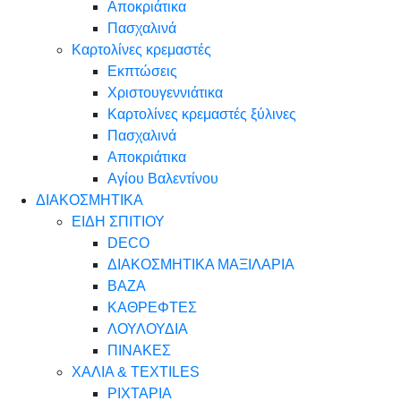
Αποκριάτικα
Πασχαλινά
Καρτολίνες κρεμαστές
Εκπτώσεις
Χριστουγεννιάτικα
Καρτολίνες κρεμαστές ξύλινες
Πασχαλινά
Αποκριάτικα
Αγίου Βαλεντίνου
ΔΙΑΚΟΣΜΗΤΙΚΑ
ΕΙΔΗ ΣΠΙΤΙΟΥ
DECO
ΔΙΑΚΟΣΜΗΤΙΚΑ ΜΑΞΙΛΑΡΙΑ
ΒΑΖΑ
ΚΑΘΡΕΦΤΕΣ
ΛΟΥΛΟΥΔΙΑ
ΠΙΝΑΚΕΣ
ΧΑΛΙΑ & TEXTILES
ΡΙΧΤΑΡΙΑ