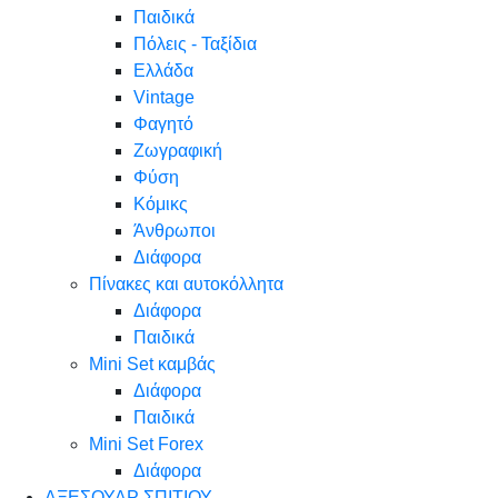
Παιδικά
Πόλεις - Ταξίδια
Ελλάδα
Vintage
Φαγητό
Ζωγραφική
Φύση
Κόμικς
Άνθρωποι
Διάφορα
Πίνακες και αυτοκόλλητα
Διάφορα
Παιδικά
Mini Set καμβάς
Διάφορα
Παιδικά
Mini Set Forex
Διάφορα
ΑΞΕΣΟΥΑΡ ΣΠΙΤΙΟΥ