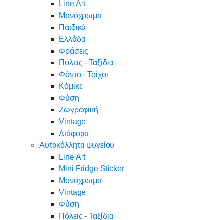
Line Art
Μονόχρωμα
Παιδικά
Ελλάδα
Φράσεις
Πόλεις - Ταξίδια
Φόντο - Τοίχοι
Κόμικς
Φύση
Ζωγραφική
Vintage
Διάφορα
Αυτοκόλλητα ψυγείου
Line Art
Mini Fridge Sticker
Μονόχρωμα
Vintage
Φύση
Πόλεις - Ταξίδια