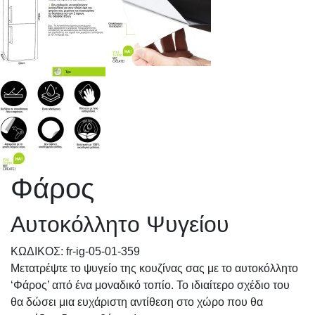
Φάρος
Αυτοκόλλητο Ψυγείου
KΩΔΙΚΟΣ: fr-ig-05-01-359
Μετατρέψτε το ψυγείο της κουζίνας σας με το αυτοκόλλητο
‘Φάρος’ από ένα μοναδικό τοπίο. Το ιδιαίτερο σχέδιο του
θα δώσει μια ευχάριστη αντίθεση στο χώρο που θα