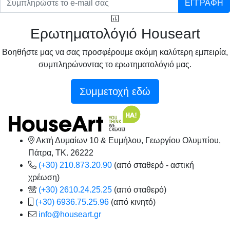
ΕΓΓΡΑΦΗ
Ερωτηματολόγιό Houseart
Βοηθήστε μας να σας προσφέρουμε ακόμη καλύτερη εμπειρία,
συμπληρώνοντας το ερωτηματολόγιό μας.
Συμμετοχή εδώ
Ακτή Δυμαίων 10 & Ευμήλου, Γεωργίου Ολυμπίου,
Πάτρα, TK. 26222
(+30) 210.873.20.90
(από σταθερό - αστική
χρέωση)
(+30) 2610.24.25.25
(από σταθερό)
(+30) 6936.75.25.96
(από κινητό)
info@houseart.gr