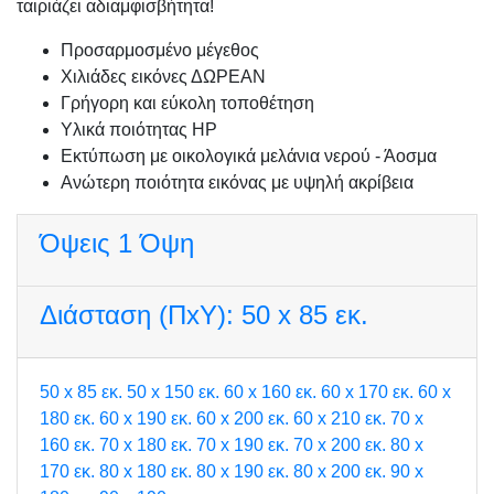
ταιριάζει αδιαμφισβήτητα!
Προσαρμοσμένo μέγεθος
Χιλιάδες εικόνες ΔΩΡΕΑΝ
Γρήγορη και εύκολη τοποθέτηση
Υλικά ποιότητας HP
Εκτύπωση με οικολογικά μελάνια νερού - Άοσμα
Ανώτερη ποιότητα εικόνας με υψηλή ακρίβεια
Όψεις
1 Όψη
Διάσταση (ΠxΥ):
50 x 85 εκ.
50 x 85 εκ.
50 x 150 εκ.
60 x 160 εκ.
60 x 170 εκ.
60 x
180 εκ.
60 x 190 εκ.
60 x 200 εκ.
60 x 210 εκ.
70 x
160 εκ.
70 x 180 εκ.
70 x 190 εκ.
70 x 200 εκ.
80 x
170 εκ.
80 x 180 εκ.
80 x 190 εκ.
80 x 200 εκ.
90 x