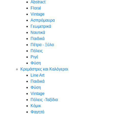
Abstract
Floral
Vintage
Ασπρόμαυρα
Γεωμετρικά
Ναυτικά
Παιδικά
Πέτρα - Ξύλο
Πόλεις
Ριγέ
Φύση
Κρεμάστρες και Καλόγεροι
Line Art
Παιδικά
Φύση
Vintage
Πόλεις -Ταξίδια
Κόμικ
Φαγητό