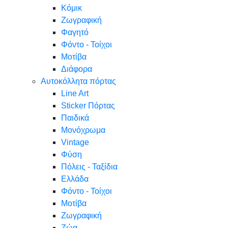
Κόμικ
Ζωγραφική
Φαγητό
Φόντο - Τοίχοι
Μοτίβα
Διάφορα
Αυτοκόλλητα πόρτας
Line Art
Sticker Πόρτας
Παιδικά
Μονόχρωμα
Vintage
Φύση
Πόλεις - Ταξίδια
Ελλάδα
Φόντο - Τοίχοι
Μοτίβα
Ζωγραφική
Ζώα