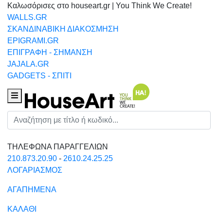
Καλωσόρισες στο houseart.gr | You Think We Create!
WALLS.GR
ΣΚΑΝΔΙΝΑΒΙΚΗ ΔΙΑΚΟΣΜΗΣΗ
EPIGRAMI.GR
ΕΠΙΓΡΑΦΗ - ΣΗΜΑΝΣΗ
JAJALA.GR
GADGETS - ΣΠΙΤΙ
Houseart Menu
Αναζήτηση
ΤΗΛΕΦΩΝΑ ΠΑΡΑΓΓΕΛΙΩΝ
210.873.20.90
-
2610.24.25.25
ΛΟΓΑΡΙΑΣΜΟΣ
ΑΓΑΠΗΜΕΝΑ
ΚΑΛΑΘΙ