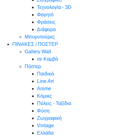
Τεχνολογία - 3D
Φαγητό
Φράσεις
Διάφορα
Μπορντούρες
ΠΙΝΑΚΕΣ / ΠΟΣΤΕΡ
Gallery Wall
σε Καμβά
Πόστερ
Παιδικά
Line Art
Anime
Κόμικς
Πόλεις - Ταξίδια
Φύση
Ζωγραφική
Vintage
Ελλάδα