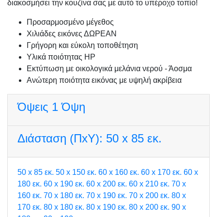
διακοσμήσει την κουζίνα σας με αυτό το υπέροχο τοπίο!
Προσαρμοσμένo μέγεθος
Χιλιάδες εικόνες ΔΩΡΕΑΝ
Γρήγορη και εύκολη τοποθέτηση
Υλικά ποιότητας HP
Εκτύπωση με οικολογικά μελάνια νερού - Άοσμα
Ανώτερη ποιότητα εικόνας με υψηλή ακρίβεια
Όψεις
1 Όψη
Διάσταση (ΠxΥ):
50 x 85 εκ.
50 x 85 εκ.
50 x 150 εκ.
60 x 160 εκ.
60 x 170 εκ.
60 x
180 εκ.
60 x 190 εκ.
60 x 200 εκ.
60 x 210 εκ.
70 x
160 εκ.
70 x 180 εκ.
70 x 190 εκ.
70 x 200 εκ.
80 x
170 εκ.
80 x 180 εκ.
80 x 190 εκ.
80 x 200 εκ.
90 x