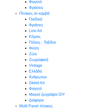
Φαγητό
Φράσεις
Πίνακες σε καμβά
Παιδικά
Φράσεις
Line Art
Κόμικς
Πόλεις - Ταξίδια
Φύση
Ζώα
Ζωγραφική
Vintage
Ελλάδα
Άνθρωποι
Street Art
Φαγητό
Μικροί ζωγράφοι DIY
Διάφορα
Multi Panel πίνακες