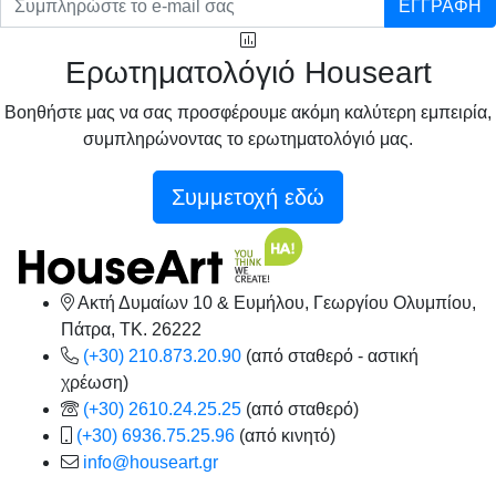
ΕΓΓΡΑΦΗ
Ερωτηματολόγιό Houseart
Βοηθήστε μας να σας προσφέρουμε ακόμη καλύτερη εμπειρία,
συμπληρώνοντας το ερωτηματολόγιό μας.
Συμμετοχή εδώ
Ακτή Δυμαίων 10 & Ευμήλου, Γεωργίου Ολυμπίου,
Πάτρα, TK. 26222
(+30) 210.873.20.90
(από σταθερό - αστική
χρέωση)
(+30) 2610.24.25.25
(από σταθερό)
(+30) 6936.75.25.96
(από κινητό)
info@houseart.gr