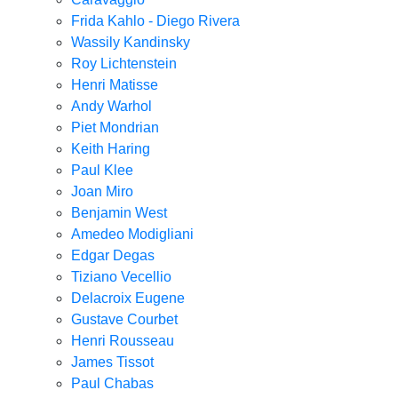
Frida Kahlo - Diego Rivera
Wassily Kandinsky
Roy Lichtenstein
Henri Matisse
Andy Warhol
Piet Mondrian
Keith Haring
Paul Klee
Joan Miro
Benjamin West
Amedeo Modigliani
Edgar Degas
Tiziano Vecellio
Delacroix Eugene
Gustave Courbet
Henri Rousseau
James Tissot
Paul Chabas