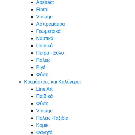
Abstract
Floral
Vintage
Ασπρόμαυρα
Γεωμετρικά
Ναυτικά
Παιδικά
Πέτρα - Ξύλο
Πόλεις
Ριγέ
Φύση
Κρεμάστρες και Καλόγεροι
Line Art
Παιδικά
Φύση
Vintage
Πόλεις -Ταξίδια
Κόμικ
Φαγητό