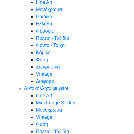
Line Art
Μονόχρωμα
Παιδικά
Ελλάδα
Φράσεις
Πόλεις - Ταξίδια
Φόντο - Τοίχοι
Κόμικς
Φύση
Ζωγραφική
Vintage
Διάφορα
Αυτοκόλλητα ψυγείου
Line Art
Mini Fridge Sticker
Μονόχρωμα
Vintage
Φύση
Πόλεις - Ταξίδια