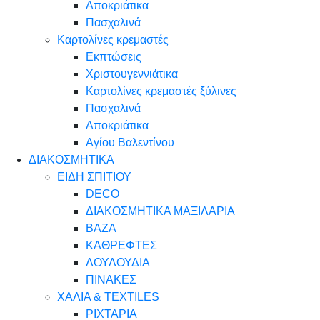
Αποκριάτικα
Πασχαλινά
Καρτολίνες κρεμαστές
Εκπτώσεις
Χριστουγεννιάτικα
Καρτολίνες κρεμαστές ξύλινες
Πασχαλινά
Αποκριάτικα
Αγίου Βαλεντίνου
ΔΙΑΚΟΣΜΗΤΙΚΑ
ΕΙΔΗ ΣΠΙΤΙΟΥ
DECO
ΔΙΑΚΟΣΜΗΤΙΚΑ ΜΑΞΙΛΑΡΙΑ
ΒΑΖΑ
ΚΑΘΡΕΦΤΕΣ
ΛΟΥΛΟΥΔΙΑ
ΠΙΝΑΚΕΣ
ΧΑΛΙΑ & TEXTILES
ΡΙΧΤΑΡΙΑ