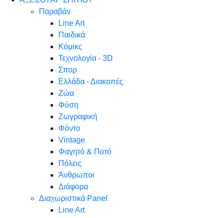
Παραβάν
Line Art
Παιδικά
Κόμικς
Τεχνολογία - 3D
Σπορ
Ελλάδα - Διακοπές
Ζώα
Φύση
Ζωγραφική
Φόντο
Vintage
Φαγητό & Ποτό
Πόλεις
Άνθρωποι
Διάφορα
Διαχωριστικά Panel
Line Art