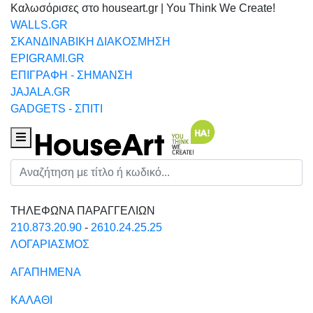
Καλωσόρισες στο houseart.gr | You Think We Create!
WALLS.GR
ΣΚΑΝΔΙΝΑΒΙΚΗ ΔΙΑΚΟΣΜΗΣΗ
EPIGRAMI.GR
ΕΠΙΓΡΑΦΗ - ΣΗΜΑΝΣΗ
JAJALA.GR
GADGETS - ΣΠΙΤΙ
Houseart Menu
Αναζήτηση
ΤΗΛΕΦΩΝΑ ΠΑΡΑΓΓΕΛΙΩΝ
210.873.20.90
-
2610.24.25.25
ΛΟΓΑΡΙΑΣΜΟΣ
ΑΓΑΠΗΜΕΝΑ
ΚΑΛΑΘΙ