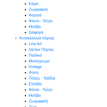
Κόμικ
Ζωγραφική
Φαγητό
Φόντο - Τοίχοι
Μοτίβα
Διάφορα
Αυτοκόλλητα πόρτας
Line Art
Sticker Πόρτας
Παιδικά
Μονόχρωμα
Vintage
Φύση
Πόλεις - Ταξίδια
Ελλάδα
Φόντο - Τοίχοι
Μοτίβα
Ζωγραφική
Ζώα