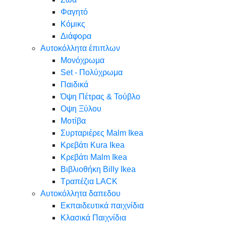
Φαγητό
Κόμικς
Διάφορα
Αυτοκόλλητα έπιπλων
Μονόχρωμα
Set - Πολύχρωμα
Παιδικά
Όψη Πέτρας & Τούβλο
Oψη Ξύλου
Μοτίβα
Συρταριέρες Malm Ikea
Κρεβάτι Kura Ikea
Κρεβάτι Malm Ikea
Βιβλιοθήκη Billy Ikea
Τραπέζια LACK
Αυτοκόλλητα δαπεδου
Εκπαιδευτικά παιχνίδια
Κλασικά Παιχνίδια