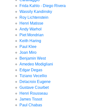
Frida Kahlo - Diego Rivera
Wassily Kandinsky
Roy Lichtenstein
Henri Matisse
Andy Warhol
Piet Mondrian
Keith Haring
Paul Klee
Joan Miro
Benjamin West
Amedeo Modigliani
Edgar Degas
Tiziano Vecellio
Delacroix Eugene
Gustave Courbet
Henri Rousseau
James Tissot
Paul Chabas