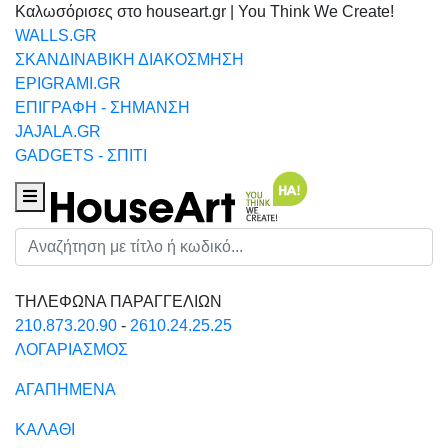
Καλωσόρισες στο houseart.gr | You Think We Create!
WALLS.GR
ΣΚΑΝΔΙΝΑΒΙΚΗ ΔΙΑΚΟΣΜΗΣΗ
EPIGRAMI.GR
ΕΠΙΓΡΑΦΗ - ΣΗΜΑΝΣΗ
JAJALA.GR
GADGETS - ΣΠΙΤΙ
Houseart Menu
Αναζήτηση
ΤΗΛΕΦΩΝΑ ΠΑΡΑΓΓΕΛΙΩΝ
210.873.20.90
-
2610.24.25.25
ΛΟΓΑΡΙΑΣΜΟΣ
ΑΓΑΠΗΜΕΝΑ
ΚΑΛΑΘΙ