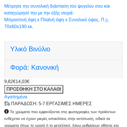
Μέτρησε την συνολική διάσταση του ψυγείου σου και
καταχώρησέ την με την εξής σειρά:
Μπροστινή όψη x Πλαϊνή όψη x Συνολικό ύψος. Π.χ.
70x60x190 εκ.
Υλικό
Βινύλιο
Φορά:
Κανονική
9,82€
14,03€
ΠΡΟΣΘΗΚΗ ΣΤΟ ΚΑΛΑΘΙ
Αγαπημένα
ΠΑΡΑΔΟΣΗ: 5-7 ΕΡΓΑΣΙΜΕΣ ΗΜΕΡΕΣ
Τα χρώματα που εμφανίζονται στις φωτογραφίες των προϊόντων
ενδέχεται να έχουν μικρές αποκλίσεις στην εκτύπωση, ειδικά σε
χρώματα όπως το χρυσό ή το μεταλλικό, λόγω ρυθμίσεων οθόνης και