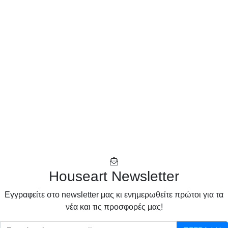
Houseart Newsletter
Eγγραφείτε στο newsletter μας κι ενημερωθείτε πρώτοι για τα
νέα και τις προσφορές μας!