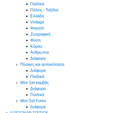
Παιδικά
Πόλεις - Ταξίδια
Ελλάδα
Vintage
Φαγητό
Ζωγραφική
Φύση
Κόμικς
Άνθρωποι
Διάφορα
Πίνακες και αυτοκόλλητα
Διάφορα
Παιδικά
Mini Set καμβάς
Διάφορα
Παιδικά
Mini Set Forex
Διάφορα
ΑΞΕΣΟΥΑΡ ΣΠΙΤΙΟΥ