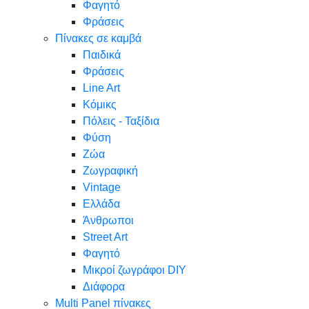
Φαγητό
Φράσεις
Πίνακες σε καμβά
Παιδικά
Φράσεις
Line Art
Κόμικς
Πόλεις - Ταξίδια
Φύση
Ζώα
Ζωγραφική
Vintage
Ελλάδα
Άνθρωποι
Street Art
Φαγητό
Μικροί ζωγράφοι DIY
Διάφορα
Multi Panel πίνακες