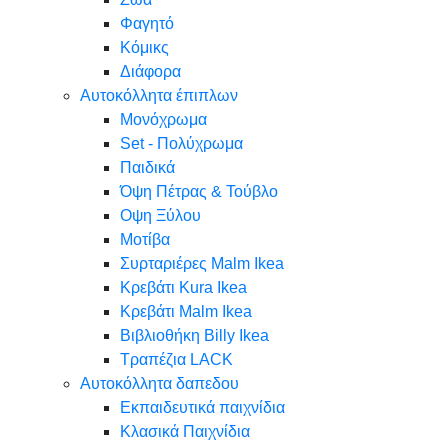
Φαγητό
Κόμικς
Διάφορα
Αυτοκόλλητα έπιπλων
Μονόχρωμα
Set - Πολύχρωμα
Παιδικά
Όψη Πέτρας & Τούβλο
Oψη Ξύλου
Μοτίβα
Συρταριέρες Malm Ikea
Κρεβάτι Kura Ikea
Κρεβάτι Malm Ikea
Βιβλιοθήκη Billy Ikea
Τραπέζια LACK
Αυτοκόλλητα δαπεδου
Εκπαιδευτικά παιχνίδια
Κλασικά Παιχνίδια