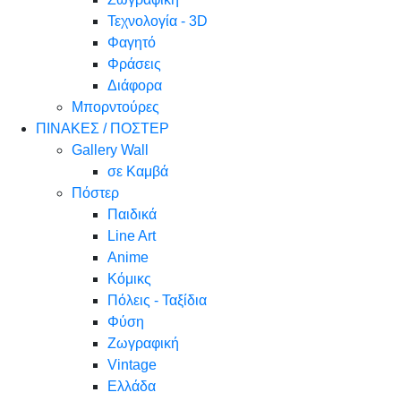
Τεχνολογία - 3D
Φαγητό
Φράσεις
Διάφορα
Μπορντούρες
ΠΙΝΑΚΕΣ / ΠΟΣΤΕΡ
Gallery Wall
σε Καμβά
Πόστερ
Παιδικά
Line Art
Anime
Κόμικς
Πόλεις - Ταξίδια
Φύση
Ζωγραφική
Vintage
Ελλάδα