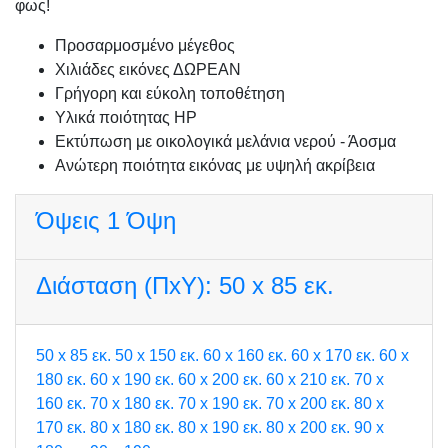
φως!
Προσαρμοσμένo μέγεθος
Χιλιάδες εικόνες ΔΩΡΕΑΝ
Γρήγορη και εύκολη τοποθέτηση
Υλικά ποιότητας HP
Εκτύπωση με οικολογικά μελάνια νερού - Άοσμα
Ανώτερη ποιότητα εικόνας με υψηλή ακρίβεια
Όψεις
1 Όψη
Διάσταση (ΠxΥ):
50 x 85 εκ.
50 x 85 εκ.
50 x 150 εκ.
60 x 160 εκ.
60 x 170 εκ.
60 x
180 εκ.
60 x 190 εκ.
60 x 200 εκ.
60 x 210 εκ.
70 x
160 εκ.
70 x 180 εκ.
70 x 190 εκ.
70 x 200 εκ.
80 x
170 εκ.
80 x 180 εκ.
80 x 190 εκ.
80 x 200 εκ.
90 x