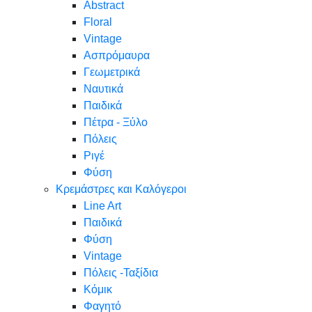
Abstract
Floral
Vintage
Ασπρόμαυρα
Γεωμετρικά
Ναυτικά
Παιδικά
Πέτρα - Ξύλο
Πόλεις
Ριγέ
Φύση
Κρεμάστρες και Καλόγεροι
Line Art
Παιδικά
Φύση
Vintage
Πόλεις -Ταξίδια
Κόμικ
Φαγητό