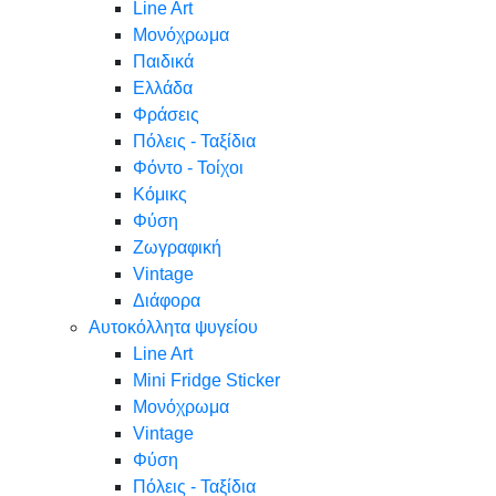
Line Art
Μονόχρωμα
Παιδικά
Ελλάδα
Φράσεις
Πόλεις - Ταξίδια
Φόντο - Τοίχοι
Κόμικς
Φύση
Ζωγραφική
Vintage
Διάφορα
Αυτοκόλλητα ψυγείου
Line Art
Mini Fridge Sticker
Μονόχρωμα
Vintage
Φύση
Πόλεις - Ταξίδια