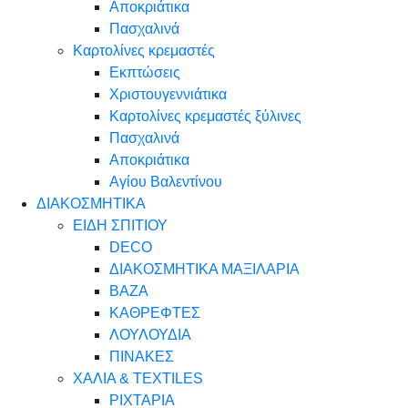
Αποκριάτικα
Πασχαλινά
Καρτολίνες κρεμαστές
Εκπτώσεις
Χριστουγεννιάτικα
Καρτολίνες κρεμαστές ξύλινες
Πασχαλινά
Αποκριάτικα
Αγίου Βαλεντίνου
ΔΙΑΚΟΣΜΗΤΙΚΑ
ΕΙΔΗ ΣΠΙΤΙΟΥ
DECO
ΔΙΑΚΟΣΜΗΤΙΚΑ ΜΑΞΙΛΑΡΙΑ
ΒΑΖΑ
ΚΑΘΡΕΦΤΕΣ
ΛΟΥΛΟΥΔΙΑ
ΠΙΝΑΚΕΣ
ΧΑΛΙΑ & TEXTILES
ΡΙΧΤΑΡΙΑ