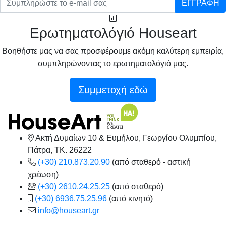
ΕΓΓΡΑΦΗ
Ερωτηματολόγιό Houseart
Βοηθήστε μας να σας προσφέρουμε ακόμη καλύτερη εμπειρία,
συμπληρώνοντας το ερωτηματολόγιό μας.
Συμμετοχή εδώ
Ακτή Δυμαίων 10 & Ευμήλου, Γεωργίου Ολυμπίου,
Πάτρα, TK. 26222
(+30) 210.873.20.90
(από σταθερό - αστική
χρέωση)
(+30) 2610.24.25.25
(από σταθερό)
(+30) 6936.75.25.96
(από κινητό)
info@houseart.gr