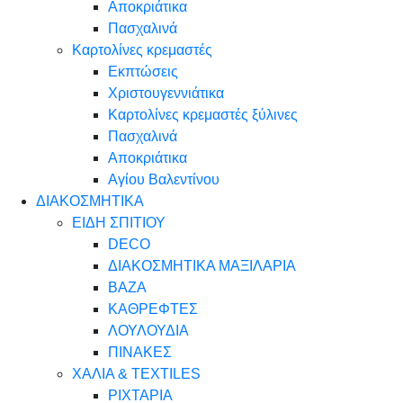
Αποκριάτικα
Πασχαλινά
Καρτολίνες κρεμαστές
Εκπτώσεις
Χριστουγεννιάτικα
Καρτολίνες κρεμαστές ξύλινες
Πασχαλινά
Αποκριάτικα
Αγίου Βαλεντίνου
ΔΙΑΚΟΣΜΗΤΙΚΑ
ΕΙΔΗ ΣΠΙΤΙΟΥ
DECO
ΔΙΑΚΟΣΜΗΤΙΚΑ ΜΑΞΙΛΑΡΙΑ
ΒΑΖΑ
ΚΑΘΡΕΦΤΕΣ
ΛΟΥΛΟΥΔΙΑ
ΠΙΝΑΚΕΣ
ΧΑΛΙΑ & TEXTILES
ΡΙΧΤΑΡΙΑ