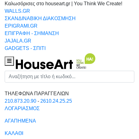
Καλωσόρισες στο houseart.gr | You Think We Create!
WALLS.GR
ΣΚΑΝΔΙΝΑΒΙΚΗ ΔΙΑΚΟΣΜΗΣΗ
EPIGRAMI.GR
ΕΠΙΓΡΑΦΗ - ΣΗΜΑΝΣΗ
JAJALA.GR
GADGETS - ΣΠΙΤΙ
Houseart Menu
Αναζήτηση
ΤΗΛΕΦΩΝΑ ΠΑΡΑΓΓΕΛΙΩΝ
210.873.20.90
-
2610.24.25.25
ΛΟΓΑΡΙΑΣΜΟΣ
ΑΓΑΠΗΜΕΝΑ
ΚΑΛΑΘΙ