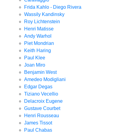
Frida Kahlo - Diego Rivera
Wassily Kandinsky
Roy Lichtenstein
Henri Matisse
Andy Warhol
Piet Mondrian
Keith Haring
Paul Klee
Joan Miro
Benjamin West
Amedeo Modigliani
Edgar Degas
Tiziano Vecellio
Delacroix Eugene
Gustave Courbet
Henri Rousseau
James Tissot
Paul Chabas