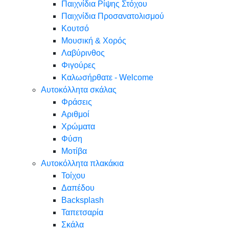
Παιχνίδια Ρίψης Στόχου
Παιχνίδια Προσανατολισμού
Κουτσό
Μουσική & Χορός
Λαβύρινθος
Φιγούρες
Καλωσήρθατε - Welcome
Αυτοκόλλητα σκάλας
Φράσεις
Αριθμοί
Χρώματα
Φύση
Μοτίβα
Αυτοκόλλητα πλακάκια
Τοίχου
Δαπέδου
Backsplash
Ταπετσαρία
Σκάλα