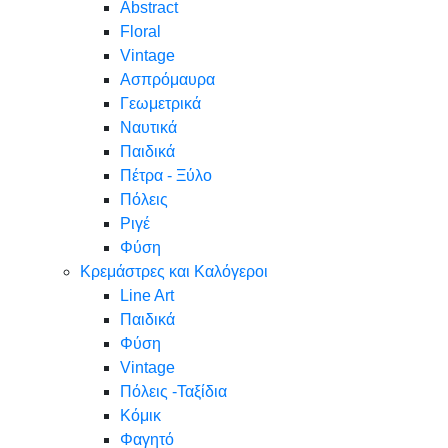
Abstract
Floral
Vintage
Ασπρόμαυρα
Γεωμετρικά
Ναυτικά
Παιδικά
Πέτρα - Ξύλο
Πόλεις
Ριγέ
Φύση
Κρεμάστρες και Καλόγεροι
Line Art
Παιδικά
Φύση
Vintage
Πόλεις -Ταξίδια
Κόμικ
Φαγητό