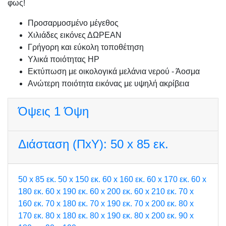
φως!
Προσαρμοσμένo μέγεθος
Χιλιάδες εικόνες ΔΩΡΕΑΝ
Γρήγορη και εύκολη τοποθέτηση
Υλικά ποιότητας HP
Εκτύπωση με οικολογικά μελάνια νερού - Άοσμα
Ανώτερη ποιότητα εικόνας με υψηλή ακρίβεια
Όψεις
1 Όψη
Διάσταση (ΠxΥ):
50 x 85 εκ.
50 x 85 εκ.
50 x 150 εκ.
60 x 160 εκ.
60 x 170 εκ.
60 x
180 εκ.
60 x 190 εκ.
60 x 200 εκ.
60 x 210 εκ.
70 x
160 εκ.
70 x 180 εκ.
70 x 190 εκ.
70 x 200 εκ.
80 x
170 εκ.
80 x 180 εκ.
80 x 190 εκ.
80 x 200 εκ.
90 x