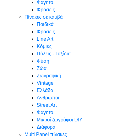
Φαγητό
Φράσεις
Πίνακες σε καμβά
Παιδικά
Φράσεις
Line Art
Κόμικς
Πόλεις - Ταξίδια
Φύση
Ζώα
Ζωγραφική
Vintage
Ελλάδα
Άνθρωποι
Street Art
Φαγητό
Μικροί ζωγράφοι DIY
Διάφορα
Multi Panel πίνακες