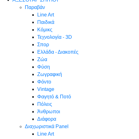
Παραβάν
Line Art
Παιδικά
Κόμικς
Τεχνολογία - 3D
Σπορ
Ελλάδα - Διακοπές
Ζώα
Φύση
Ζωγραφική
Φόντο
Vintage
Φαγητό & Ποτό
Πόλεις
Άνθρωποι
Διάφορα
Διαχωριστικά Panel
Line Art