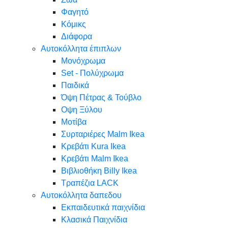
Φαγητό
Κόμικς
Διάφορα
Αυτοκόλλητα έπιπλων
Μονόχρωμα
Set - Πολύχρωμα
Παιδικά
Όψη Πέτρας & Τούβλο
Oψη Ξύλου
Μοτίβα
Συρταριέρες Malm Ikea
Κρεβάτι Kura Ikea
Κρεβάτι Malm Ikea
Βιβλιοθήκη Billy Ikea
Τραπέζια LACK
Αυτοκόλλητα δαπεδου
Εκπαιδευτικά παιχνίδια
Κλασικά Παιχνίδια