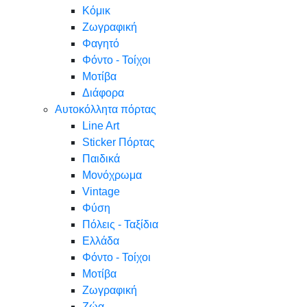
Κόμικ
Ζωγραφική
Φαγητό
Φόντο - Τοίχοι
Μοτίβα
Διάφορα
Αυτοκόλλητα πόρτας
Line Art
Sticker Πόρτας
Παιδικά
Μονόχρωμα
Vintage
Φύση
Πόλεις - Ταξίδια
Ελλάδα
Φόντο - Τοίχοι
Μοτίβα
Ζωγραφική
Ζώα