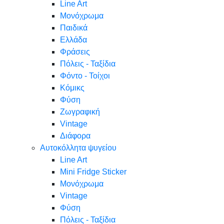
Line Art
Μονόχρωμα
Παιδικά
Ελλάδα
Φράσεις
Πόλεις - Ταξίδια
Φόντο - Τοίχοι
Κόμικς
Φύση
Ζωγραφική
Vintage
Διάφορα
Αυτοκόλλητα ψυγείου
Line Art
Mini Fridge Sticker
Μονόχρωμα
Vintage
Φύση
Πόλεις - Ταξίδια