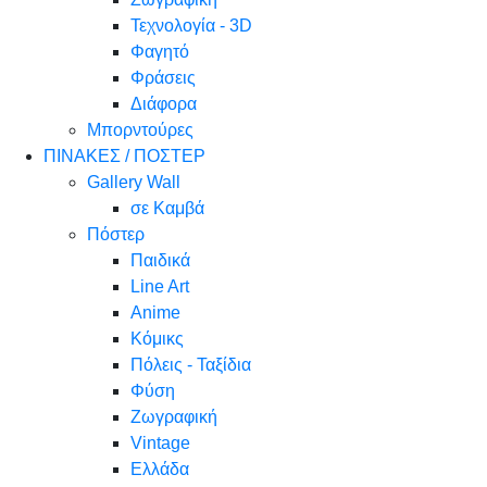
Τεχνολογία - 3D
Φαγητό
Φράσεις
Διάφορα
Μπορντούρες
ΠΙΝΑΚΕΣ / ΠΟΣΤΕΡ
Gallery Wall
σε Καμβά
Πόστερ
Παιδικά
Line Art
Anime
Κόμικς
Πόλεις - Ταξίδια
Φύση
Ζωγραφική
Vintage
Ελλάδα