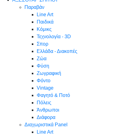
Παραβάν
Line Art
Παιδικά
Κόμικς
Τεχνολογία - 3D
Σπορ
Ελλάδα - Διακοπές
Ζώα
Φύση
Ζωγραφική
Φόντο
Vintage
Φαγητό & Ποτό
Πόλεις
Άνθρωποι
Διάφορα
Διαχωριστικά Panel
Line Art