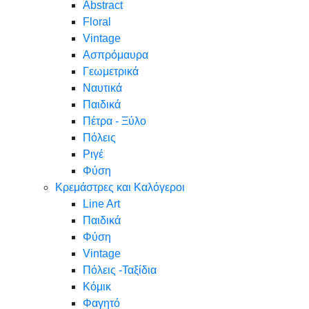
Abstract
Floral
Vintage
Ασπρόμαυρα
Γεωμετρικά
Ναυτικά
Παιδικά
Πέτρα - Ξύλο
Πόλεις
Ριγέ
Φύση
Κρεμάστρες και Καλόγεροι
Line Art
Παιδικά
Φύση
Vintage
Πόλεις -Ταξίδια
Κόμικ
Φαγητό