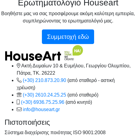
Ερωτηματολόγιό Houseart
Βοηθήστε μας να σας προσφέρουμε ακόμη καλύτερη εμπειρία,
συμπληρώνοντας το ερωτηματολόγιό μας.
Συμμετοχή εδώ
Ακτή Δυμαίων 10 & Ευμήλου, Γεωργίου Ολυμπίου,
Πάτρα, TK. 26222
(+30) 210.873.20.90
(από σταθερό - αστική
χρέωση)
(+30) 2610.24.25.25
(από σταθερό)
(+30) 6936.75.25.96
(από κινητό)
info@houseart.gr
Πιστοποιήσεις
Σύστημα διαχείρισης ποιότητας ISO 9001:2008