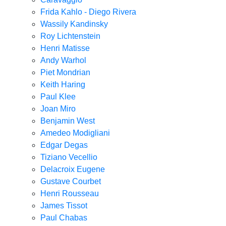
Frida Kahlo - Diego Rivera
Wassily Kandinsky
Roy Lichtenstein
Henri Matisse
Andy Warhol
Piet Mondrian
Keith Haring
Paul Klee
Joan Miro
Benjamin West
Amedeo Modigliani
Edgar Degas
Tiziano Vecellio
Delacroix Eugene
Gustave Courbet
Henri Rousseau
James Tissot
Paul Chabas