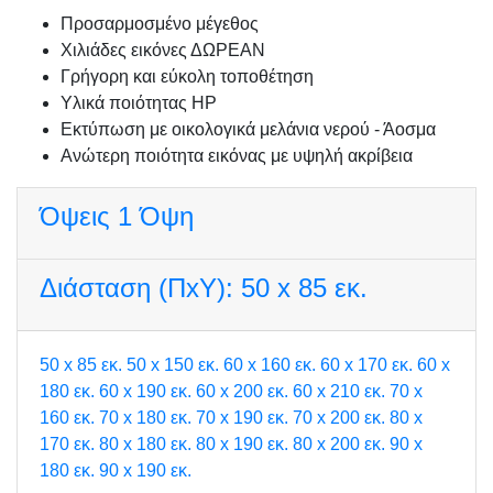
Προσαρμοσμένo μέγεθος
Χιλιάδες εικόνες ΔΩΡΕΑΝ
Γρήγορη και εύκολη τοποθέτηση
Υλικά ποιότητας HP
Εκτύπωση με οικολογικά μελάνια νερού - Άοσμα
Ανώτερη ποιότητα εικόνας με υψηλή ακρίβεια
Όψεις
1 Όψη
Διάσταση (ΠxΥ):
50 x 85 εκ.
50 x 85 εκ.
50 x 150 εκ.
60 x 160 εκ.
60 x 170 εκ.
60 x
180 εκ.
60 x 190 εκ.
60 x 200 εκ.
60 x 210 εκ.
70 x
160 εκ.
70 x 180 εκ.
70 x 190 εκ.
70 x 200 εκ.
80 x
170 εκ.
80 x 180 εκ.
80 x 190 εκ.
80 x 200 εκ.
90 x
180 εκ.
90 x 190 εκ.