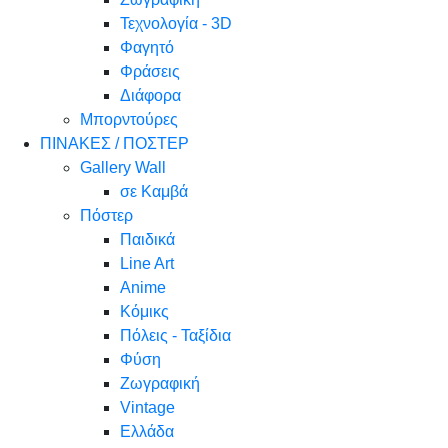
Τεχνολογία - 3D
Φαγητό
Φράσεις
Διάφορα
Μπορντούρες
ΠΙΝΑΚΕΣ / ΠΟΣΤΕΡ
Gallery Wall
σε Καμβά
Πόστερ
Παιδικά
Line Art
Anime
Κόμικς
Πόλεις - Ταξίδια
Φύση
Ζωγραφική
Vintage
Ελλάδα