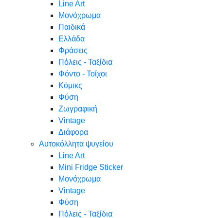
Line Art
Μονόχρωμα
Παιδικά
Ελλάδα
Φράσεις
Πόλεις - Ταξίδια
Φόντο - Τοίχοι
Κόμικς
Φύση
Ζωγραφική
Vintage
Διάφορα
Αυτοκόλλητα ψυγείου
Line Art
Mini Fridge Sticker
Μονόχρωμα
Vintage
Φύση
Πόλεις - Ταξίδια