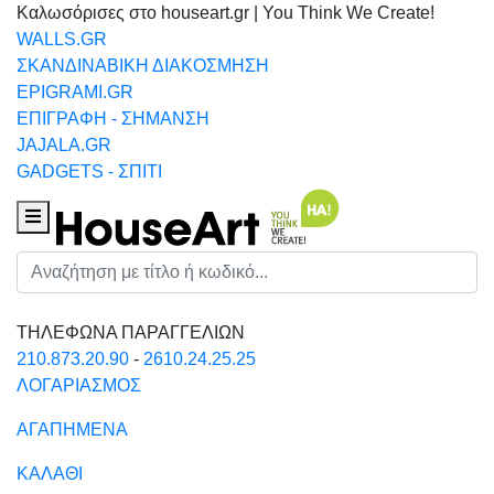
Καλωσόρισες στο houseart.gr | You Think We Create!
WALLS.GR
ΣΚΑΝΔΙΝΑΒΙΚΗ ΔΙΑΚΟΣΜΗΣΗ
EPIGRAMI.GR
ΕΠΙΓΡΑΦΗ - ΣΗΜΑΝΣΗ
JAJALA.GR
GADGETS - ΣΠΙΤΙ
Houseart Menu
Αναζήτηση
ΤΗΛΕΦΩΝΑ ΠΑΡΑΓΓΕΛΙΩΝ
210.873.20.90
-
2610.24.25.25
ΛΟΓΑΡΙΑΣΜΟΣ
ΑΓΑΠΗΜΕΝΑ
ΚΑΛΑΘΙ