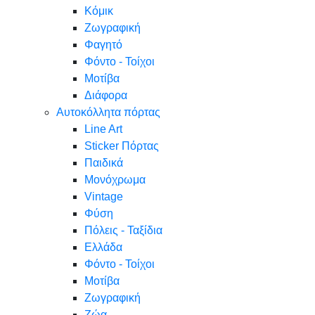
Κόμικ
Ζωγραφική
Φαγητό
Φόντο - Τοίχοι
Μοτίβα
Διάφορα
Αυτοκόλλητα πόρτας
Line Art
Sticker Πόρτας
Παιδικά
Μονόχρωμα
Vintage
Φύση
Πόλεις - Ταξίδια
Ελλάδα
Φόντο - Τοίχοι
Μοτίβα
Ζωγραφική
Ζώα