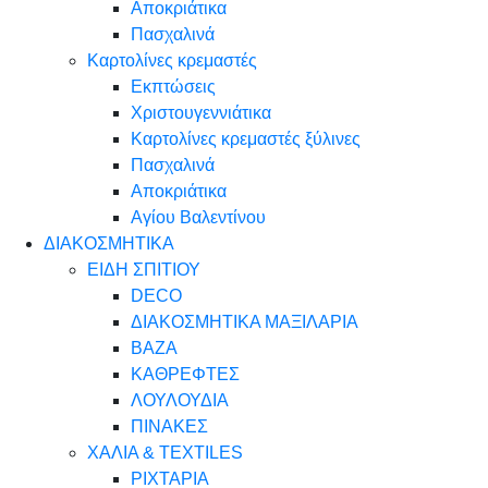
Αποκριάτικα
Πασχαλινά
Καρτολίνες κρεμαστές
Εκπτώσεις
Χριστουγεννιάτικα
Καρτολίνες κρεμαστές ξύλινες
Πασχαλινά
Αποκριάτικα
Αγίου Βαλεντίνου
ΔΙΑΚΟΣΜΗΤΙΚΑ
ΕΙΔΗ ΣΠΙΤΙΟΥ
DECO
ΔΙΑΚΟΣΜΗΤΙΚΑ ΜΑΞΙΛΑΡΙΑ
ΒΑΖΑ
ΚΑΘΡΕΦΤΕΣ
ΛΟΥΛΟΥΔΙΑ
ΠΙΝΑΚΕΣ
ΧΑΛΙΑ & TEXTILES
ΡΙΧΤΑΡΙΑ