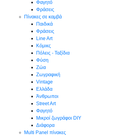
Φαγητό
Φράσεις
Πίνακες σε καμβά
Παιδικά
Φράσεις
Line Art
Κόμικς
Πόλεις - Ταξίδια
Φύση
Ζώα
Ζωγραφική
Vintage
Ελλάδα
Άνθρωποι
Street Art
Φαγητό
Μικροί ζωγράφοι DIY
Διάφορα
Multi Panel πίνακες