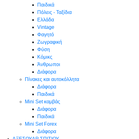
Παιδικά
Πόλεις - Ταξίδια
Ελλάδα
Vintage
Φαγητό
Ζωγραφική
Φύση
Κόμικς
Άνθρωποι
Διάφορα
Πίνακες και αυτοκόλλητα
Διάφορα
Παιδικά
Mini Set καμβάς
Διάφορα
Παιδικά
Mini Set Forex
Διάφορα
ΑΞΕΣΟΥΑΡ ΣΠΙΤΙΟΥ