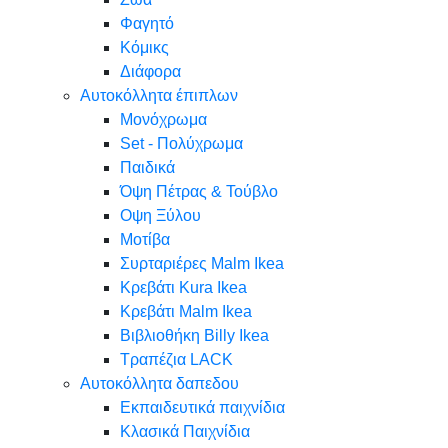
Φαγητό
Κόμικς
Διάφορα
Αυτοκόλλητα έπιπλων
Μονόχρωμα
Set - Πολύχρωμα
Παιδικά
Όψη Πέτρας & Τούβλο
Oψη Ξύλου
Μοτίβα
Συρταριέρες Malm Ikea
Κρεβάτι Kura Ikea
Κρεβάτι Malm Ikea
Βιβλιοθήκη Billy Ikea
Τραπέζια LACK
Αυτοκόλλητα δαπεδου
Εκπαιδευτικά παιχνίδια
Κλασικά Παιχνίδια