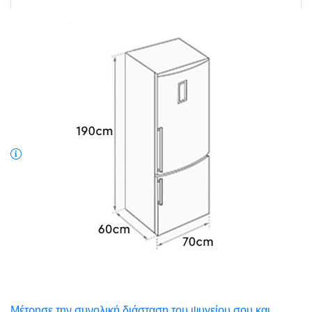
Μέτρησε την συνολική διάσταση του ψυγείου σου και