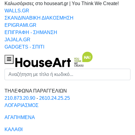
Καλωσόρισες στο houseart.gr | You Think We Create!
WALLS.GR
ΣΚΑΝΔΙΝΑΒΙΚΗ ΔΙΑΚΟΣΜΗΣΗ
EPIGRAMI.GR
ΕΠΙΓΡΑΦΗ - ΣΗΜΑΝΣΗ
JAJALA.GR
GADGETS - ΣΠΙΤΙ
Houseart Menu
Αναζήτηση
ΤΗΛΕΦΩΝΑ ΠΑΡΑΓΓΕΛΙΩΝ
210.873.20.90
-
2610.24.25.25
ΛΟΓΑΡΙΑΣΜΟΣ
ΑΓΑΠΗΜΕΝΑ
ΚΑΛΑΘΙ