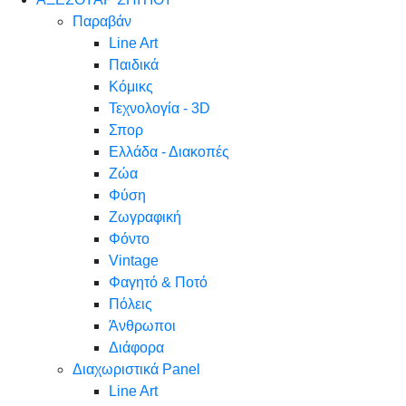
Παραβάν
Line Art
Παιδικά
Κόμικς
Τεχνολογία - 3D
Σπορ
Ελλάδα - Διακοπές
Ζώα
Φύση
Ζωγραφική
Φόντο
Vintage
Φαγητό & Ποτό
Πόλεις
Άνθρωποι
Διάφορα
Διαχωριστικά Panel
Line Art