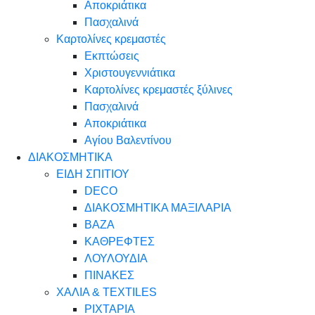
Αποκριάτικα
Πασχαλινά
Καρτολίνες κρεμαστές
Εκπτώσεις
Χριστουγεννιάτικα
Καρτολίνες κρεμαστές ξύλινες
Πασχαλινά
Αποκριάτικα
Αγίου Βαλεντίνου
ΔΙΑΚΟΣΜΗΤΙΚΑ
ΕΙΔΗ ΣΠΙΤΙΟΥ
DECO
ΔΙΑΚΟΣΜΗΤΙΚΑ ΜΑΞΙΛΑΡΙΑ
ΒΑΖΑ
ΚΑΘΡΕΦΤΕΣ
ΛΟΥΛΟΥΔΙΑ
ΠΙΝΑΚΕΣ
ΧΑΛΙΑ & TEXTILES
ΡΙΧΤΑΡΙΑ