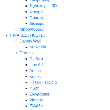
Τεχνολογία - 3D
Φαγητό
Φράσεις
Διάφορα
Μπορντούρες
ΠΙΝΑΚΕΣ / ΠΟΣΤΕΡ
Gallery Wall
σε Καμβά
Πόστερ
Παιδικά
Line Art
Anime
Κόμικς
Πόλεις - Ταξίδια
Φύση
Ζωγραφική
Vintage
Ελλάδα