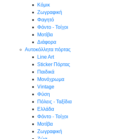
Κόμικ
Ζωγραφική
Φαγητό
Φόντο - Τοίχοι
Μοτίβα
Διάφορα
Αυτοκόλλητα πόρτας
Line Art
Sticker Πόρτας
Παιδικά
Μονόχρωμα
Vintage
Φύση
Πόλεις - Ταξίδια
Ελλάδα
Φόντο - Τοίχοι
Μοτίβα
Ζωγραφική
Ζώα