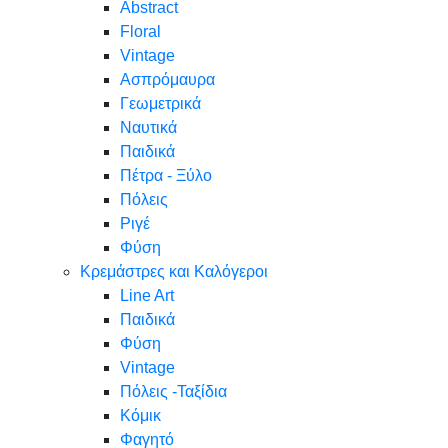
Abstract
Floral
Vintage
Ασπρόμαυρα
Γεωμετρικά
Ναυτικά
Παιδικά
Πέτρα - Ξύλο
Πόλεις
Ριγέ
Φύση
Κρεμάστρες και Καλόγεροι
Line Art
Παιδικά
Φύση
Vintage
Πόλεις -Ταξίδια
Κόμικ
Φαγητό