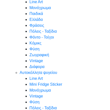
Line Art
Μονόχρωμα
Παιδικά
Ελλάδα
Φράσεις
Πόλεις - Ταξίδια
Φόντο - Τοίχοι
Κόμικς
Φύση
Ζωγραφική
Vintage
Διάφορα
Αυτοκόλλητα ψυγείου
Line Art
Mini Fridge Sticker
Μονόχρωμα
Vintage
Φύση
Πόλεις - Ταξίδια