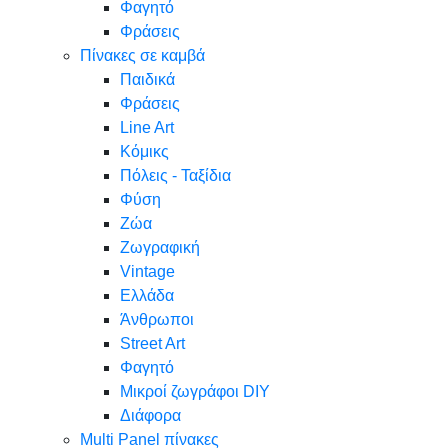
Φαγητό
Φράσεις
Πίνακες σε καμβά
Παιδικά
Φράσεις
Line Art
Κόμικς
Πόλεις - Ταξίδια
Φύση
Ζώα
Ζωγραφική
Vintage
Ελλάδα
Άνθρωποι
Street Art
Φαγητό
Μικροί ζωγράφοι DIY
Διάφορα
Multi Panel πίνακες