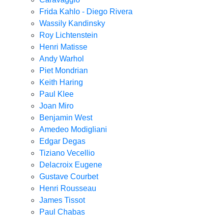
Frida Kahlo - Diego Rivera
Wassily Kandinsky
Roy Lichtenstein
Henri Matisse
Andy Warhol
Piet Mondrian
Keith Haring
Paul Klee
Joan Miro
Benjamin West
Amedeo Modigliani
Edgar Degas
Tiziano Vecellio
Delacroix Eugene
Gustave Courbet
Henri Rousseau
James Tissot
Paul Chabas