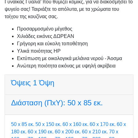
Γυναίκας Γυαλιά’ που θυμίζει κόμικς, για να διακοσμήσει το
ψυγείο σας! Ταιριάξτε το απόλυτα, με τα χρώματα του
τοίχου της κουζίνας σας.
Προσαρμοσμένo μέγεθος
Χιλιάδες εικόνες ΔΩΡΕΑΝ
Γρήγορη και εύκολη τοποθέτηση
Υλικά ποιότητας HP
Εκτύπωση με οικολογικά μελάνια νερού - Άοσμα
Ανώτερη ποιότητα εικόνας με υψηλή ακρίβεια
Όψεις
1 Όψη
Διάσταση (ΠxΥ):
50 x 85 εκ.
50 x 85 εκ.
50 x 150 εκ.
60 x 160 εκ.
60 x 170 εκ.
60 x
180 εκ.
60 x 190 εκ.
60 x 200 εκ.
60 x 210 εκ.
70 x