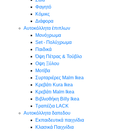
Φαγητό
Κόμικς
Διάφορα
Αυτοκόλλητα έπιπλων
Μονόχρωμα
Set - Πολύχρωμα
Παιδικά
Όψη Πέτρας & Τούβλο
Oψη Ξύλου
Μοτίβα
Συρταριέρες Malm Ikea
Κρεβάτι Kura Ikea
Κρεβάτι Malm Ikea
Βιβλιοθήκη Billy Ikea
Τραπέζια LACK
Αυτοκόλλητα δαπεδου
Εκπαιδευτικά παιχνίδια
Κλασικά Παιχνίδια