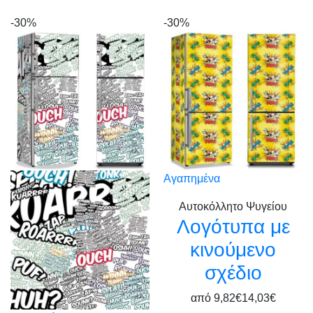
-30%
-30%
Αγαπημένα
Αυτοκόλλητο Ψυγείου
Λογότυπα με
κινούμενο
σχέδιο
από
9,82€
14,03€