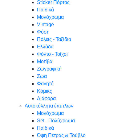
Sticker Πόρτας
Παιδικά
Μονόχρωμα
Vintage
Φύση
Πόλεις - Ταξίδια
Ελλάδα
Φόντο - Τοίχοι
Μοτίβα
Ζωγραφική
Ζώα
Φαγητό
Κόμικς
Διάφορα
Αυτοκόλλητα έπιπλων
Μονόχρωμα
Set - Πολύχρωμα
Παιδικά
Όψη Πέτρας & Τούβλο