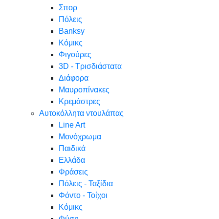
Σπορ
Πόλεις
Banksy
Κόμικς
Φιγούρες
3D - Τρισδιάστατα
Διάφορα
Μαυροπίνακες
Κρεμάστρες
Αυτοκόλλητα ντουλάπας
Line Art
Μονόχρωμα
Παιδικά
Ελλάδα
Φράσεις
Πόλεις - Ταξίδια
Φόντο - Τοίχοι
Κόμικς
Φύση