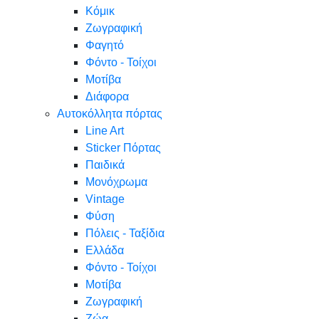
Κόμικ
Ζωγραφική
Φαγητό
Φόντο - Τοίχοι
Μοτίβα
Διάφορα
Αυτοκόλλητα πόρτας
Line Art
Sticker Πόρτας
Παιδικά
Μονόχρωμα
Vintage
Φύση
Πόλεις - Ταξίδια
Ελλάδα
Φόντο - Τοίχοι
Μοτίβα
Ζωγραφική
Ζώα