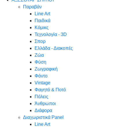
Παραβάν
Line Art
Παιδικά
Κόμικς
Τεχνολογία - 3D
Σπορ
Ελλάδα - Διακοπές
Ζώα
Φύση
Ζωγραφική
Φόντο
Vintage
Φαγητό & Ποτό
Πόλεις
Άνθρωποι
Διάφορα
Διαχωριστικά Panel
Line Art