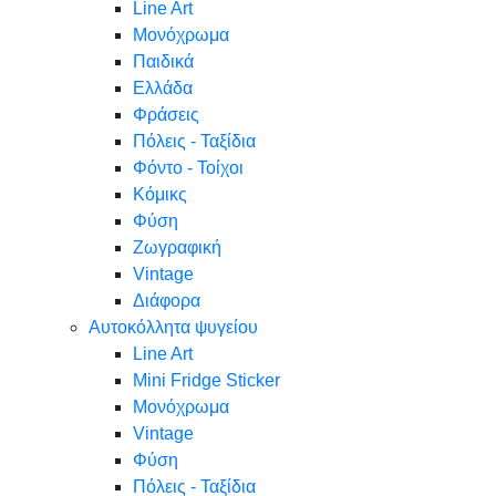
Line Art
Μονόχρωμα
Παιδικά
Ελλάδα
Φράσεις
Πόλεις - Ταξίδια
Φόντο - Τοίχοι
Κόμικς
Φύση
Ζωγραφική
Vintage
Διάφορα
Αυτοκόλλητα ψυγείου
Line Art
Mini Fridge Sticker
Μονόχρωμα
Vintage
Φύση
Πόλεις - Ταξίδια