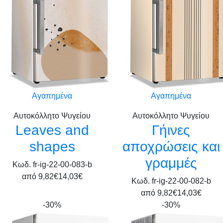
Αγαπημένα
Αγαπημένα
Αυτοκόλλητο Ψυγείου
Αυτοκόλλητο Ψυγείου
Leaves and
Γήινες
shapes
αποχρώσεις και
γραμμές
Κωδ. fr-ig-22-00-083-b
από
9,82€
14,03€
Κωδ. fr-ig-22-00-082-b
από
9,82€
14,03€
-30%
-30%