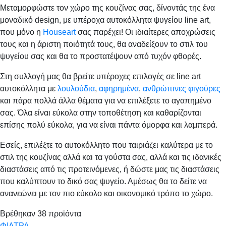
Μεταμορφώστε τον χώρο της κουζίνας σας, δίνοντάς της ένα
μοναδικό design, με υπέροχα αυτοκόλλητα ψυγείου line art,
που μόνο η
Houseart
σας παρέχει! Οι ιδιαίτερες αποχρώσεις
τους και η άριστη ποιότητά τους, θα αναδείξουν το στιλ του
ψυγείου σας και θα το προστατέψουν από τυχόν φθορές.
Στη συλλογή μας θα βρείτε υπέροχες επιλογές σε line art
αυτοκόλλητα με
λουλούδια
,
αφηρημένα
,
ανθρώπινες φιγούρες
και πάρα πολλά άλλα θέματα για να επιλέξετε το αγαπημένο
σας. Όλα είναι εύκολα στην τοποθέτηση και καθαρίζονται
επίσης πολύ εύκολα, για να είναι πάντα όμορφα και λαμπερά.
Εσείς, επιλέξτε το αυτοκόλλητο που ταιριάζει καλύτερα με το
στιλ της κουζίνας αλλά και τα γούστα σας, αλλά και τις ιδανικές
διαστάσεις από τις προτεινόμενες, ή δώστε μας τις διαστάσεις
που καλύπτουν το δικό σας ψυγείο. Αμέσως θα το δείτε να
ανανεώνει με τον πιο εύκολο και οικονομικό τρόπο το χώρο.
Βρέθηκαν
38
προϊόντα
ΦΙΛΤΡΑ