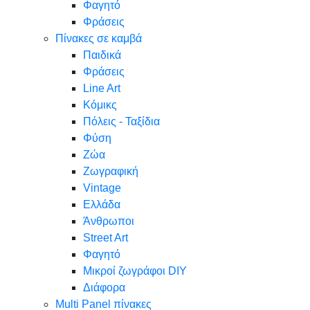
Φαγητό
Φράσεις
Πίνακες σε καμβά
Παιδικά
Φράσεις
Line Art
Κόμικς
Πόλεις - Ταξίδια
Φύση
Ζώα
Ζωγραφική
Vintage
Ελλάδα
Άνθρωποι
Street Art
Φαγητό
Μικροί ζωγράφοι DIY
Διάφορα
Multi Panel πίνακες