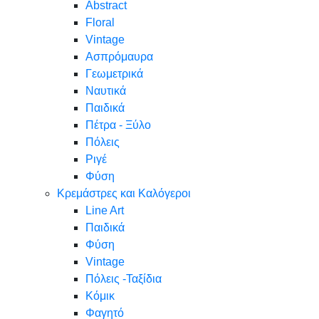
Abstract
Floral
Vintage
Ασπρόμαυρα
Γεωμετρικά
Ναυτικά
Παιδικά
Πέτρα - Ξύλο
Πόλεις
Ριγέ
Φύση
Κρεμάστρες και Καλόγεροι
Line Art
Παιδικά
Φύση
Vintage
Πόλεις -Ταξίδια
Κόμικ
Φαγητό