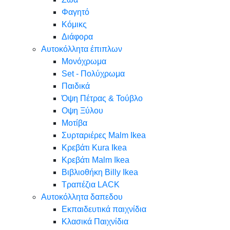
Φαγητό
Κόμικς
Διάφορα
Αυτοκόλλητα έπιπλων
Μονόχρωμα
Set - Πολύχρωμα
Παιδικά
Όψη Πέτρας & Τούβλο
Oψη Ξύλου
Μοτίβα
Συρταριέρες Malm Ikea
Κρεβάτι Kura Ikea
Κρεβάτι Malm Ikea
Βιβλιοθήκη Billy Ikea
Τραπέζια LACK
Αυτοκόλλητα δαπεδου
Εκπαιδευτικά παιχνίδια
Κλασικά Παιχνίδια