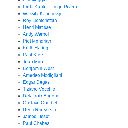
Frida Kahlo - Diego Rivera
Wassily Kandinsky
Roy Lichtenstein
Henri Matisse
Andy Warhol
Piet Mondrian
Keith Haring
Paul Klee
Joan Miro
Benjamin West
Amedeo Modigliani
Edgar Degas
Tiziano Vecellio
Delacroix Eugene
Gustave Courbet
Henri Rousseau
James Tissot
Paul Chabas