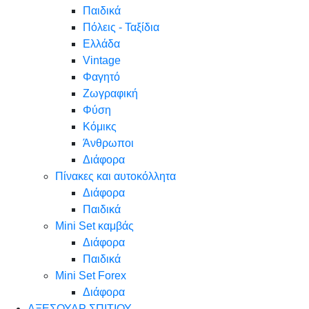
Παιδικά
Πόλεις - Ταξίδια
Ελλάδα
Vintage
Φαγητό
Ζωγραφική
Φύση
Κόμικς
Άνθρωποι
Διάφορα
Πίνακες και αυτοκόλλητα
Διάφορα
Παιδικά
Mini Set καμβάς
Διάφορα
Παιδικά
Mini Set Forex
Διάφορα
ΑΞΕΣΟΥΑΡ ΣΠΙΤΙΟΥ