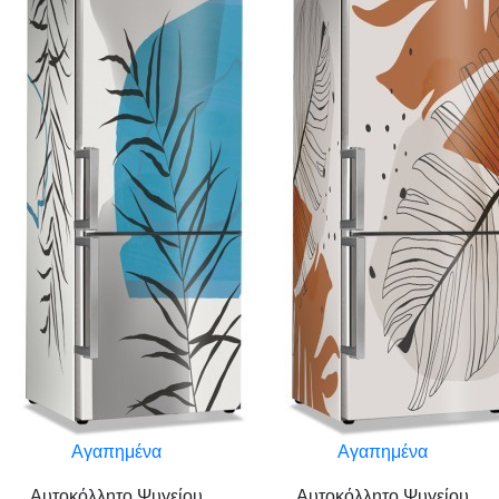
Αγαπημένα
Αγαπημένα
Αυτοκόλλητο Ψυγείου
Αυτοκόλλητο Ψυγείου