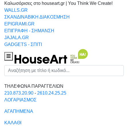
Καλωσόρισες στο houseart.gr | You Think We Create!
WALLS.GR
ΣΚΑΝΔΙΝΑΒΙΚΗ ΔΙΑΚΟΣΜΗΣΗ
EPIGRAMI.GR
ΕΠΙΓΡΑΦΗ - ΣΗΜΑΝΣΗ
JAJALA.GR
GADGETS - ΣΠΙΤΙ
Houseart Menu
Αναζήτηση
ΤΗΛΕΦΩΝΑ ΠΑΡΑΓΓΕΛΙΩΝ
210.873.20.90
-
2610.24.25.25
ΛΟΓΑΡΙΑΣΜΟΣ
ΑΓΑΠΗΜΕΝΑ
ΚΑΛΑΘΙ