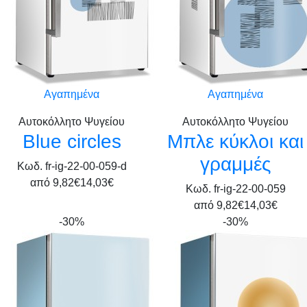
Αγαπημένα
Αγαπημένα
Αυτοκόλλητο Ψυγείου
Αυτοκόλλητο Ψυγείου
Blue circles
Μπλε κύκλοι και
γραμμές
Κωδ. fr-ig-22-00-059-d
από
9,82€
14,03€
Κωδ. fr-ig-22-00-059
από
9,82€
14,03€
-30%
-30%