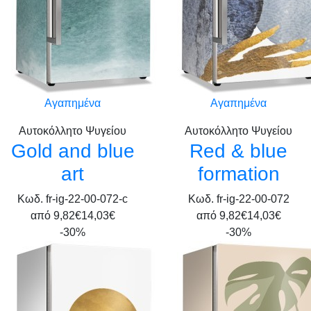
Αγαπημένα
Αγαπημένα
Αυτοκόλλητο Ψυγείου
Αυτοκόλλητο Ψυγείου
Gold and blue
Red & blue
art
formation
Κωδ. fr-ig-22-00-072-c
Κωδ. fr-ig-22-00-072
από
9,82€
14,03€
από
9,82€
14,03€
-30%
-30%