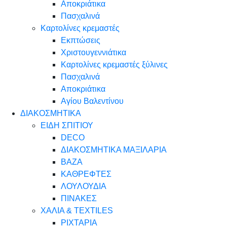
Αποκριάτικα
Πασχαλινά
Καρτολίνες κρεμαστές
Εκπτώσεις
Χριστουγεννιάτικα
Καρτολίνες κρεμαστές ξύλινες
Πασχαλινά
Αποκριάτικα
Αγίου Βαλεντίνου
ΔΙΑΚΟΣΜΗΤΙΚΑ
ΕΙΔΗ ΣΠΙΤΙΟΥ
DECO
ΔΙΑΚΟΣΜΗΤΙΚΑ ΜΑΞΙΛΑΡΙΑ
ΒΑΖΑ
ΚΑΘΡΕΦΤΕΣ
ΛΟΥΛΟΥΔΙΑ
ΠΙΝΑΚΕΣ
ΧΑΛΙΑ & TEXTILES
ΡΙΧΤΑΡΙΑ