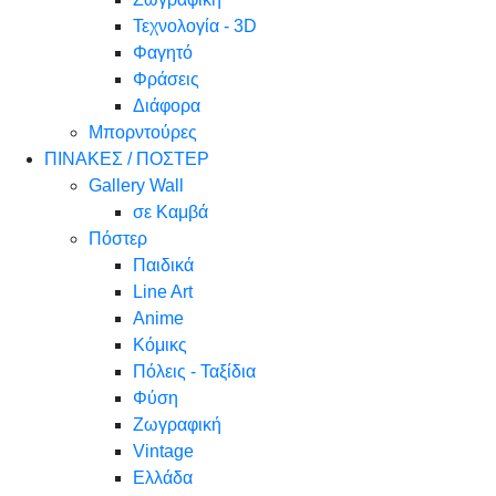
Τεχνολογία - 3D
Φαγητό
Φράσεις
Διάφορα
Μπορντούρες
ΠΙΝΑΚΕΣ / ΠΟΣΤΕΡ
Gallery Wall
σε Καμβά
Πόστερ
Παιδικά
Line Art
Anime
Κόμικς
Πόλεις - Ταξίδια
Φύση
Ζωγραφική
Vintage
Ελλάδα