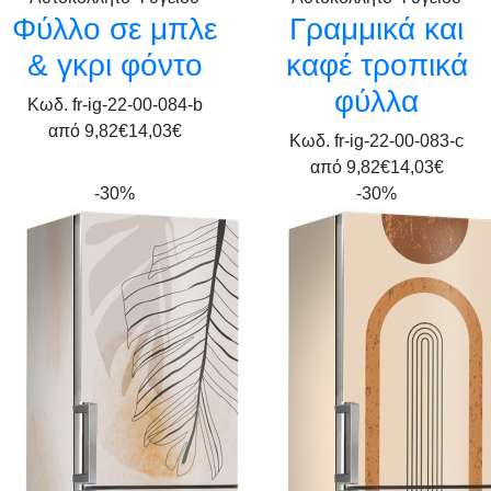
Φύλλο σε μπλε
Γραμμικά και
& γκρι φόντο
καφέ τροπικά
φύλλα
Κωδ. fr-ig-22-00-084-b
από
9,82€
14,03€
Κωδ. fr-ig-22-00-083-c
από
9,82€
14,03€
-30%
-30%