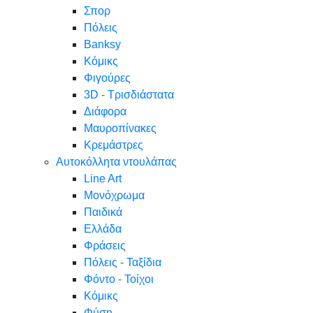
Σπορ
Πόλεις
Banksy
Κόμικς
Φιγούρες
3D - Τρισδιάστατα
Διάφορα
Μαυροπίνακες
Κρεμάστρες
Αυτοκόλλητα ντουλάπας
Line Art
Μονόχρωμα
Παιδικά
Ελλάδα
Φράσεις
Πόλεις - Ταξίδια
Φόντο - Τοίχοι
Κόμικς
Φύση