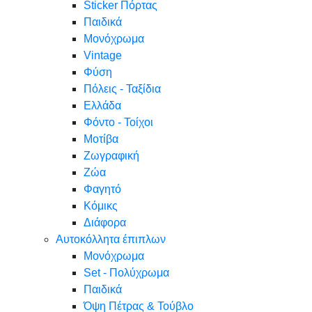
Sticker Πόρτας
Παιδικά
Μονόχρωμα
Vintage
Φύση
Πόλεις - Ταξίδια
Ελλάδα
Φόντο - Τοίχοι
Μοτίβα
Ζωγραφική
Ζώα
Φαγητό
Κόμικς
Διάφορα
Αυτοκόλλητα έπιπλων
Μονόχρωμα
Set - Πολύχρωμα
Παιδικά
Όψη Πέτρας & Τούβλο