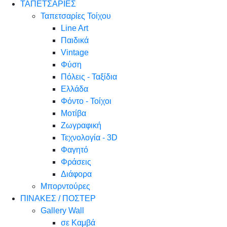
ΤΑΠΕΤΣΑΡΙΕΣ
Ταπετσαρίες Τοίχου
Line Art
Παιδικά
Vintage
Φύση
Πόλεις - Ταξίδια
Ελλάδα
Φόντο - Τοίχοι
Μοτίβα
Ζωγραφική
Τεχνολογία - 3D
Φαγητό
Φράσεις
Διάφορα
Μπορντούρες
ΠΙΝΑΚΕΣ / ΠΟΣΤΕΡ
Gallery Wall
σε Καμβά