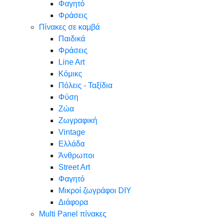
Φαγητό
Φράσεις
Πίνακες σε καμβά
Παιδικά
Φράσεις
Line Art
Κόμικς
Πόλεις - Ταξίδια
Φύση
Ζώα
Ζωγραφική
Vintage
Ελλάδα
Άνθρωποι
Street Art
Φαγητό
Μικροί ζωγράφοι DIY
Διάφορα
Multi Panel πίνακες