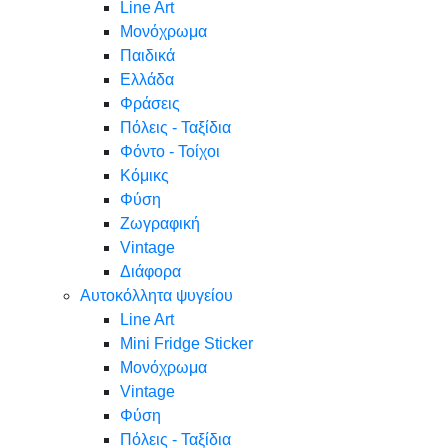
Line Art
Μονόχρωμα
Παιδικά
Ελλάδα
Φράσεις
Πόλεις - Ταξίδια
Φόντο - Τοίχοι
Κόμικς
Φύση
Ζωγραφική
Vintage
Διάφορα
Αυτοκόλλητα ψυγείου
Line Art
Mini Fridge Sticker
Μονόχρωμα
Vintage
Φύση
Πόλεις - Ταξίδια