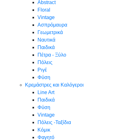
Abstract
Floral
Vintage
Ασπρόμαυρα
Γεωμετρικά
Ναυτικά
Παιδικά
Πέτρα - Ξύλο
Πόλεις
Ριγέ
Φύση
Κρεμάστρες και Καλόγεροι
Line Art
Παιδικά
Φύση
Vintage
Πόλεις -Ταξίδια
Κόμικ
Φαγητό