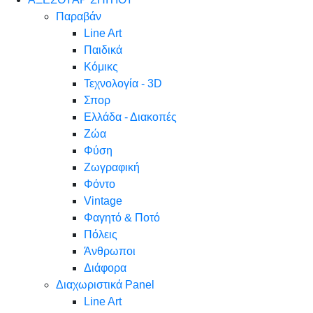
Παραβάν
Line Art
Παιδικά
Κόμικς
Τεχνολογία - 3D
Σπορ
Ελλάδα - Διακοπές
Ζώα
Φύση
Ζωγραφική
Φόντο
Vintage
Φαγητό & Ποτό
Πόλεις
Άνθρωποι
Διάφορα
Διαχωριστικά Panel
Line Art