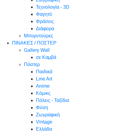
Τεχνολογία - 3D
Φαγητό
Φράσεις
Διάφορα
Μπορντούρες
ΠΙΝΑΚΕΣ / ΠΟΣΤΕΡ
Gallery Wall
σε Καμβά
Πόστερ
Παιδικά
Line Art
Anime
Κόμικς
Πόλεις - Ταξίδια
Φύση
Ζωγραφική
Vintage
Ελλάδα