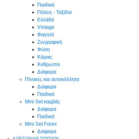
Παιδικά
Πόλεις - Ταξίδια
Ελλάδα
Vintage
Φαγητό
Ζωγραφική
Φύση
Κόμικς
Άνθρωποι
Διάφορα
Πίνακες και αυτοκόλλητα
Διάφορα
Παιδικά
Mini Set καμβάς
Διάφορα
Παιδικά
Mini Set Forex
Διάφορα
ΑΞΕΣΟΥΑΡ ΣΠΙΤΙΟΥ