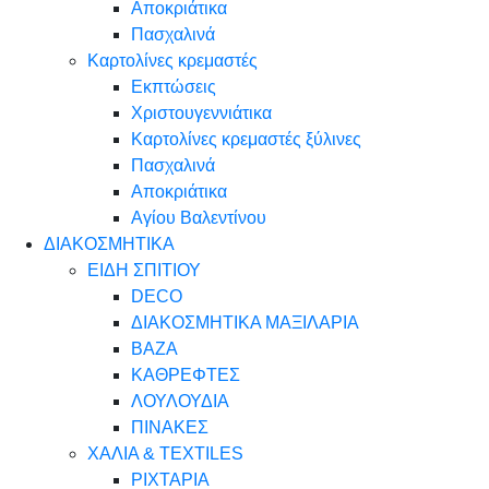
Αποκριάτικα
Πασχαλινά
Καρτολίνες κρεμαστές
Εκπτώσεις
Χριστουγεννιάτικα
Καρτολίνες κρεμαστές ξύλινες
Πασχαλινά
Αποκριάτικα
Αγίου Βαλεντίνου
ΔΙΑΚΟΣΜΗΤΙΚΑ
ΕΙΔΗ ΣΠΙΤΙΟΥ
DECO
ΔΙΑΚΟΣΜΗΤΙΚΑ ΜΑΞΙΛΑΡΙΑ
ΒΑΖΑ
ΚΑΘΡΕΦΤΕΣ
ΛΟΥΛΟΥΔΙΑ
ΠΙΝΑΚΕΣ
ΧΑΛΙΑ & TEXTILES
ΡΙΧΤΑΡΙΑ