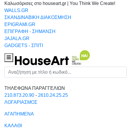
Καλωσόρισες στο houseart.gr | You Think We Create!
WALLS.GR
ΣΚΑΝΔΙΝΑΒΙΚΗ ΔΙΑΚΟΣΜΗΣΗ
EPIGRAMI.GR
ΕΠΙΓΡΑΦΗ - ΣΗΜΑΝΣΗ
JAJALA.GR
GADGETS - ΣΠΙΤΙ
Houseart Menu
Αναζήτηση
ΤΗΛΕΦΩΝΑ ΠΑΡΑΓΓΕΛΙΩΝ
210.873.20.90
-
2610.24.25.25
ΛΟΓΑΡΙΑΣΜΟΣ
ΑΓΑΠΗΜΕΝΑ
ΚΑΛΑΘΙ