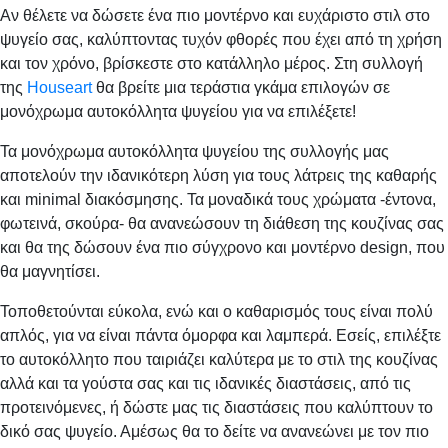
Αν θέλετε να δώσετε ένα πιο μοντέρνο και ευχάριστο στιλ στο
ψυγείο σας, καλύπτοντας τυχόν φθορές που έχει από τη χρήση
και τον χρόνο, βρίσκεστε στο κατάλληλο μέρος. Στη συλλογή
της
Houseart
θα βρείτε μια τεράστια γκάμα επιλογών σε
μονόχρωμα αυτοκόλλητα ψυγείου για να επιλέξετε!
Τα μονόχρωμα αυτοκόλλητα ψυγείου της συλλογής μας
αποτελούν την ιδανικότερη λύση για τους λάτρεις της καθαρής
και minimal διακόσμησης. Τα μοναδικά τους χρώματα -έντονα,
φωτεινά, σκούρα- θα ανανεώσουν τη διάθεση της κουζίνας σας
και θα της δώσουν ένα πιο σύγχρονο και μοντέρνο design, που
θα μαγνητίσει.
Τοποθετούνται εύκολα, ενώ και ο καθαρισμός τους είναι πολύ
απλός, για να είναι πάντα όμορφα και λαμπερά. Εσείς, επιλέξτε
το αυτοκόλλητο που ταιριάζει καλύτερα με το στιλ της κουζίνας
αλλά και τα γούστα σας και τις ιδανικές διαστάσεις, από τις
προτεινόμενες, ή δώστε μας τις διαστάσεις που καλύπτουν το
δικό σας ψυγείο. Αμέσως θα το δείτε να ανανεώνει με τον πιο