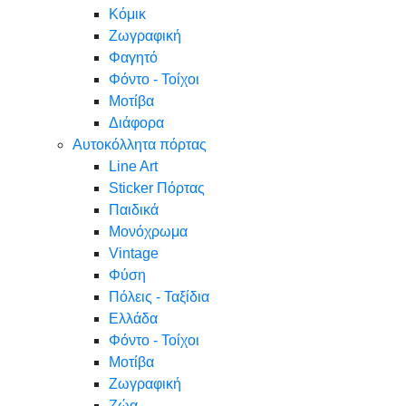
Κόμικ
Ζωγραφική
Φαγητό
Φόντο - Τοίχοι
Μοτίβα
Διάφορα
Αυτοκόλλητα πόρτας
Line Art
Sticker Πόρτας
Παιδικά
Μονόχρωμα
Vintage
Φύση
Πόλεις - Ταξίδια
Ελλάδα
Φόντο - Τοίχοι
Μοτίβα
Ζωγραφική
Ζώα