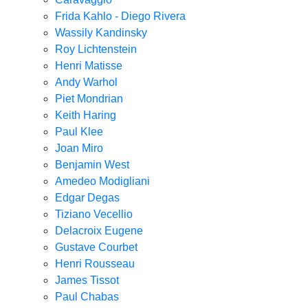
Frida Kahlo - Diego Rivera
Wassily Kandinsky
Roy Lichtenstein
Henri Matisse
Andy Warhol
Piet Mondrian
Keith Haring
Paul Klee
Joan Miro
Benjamin West
Amedeo Modigliani
Edgar Degas
Tiziano Vecellio
Delacroix Eugene
Gustave Courbet
Henri Rousseau
James Tissot
Paul Chabas