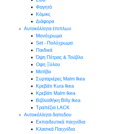
Φαγητό
Κόμικς
Διάφορα
Αυτοκόλλητα έπιπλων
Μονόχρωμα
Set - Πολύχρωμα
Παιδικά
Όψη Πέτρας & Τούβλο
Oψη Ξύλου
Μοτίβα
Συρταριέρες Malm Ikea
Κρεβάτι Kura Ikea
Κρεβάτι Malm Ikea
Βιβλιοθήκη Billy Ikea
Τραπέζια LACK
Αυτοκόλλητα δαπεδου
Εκπαιδευτικά παιχνίδια
Κλασικά Παιχνίδια