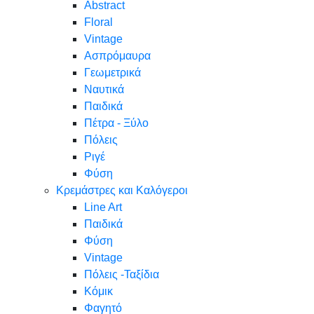
Abstract
Floral
Vintage
Ασπρόμαυρα
Γεωμετρικά
Ναυτικά
Παιδικά
Πέτρα - Ξύλο
Πόλεις
Ριγέ
Φύση
Κρεμάστρες και Καλόγεροι
Line Art
Παιδικά
Φύση
Vintage
Πόλεις -Ταξίδια
Κόμικ
Φαγητό