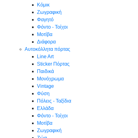
Κόμικ
Ζωγραφική
Φαγητό
Φόντο - Τοίχοι
Μοτίβα
Διάφορα
Αυτοκόλλητα πόρτας
Line Art
Sticker Πόρτας
Παιδικά
Μονόχρωμα
Vintage
Φύση
Πόλεις - Ταξίδια
Ελλάδα
Φόντο - Τοίχοι
Μοτίβα
Ζωγραφική
Ζώα