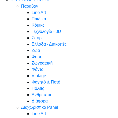
Παραβάν
Line Art
Παιδικά
Κόμικς
Τεχνολογία - 3D
Σπορ
Ελλάδα - Διακοπές
Ζώα
Φύση
Ζωγραφική
Φόντο
Vintage
Φαγητό & Ποτό
Πόλεις
Άνθρωποι
Διάφορα
Διαχωριστικά Panel
Line Art