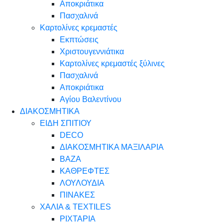
Αποκριάτικα
Πασχαλινά
Καρτολίνες κρεμαστές
Εκπτώσεις
Χριστουγεννιάτικα
Καρτολίνες κρεμαστές ξύλινες
Πασχαλινά
Αποκριάτικα
Αγίου Βαλεντίνου
ΔΙΑΚΟΣΜΗΤΙΚΑ
ΕΙΔΗ ΣΠΙΤΙΟΥ
DECO
ΔΙΑΚΟΣΜΗΤΙΚΑ ΜΑΞΙΛΑΡΙΑ
ΒΑΖΑ
ΚΑΘΡΕΦΤΕΣ
ΛΟΥΛΟΥΔΙΑ
ΠΙΝΑΚΕΣ
ΧΑΛΙΑ & TEXTILES
ΡΙΧΤΑΡΙΑ