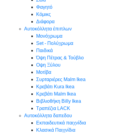
Φαγητό
Κόμικς
Διάφορα
Αυτοκόλλητα έπιπλων
Μονόχρωμα
Set - Πολύχρωμα
Παιδικά
Όψη Πέτρας & Τούβλο
Oψη Ξύλου
Μοτίβα
Συρταριέρες Malm Ikea
Κρεβάτι Kura Ikea
Κρεβάτι Malm Ikea
Βιβλιοθήκη Billy Ikea
Τραπέζια LACK
Αυτοκόλλητα δαπεδου
Εκπαιδευτικά παιχνίδια
Κλασικά Παιχνίδια