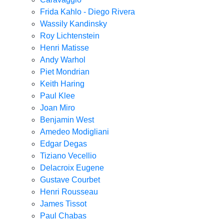
Frida Kahlo - Diego Rivera
Wassily Kandinsky
Roy Lichtenstein
Henri Matisse
Andy Warhol
Piet Mondrian
Keith Haring
Paul Klee
Joan Miro
Benjamin West
Amedeo Modigliani
Edgar Degas
Tiziano Vecellio
Delacroix Eugene
Gustave Courbet
Henri Rousseau
James Tissot
Paul Chabas