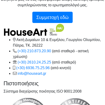
συμπληρώνοντας το ερωτηματολόγιό μας.
Συμμετοχή εδώ
Ακτή Δυμαίων 10 & Ευμήλου, Γεωργίου Ολυμπίου,
Πάτρα, TK. 26222
(+30) 210.873.20.90
(από σταθερό - αστική
χρέωση)
(+30) 2610.24.25.25
(από σταθερό)
(+30) 6936.75.25.96
(από κινητό)
info@houseart.gr
Πιστοποιήσεις
Σύστημα διαχείρισης ποιότητας ISO 9001:2008