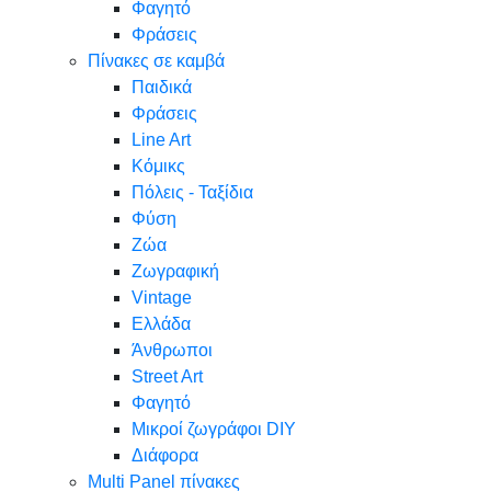
Φαγητό
Φράσεις
Πίνακες σε καμβά
Παιδικά
Φράσεις
Line Art
Κόμικς
Πόλεις - Ταξίδια
Φύση
Ζώα
Ζωγραφική
Vintage
Ελλάδα
Άνθρωποι
Street Art
Φαγητό
Μικροί ζωγράφοι DIY
Διάφορα
Multi Panel πίνακες