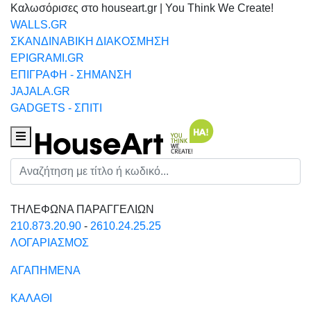
Καλωσόρισες στο houseart.gr | You Think We Create!
WALLS.GR
ΣΚΑΝΔΙΝΑΒΙΚΗ ΔΙΑΚΟΣΜΗΣΗ
EPIGRAMI.GR
ΕΠΙΓΡΑΦΗ - ΣΗΜΑΝΣΗ
JAJALA.GR
GADGETS - ΣΠΙΤΙ
Houseart Menu
Αναζήτηση
ΤΗΛΕΦΩΝΑ ΠΑΡΑΓΓΕΛΙΩΝ
210.873.20.90
-
2610.24.25.25
ΛΟΓΑΡΙΑΣΜΟΣ
ΑΓΑΠΗΜΕΝΑ
ΚΑΛΑΘΙ