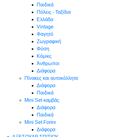
Παιδικά
Πόλεις - Ταξίδια
Ελλάδα
Vintage
Φαγητό
Ζωγραφική
Φύση
Κόμικς
Άνθρωποι
Διάφορα
Πίνακες και αυτοκόλλητα
Διάφορα
Παιδικά
Mini Set καμβάς
Διάφορα
Παιδικά
Mini Set Forex
Διάφορα
ΑΞΕΣΟΥΑΡ ΣΠΙΤΙΟΥ