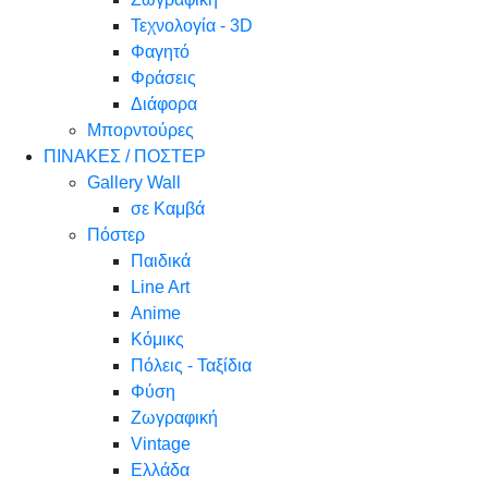
Τεχνολογία - 3D
Φαγητό
Φράσεις
Διάφορα
Μπορντούρες
ΠΙΝΑΚΕΣ / ΠΟΣΤΕΡ
Gallery Wall
σε Καμβά
Πόστερ
Παιδικά
Line Art
Anime
Κόμικς
Πόλεις - Ταξίδια
Φύση
Ζωγραφική
Vintage
Ελλάδα