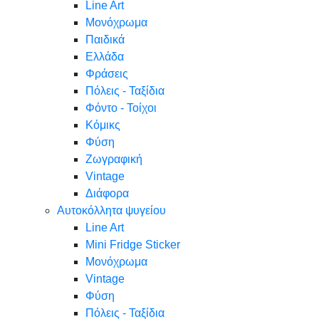
Line Art
Μονόχρωμα
Παιδικά
Ελλάδα
Φράσεις
Πόλεις - Ταξίδια
Φόντο - Τοίχοι
Κόμικς
Φύση
Ζωγραφική
Vintage
Διάφορα
Αυτοκόλλητα ψυγείου
Line Art
Mini Fridge Sticker
Μονόχρωμα
Vintage
Φύση
Πόλεις - Ταξίδια