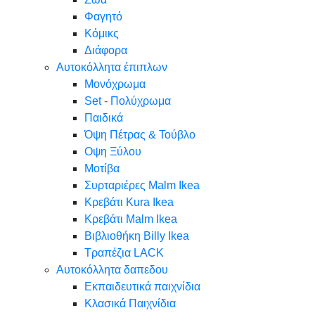
Φαγητό
Κόμικς
Διάφορα
Αυτοκόλλητα έπιπλων
Μονόχρωμα
Set - Πολύχρωμα
Παιδικά
Όψη Πέτρας & Τούβλο
Oψη Ξύλου
Μοτίβα
Συρταριέρες Malm Ikea
Κρεβάτι Kura Ikea
Κρεβάτι Malm Ikea
Βιβλιοθήκη Billy Ikea
Τραπέζια LACK
Αυτοκόλλητα δαπεδου
Εκπαιδευτικά παιχνίδια
Κλασικά Παιχνίδια