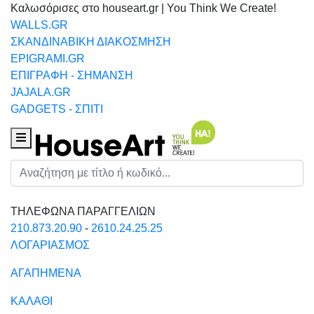
Καλωσόρισες στο houseart.gr | You Think We Create!
WALLS.GR
ΣΚΑΝΔΙΝΑΒΙΚΗ ΔΙΑΚΟΣΜΗΣΗ
EPIGRAMI.GR
ΕΠΙΓΡΑΦΗ - ΣΗΜΑΝΣΗ
JAJALA.GR
GADGETS - ΣΠΙΤΙ
Houseart Menu
Αναζήτηση
ΤΗΛΕΦΩΝΑ ΠΑΡΑΓΓΕΛΙΩΝ
210.873.20.90
-
2610.24.25.25
ΛΟΓΑΡΙΑΣΜΟΣ
ΑΓΑΠΗΜΕΝΑ
ΚΑΛΑΘΙ