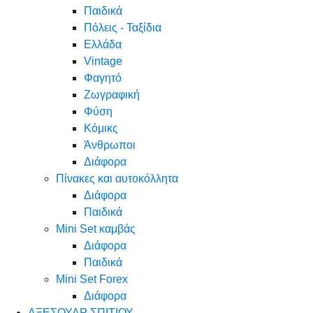
Παιδικά
Πόλεις - Ταξίδια
Ελλάδα
Vintage
Φαγητό
Ζωγραφική
Φύση
Κόμικς
Άνθρωποι
Διάφορα
Πίνακες και αυτοκόλλητα
Διάφορα
Παιδικά
Mini Set καμβάς
Διάφορα
Παιδικά
Mini Set Forex
Διάφορα
ΑΞΕΣΟΥΑΡ ΣΠΙΤΙΟΥ