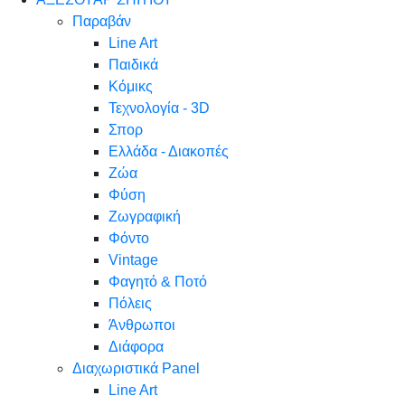
Παραβάν
Line Art
Παιδικά
Κόμικς
Τεχνολογία - 3D
Σπορ
Ελλάδα - Διακοπές
Ζώα
Φύση
Ζωγραφική
Φόντο
Vintage
Φαγητό & Ποτό
Πόλεις
Άνθρωποι
Διάφορα
Διαχωριστικά Panel
Line Art