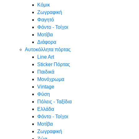
Κόμικ
Ζωγραφική
Φαγητό
Φόντο - Τοίχοι
Μοτίβα
Διάφορα
Αυτοκόλλητα πόρτας
Line Art
Sticker Πόρτας
Παιδικά
Μονόχρωμα
Vintage
Φύση
Πόλεις - Ταξίδια
Ελλάδα
Φόντο - Τοίχοι
Μοτίβα
Ζωγραφική
Ζώα