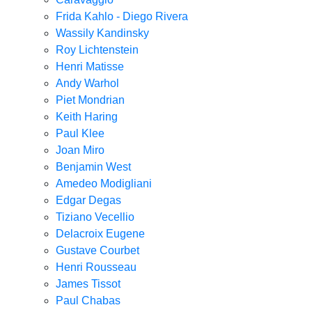
Frida Kahlo - Diego Rivera
Wassily Kandinsky
Roy Lichtenstein
Henri Matisse
Andy Warhol
Piet Mondrian
Keith Haring
Paul Klee
Joan Miro
Benjamin West
Amedeo Modigliani
Edgar Degas
Tiziano Vecellio
Delacroix Eugene
Gustave Courbet
Henri Rousseau
James Tissot
Paul Chabas