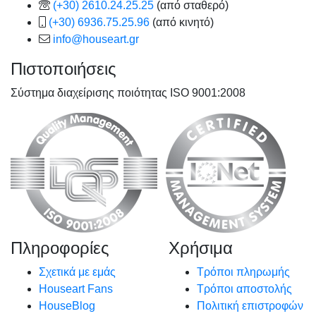
(+30) 2610.24.25.25
(από σταθερό)
(+30) 6936.75.25.96
(από κινητό)
info@houseart.gr
Πιστοποιήσεις
Σύστημα διαχείρισης ποιότητας ISO 9001:2008
Πληροφορίες
Χρήσιμα
Σχετικά με εμάς
Τρόποι πληρωμής
Houseart Fans
Τρόποι αποστολής
HouseBlog
Πολιτική επιστροφών