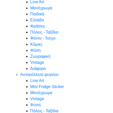
Line Art
Μονόχρωμα
Παιδικά
Ελλάδα
Φράσεις
Πόλεις - Ταξίδια
Φόντο - Τοίχοι
Κόμικς
Φύση
Ζωγραφική
Vintage
Διάφορα
Αυτοκόλλητα ψυγείου
Line Art
Mini Fridge Sticker
Μονόχρωμα
Vintage
Φύση
Πόλεις - Ταξίδια