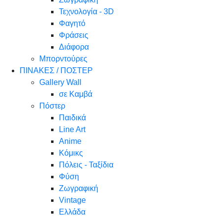
Τεχνολογία - 3D
Φαγητό
Φράσεις
Διάφορα
Μπορντούρες
ΠΙΝΑΚΕΣ / ΠΟΣΤΕΡ
Gallery Wall
σε Καμβά
Πόστερ
Παιδικά
Line Art
Anime
Κόμικς
Πόλεις - Ταξίδια
Φύση
Ζωγραφική
Vintage
Ελλάδα