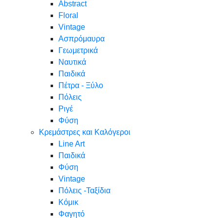
Abstract
Floral
Vintage
Ασπρόμαυρα
Γεωμετρικά
Ναυτικά
Παιδικά
Πέτρα - Ξύλο
Πόλεις
Ριγέ
Φύση
Κρεμάστρες και Καλόγεροι
Line Art
Παιδικά
Φύση
Vintage
Πόλεις -Ταξίδια
Κόμικ
Φαγητό