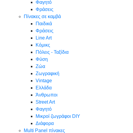
Φαγητό
Φράσεις
Πίνακες σε καμβά
Παιδικά
Φράσεις
Line Art
Κόμικς
Πόλεις - Ταξίδια
Φύση
Ζώα
Ζωγραφική
Vintage
Ελλάδα
Άνθρωποι
Street Art
Φαγητό
Μικροί ζωγράφοι DIY
Διάφορα
Multi Panel πίνακες