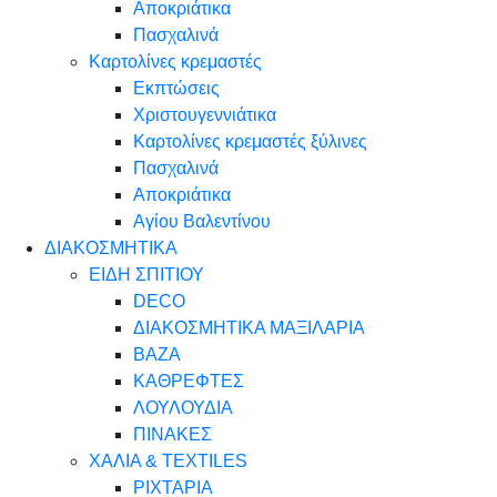
Αποκριάτικα
Πασχαλινά
Καρτολίνες κρεμαστές
Εκπτώσεις
Χριστουγεννιάτικα
Καρτολίνες κρεμαστές ξύλινες
Πασχαλινά
Αποκριάτικα
Αγίου Βαλεντίνου
ΔΙΑΚΟΣΜΗΤΙΚΑ
ΕΙΔΗ ΣΠΙΤΙΟΥ
DECO
ΔΙΑΚΟΣΜΗΤΙΚΑ ΜΑΞΙΛΑΡΙΑ
ΒΑΖΑ
ΚΑΘΡΕΦΤΕΣ
ΛΟΥΛΟΥΔΙΑ
ΠΙΝΑΚΕΣ
ΧΑΛΙΑ & TEXTILES
ΡΙΧΤΑΡΙΑ