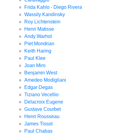
Frida Kahlo - Diego Rivera
Wassily Kandinsky
Roy Lichtenstein
Henri Matisse
Andy Warhol
Piet Mondrian
Keith Haring
Paul Klee
Joan Miro
Benjamin West
Amedeo Modigliani
Edgar Degas
Tiziano Vecellio
Delacroix Eugene
Gustave Courbet
Henri Rousseau
James Tissot
Paul Chabas