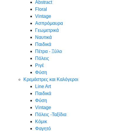
Abstract
Floral
Vintage
Ασπρόμαυρα
Γεωμετρικά
Ναυτικά
Παιδικά
Πέτρα - Ξύλο
Πόλεις
Ριγέ
Φύση
Κρεμάστρες και Καλόγεροι
Line Art
Παιδικά
Φύση
Vintage
Πόλεις -Ταξίδια
Κόμικ
Φαγητό