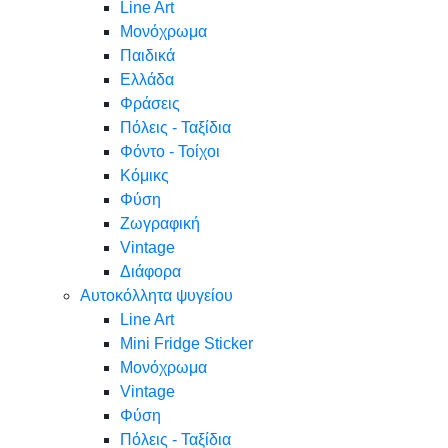
Line Art
Μονόχρωμα
Παιδικά
Ελλάδα
Φράσεις
Πόλεις - Ταξίδια
Φόντο - Τοίχοι
Κόμικς
Φύση
Ζωγραφική
Vintage
Διάφορα
Αυτοκόλλητα ψυγείου
Line Art
Mini Fridge Sticker
Μονόχρωμα
Vintage
Φύση
Πόλεις - Ταξίδια