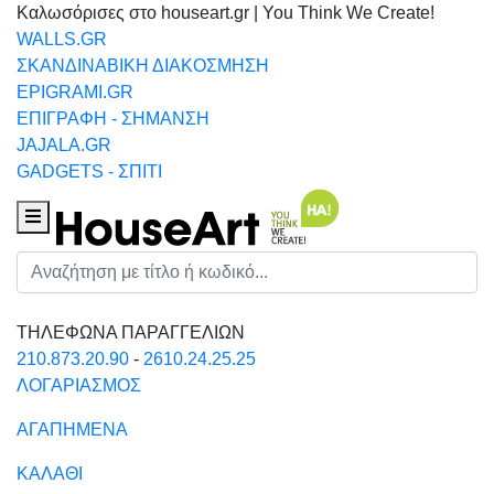
Καλωσόρισες στο houseart.gr | You Think We Create!
WALLS.GR
ΣΚΑΝΔΙΝΑΒΙΚΗ ΔΙΑΚΟΣΜΗΣΗ
EPIGRAMI.GR
ΕΠΙΓΡΑΦΗ - ΣΗΜΑΝΣΗ
JAJALA.GR
GADGETS - ΣΠΙΤΙ
Houseart Menu
Αναζήτηση
ΤΗΛΕΦΩΝΑ ΠΑΡΑΓΓΕΛΙΩΝ
210.873.20.90
-
2610.24.25.25
ΛΟΓΑΡΙΑΣΜΟΣ
ΑΓΑΠΗΜΕΝΑ
ΚΑΛΑΘΙ