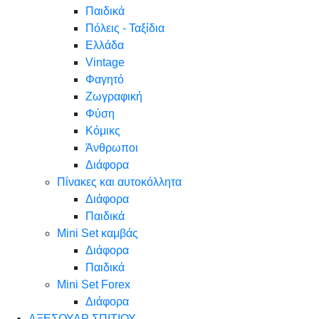
Παιδικά
Πόλεις - Ταξίδια
Ελλάδα
Vintage
Φαγητό
Ζωγραφική
Φύση
Κόμικς
Άνθρωποι
Διάφορα
Πίνακες και αυτοκόλλητα
Διάφορα
Παιδικά
Mini Set καμβάς
Διάφορα
Παιδικά
Mini Set Forex
Διάφορα
ΑΞΕΣΟΥΑΡ ΣΠΙΤΙΟΥ