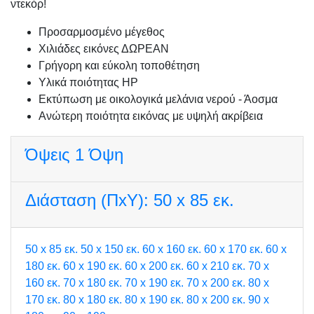
ντεκόρ!
Προσαρμοσμένo μέγεθος
Χιλιάδες εικόνες ΔΩΡΕΑΝ
Γρήγορη και εύκολη τοποθέτηση
Υλικά ποιότητας HP
Εκτύπωση με οικολογικά μελάνια νερού - Άοσμα
Ανώτερη ποιότητα εικόνας με υψηλή ακρίβεια
Όψεις
1 Όψη
Διάσταση (ΠxΥ):
50 x 85 εκ.
50 x 85 εκ.
50 x 150 εκ.
60 x 160 εκ.
60 x 170 εκ.
60 x
180 εκ.
60 x 190 εκ.
60 x 200 εκ.
60 x 210 εκ.
70 x
160 εκ.
70 x 180 εκ.
70 x 190 εκ.
70 x 200 εκ.
80 x
170 εκ.
80 x 180 εκ.
80 x 190 εκ.
80 x 200 εκ.
90 x