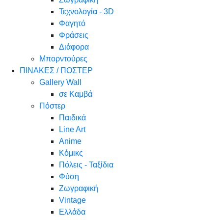
Τεχνολογία - 3D
Φαγητό
Φράσεις
Διάφορα
Μπορντούρες
ΠΙΝΑΚΕΣ / ΠΟΣΤΕΡ
Gallery Wall
σε Καμβά
Πόστερ
Παιδικά
Line Art
Anime
Κόμικς
Πόλεις - Ταξίδια
Φύση
Ζωγραφική
Vintage
Ελλάδα