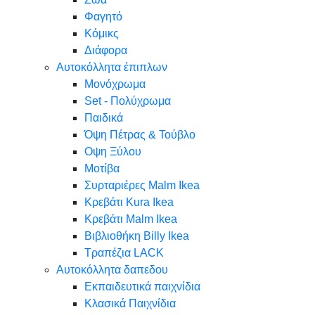
Φαγητό
Κόμικς
Διάφορα
Αυτοκόλλητα έπιπλων
Μονόχρωμα
Set - Πολύχρωμα
Παιδικά
Όψη Πέτρας & Τούβλο
Oψη Ξύλου
Μοτίβα
Συρταριέρες Malm Ikea
Κρεβάτι Kura Ikea
Κρεβάτι Malm Ikea
Βιβλιοθήκη Billy Ikea
Τραπέζια LACK
Αυτοκόλλητα δαπεδου
Εκπαιδευτικά παιχνίδια
Κλασικά Παιχνίδια