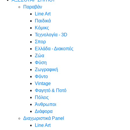
Παραβάν
Line Art
Παιδικά
Κόμικς
Τεχνολογία - 3D
Σπορ
Ελλάδα - Διακοπές
Ζώα
Φύση
Ζωγραφική
Φόντο
Vintage
Φαγητό & Ποτό
Πόλεις
Άνθρωποι
Διάφορα
Διαχωριστικά Panel
Line Art