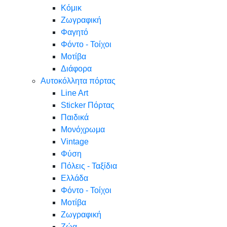
Κόμικ
Ζωγραφική
Φαγητό
Φόντο - Τοίχοι
Μοτίβα
Διάφορα
Αυτοκόλλητα πόρτας
Line Art
Sticker Πόρτας
Παιδικά
Μονόχρωμα
Vintage
Φύση
Πόλεις - Ταξίδια
Ελλάδα
Φόντο - Τοίχοι
Μοτίβα
Ζωγραφική
Ζώα