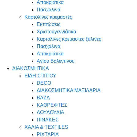
Αποκριάτικα
Πασχαλινά
Καρτολίνες κρεμαστές
Εκπτώσεις
Χριστουγεννιάτικα
Καρτολίνες κρεμαστές ξύλινες
Πασχαλινά
Αποκριάτικα
Αγίου Βαλεντίνου
ΔΙΑΚΟΣΜΗΤΙΚΑ
ΕΙΔΗ ΣΠΙΤΙΟΥ
DECO
ΔΙΑΚΟΣΜΗΤΙΚΑ ΜΑΞΙΛΑΡΙΑ
ΒΑΖΑ
ΚΑΘΡΕΦΤΕΣ
ΛΟΥΛΟΥΔΙΑ
ΠΙΝΑΚΕΣ
ΧΑΛΙΑ & TEXTILES
ΡΙΧΤΑΡΙΑ