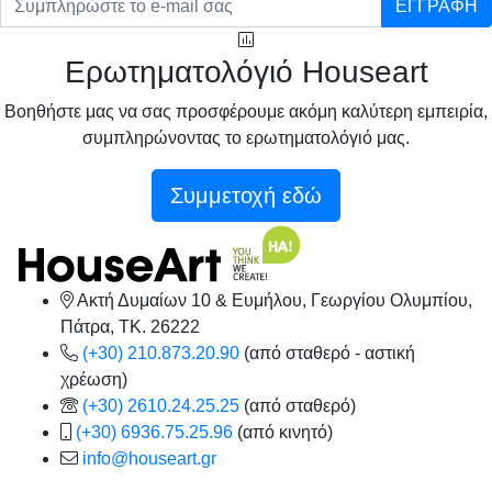
ΕΓΓΡΑΦΗ
Ερωτηματολόγιό Houseart
Βοηθήστε μας να σας προσφέρουμε ακόμη καλύτερη εμπειρία,
συμπληρώνοντας το ερωτηματολόγιό μας.
Συμμετοχή εδώ
Ακτή Δυμαίων 10 & Ευμήλου, Γεωργίου Ολυμπίου,
Πάτρα, TK. 26222
(+30) 210.873.20.90
(από σταθερό - αστική
χρέωση)
(+30) 2610.24.25.25
(από σταθερό)
(+30) 6936.75.25.96
(από κινητό)
info@houseart.gr