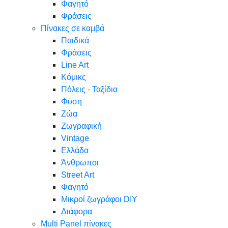
Φαγητό
Φράσεις
Πίνακες σε καμβά
Παιδικά
Φράσεις
Line Art
Κόμικς
Πόλεις - Ταξίδια
Φύση
Ζώα
Ζωγραφική
Vintage
Ελλάδα
Άνθρωποι
Street Art
Φαγητό
Μικροί ζωγράφοι DIY
Διάφορα
Multi Panel πίνακες