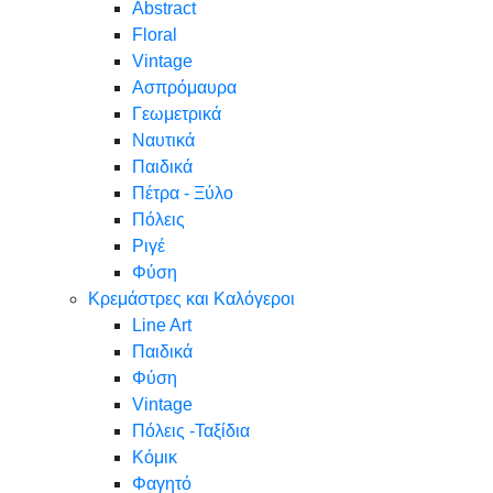
Abstract
Floral
Vintage
Ασπρόμαυρα
Γεωμετρικά
Ναυτικά
Παιδικά
Πέτρα - Ξύλο
Πόλεις
Ριγέ
Φύση
Κρεμάστρες και Καλόγεροι
Line Art
Παιδικά
Φύση
Vintage
Πόλεις -Ταξίδια
Κόμικ
Φαγητό