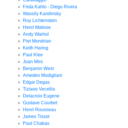
Frida Kahlo - Diego Rivera
Wassily Kandinsky
Roy Lichtenstein
Henri Matisse
Andy Warhol
Piet Mondrian
Keith Haring
Paul Klee
Joan Miro
Benjamin West
Amedeo Modigliani
Edgar Degas
Tiziano Vecellio
Delacroix Eugene
Gustave Courbet
Henri Rousseau
James Tissot
Paul Chabas