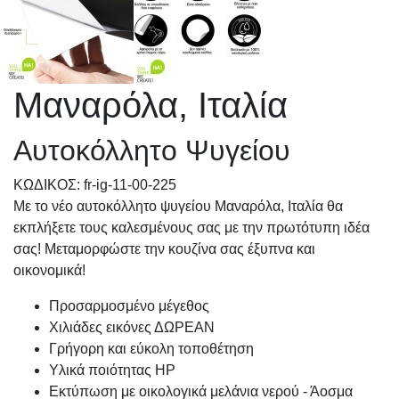
Μαναρόλα, Ιταλία
Αυτοκόλλητο Ψυγείου
KΩΔΙΚΟΣ: fr-ig-11-00-225
Με το νέο αυτοκόλλητο ψυγείου Μαναρόλα, Ιταλία θα
εκπλήξετε τους καλεσμένους σας με την πρωτότυπη ιδέα
σας! Μεταμορφώστε την κουζίνα σας έξυπνα και
οικονομικά!
Προσαρμοσμένo μέγεθος
Χιλιάδες εικόνες ΔΩΡΕΑΝ
Γρήγορη και εύκολη τοποθέτηση
Υλικά ποιότητας HP
Εκτύπωση με οικολογικά μελάνια νερού - Άοσμα