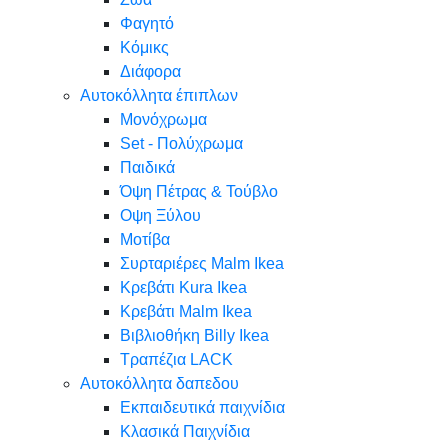
Φαγητό
Κόμικς
Διάφορα
Αυτοκόλλητα έπιπλων
Μονόχρωμα
Set - Πολύχρωμα
Παιδικά
Όψη Πέτρας & Τούβλο
Oψη Ξύλου
Μοτίβα
Συρταριέρες Malm Ikea
Κρεβάτι Kura Ikea
Κρεβάτι Malm Ikea
Βιβλιοθήκη Billy Ikea
Τραπέζια LACK
Αυτοκόλλητα δαπεδου
Εκπαιδευτικά παιχνίδια
Κλασικά Παιχνίδια