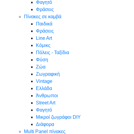
Φαγητό
Φράσεις
Πίνακες σε καμβά
Παιδικά
Φράσεις
Line Art
Κόμικς
Πόλεις - Ταξίδια
Φύση
Ζώα
Ζωγραφική
Vintage
Ελλάδα
Άνθρωποι
Street Art
Φαγητό
Μικροί ζωγράφοι DIY
Διάφορα
Multi Panel πίνακες