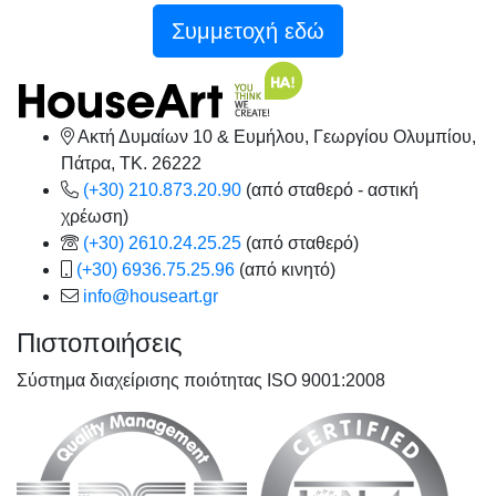
Συμμετοχή εδώ
Ακτή Δυμαίων 10 & Ευμήλου, Γεωργίου Ολυμπίου,
Πάτρα, TK. 26222
(+30) 210.873.20.90
(από σταθερό - αστική
χρέωση)
(+30) 2610.24.25.25
(από σταθερό)
(+30) 6936.75.25.96
(από κινητό)
info@houseart.gr
Πιστοποιήσεις
Σύστημα διαχείρισης ποιότητας ISO 9001:2008