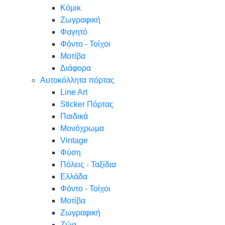
Κόμικ
Ζωγραφική
Φαγητό
Φόντο - Τοίχοι
Μοτίβα
Διάφορα
Αυτοκόλλητα πόρτας
Line Art
Sticker Πόρτας
Παιδικά
Μονόχρωμα
Vintage
Φύση
Πόλεις - Ταξίδια
Ελλάδα
Φόντο - Τοίχοι
Μοτίβα
Ζωγραφική
Ζώα