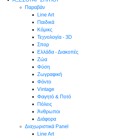
Παραβάν
Line Art
Παιδικά
Κόμικς
Τεχνολογία - 3D
Σπορ
Ελλάδα - Διακοπές
Ζώα
Φύση
Ζωγραφική
Φόντο
Vintage
Φαγητό & Ποτό
Πόλεις
Άνθρωποι
Διάφορα
Διαχωριστικά Panel
Line Art