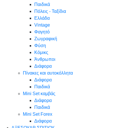
Παιδικά
Πόλεις - Ταξίδια
Ελλάδα
Vintage
Φαγητό
Ζωγραφική
Φύση
Κόμικς
Άνθρωποι
Διάφορα
Πίνακες και αυτοκόλλητα
Διάφορα
Παιδικά
Mini Set καμβάς
Διάφορα
Παιδικά
Mini Set Forex
Διάφορα
ΑΞΕΣΟΥΑΡ ΣΠΙΤΙΟΥ