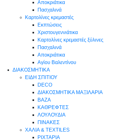
Αποκριάτικα
Πασχαλινά
Καρτολίνες κρεμαστές
Εκπτώσεις
Χριστουγεννιάτικα
Καρτολίνες κρεμαστές ξύλινες
Πασχαλινά
Αποκριάτικα
Αγίου Βαλεντίνου
ΔΙΑΚΟΣΜΗΤΙΚΑ
ΕΙΔΗ ΣΠΙΤΙΟΥ
DECO
ΔΙΑΚΟΣΜΗΤΙΚΑ ΜΑΞΙΛΑΡΙΑ
ΒΑΖΑ
ΚΑΘΡΕΦΤΕΣ
ΛΟΥΛΟΥΔΙΑ
ΠΙΝΑΚΕΣ
ΧΑΛΙΑ & TEXTILES
ΡΙΧΤΑΡΙΑ