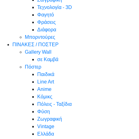
Τεχνολογία - 3D
Φαγητό
Φράσεις
Διάφορα
Μπορντούρες
ΠΙΝΑΚΕΣ / ΠΟΣΤΕΡ
Gallery Wall
σε Καμβά
Πόστερ
Παιδικά
Line Art
Anime
Κόμικς
Πόλεις - Ταξίδια
Φύση
Ζωγραφική
Vintage
Ελλάδα