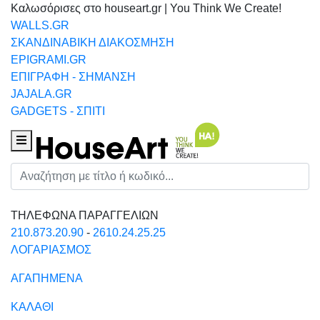
Καλωσόρισες στο houseart.gr | You Think We Create!
WALLS.GR
ΣΚΑΝΔΙΝΑΒΙΚΗ ΔΙΑΚΟΣΜΗΣΗ
EPIGRAMI.GR
ΕΠΙΓΡΑΦΗ - ΣΗΜΑΝΣΗ
JAJALA.GR
GADGETS - ΣΠΙΤΙ
Houseart Menu
Αναζήτηση
ΤΗΛΕΦΩΝΑ ΠΑΡΑΓΓΕΛΙΩΝ
210.873.20.90
-
2610.24.25.25
ΛΟΓΑΡΙΑΣΜΟΣ
ΑΓΑΠΗΜΕΝΑ
ΚΑΛΑΘΙ