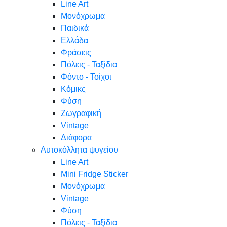
Line Art
Μονόχρωμα
Παιδικά
Ελλάδα
Φράσεις
Πόλεις - Ταξίδια
Φόντο - Τοίχοι
Κόμικς
Φύση
Ζωγραφική
Vintage
Διάφορα
Αυτοκόλλητα ψυγείου
Line Art
Mini Fridge Sticker
Μονόχρωμα
Vintage
Φύση
Πόλεις - Ταξίδια