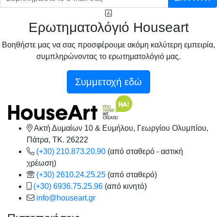
Ερωτηματολόγιό Houseart
Βοηθήστε μας να σας προσφέρουμε ακόμη καλύτερη εμπειρία,
συμπληρώνοντας το ερωτηματολόγιό μας.
Συμμετοχή εδώ
Ακτή Δυμαίων 10 & Ευμήλου, Γεωργίου Ολυμπίου,
Πάτρα, TK. 26222
(+30) 210.873.20.90
(από σταθερό - αστική
χρέωση)
(+30) 2610.24.25.25
(από σταθερό)
(+30) 6936.75.25.96
(από κινητό)
info@houseart.gr