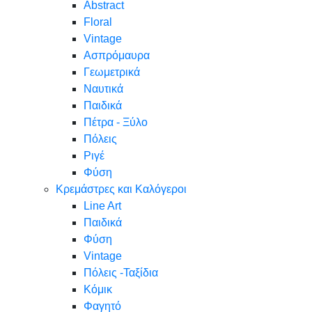
Abstract
Floral
Vintage
Ασπρόμαυρα
Γεωμετρικά
Ναυτικά
Παιδικά
Πέτρα - Ξύλο
Πόλεις
Ριγέ
Φύση
Κρεμάστρες και Καλόγεροι
Line Art
Παιδικά
Φύση
Vintage
Πόλεις -Ταξίδια
Κόμικ
Φαγητό