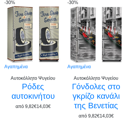
-30%
-30%
Αγαπημένα
Αγαπημένα
Αυτοκόλλητο Ψυγείου
Αυτοκόλλητο Ψυγείου
Ρόδες
Γόνδολες στο
αυτοκινήτου
γκρίζο κανάλι
της Βενετίας
από
9,82€
14,03€
από
9,82€
14,03€