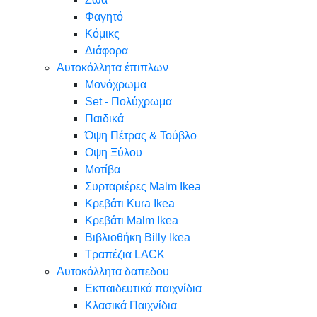
Φαγητό
Κόμικς
Διάφορα
Αυτοκόλλητα έπιπλων
Μονόχρωμα
Set - Πολύχρωμα
Παιδικά
Όψη Πέτρας & Τούβλο
Oψη Ξύλου
Μοτίβα
Συρταριέρες Malm Ikea
Κρεβάτι Kura Ikea
Κρεβάτι Malm Ikea
Βιβλιοθήκη Billy Ikea
Τραπέζια LACK
Αυτοκόλλητα δαπεδου
Εκπαιδευτικά παιχνίδια
Κλασικά Παιχνίδια