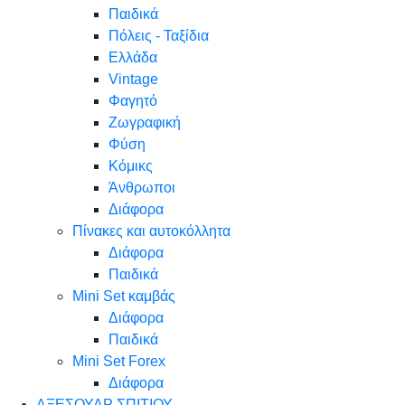
Παιδικά
Πόλεις - Ταξίδια
Ελλάδα
Vintage
Φαγητό
Ζωγραφική
Φύση
Κόμικς
Άνθρωποι
Διάφορα
Πίνακες και αυτοκόλλητα
Διάφορα
Παιδικά
Mini Set καμβάς
Διάφορα
Παιδικά
Mini Set Forex
Διάφορα
ΑΞΕΣΟΥΑΡ ΣΠΙΤΙΟΥ