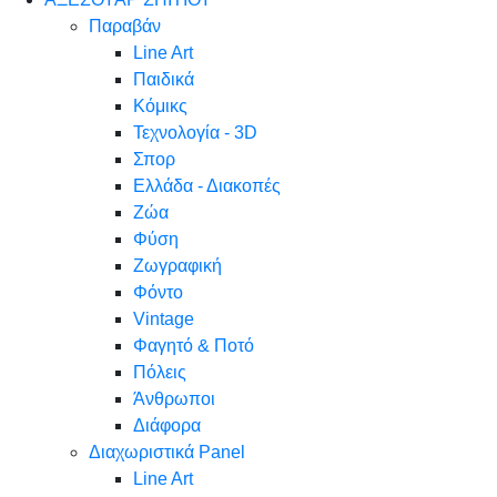
Παραβάν
Line Art
Παιδικά
Κόμικς
Τεχνολογία - 3D
Σπορ
Ελλάδα - Διακοπές
Ζώα
Φύση
Ζωγραφική
Φόντο
Vintage
Φαγητό & Ποτό
Πόλεις
Άνθρωποι
Διάφορα
Διαχωριστικά Panel
Line Art