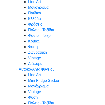
Line Art
Μονόχρωμα
Παιδικά
Ελλάδα
Φράσεις
Πόλεις - Ταξίδια
Φόντο - Τοίχοι
Κόμικς
Φύση
Ζωγραφική
Vintage
Διάφορα
Αυτοκόλλητα ψυγείου
Line Art
Mini Fridge Sticker
Μονόχρωμα
Vintage
Φύση
Πόλεις - Ταξίδια