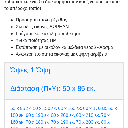
καθαριστικά ενώ θα διακοσμήσει την κουζίνα σας με αυτό
το υπέροχο τοπίο!
Προσαρμοσμένo μέγεθος
Χιλιάδες εικόνες ΔΩΡΕΑΝ
Γρήγορη και εύκολη τοποθέτηση
Υλικά ποιότητας HP
Εκτύπωση με οικολογικά μελάνια νερού - Άοσμα
Ανώτερη ποιότητα εικόνας με υψηλή ακρίβεια
Όψεις
1 Όψη
Διάσταση (ΠxΥ):
50 x 85 εκ.
50 x 85 εκ.
50 x 150 εκ.
60 x 160 εκ.
60 x 170 εκ.
60 x
180 εκ.
60 x 190 εκ.
60 x 200 εκ.
60 x 210 εκ.
70 x
160 εκ.
70 x 180 εκ.
70 x 190 εκ.
70 x 200 εκ.
80 x