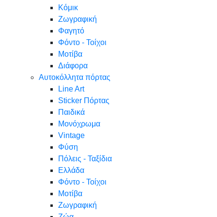
Κόμικ
Ζωγραφική
Φαγητό
Φόντο - Τοίχοι
Μοτίβα
Διάφορα
Αυτοκόλλητα πόρτας
Line Art
Sticker Πόρτας
Παιδικά
Μονόχρωμα
Vintage
Φύση
Πόλεις - Ταξίδια
Ελλάδα
Φόντο - Τοίχοι
Μοτίβα
Ζωγραφική
Ζώα