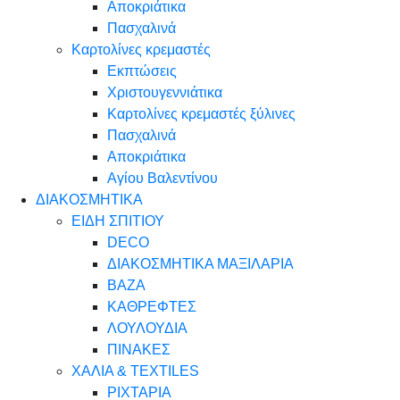
Αποκριάτικα
Πασχαλινά
Καρτολίνες κρεμαστές
Εκπτώσεις
Χριστουγεννιάτικα
Καρτολίνες κρεμαστές ξύλινες
Πασχαλινά
Αποκριάτικα
Αγίου Βαλεντίνου
ΔΙΑΚΟΣΜΗΤΙΚΑ
ΕΙΔΗ ΣΠΙΤΙΟΥ
DECO
ΔΙΑΚΟΣΜΗΤΙΚΑ ΜΑΞΙΛΑΡΙΑ
ΒΑΖΑ
ΚΑΘΡΕΦΤΕΣ
ΛΟΥΛΟΥΔΙΑ
ΠΙΝΑΚΕΣ
ΧΑΛΙΑ & TEXTILES
ΡΙΧΤΑΡΙΑ