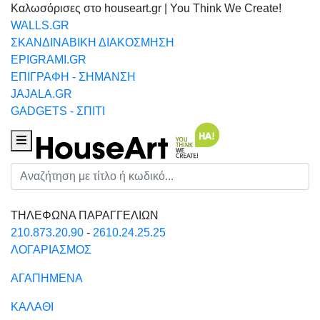
Καλωσόρισες στο houseart.gr | You Think We Create!
WALLS.GR
ΣΚΑΝΔΙΝΑΒΙΚΗ ΔΙΑΚΟΣΜΗΣΗ
EPIGRAMI.GR
ΕΠΙΓΡΑΦΗ - ΣΗΜΑΝΣΗ
JAJALA.GR
GADGETS - ΣΠΙΤΙ
Houseart Menu
Αναζήτηση
ΤΗΛΕΦΩΝΑ ΠΑΡΑΓΓΕΛΙΩΝ
210.873.20.90
-
2610.24.25.25
ΛΟΓΑΡΙΑΣΜΟΣ
ΑΓΑΠΗΜΕΝΑ
ΚΑΛΑΘΙ