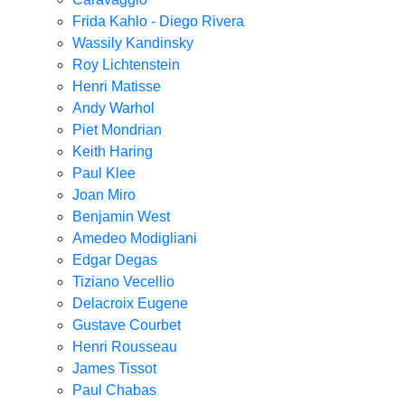
Frida Kahlo - Diego Rivera
Wassily Kandinsky
Roy Lichtenstein
Henri Matisse
Andy Warhol
Piet Mondrian
Keith Haring
Paul Klee
Joan Miro
Benjamin West
Amedeo Modigliani
Edgar Degas
Tiziano Vecellio
Delacroix Eugene
Gustave Courbet
Henri Rousseau
James Tissot
Paul Chabas