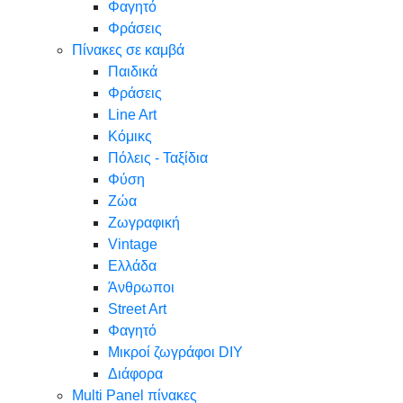
Φαγητό
Φράσεις
Πίνακες σε καμβά
Παιδικά
Φράσεις
Line Art
Κόμικς
Πόλεις - Ταξίδια
Φύση
Ζώα
Ζωγραφική
Vintage
Ελλάδα
Άνθρωποι
Street Art
Φαγητό
Μικροί ζωγράφοι DIY
Διάφορα
Multi Panel πίνακες