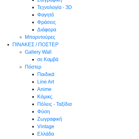
Τεχνολογία - 3D
Φαγητό
Φράσεις
Διάφορα
Μπορντούρες
ΠΙΝΑΚΕΣ / ΠΟΣΤΕΡ
Gallery Wall
σε Καμβά
Πόστερ
Παιδικά
Line Art
Anime
Κόμικς
Πόλεις - Ταξίδια
Φύση
Ζωγραφική
Vintage
Ελλάδα