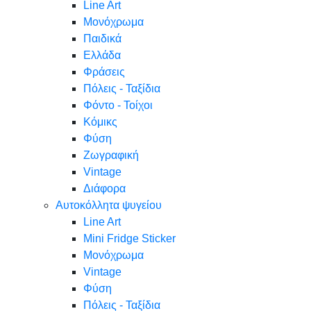
Line Art
Μονόχρωμα
Παιδικά
Ελλάδα
Φράσεις
Πόλεις - Ταξίδια
Φόντο - Τοίχοι
Κόμικς
Φύση
Ζωγραφική
Vintage
Διάφορα
Αυτοκόλλητα ψυγείου
Line Art
Mini Fridge Sticker
Μονόχρωμα
Vintage
Φύση
Πόλεις - Ταξίδια