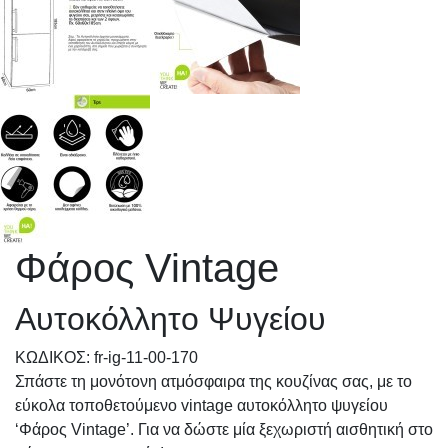
Φάρος Vintage
Αυτοκόλλητο Ψυγείου
KΩΔΙΚΟΣ: fr-ig-11-00-170
Σπάστε τη μονότονη ατμόσφαιρα της κουζίνας σας, με το
εύκολα τοποθετούμενο vintage αυτοκόλλητο ψυγείου
‘Φάρος Vintage’. Για να δώστε μία ξεχωριστή αισθητική στο