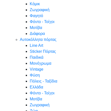
Κόμικ
Ζωγραφική
Φαγητό
Φόντο - Τοίχοι
Μοτίβα
Διάφορα
Αυτοκόλλητα πόρτας
Line Art
Sticker Πόρτας
Παιδικά
Μονόχρωμα
Vintage
Φύση
Πόλεις - Ταξίδια
Ελλάδα
Φόντο - Τοίχοι
Μοτίβα
Ζωγραφική
Ζώα