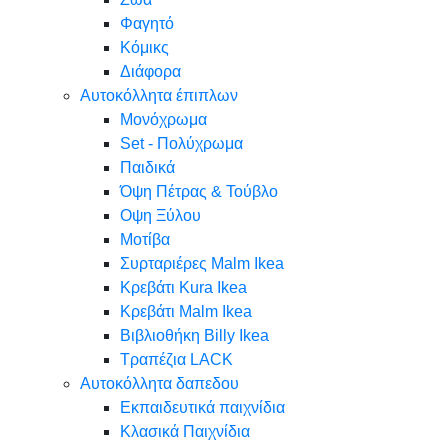
Φαγητό
Κόμικς
Διάφορα
Αυτοκόλλητα έπιπλων
Μονόχρωμα
Set - Πολύχρωμα
Παιδικά
Όψη Πέτρας & Τούβλο
Oψη Ξύλου
Μοτίβα
Συρταριέρες Malm Ikea
Κρεβάτι Kura Ikea
Κρεβάτι Malm Ikea
Βιβλιοθήκη Billy Ikea
Τραπέζια LACK
Αυτοκόλλητα δαπεδου
Εκπαιδευτικά παιχνίδια
Κλασικά Παιχνίδια