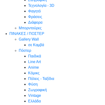
Τεχνολογία - 3D
Φαγητό
Φράσεις
Διάφορα
Μπορντούρες
ΠΙΝΑΚΕΣ / ΠΟΣΤΕΡ
Gallery Wall
σε Καμβά
Πόστερ
Παιδικά
Line Art
Anime
Κόμικς
Πόλεις - Ταξίδια
Φύση
Ζωγραφική
Vintage
Ελλάδα