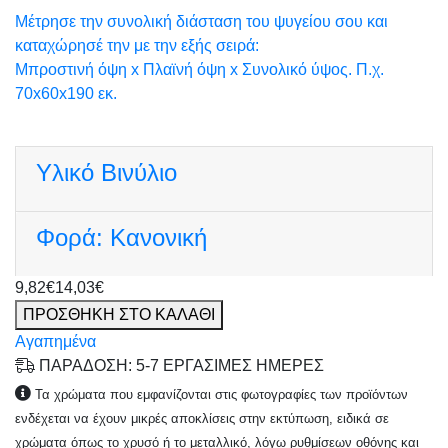
Μέτρησε την συνολική διάσταση του ψυγείου σου και
καταχώρησέ την με την εξής σειρά:
Μπροστινή όψη x Πλαϊνή όψη x Συνολικό ύψος. Π.χ.
70x60x190 εκ.
Υλικό
Βινύλιο
Φορά:
Κανονική
9,82€
14,03€
ΠΡΟΣΘΗΚΗ ΣΤΟ ΚΑΛΑΘΙ
Αγαπημένα
ΠΑΡΑΔΟΣΗ: 5-7 ΕΡΓΑΣΙΜΕΣ ΗΜΕΡΕΣ
Τα χρώματα που εμφανίζονται στις φωτογραφίες των προϊόντων
ενδέχεται να έχουν μικρές αποκλίσεις στην εκτύπωση, ειδικά σε
χρώματα όπως το χρυσό ή το μεταλλικό, λόγω ρυθμίσεων οθόνης και