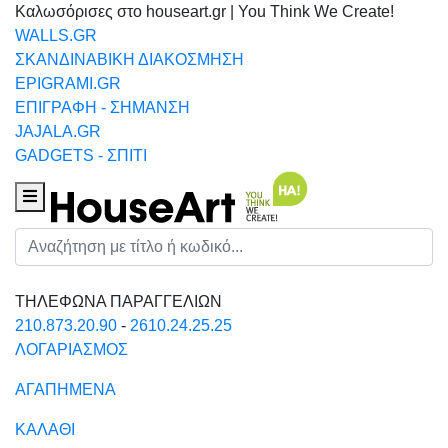
Καλωσόρισες στο houseart.gr | You Think We Create!
WALLS.GR
ΣΚΑΝΔΙΝΑΒΙΚΗ ΔΙΑΚΟΣΜΗΣΗ
EPIGRAMI.GR
ΕΠΙΓΡΑΦΗ - ΣΗΜΑΝΣΗ
JAJALA.GR
GADGETS - ΣΠΙΤΙ
Houseart Menu
Αναζήτηση
ΤΗΛΕΦΩΝΑ ΠΑΡΑΓΓΕΛΙΩΝ
210.873.20.90
-
2610.24.25.25
ΛΟΓΑΡΙΑΣΜΟΣ
ΑΓΑΠΗΜΕΝΑ
ΚΑΛΑΘΙ