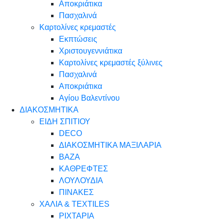
Αποκριάτικα
Πασχαλινά
Καρτολίνες κρεμαστές
Εκπτώσεις
Χριστουγεννιάτικα
Καρτολίνες κρεμαστές ξύλινες
Πασχαλινά
Αποκριάτικα
Αγίου Βαλεντίνου
ΔΙΑΚΟΣΜΗΤΙΚΑ
ΕΙΔΗ ΣΠΙΤΙΟΥ
DECO
ΔΙΑΚΟΣΜΗΤΙΚΑ ΜΑΞΙΛΑΡΙΑ
ΒΑΖΑ
ΚΑΘΡΕΦΤΕΣ
ΛΟΥΛΟΥΔΙΑ
ΠΙΝΑΚΕΣ
ΧΑΛΙΑ & TEXTILES
ΡΙΧΤΑΡΙΑ