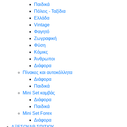
Παιδικά
Πόλεις - Ταξίδια
Ελλάδα
Vintage
Φαγητό
Ζωγραφική
Φύση
Κόμικς
Άνθρωποι
Διάφορα
Πίνακες και αυτοκόλλητα
Διάφορα
Παιδικά
Mini Set καμβάς
Διάφορα
Παιδικά
Mini Set Forex
Διάφορα
ΑΞΕΣΟΥΑΡ ΣΠΙΤΙΟΥ