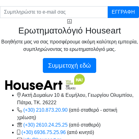
ΕΓΓΡΑΦΗ
Ερωτηματολόγιό Houseart
Βοηθήστε μας να σας προσφέρουμε ακόμη καλύτερη εμπειρία,
συμπληρώνοντας το ερωτηματολόγιό μας.
Συμμετοχή εδώ
Ακτή Δυμαίων 10 & Ευμήλου, Γεωργίου Ολυμπίου,
Πάτρα, TK. 26222
(+30) 210.873.20.90
(από σταθερό - αστική
χρέωση)
(+30) 2610.24.25.25
(από σταθερό)
(+30) 6936.75.25.96
(από κινητό)