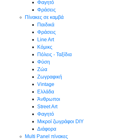
Φαγητό
Φράσεις
Πίνακες σε καμβά
Παιδικά
Φράσεις
Line Art
Κόμικς
Πόλεις - Ταξίδια
Φύση
Ζώα
Ζωγραφική
Vintage
Ελλάδα
Άνθρωποι
Street Art
Φαγητό
Μικροί ζωγράφοι DIY
Διάφορα
Multi Panel πίνακες