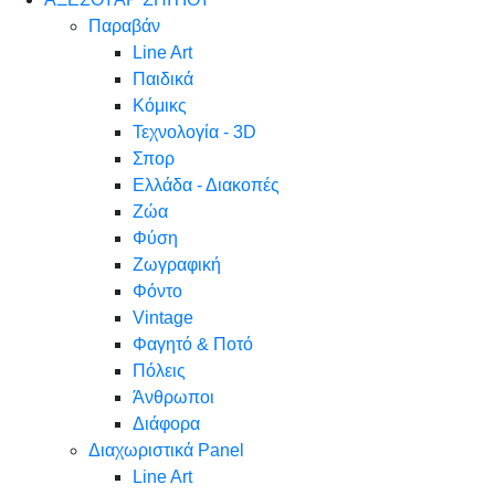
Παραβάν
Line Art
Παιδικά
Κόμικς
Τεχνολογία - 3D
Σπορ
Ελλάδα - Διακοπές
Ζώα
Φύση
Ζωγραφική
Φόντο
Vintage
Φαγητό & Ποτό
Πόλεις
Άνθρωποι
Διάφορα
Διαχωριστικά Panel
Line Art