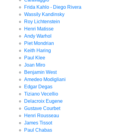
Frida Kahlo - Diego Rivera
Wassily Kandinsky
Roy Lichtenstein
Henri Matisse
Andy Warhol
Piet Mondrian
Keith Haring
Paul Klee
Joan Miro
Benjamin West
Amedeo Modigliani
Edgar Degas
Tiziano Vecellio
Delacroix Eugene
Gustave Courbet
Henri Rousseau
James Tissot
Paul Chabas