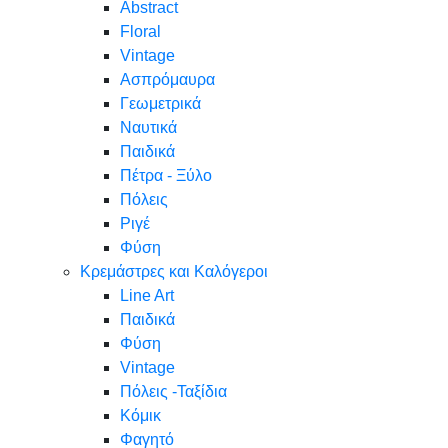
Abstract
Floral
Vintage
Ασπρόμαυρα
Γεωμετρικά
Ναυτικά
Παιδικά
Πέτρα - Ξύλο
Πόλεις
Ριγέ
Φύση
Κρεμάστρες και Καλόγεροι
Line Art
Παιδικά
Φύση
Vintage
Πόλεις -Ταξίδια
Κόμικ
Φαγητό