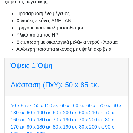
χώρο της μαγειρικής!
Προσαρμοσμένo μέγεθος
Χιλιάδες εικόνες ΔΩΡΕΑΝ
Γρήγορη και εύκολη τοποθέτηση
Υλικά ποιότητας HP
Εκτύπωση με οικολογικά μελάνια νερού - Άοσμα
Ανώτερη ποιότητα εικόνας με υψηλή ακρίβεια
Όψεις
1 Όψη
Διάσταση (ΠxΥ):
50 x 85 εκ.
50 x 85 εκ.
50 x 150 εκ.
60 x 160 εκ.
60 x 170 εκ.
60 x
180 εκ.
60 x 190 εκ.
60 x 200 εκ.
60 x 210 εκ.
70 x
160 εκ.
70 x 180 εκ.
70 x 190 εκ.
70 x 200 εκ.
80 x
170 εκ.
80 x 180 εκ.
80 x 190 εκ.
80 x 200 εκ.
90 x