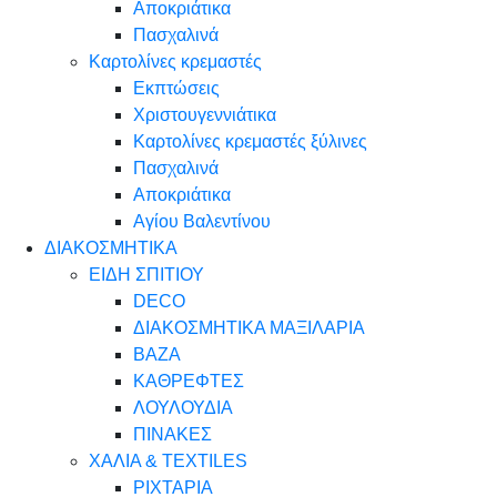
Αποκριάτικα
Πασχαλινά
Καρτολίνες κρεμαστές
Εκπτώσεις
Χριστουγεννιάτικα
Καρτολίνες κρεμαστές ξύλινες
Πασχαλινά
Αποκριάτικα
Αγίου Βαλεντίνου
ΔΙΑΚΟΣΜΗΤΙΚΑ
ΕΙΔΗ ΣΠΙΤΙΟΥ
DECO
ΔΙΑΚΟΣΜΗΤΙΚΑ ΜΑΞΙΛΑΡΙΑ
ΒΑΖΑ
ΚΑΘΡΕΦΤΕΣ
ΛΟΥΛΟΥΔΙΑ
ΠΙΝΑΚΕΣ
ΧΑΛΙΑ & TEXTILES
ΡΙΧΤΑΡΙΑ