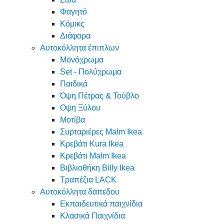
Φαγητό
Κόμικς
Διάφορα
Αυτοκόλλητα έπιπλων
Μονόχρωμα
Set - Πολύχρωμα
Παιδικά
Όψη Πέτρας & Τούβλο
Oψη Ξύλου
Μοτίβα
Συρταριέρες Malm Ikea
Κρεβάτι Kura Ikea
Κρεβάτι Malm Ikea
Βιβλιοθήκη Billy Ikea
Τραπέζια LACK
Αυτοκόλλητα δαπεδου
Εκπαιδευτικά παιχνίδια
Κλασικά Παιχνίδια