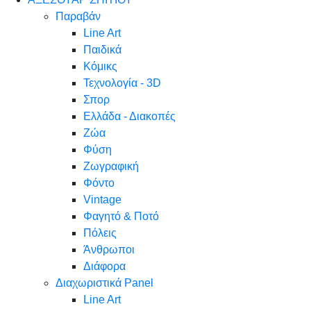
Παραβάν
Line Art
Παιδικά
Κόμικς
Τεχνολογία - 3D
Σπορ
Ελλάδα - Διακοπές
Ζώα
Φύση
Ζωγραφική
Φόντο
Vintage
Φαγητό & Ποτό
Πόλεις
Άνθρωποι
Διάφορα
Διαχωριστικά Panel
Line Art