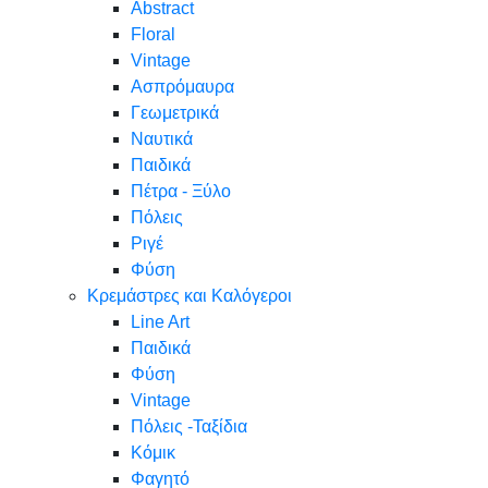
Abstract
Floral
Vintage
Ασπρόμαυρα
Γεωμετρικά
Ναυτικά
Παιδικά
Πέτρα - Ξύλο
Πόλεις
Ριγέ
Φύση
Κρεμάστρες και Καλόγεροι
Line Art
Παιδικά
Φύση
Vintage
Πόλεις -Ταξίδια
Κόμικ
Φαγητό