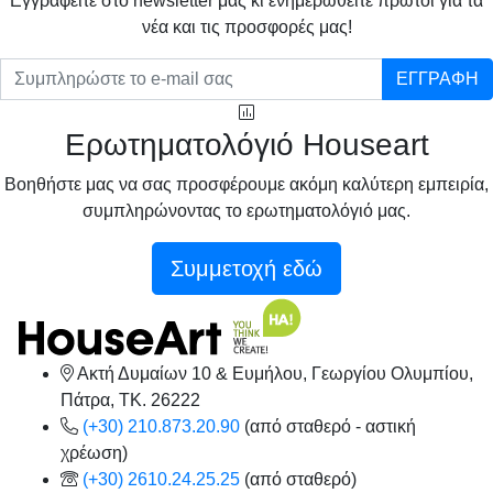
Eγγραφείτε στο newsletter μας κι ενημερωθείτε πρώτοι για τα
νέα και τις προσφορές μας!
ΕΓΓΡΑΦΗ
Ερωτηματολόγιό Houseart
Βοηθήστε μας να σας προσφέρουμε ακόμη καλύτερη εμπειρία,
συμπληρώνοντας το ερωτηματολόγιό μας.
Συμμετοχή εδώ
Ακτή Δυμαίων 10 & Ευμήλου, Γεωργίου Ολυμπίου,
Πάτρα, TK. 26222
(+30) 210.873.20.90
(από σταθερό - αστική
χρέωση)
(+30) 2610.24.25.25
(από σταθερό)