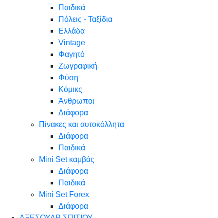
Παιδικά
Πόλεις - Ταξίδια
Ελλάδα
Vintage
Φαγητό
Ζωγραφική
Φύση
Κόμικς
Άνθρωποι
Διάφορα
Πίνακες και αυτοκόλλητα
Διάφορα
Παιδικά
Mini Set καμβάς
Διάφορα
Παιδικά
Mini Set Forex
Διάφορα
ΑΞΕΣΟΥΑΡ ΣΠΙΤΙΟΥ