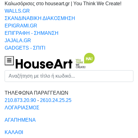
Καλωσόρισες στο houseart.gr | You Think We Create!
WALLS.GR
ΣΚΑΝΔΙΝΑΒΙΚΗ ΔΙΑΚΟΣΜΗΣΗ
EPIGRAMI.GR
ΕΠΙΓΡΑΦΗ - ΣΗΜΑΝΣΗ
JAJALA.GR
GADGETS - ΣΠΙΤΙ
Houseart Menu
Αναζήτηση
ΤΗΛΕΦΩΝΑ ΠΑΡΑΓΓΕΛΙΩΝ
210.873.20.90
-
2610.24.25.25
ΛΟΓΑΡΙΑΣΜΟΣ
ΑΓΑΠΗΜΕΝΑ
ΚΑΛΑΘΙ