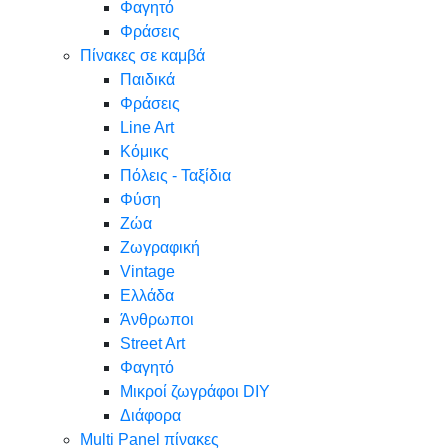
Φαγητό
Φράσεις
Πίνακες σε καμβά
Παιδικά
Φράσεις
Line Art
Κόμικς
Πόλεις - Ταξίδια
Φύση
Ζώα
Ζωγραφική
Vintage
Ελλάδα
Άνθρωποι
Street Art
Φαγητό
Μικροί ζωγράφοι DIY
Διάφορα
Multi Panel πίνακες