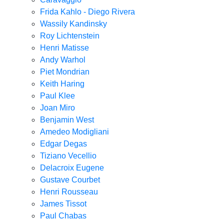
Frida Kahlo - Diego Rivera
Wassily Kandinsky
Roy Lichtenstein
Henri Matisse
Andy Warhol
Piet Mondrian
Keith Haring
Paul Klee
Joan Miro
Benjamin West
Amedeo Modigliani
Edgar Degas
Tiziano Vecellio
Delacroix Eugene
Gustave Courbet
Henri Rousseau
James Tissot
Paul Chabas