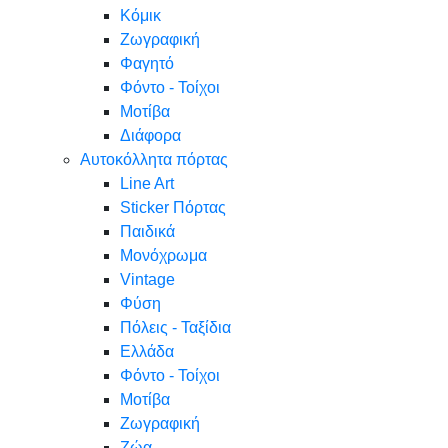
Κόμικ
Ζωγραφική
Φαγητό
Φόντο - Τοίχοι
Μοτίβα
Διάφορα
Αυτοκόλλητα πόρτας
Line Art
Sticker Πόρτας
Παιδικά
Μονόχρωμα
Vintage
Φύση
Πόλεις - Ταξίδια
Ελλάδα
Φόντο - Τοίχοι
Μοτίβα
Ζωγραφική
Ζώα