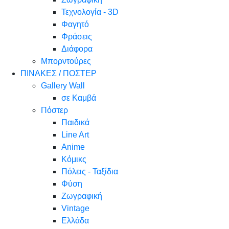
Τεχνολογία - 3D
Φαγητό
Φράσεις
Διάφορα
Μπορντούρες
ΠΙΝΑΚΕΣ / ΠΟΣΤΕΡ
Gallery Wall
σε Καμβά
Πόστερ
Παιδικά
Line Art
Anime
Κόμικς
Πόλεις - Ταξίδια
Φύση
Ζωγραφική
Vintage
Ελλάδα