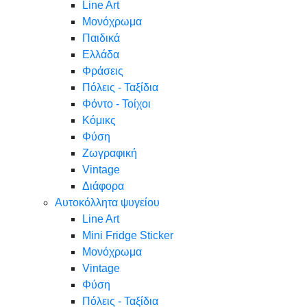
Line Art
Μονόχρωμα
Παιδικά
Ελλάδα
Φράσεις
Πόλεις - Ταξίδια
Φόντο - Τοίχοι
Κόμικς
Φύση
Ζωγραφική
Vintage
Διάφορα
Αυτοκόλλητα ψυγείου
Line Art
Mini Fridge Sticker
Μονόχρωμα
Vintage
Φύση
Πόλεις - Ταξίδια