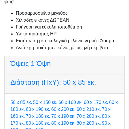
φως!
Προσαρμοσμένo μέγεθος
Χιλιάδες εικόνες ΔΩΡΕΑΝ
Γρήγορη και εύκολη τοποθέτηση
Υλικά ποιότητας HP
Εκτύπωση με οικολογικά μελάνια νερού - Άοσμα
Ανώτερη ποιότητα εικόνας με υψηλή ακρίβεια
Όψεις
1 Όψη
Διάσταση (ΠxΥ):
50 x 85 εκ.
50 x 85 εκ.
50 x 150 εκ.
60 x 160 εκ.
60 x 170 εκ.
60 x
180 εκ.
60 x 190 εκ.
60 x 200 εκ.
60 x 210 εκ.
70 x
160 εκ.
70 x 180 εκ.
70 x 190 εκ.
70 x 200 εκ.
80 x
170 εκ.
80 x 180 εκ.
80 x 190 εκ.
80 x 200 εκ.
90 x