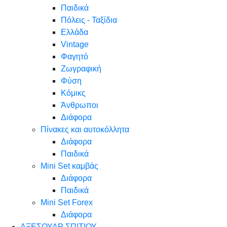
Παιδικά
Πόλεις - Ταξίδια
Ελλάδα
Vintage
Φαγητό
Ζωγραφική
Φύση
Κόμικς
Άνθρωποι
Διάφορα
Πίνακες και αυτοκόλλητα
Διάφορα
Παιδικά
Mini Set καμβάς
Διάφορα
Παιδικά
Mini Set Forex
Διάφορα
ΑΞΕΣΟΥΑΡ ΣΠΙΤΙΟΥ