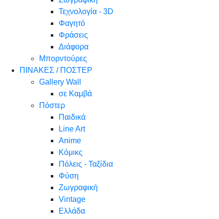
Τεχνολογία - 3D
Φαγητό
Φράσεις
Διάφορα
Μπορντούρες
ΠΙΝΑΚΕΣ / ΠΟΣΤΕΡ
Gallery Wall
σε Καμβά
Πόστερ
Παιδικά
Line Art
Anime
Κόμικς
Πόλεις - Ταξίδια
Φύση
Ζωγραφική
Vintage
Ελλάδα