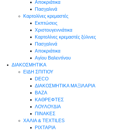
Αποκριάτικα
Πασχαλινά
Καρτολίνες κρεμαστές
Εκπτώσεις
Χριστουγεννιάτικα
Καρτολίνες κρεμαστές ξύλινες
Πασχαλινά
Αποκριάτικα
Αγίου Βαλεντίνου
ΔΙΑΚΟΣΜΗΤΙΚΑ
ΕΙΔΗ ΣΠΙΤΙΟΥ
DECO
ΔΙΑΚΟΣΜΗΤΙΚΑ ΜΑΞΙΛΑΡΙΑ
ΒΑΖΑ
ΚΑΘΡΕΦΤΕΣ
ΛΟΥΛΟΥΔΙΑ
ΠΙΝΑΚΕΣ
ΧΑΛΙΑ & TEXTILES
ΡΙΧΤΑΡΙΑ