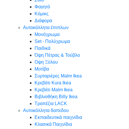
Φαγητό
Κόμικς
Διάφορα
Αυτοκόλλητα έπιπλων
Μονόχρωμα
Set - Πολύχρωμα
Παιδικά
Όψη Πέτρας & Τούβλο
Oψη Ξύλου
Μοτίβα
Συρταριέρες Malm Ikea
Κρεβάτι Kura Ikea
Κρεβάτι Malm Ikea
Βιβλιοθήκη Billy Ikea
Τραπέζια LACK
Αυτοκόλλητα δαπεδου
Εκπαιδευτικά παιχνίδια
Κλασικά Παιχνίδια