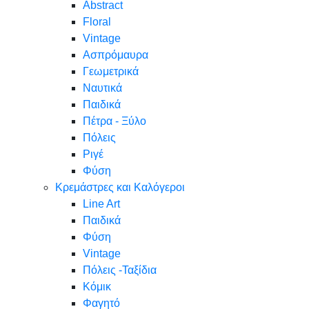
Abstract
Floral
Vintage
Ασπρόμαυρα
Γεωμετρικά
Ναυτικά
Παιδικά
Πέτρα - Ξύλο
Πόλεις
Ριγέ
Φύση
Κρεμάστρες και Καλόγεροι
Line Art
Παιδικά
Φύση
Vintage
Πόλεις -Ταξίδια
Κόμικ
Φαγητό