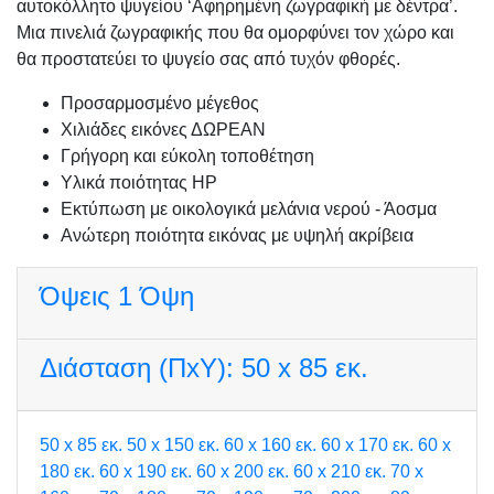
αυτοκόλλητο ψυγείου ‘Αφηρημένη ζωγραφική με δέντρα’.
Μια πινελιά ζωγραφικής που θα ομορφύνει τον χώρο και
θα προστατεύει το ψυγείο σας από τυχόν φθορές.
Προσαρμοσμένo μέγεθος
Χιλιάδες εικόνες ΔΩΡΕΑΝ
Γρήγορη και εύκολη τοποθέτηση
Υλικά ποιότητας HP
Εκτύπωση με οικολογικά μελάνια νερού - Άοσμα
Ανώτερη ποιότητα εικόνας με υψηλή ακρίβεια
Όψεις
1 Όψη
Διάσταση (ΠxΥ):
50 x 85 εκ.
50 x 85 εκ.
50 x 150 εκ.
60 x 160 εκ.
60 x 170 εκ.
60 x
180 εκ.
60 x 190 εκ.
60 x 200 εκ.
60 x 210 εκ.
70 x