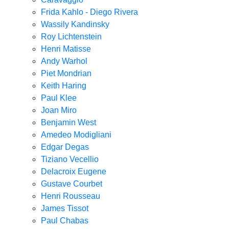
Frida Kahlo - Diego Rivera
Wassily Kandinsky
Roy Lichtenstein
Henri Matisse
Andy Warhol
Piet Mondrian
Keith Haring
Paul Klee
Joan Miro
Benjamin West
Amedeo Modigliani
Edgar Degas
Tiziano Vecellio
Delacroix Eugene
Gustave Courbet
Henri Rousseau
James Tissot
Paul Chabas