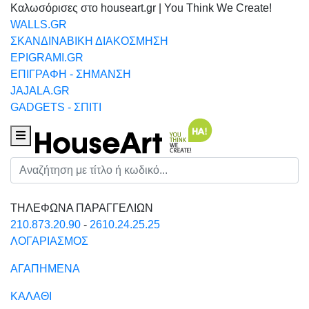
Καλωσόρισες στο houseart.gr | You Think We Create!
WALLS.GR
ΣΚΑΝΔΙΝΑΒΙΚΗ ΔΙΑΚΟΣΜΗΣΗ
EPIGRAMI.GR
ΕΠΙΓΡΑΦΗ - ΣΗΜΑΝΣΗ
JAJALA.GR
GADGETS - ΣΠΙΤΙ
Houseart Menu
Αναζήτηση
ΤΗΛΕΦΩΝΑ ΠΑΡΑΓΓΕΛΙΩΝ
210.873.20.90
-
2610.24.25.25
ΛΟΓΑΡΙΑΣΜΟΣ
ΑΓΑΠΗΜΕΝΑ
ΚΑΛΑΘΙ