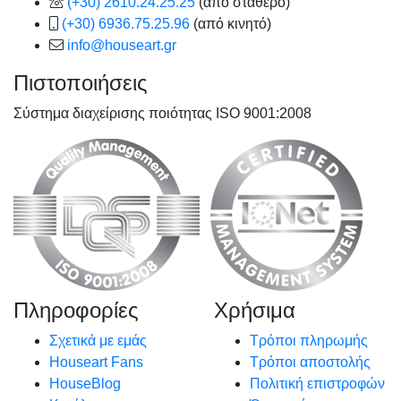
(+30) 2610.24.25.25
(από σταθερό)
(+30) 6936.75.25.96
(από κινητό)
info@houseart.gr
Πιστοποιήσεις
Σύστημα διαχείρισης ποιότητας ISO 9001:2008
Πληροφορίες
Χρήσιμα
Σχετικά με εμάς
Τρόποι πληρωμής
Houseart Fans
Τρόποι αποστολής
HouseBlog
Πολιτική επιστροφών