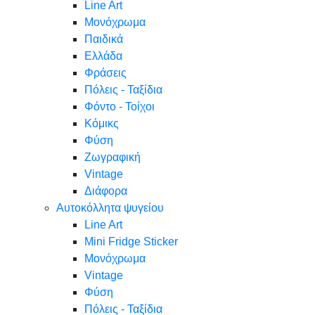
Line Art
Μονόχρωμα
Παιδικά
Ελλάδα
Φράσεις
Πόλεις - Ταξίδια
Φόντο - Τοίχοι
Κόμικς
Φύση
Ζωγραφική
Vintage
Διάφορα
Αυτοκόλλητα ψυγείου
Line Art
Mini Fridge Sticker
Μονόχρωμα
Vintage
Φύση
Πόλεις - Ταξίδια