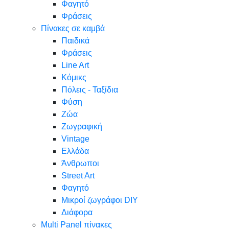
Φαγητό
Φράσεις
Πίνακες σε καμβά
Παιδικά
Φράσεις
Line Art
Κόμικς
Πόλεις - Ταξίδια
Φύση
Ζώα
Ζωγραφική
Vintage
Ελλάδα
Άνθρωποι
Street Art
Φαγητό
Μικροί ζωγράφοι DIY
Διάφορα
Multi Panel πίνακες