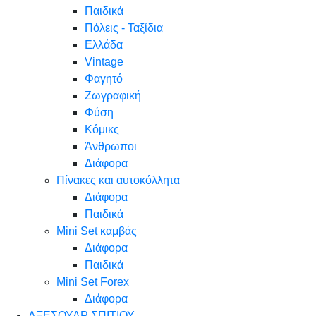
Παιδικά
Πόλεις - Ταξίδια
Ελλάδα
Vintage
Φαγητό
Ζωγραφική
Φύση
Κόμικς
Άνθρωποι
Διάφορα
Πίνακες και αυτοκόλλητα
Διάφορα
Παιδικά
Mini Set καμβάς
Διάφορα
Παιδικά
Mini Set Forex
Διάφορα
ΑΞΕΣΟΥΑΡ ΣΠΙΤΙΟΥ