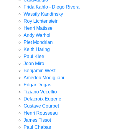
Frida Kahlo - Diego Rivera
Wassily Kandinsky
Roy Lichtenstein
Henri Matisse
Andy Warhol
Piet Mondrian
Keith Haring
Paul Klee
Joan Miro
Benjamin West
Amedeo Modigliani
Edgar Degas
Tiziano Vecellio
Delacroix Eugene
Gustave Courbet
Henri Rousseau
James Tissot
Paul Chabas