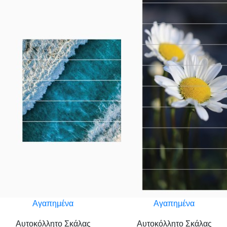
Αγαπημένα
Αγαπημένα
Αυτοκόλλητο Σκάλας
Αυτοκόλλητο Σκάλας