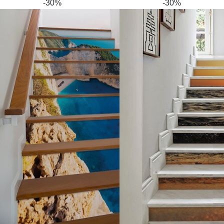
-30%
-30%