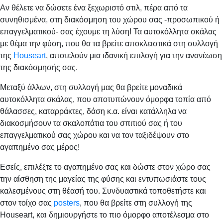
Αν θέλετε να δώσετε ένα ξεχωριστό στιλ, πέρα από τα
συνηθισμένα, στη διακόσμηση του χώρου σας -προσωπικού ή
επαγγελματικού- σας έχουμε τη λύση! Τα αυτοκόλλητα σκάλας
με θέμα την φύση, που θα τα βρείτε αποκλειστικά στη συλλογή
της
Houseart
, αποτελούν μια ιδανική επιλογή για την ανανέωση
της διακόσμησής σας.
Μεταξύ άλλων, στη συλλογή μας θα βρείτε μοναδικά
αυτοκόλλητα σκάλας, που αποτυπώνουν όμορφα τοπία από
θάλασσες, καταρράκτες, δάση κ.α. είναι κατάλληλα να
διακοσμήσουν τα σκαλοπάτια του σπιτιού σας ή του
επαγγελματικού σας χώρου και να τον ταξιδέψουν στο
αγαπημένο σας μέρος!
Εσείς, επιλέξτε το αγαπημένο σας και δώστε στον χώρο σας
την αίσθηση της μαγείας της φύσης και εντυπωσιάστε τους
καλεσμένους στη θέασή του. Συνδυαστικά τοποθετήστε και
στον τοίχο σας
posters
, που θα βρείτε στη συλλογή της
Houseart, και δημιουργήστε το πιο όμορφο αποτέλεσμα στο