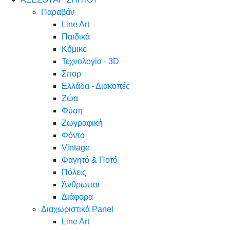
Παραβάν
Line Art
Παιδικά
Κόμικς
Τεχνολογία - 3D
Σπορ
Ελλάδα - Διακοπές
Ζώα
Φύση
Ζωγραφική
Φόντο
Vintage
Φαγητό & Ποτό
Πόλεις
Άνθρωποι
Διάφορα
Διαχωριστικά Panel
Line Art