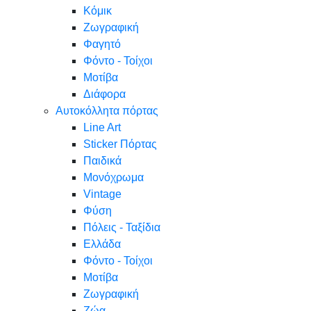
Κόμικ
Ζωγραφική
Φαγητό
Φόντο - Τοίχοι
Μοτίβα
Διάφορα
Αυτοκόλλητα πόρτας
Line Art
Sticker Πόρτας
Παιδικά
Μονόχρωμα
Vintage
Φύση
Πόλεις - Ταξίδια
Ελλάδα
Φόντο - Τοίχοι
Μοτίβα
Ζωγραφική
Ζώα