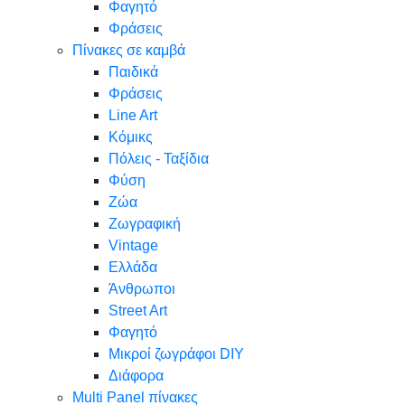
Φαγητό
Φράσεις
Πίνακες σε καμβά
Παιδικά
Φράσεις
Line Art
Κόμικς
Πόλεις - Ταξίδια
Φύση
Ζώα
Ζωγραφική
Vintage
Ελλάδα
Άνθρωποι
Street Art
Φαγητό
Μικροί ζωγράφοι DIY
Διάφορα
Multi Panel πίνακες