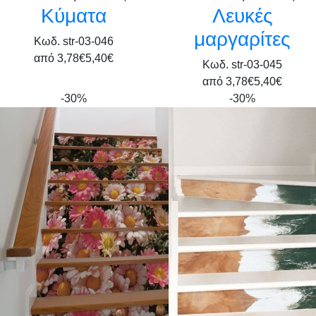
Κύματα
Λευκές
μαργαρίτες
Κωδ. str-03-046
από
3,78€
5,40€
Κωδ. str-03-045
από
3,78€
5,40€
-30%
-30%