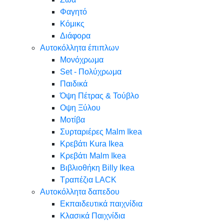
Φαγητό
Κόμικς
Διάφορα
Αυτοκόλλητα έπιπλων
Μονόχρωμα
Set - Πολύχρωμα
Παιδικά
Όψη Πέτρας & Τούβλο
Oψη Ξύλου
Μοτίβα
Συρταριέρες Malm Ikea
Κρεβάτι Kura Ikea
Κρεβάτι Malm Ikea
Βιβλιοθήκη Billy Ikea
Τραπέζια LACK
Αυτοκόλλητα δαπεδου
Εκπαιδευτικά παιχνίδια
Κλασικά Παιχνίδια