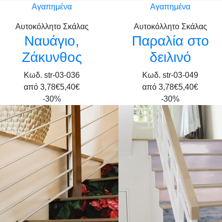
Αγαπημένα
Αγαπημένα
Αυτοκόλλητο Σκάλας
Αυτοκόλλητο Σκάλας
Ναυάγιο,
Παραλία στο
Ζάκυνθος
δειλινό
Κωδ. str-03-036
Κωδ. str-03-049
από
3,78€
5,40€
από
3,78€
5,40€
-30%
-30%