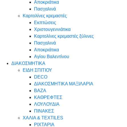
Αποκριάτικα
Πασχαλινά
Καρτολίνες κρεμαστές
Εκπτώσεις
Χριστουγεννιάτικα
Καρτολίνες κρεμαστές ξύλινες
Πασχαλινά
Αποκριάτικα
Αγίου Βαλεντίνου
ΔΙΑΚΟΣΜΗΤΙΚΑ
ΕΙΔΗ ΣΠΙΤΙΟΥ
DECO
ΔΙΑΚΟΣΜΗΤΙΚΑ ΜΑΞΙΛΑΡΙΑ
ΒΑΖΑ
ΚΑΘΡΕΦΤΕΣ
ΛΟΥΛΟΥΔΙΑ
ΠΙΝΑΚΕΣ
ΧΑΛΙΑ & TEXTILES
ΡΙΧΤΑΡΙΑ