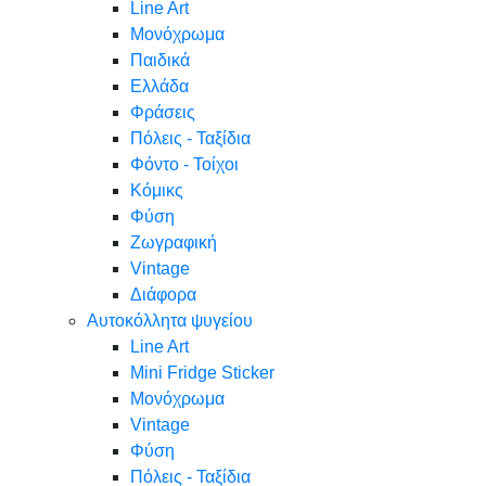
Line Art
Μονόχρωμα
Παιδικά
Ελλάδα
Φράσεις
Πόλεις - Ταξίδια
Φόντο - Τοίχοι
Κόμικς
Φύση
Ζωγραφική
Vintage
Διάφορα
Αυτοκόλλητα ψυγείου
Line Art
Mini Fridge Sticker
Μονόχρωμα
Vintage
Φύση
Πόλεις - Ταξίδια