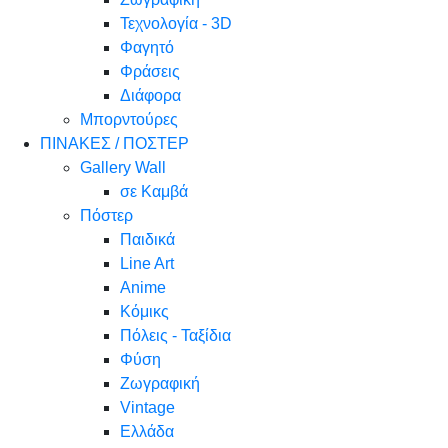
Τεχνολογία - 3D
Φαγητό
Φράσεις
Διάφορα
Μπορντούρες
ΠΙΝΑΚΕΣ / ΠΟΣΤΕΡ
Gallery Wall
σε Καμβά
Πόστερ
Παιδικά
Line Art
Anime
Κόμικς
Πόλεις - Ταξίδια
Φύση
Ζωγραφική
Vintage
Ελλάδα