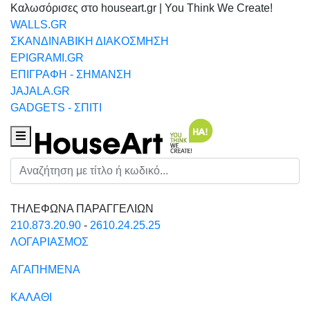
Καλωσόρισες στο houseart.gr | You Think We Create!
WALLS.GR
ΣΚΑΝΔΙΝΑΒΙΚΗ ΔΙΑΚΟΣΜΗΣΗ
EPIGRAMI.GR
ΕΠΙΓΡΑΦΗ - ΣΗΜΑΝΣΗ
JAJALA.GR
GADGETS - ΣΠΙΤΙ
Houseart Menu
Αναζήτηση
ΤΗΛΕΦΩΝΑ ΠΑΡΑΓΓΕΛΙΩΝ
210.873.20.90
-
2610.24.25.25
ΛΟΓΑΡΙΑΣΜΟΣ
ΑΓΑΠΗΜΕΝΑ
ΚΑΛΑΘΙ