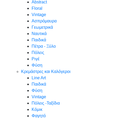
Abstract
Floral
Vintage
Ασπρόμαυρα
Γεωμετρικά
Ναυτικά
Παιδικά
Πέτρα - Ξύλο
Πόλεις
Ριγέ
Φύση
Κρεμάστρες και Καλόγεροι
Line Art
Παιδικά
Φύση
Vintage
Πόλεις -Ταξίδια
Κόμικ
Φαγητό