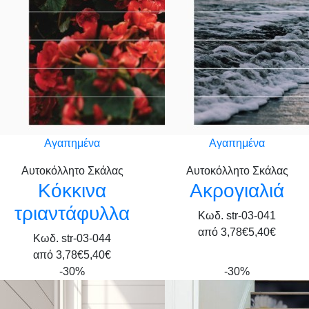
Αγαπημένα
Αγαπημένα
Αυτοκόλλητο Σκάλας
Αυτοκόλλητο Σκάλας
Κόκκινα
Ακρογιαλιά
τριαντάφυλλα
Κωδ. str-03-041
από
3,78€
5,40€
Κωδ. str-03-044
από
3,78€
5,40€
-30%
-30%