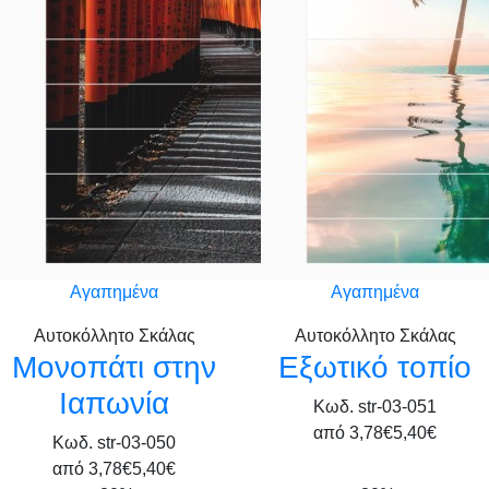
Αγαπημένα
Αγαπημένα
Αυτοκόλλητο Σκάλας
Αυτοκόλλητο Σκάλας
Μονοπάτι στην
Εξωτικό τοπίο
Ιαπωνία
Κωδ. str-03-051
από
3,78€
5,40€
Κωδ. str-03-050
από
3,78€
5,40€