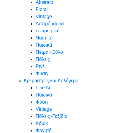
Abstract
Floral
Vintage
Ασπρόμαυρα
Γεωμετρικά
Ναυτικά
Παιδικά
Πέτρα - Ξύλο
Πόλεις
Ριγέ
Φύση
Κρεμάστρες και Καλόγεροι
Line Art
Παιδικά
Φύση
Vintage
Πόλεις -Ταξίδια
Κόμικ
Φαγητό