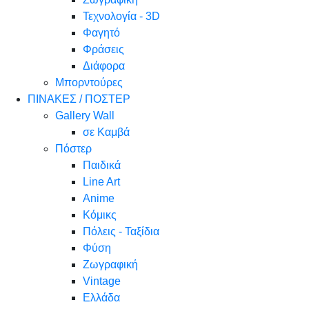
Τεχνολογία - 3D
Φαγητό
Φράσεις
Διάφορα
Μπορντούρες
ΠΙΝΑΚΕΣ / ΠΟΣΤΕΡ
Gallery Wall
σε Καμβά
Πόστερ
Παιδικά
Line Art
Anime
Κόμικς
Πόλεις - Ταξίδια
Φύση
Ζωγραφική
Vintage
Ελλάδα