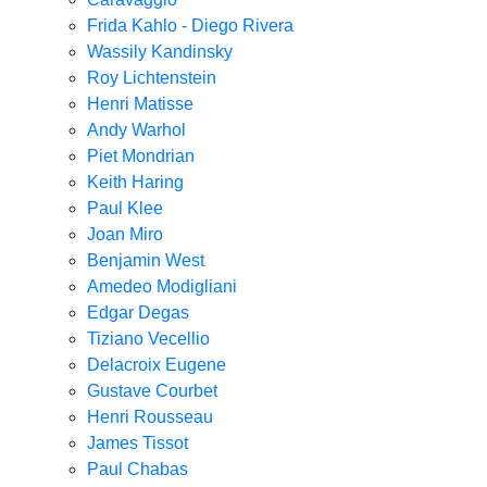
Frida Kahlo - Diego Rivera
Wassily Kandinsky
Roy Lichtenstein
Henri Matisse
Andy Warhol
Piet Mondrian
Keith Haring
Paul Klee
Joan Miro
Benjamin West
Amedeo Modigliani
Edgar Degas
Tiziano Vecellio
Delacroix Eugene
Gustave Courbet
Henri Rousseau
James Tissot
Paul Chabas