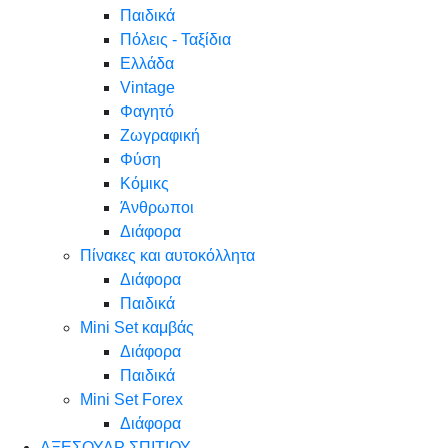
Παιδικά
Πόλεις - Ταξίδια
Ελλάδα
Vintage
Φαγητό
Ζωγραφική
Φύση
Κόμικς
Άνθρωποι
Διάφορα
Πίνακες και αυτοκόλλητα
Διάφορα
Παιδικά
Mini Set καμβάς
Διάφορα
Παιδικά
Mini Set Forex
Διάφορα
ΑΞΕΣΟΥΑΡ ΣΠΙΤΙΟΥ