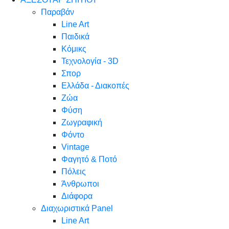
Παραβάν
Line Art
Παιδικά
Κόμικς
Τεχνολογία - 3D
Σπορ
Ελλάδα - Διακοπές
Ζώα
Φύση
Ζωγραφική
Φόντο
Vintage
Φαγητό & Ποτό
Πόλεις
Άνθρωποι
Διάφορα
Διαχωριστικά Panel
Line Art