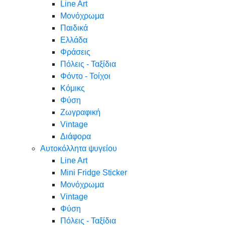
Line Art
Μονόχρωμα
Παιδικά
Ελλάδα
Φράσεις
Πόλεις - Ταξίδια
Φόντο - Τοίχοι
Κόμικς
Φύση
Ζωγραφική
Vintage
Διάφορα
Αυτοκόλλητα ψυγείου
Line Art
Mini Fridge Sticker
Μονόχρωμα
Vintage
Φύση
Πόλεις - Ταξίδια