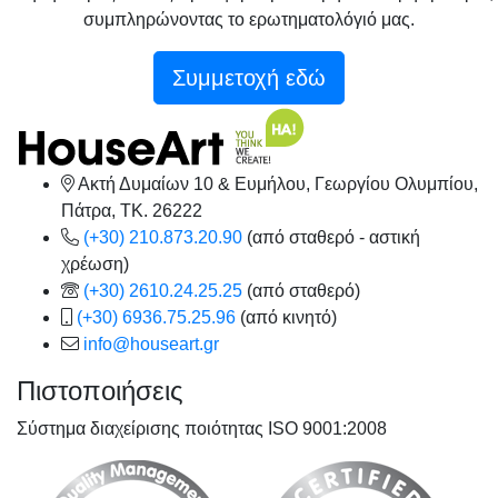
συμπληρώνοντας το ερωτηματολόγιό μας.
Συμμετοχή εδώ
Ακτή Δυμαίων 10 & Ευμήλου, Γεωργίου Ολυμπίου,
Πάτρα, TK. 26222
(+30) 210.873.20.90
(από σταθερό - αστική
χρέωση)
(+30) 2610.24.25.25
(από σταθερό)
(+30) 6936.75.25.96
(από κινητό)
info@houseart.gr
Πιστοποιήσεις
Σύστημα διαχείρισης ποιότητας ISO 9001:2008