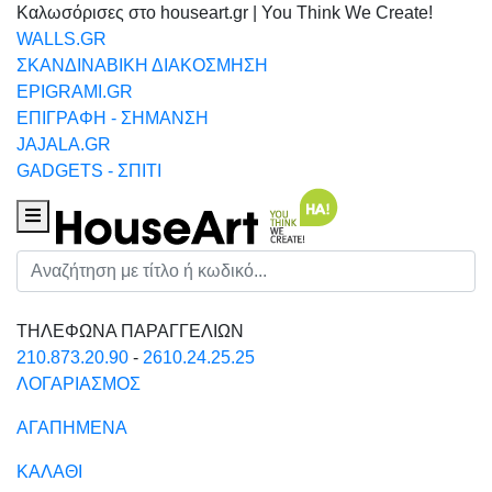
Καλωσόρισες στο houseart.gr | You Think We Create!
WALLS.GR
ΣΚΑΝΔΙΝΑΒΙΚΗ ΔΙΑΚΟΣΜΗΣΗ
EPIGRAMI.GR
ΕΠΙΓΡΑΦΗ - ΣΗΜΑΝΣΗ
JAJALA.GR
GADGETS - ΣΠΙΤΙ
Houseart Menu
Αναζήτηση
ΤΗΛΕΦΩΝΑ ΠΑΡΑΓΓΕΛΙΩΝ
210.873.20.90
-
2610.24.25.25
ΛΟΓΑΡΙΑΣΜΟΣ
ΑΓΑΠΗΜΕΝΑ
ΚΑΛΑΘΙ