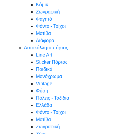
Κόμικ
Ζωγραφική
Φαγητό
Φόντο - Τοίχοι
Μοτίβα
Διάφορα
Αυτοκόλλητα πόρτας
Line Art
Sticker Πόρτας
Παιδικά
Μονόχρωμα
Vintage
Φύση
Πόλεις - Ταξίδια
Ελλάδα
Φόντο - Τοίχοι
Μοτίβα
Ζωγραφική
Ζώα