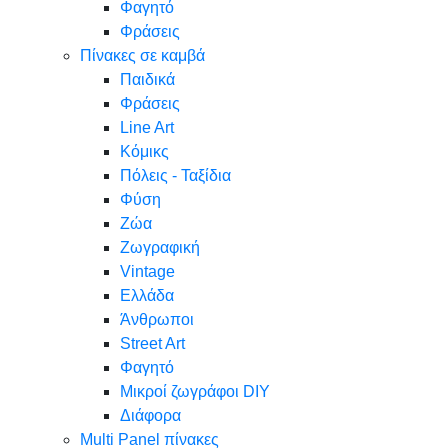
Φαγητό
Φράσεις
Πίνακες σε καμβά
Παιδικά
Φράσεις
Line Art
Κόμικς
Πόλεις - Ταξίδια
Φύση
Ζώα
Ζωγραφική
Vintage
Ελλάδα
Άνθρωποι
Street Art
Φαγητό
Μικροί ζωγράφοι DIY
Διάφορα
Multi Panel πίνακες