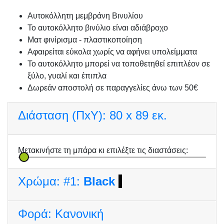
Αυτοκόλλητη μεμβράνη Βινυλίου
Το αυτοκόλλητο βινύλιο είναι αδιάβροχο
Ματ φινίρισμα - πλαστικοποίηση
Αφαιρείται εύκολα χωρίς να αφήνει υπολείμματα
Το αυτοκόλλητο μπορεί να τοποθετηθεί επιπλέον σε
ξύλο, γυαλί και έπιπλα
Δωρεάν αποστολή σε παραγγελίες άνω των 50€
Διάσταση (ΠxΥ):
80 x 89 εκ.
Μετακινήστε τη μπάρα κι επιλέξτε τις διαστάσεις:
Χρώμα:
#1:
Black
Φορά:
Κανονική