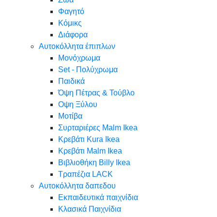
Φαγητό
Κόμικς
Διάφορα
Αυτοκόλλητα έπιπλων
Μονόχρωμα
Set - Πολύχρωμα
Παιδικά
Όψη Πέτρας & Τούβλο
Oψη Ξύλου
Μοτίβα
Συρταριέρες Malm Ikea
Κρεβάτι Kura Ikea
Κρεβάτι Malm Ikea
Βιβλιοθήκη Billy Ikea
Τραπέζια LACK
Αυτοκόλλητα δαπεδου
Εκπαιδευτικά παιχνίδια
Κλασικά Παιχνίδια