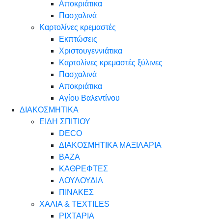
Αποκριάτικα
Πασχαλινά
Καρτολίνες κρεμαστές
Εκπτώσεις
Χριστουγεννιάτικα
Καρτολίνες κρεμαστές ξύλινες
Πασχαλινά
Αποκριάτικα
Αγίου Βαλεντίνου
ΔΙΑΚΟΣΜΗΤΙΚΑ
ΕΙΔΗ ΣΠΙΤΙΟΥ
DECO
ΔΙΑΚΟΣΜΗΤΙΚΑ ΜΑΞΙΛΑΡΙΑ
ΒΑΖΑ
ΚΑΘΡΕΦΤΕΣ
ΛΟΥΛΟΥΔΙΑ
ΠΙΝΑΚΕΣ
ΧΑΛΙΑ & TEXTILES
ΡΙΧΤΑΡΙΑ