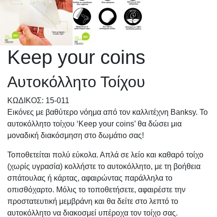
Keep your coins
Αυτοκόλλητο Τοίχου
KΩΔΙΚΟΣ: 15-011
Εικόνες με βαθύτερο νόημα από τον καλλιτέχνη Banksy. Το
αυτοκόλλητο τοίχου ‘Keep your coins’ θα δώσει μια
μοναδική διακόσμηση στο δωμάτιο σας!
Τοποθετείται πολύ εύκολα. Απλά σε λείο και καθαρό τοίχο
(χωρίς υγρασία) κολλήστε το αυτοκόλλητο, με τη βοήθεια
σπάτουλας ή κάρτας, αφαιρώντας παράλληλα το
οπισθόχαρτο. Μόλις το τοποθετήσετε, αφαιρέστε την
προστατευτική μεμβράνη και θα δείτε στο λεπτό το
αυτοκόλλητο να διακοσμεί υπέροχα τον τοίχο σας.