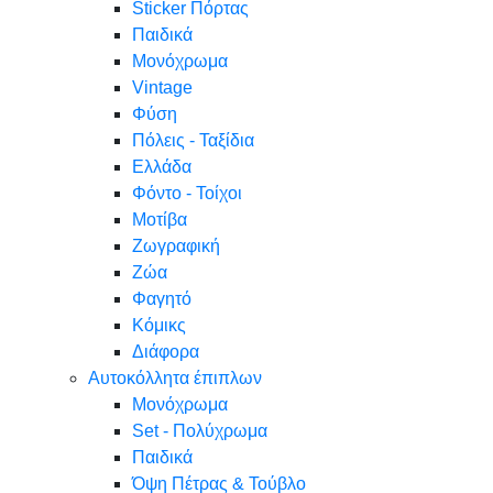
Sticker Πόρτας
Παιδικά
Μονόχρωμα
Vintage
Φύση
Πόλεις - Ταξίδια
Ελλάδα
Φόντο - Τοίχοι
Μοτίβα
Ζωγραφική
Ζώα
Φαγητό
Κόμικς
Διάφορα
Αυτοκόλλητα έπιπλων
Μονόχρωμα
Set - Πολύχρωμα
Παιδικά
Όψη Πέτρας & Τούβλο