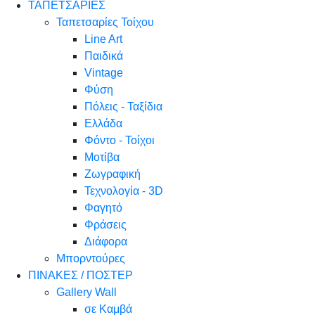
ΤΑΠΕΤΣΑΡΙΕΣ
Ταπετσαρίες Τοίχου
Line Art
Παιδικά
Vintage
Φύση
Πόλεις - Ταξίδια
Ελλάδα
Φόντο - Τοίχοι
Μοτίβα
Ζωγραφική
Τεχνολογία - 3D
Φαγητό
Φράσεις
Διάφορα
Μπορντούρες
ΠΙΝΑΚΕΣ / ΠΟΣΤΕΡ
Gallery Wall
σε Καμβά