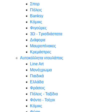
Σπορ
Πόλεις
Banksy
Κόμικς
Φιγούρες
3D - Τρισδιάστατα
Διάφορα
Μαυροπίνακες
Κρεμάστρες
Αυτοκόλλητα ντουλάπας
Line Art
Μονόχρωμα
Παιδικά
Ελλάδα
Φράσεις
Πόλεις - Ταξίδια
Φόντο - Τοίχοι
Κόμικς
Φύση