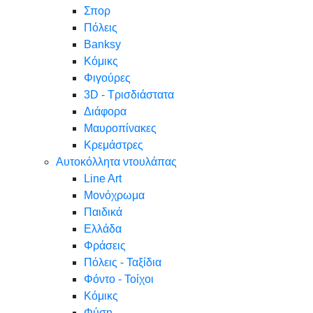
Σπορ
Πόλεις
Banksy
Κόμικς
Φιγούρες
3D - Τρισδιάστατα
Διάφορα
Μαυροπίνακες
Κρεμάστρες
Αυτοκόλλητα ντουλάπας
Line Art
Μονόχρωμα
Παιδικά
Ελλάδα
Φράσεις
Πόλεις - Ταξίδια
Φόντο - Τοίχοι
Κόμικς
Φύση