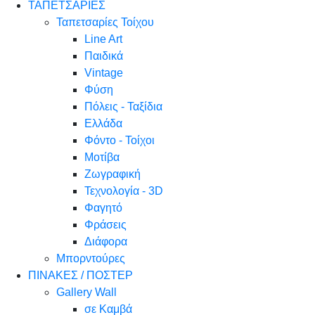
ΤΑΠΕΤΣΑΡΙΕΣ
Ταπετσαρίες Τοίχου
Line Art
Παιδικά
Vintage
Φύση
Πόλεις - Ταξίδια
Ελλάδα
Φόντο - Τοίχοι
Μοτίβα
Ζωγραφική
Τεχνολογία - 3D
Φαγητό
Φράσεις
Διάφορα
Μπορντούρες
ΠΙΝΑΚΕΣ / ΠΟΣΤΕΡ
Gallery Wall
σε Καμβά