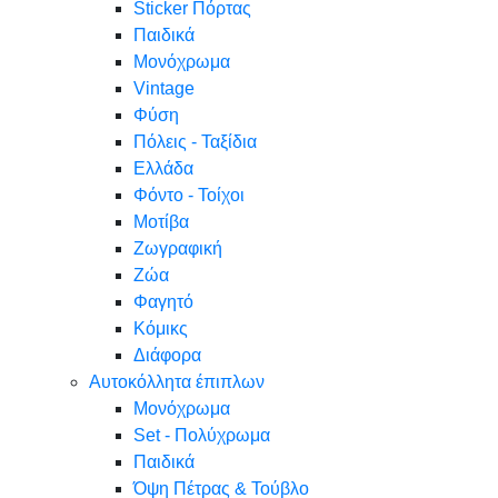
Sticker Πόρτας
Παιδικά
Μονόχρωμα
Vintage
Φύση
Πόλεις - Ταξίδια
Ελλάδα
Φόντο - Τοίχοι
Μοτίβα
Ζωγραφική
Ζώα
Φαγητό
Κόμικς
Διάφορα
Αυτοκόλλητα έπιπλων
Μονόχρωμα
Set - Πολύχρωμα
Παιδικά
Όψη Πέτρας & Τούβλο