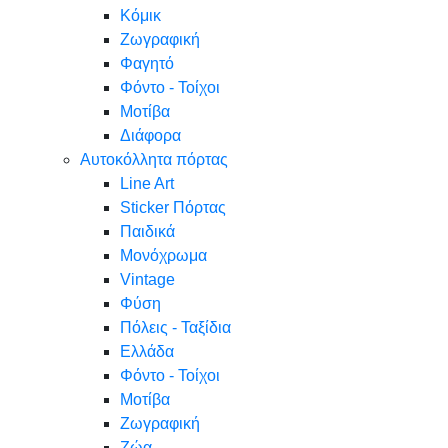
Κόμικ
Ζωγραφική
Φαγητό
Φόντο - Τοίχοι
Μοτίβα
Διάφορα
Αυτοκόλλητα πόρτας
Line Art
Sticker Πόρτας
Παιδικά
Μονόχρωμα
Vintage
Φύση
Πόλεις - Ταξίδια
Ελλάδα
Φόντο - Τοίχοι
Μοτίβα
Ζωγραφική
Ζώα