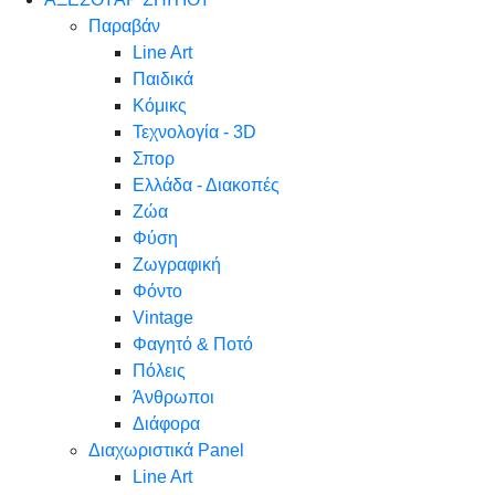
Παραβάν
Line Art
Παιδικά
Κόμικς
Τεχνολογία - 3D
Σπορ
Ελλάδα - Διακοπές
Ζώα
Φύση
Ζωγραφική
Φόντο
Vintage
Φαγητό & Ποτό
Πόλεις
Άνθρωποι
Διάφορα
Διαχωριστικά Panel
Line Art