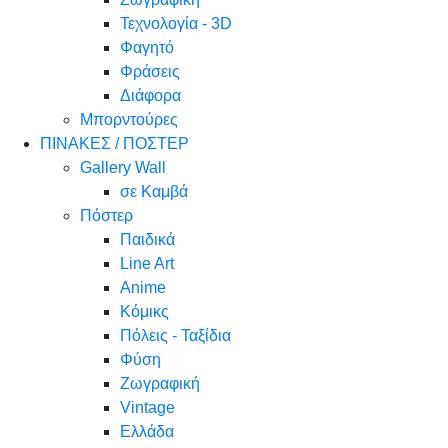
Τεχνολογία - 3D
Φαγητό
Φράσεις
Διάφορα
Μπορντούρες
ΠΙΝΑΚΕΣ / ΠΟΣΤΕΡ
Gallery Wall
σε Καμβά
Πόστερ
Παιδικά
Line Art
Anime
Κόμικς
Πόλεις - Ταξίδια
Φύση
Ζωγραφική
Vintage
Ελλάδα