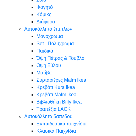
Φαγητό
Κόμικς
Διάφορα
Αυτοκόλλητα έπιπλων
Μονόχρωμα
Set - Πολύχρωμα
Παιδικά
Όψη Πέτρας & Τούβλο
Oψη Ξύλου
Μοτίβα
Συρταριέρες Malm Ikea
Κρεβάτι Kura Ikea
Κρεβάτι Malm Ikea
Βιβλιοθήκη Billy Ikea
Τραπέζια LACK
Αυτοκόλλητα δαπεδου
Εκπαιδευτικά παιχνίδια
Κλασικά Παιχνίδια