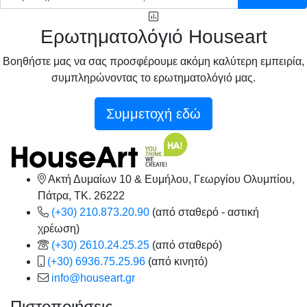
Ερωτηματολόγιό Houseart
Βοηθήστε μας να σας προσφέρουμε ακόμη καλύτερη εμπειρία,
συμπληρώνοντας το ερωτηματολόγιό μας.
Συμμετοχή εδώ
Ακτή Δυμαίων 10 & Ευμήλου, Γεωργίου Ολυμπίου,
Πάτρα, TK. 26222
(+30) 210.873.20.90
(από σταθερό - αστική
χρέωση)
(+30) 2610.24.25.25
(από σταθερό)
(+30) 6936.75.25.96
(από κινητό)
info@houseart.gr
Πιστοποιήσεις