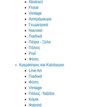
Abstract
Floral
Vintage
Ασπρόμαυρα
Γεωμετρικά
Ναυτικά
Παιδικά
Πέτρα - Ξύλο
Πόλεις
Ριγέ
Φύση
Κρεμάστρες και Καλόγεροι
Line Art
Παιδικά
Φύση
Vintage
Πόλεις -Ταξίδια
Κόμικ
Φαγητό