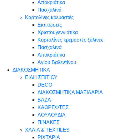
Αποκριάτικα
Πασχαλινά
Καρτολίνες κρεμαστές
Εκπτώσεις
Χριστουγεννιάτικα
Καρτολίνες κρεμαστές ξύλινες
Πασχαλινά
Αποκριάτικα
Αγίου Βαλεντίνου
ΔΙΑΚΟΣΜΗΤΙΚΑ
ΕΙΔΗ ΣΠΙΤΙΟΥ
DECO
ΔΙΑΚΟΣΜΗΤΙΚΑ ΜΑΞΙΛΑΡΙΑ
ΒΑΖΑ
ΚΑΘΡΕΦΤΕΣ
ΛΟΥΛΟΥΔΙΑ
ΠΙΝΑΚΕΣ
ΧΑΛΙΑ & TEXTILES
ΡΙΧΤΑΡΙΑ