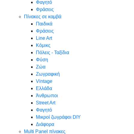
Φαγητό
Φράσεις
Πίνακες σε καμβά
Παιδικά
Φράσεις
Line Art
Κόμικς
Πόλεις - Ταξίδια
Φύση
Ζώα
Ζωγραφική
Vintage
Ελλάδα
Άνθρωποι
Street Art
Φαγητό
Μικροί ζωγράφοι DIY
Διάφορα
Multi Panel πίνακες