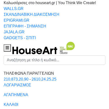
Καλωσόρισες στο houseart.gr | You Think We Create!
WALLS.GR
ΣΚΑΝΔΙΝΑΒΙΚΗ ΔΙΑΚΟΣΜΗΣΗ
EPIGRAMI.GR
ΕΠΙΓΡΑΦΗ - ΣΗΜΑΝΣΗ
JAJALA.GR
GADGETS - ΣΠΙΤΙ
Houseart Menu
Αναζήτηση
ΤΗΛΕΦΩΝΑ ΠΑΡΑΓΓΕΛΙΩΝ
210.873.20.90
-
2610.24.25.25
ΛΟΓΑΡΙΑΣΜΟΣ
ΑΓΑΠΗΜΕΝΑ
ΚΑΛΑΘΙ