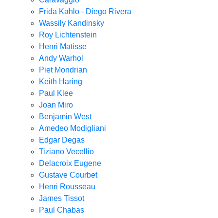
Frida Kahlo - Diego Rivera
Wassily Kandinsky
Roy Lichtenstein
Henri Matisse
Andy Warhol
Piet Mondrian
Keith Haring
Paul Klee
Joan Miro
Benjamin West
Amedeo Modigliani
Edgar Degas
Tiziano Vecellio
Delacroix Eugene
Gustave Courbet
Henri Rousseau
James Tissot
Paul Chabas