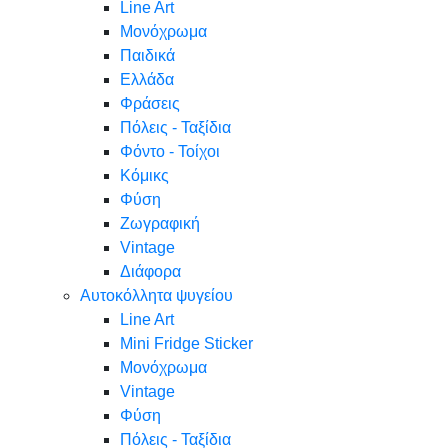
Line Art
Μονόχρωμα
Παιδικά
Ελλάδα
Φράσεις
Πόλεις - Ταξίδια
Φόντο - Τοίχοι
Κόμικς
Φύση
Ζωγραφική
Vintage
Διάφορα
Αυτοκόλλητα ψυγείου
Line Art
Mini Fridge Sticker
Μονόχρωμα
Vintage
Φύση
Πόλεις - Ταξίδια