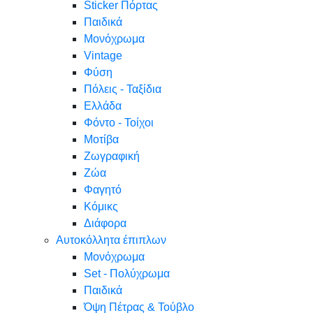
Sticker Πόρτας
Παιδικά
Μονόχρωμα
Vintage
Φύση
Πόλεις - Ταξίδια
Ελλάδα
Φόντο - Τοίχοι
Μοτίβα
Ζωγραφική
Ζώα
Φαγητό
Κόμικς
Διάφορα
Αυτοκόλλητα έπιπλων
Μονόχρωμα
Set - Πολύχρωμα
Παιδικά
Όψη Πέτρας & Τούβλο