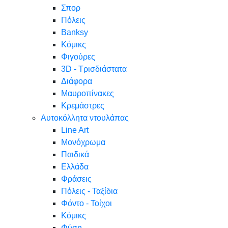
Σπορ
Πόλεις
Banksy
Κόμικς
Φιγούρες
3D - Τρισδιάστατα
Διάφορα
Μαυροπίνακες
Κρεμάστρες
Αυτοκόλλητα ντουλάπας
Line Art
Μονόχρωμα
Παιδικά
Ελλάδα
Φράσεις
Πόλεις - Ταξίδια
Φόντο - Τοίχοι
Κόμικς
Φύση