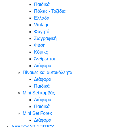
Παιδικά
Πόλεις - Ταξίδια
Ελλάδα
Vintage
Φαγητό
Ζωγραφική
Φύση
Κόμικς
Άνθρωποι
Διάφορα
Πίνακες και αυτοκόλλητα
Διάφορα
Παιδικά
Mini Set καμβάς
Διάφορα
Παιδικά
Mini Set Forex
Διάφορα
ΑΞΕΣΟΥΑΡ ΣΠΙΤΙΟΥ