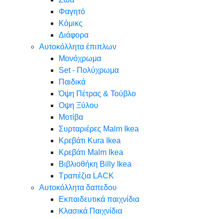
Φαγητό
Κόμικς
Διάφορα
Αυτοκόλλητα έπιπλων
Μονόχρωμα
Set - Πολύχρωμα
Παιδικά
Όψη Πέτρας & Τούβλο
Oψη Ξύλου
Μοτίβα
Συρταριέρες Malm Ikea
Κρεβάτι Kura Ikea
Κρεβάτι Malm Ikea
Βιβλιοθήκη Billy Ikea
Τραπέζια LACK
Αυτοκόλλητα δαπεδου
Εκπαιδευτικά παιχνίδια
Κλασικά Παιχνίδια