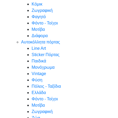
Κόμικ
Ζωγραφική
Φαγητό
Φόντο - Τοίχοι
Μοτίβα
Διάφορα
Αυτοκόλλητα πόρτας
Line Art
Sticker Πόρτας
Παιδικά
Μονόχρωμα
Vintage
Φύση
Πόλεις - Ταξίδια
Ελλάδα
Φόντο - Τοίχοι
Μοτίβα
Ζωγραφική
Ζώα