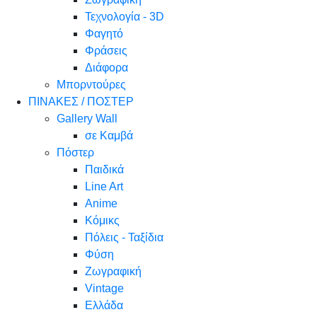
Τεχνολογία - 3D
Φαγητό
Φράσεις
Διάφορα
Μπορντούρες
ΠΙΝΑΚΕΣ / ΠΟΣΤΕΡ
Gallery Wall
σε Καμβά
Πόστερ
Παιδικά
Line Art
Anime
Κόμικς
Πόλεις - Ταξίδια
Φύση
Ζωγραφική
Vintage
Ελλάδα