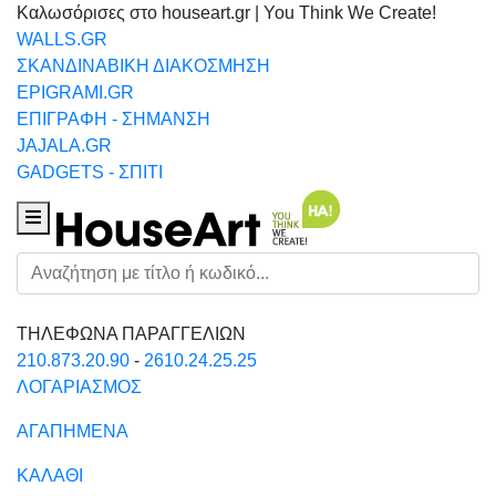
Καλωσόρισες στο houseart.gr | You Think We Create!
WALLS.GR
ΣΚΑΝΔΙΝΑΒΙΚΗ ΔΙΑΚΟΣΜΗΣΗ
EPIGRAMI.GR
ΕΠΙΓΡΑΦΗ - ΣΗΜΑΝΣΗ
JAJALA.GR
GADGETS - ΣΠΙΤΙ
Houseart Menu
Αναζήτηση
ΤΗΛΕΦΩΝΑ ΠΑΡΑΓΓΕΛΙΩΝ
210.873.20.90
-
2610.24.25.25
ΛΟΓΑΡΙΑΣΜΟΣ
ΑΓΑΠΗΜΕΝΑ
ΚΑΛΑΘΙ