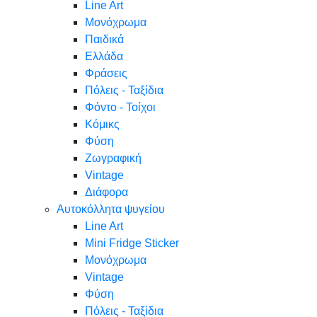
Line Art
Μονόχρωμα
Παιδικά
Ελλάδα
Φράσεις
Πόλεις - Ταξίδια
Φόντο - Τοίχοι
Κόμικς
Φύση
Ζωγραφική
Vintage
Διάφορα
Αυτοκόλλητα ψυγείου
Line Art
Mini Fridge Sticker
Μονόχρωμα
Vintage
Φύση
Πόλεις - Ταξίδια