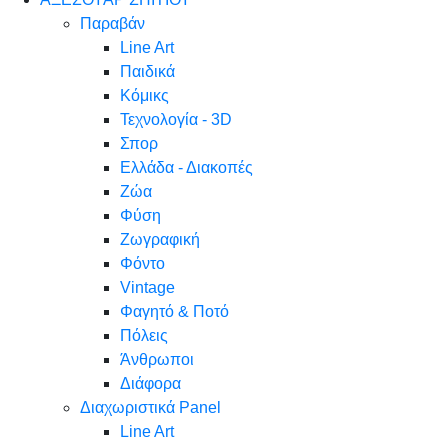
Παραβάν
Line Art
Παιδικά
Κόμικς
Τεχνολογία - 3D
Σπορ
Ελλάδα - Διακοπές
Ζώα
Φύση
Ζωγραφική
Φόντο
Vintage
Φαγητό & Ποτό
Πόλεις
Άνθρωποι
Διάφορα
Διαχωριστικά Panel
Line Art