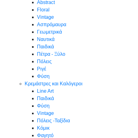
Abstract
Floral
Vintage
Ασπρόμαυρα
Γεωμετρικά
Ναυτικά
Παιδικά
Πέτρα - Ξύλο
Πόλεις
Ριγέ
Φύση
Κρεμάστρες και Καλόγεροι
Line Art
Παιδικά
Φύση
Vintage
Πόλεις -Ταξίδια
Κόμικ
Φαγητό