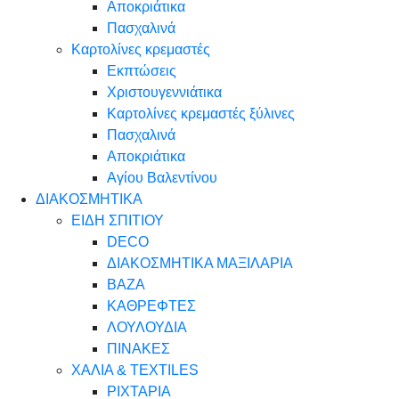
Αποκριάτικα
Πασχαλινά
Καρτολίνες κρεμαστές
Εκπτώσεις
Χριστουγεννιάτικα
Καρτολίνες κρεμαστές ξύλινες
Πασχαλινά
Αποκριάτικα
Αγίου Βαλεντίνου
ΔΙΑΚΟΣΜΗΤΙΚΑ
ΕΙΔΗ ΣΠΙΤΙΟΥ
DECO
ΔΙΑΚΟΣΜΗΤΙΚΑ ΜΑΞΙΛΑΡΙΑ
ΒΑΖΑ
ΚΑΘΡΕΦΤΕΣ
ΛΟΥΛΟΥΔΙΑ
ΠΙΝΑΚΕΣ
ΧΑΛΙΑ & TEXTILES
ΡΙΧΤΑΡΙΑ