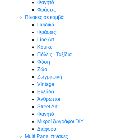
Φαγητό
Φράσεις
Πίνακες σε καμβά
Παιδικά
Φράσεις
Line Art
Κόμικς
Πόλεις - Ταξίδια
Φύση
Ζώα
Ζωγραφική
Vintage
Ελλάδα
Άνθρωποι
Street Art
Φαγητό
Μικροί ζωγράφοι DIY
Διάφορα
Multi Panel πίνακες