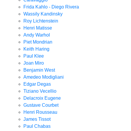
Frida Kahlo - Diego Rivera
Wassily Kandinsky
Roy Lichtenstein
Henri Matisse
Andy Warhol
Piet Mondrian
Keith Haring
Paul Klee
Joan Miro
Benjamin West
Amedeo Modigliani
Edgar Degas
Tiziano Vecellio
Delacroix Eugene
Gustave Courbet
Henri Rousseau
James Tissot
Paul Chabas