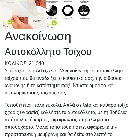
Ανακοίνωση
Αυτοκόλλητο Τοίχου
KΩΔΙΚΟΣ: 21-040
Υπέροχο Pop-Art σχέδιο, ‘Ανακοίνωση’ σε αυτοκόλλητο
τοίχου που θα αναδείξει το καθιστικό σας, την αίθουσα
αναμονής ή το κατάστημα σας!! Ντύστε όμορφα και
οικονομικά τους τοίχους σας.
Τοποθετείται πολύ εύκολα. Απλά σε λείο και καθαρό τοίχο
(χωρίς υγρασία) κολλήστε το αυτοκόλλητο, με τη βοήθεια
σπάτουλας ή κάρτας, αφαιρώντας παράλληλα το
οπισθόχαρτο. Μόλις το τοποθετήσετε, αφαιρέστε την
προστατευτική μεμβράνη και θα δείτε στο λεπτό το