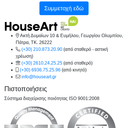
Συμμετοχή εδώ
Ακτή Δυμαίων 10 & Ευμήλου, Γεωργίου Ολυμπίου,
Πάτρα, TK. 26222
(+30) 210.873.20.90
(από σταθερό - αστική
χρέωση)
(+30) 2610.24.25.25
(από σταθερό)
(+30) 6936.75.25.96
(από κινητό)
info@houseart.gr
Πιστοποιήσεις
Σύστημα διαχείρισης ποιότητας ISO 9001:2008