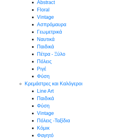
Abstract
Floral
Vintage
Ασπρόμαυρα
Γεωμετρικά
Ναυτικά
Παιδικά
Πέτρα - Ξύλο
Πόλεις
Ριγέ
Φύση
Κρεμάστρες και Καλόγεροι
Line Art
Παιδικά
Φύση
Vintage
Πόλεις -Ταξίδια
Κόμικ
Φαγητό