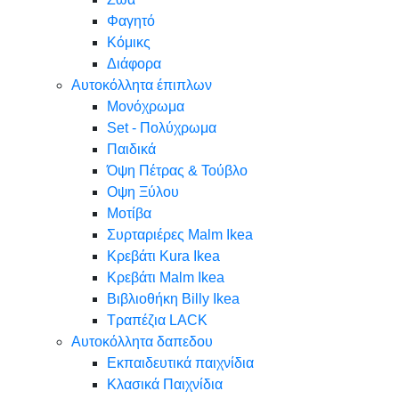
Φαγητό
Κόμικς
Διάφορα
Αυτοκόλλητα έπιπλων
Μονόχρωμα
Set - Πολύχρωμα
Παιδικά
Όψη Πέτρας & Τούβλο
Oψη Ξύλου
Μοτίβα
Συρταριέρες Malm Ikea
Κρεβάτι Kura Ikea
Κρεβάτι Malm Ikea
Βιβλιοθήκη Billy Ikea
Τραπέζια LACK
Αυτοκόλλητα δαπεδου
Εκπαιδευτικά παιχνίδια
Κλασικά Παιχνίδια