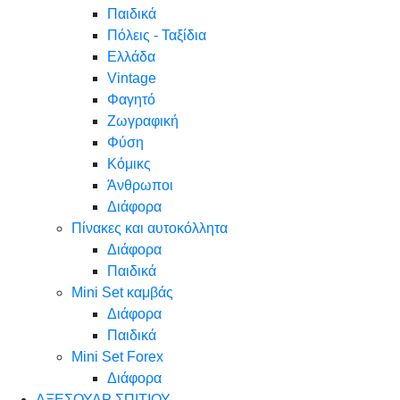
Παιδικά
Πόλεις - Ταξίδια
Ελλάδα
Vintage
Φαγητό
Ζωγραφική
Φύση
Κόμικς
Άνθρωποι
Διάφορα
Πίνακες και αυτοκόλλητα
Διάφορα
Παιδικά
Mini Set καμβάς
Διάφορα
Παιδικά
Mini Set Forex
Διάφορα
ΑΞΕΣΟΥΑΡ ΣΠΙΤΙΟΥ