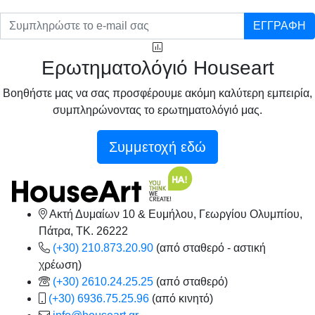
ΕΓΓΡΑΦΗ
Ερωτηματολόγιό Houseart
Βοηθήστε μας να σας προσφέρουμε ακόμη καλύτερη εμπειρία,
συμπληρώνοντας το ερωτηματολόγιό μας.
Συμμετοχή εδώ
Ακτή Δυμαίων 10 & Ευμήλου, Γεωργίου Ολυμπίου,
Πάτρα, TK. 26222
(+30) 210.873.20.90
(από σταθερό - αστική
χρέωση)
(+30) 2610.24.25.25
(από σταθερό)
(+30) 6936.75.25.96
(από κινητό)