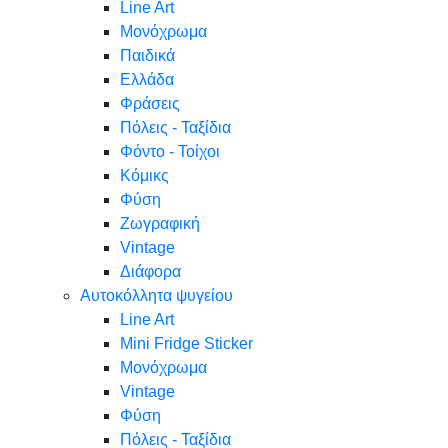
Line Art
Μονόχρωμα
Παιδικά
Ελλάδα
Φράσεις
Πόλεις - Ταξίδια
Φόντο - Τοίχοι
Κόμικς
Φύση
Ζωγραφική
Vintage
Διάφορα
Αυτοκόλλητα ψυγείου
Line Art
Mini Fridge Sticker
Μονόχρωμα
Vintage
Φύση
Πόλεις - Ταξίδια