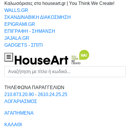
Καλωσόρισες στο houseart.gr | You Think We Create!
WALLS.GR
ΣΚΑΝΔΙΝΑΒΙΚΗ ΔΙΑΚΟΣΜΗΣΗ
EPIGRAMI.GR
ΕΠΙΓΡΑΦΗ - ΣΗΜΑΝΣΗ
JAJALA.GR
GADGETS - ΣΠΙΤΙ
Houseart Menu
Αναζήτηση
ΤΗΛΕΦΩΝΑ ΠΑΡΑΓΓΕΛΙΩΝ
210.873.20.90
-
2610.24.25.25
ΛΟΓΑΡΙΑΣΜΟΣ
ΑΓΑΠΗΜΕΝΑ
ΚΑΛΑΘΙ