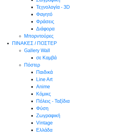
Τεχνολογία - 3D
Φαγητό
Φράσεις
Διάφορα
Μπορντούρες
ΠΙΝΑΚΕΣ / ΠΟΣΤΕΡ
Gallery Wall
σε Καμβά
Πόστερ
Παιδικά
Line Art
Anime
Κόμικς
Πόλεις - Ταξίδια
Φύση
Ζωγραφική
Vintage
Ελλάδα