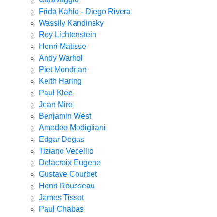
Frida Kahlo - Diego Rivera
Wassily Kandinsky
Roy Lichtenstein
Henri Matisse
Andy Warhol
Piet Mondrian
Keith Haring
Paul Klee
Joan Miro
Benjamin West
Amedeo Modigliani
Edgar Degas
Tiziano Vecellio
Delacroix Eugene
Gustave Courbet
Henri Rousseau
James Tissot
Paul Chabas