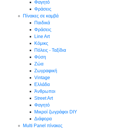
Φαγητό
Φράσεις
Πίνακες σε καμβά
Παιδικά
Φράσεις
Line Art
Κόμικς
Πόλεις - Ταξίδια
Φύση
Ζώα
Ζωγραφική
Vintage
Ελλάδα
Άνθρωποι
Street Art
Φαγητό
Μικροί ζωγράφοι DIY
Διάφορα
Multi Panel πίνακες