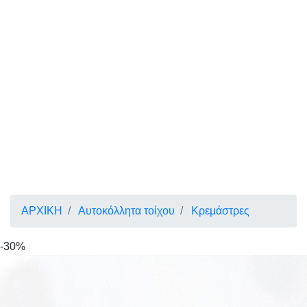
ΑΡΧΙΚΗ
Αυτοκόλλητα τοίχου
Κρεμάστρες
-30%