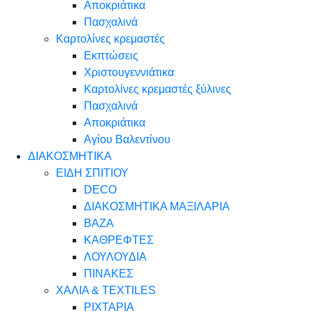
Αποκριάτικα
Πασχαλινά
Καρτολίνες κρεμαστές
Εκπτώσεις
Χριστουγεννιάτικα
Καρτολίνες κρεμαστές ξύλινες
Πασχαλινά
Αποκριάτικα
Αγίου Βαλεντίνου
ΔΙΑΚΟΣΜΗΤΙΚΑ
ΕΙΔΗ ΣΠΙΤΙΟΥ
DECO
ΔΙΑΚΟΣΜΗΤΙΚΑ ΜΑΞΙΛΑΡΙΑ
ΒΑΖΑ
ΚΑΘΡΕΦΤΕΣ
ΛΟΥΛΟΥΔΙΑ
ΠΙΝΑΚΕΣ
ΧΑΛΙΑ & TEXTILES
ΡΙΧΤΑΡΙΑ