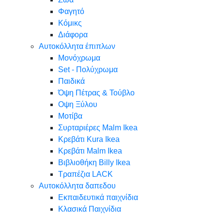
Φαγητό
Κόμικς
Διάφορα
Αυτοκόλλητα έπιπλων
Μονόχρωμα
Set - Πολύχρωμα
Παιδικά
Όψη Πέτρας & Τούβλο
Oψη Ξύλου
Μοτίβα
Συρταριέρες Malm Ikea
Κρεβάτι Kura Ikea
Κρεβάτι Malm Ikea
Βιβλιοθήκη Billy Ikea
Τραπέζια LACK
Αυτοκόλλητα δαπεδου
Εκπαιδευτικά παιχνίδια
Κλασικά Παιχνίδια