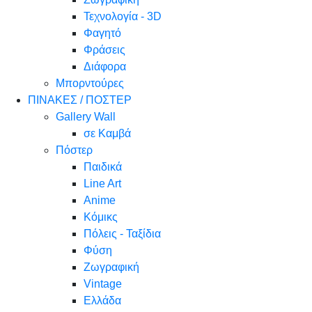
Τεχνολογία - 3D
Φαγητό
Φράσεις
Διάφορα
Μπορντούρες
ΠΙΝΑΚΕΣ / ΠΟΣΤΕΡ
Gallery Wall
σε Καμβά
Πόστερ
Παιδικά
Line Art
Anime
Κόμικς
Πόλεις - Ταξίδια
Φύση
Ζωγραφική
Vintage
Ελλάδα