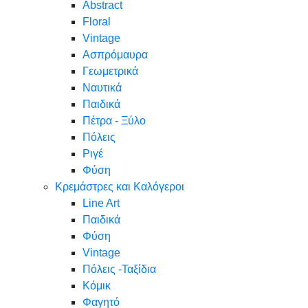
Abstract
Floral
Vintage
Ασπρόμαυρα
Γεωμετρικά
Ναυτικά
Παιδικά
Πέτρα - Ξύλο
Πόλεις
Ριγέ
Φύση
Κρεμάστρες και Καλόγεροι
Line Art
Παιδικά
Φύση
Vintage
Πόλεις -Ταξίδια
Κόμικ
Φαγητό