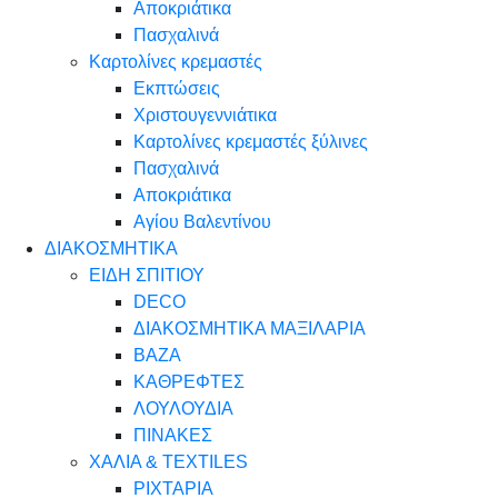
Αποκριάτικα
Πασχαλινά
Καρτολίνες κρεμαστές
Εκπτώσεις
Χριστουγεννιάτικα
Καρτολίνες κρεμαστές ξύλινες
Πασχαλινά
Αποκριάτικα
Αγίου Βαλεντίνου
ΔΙΑΚΟΣΜΗΤΙΚΑ
ΕΙΔΗ ΣΠΙΤΙΟΥ
DECO
ΔΙΑΚΟΣΜΗΤΙΚΑ ΜΑΞΙΛΑΡΙΑ
ΒΑΖΑ
ΚΑΘΡΕΦΤΕΣ
ΛΟΥΛΟΥΔΙΑ
ΠΙΝΑΚΕΣ
ΧΑΛΙΑ & TEXTILES
ΡΙΧΤΑΡΙΑ