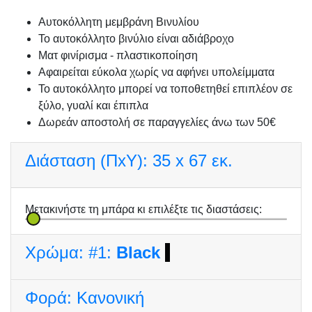
Αυτοκόλλητη μεμβράνη Βινυλίου
Το αυτοκόλλητο βινύλιο είναι αδιάβροχο
Ματ φινίρισμα - πλαστικοποίηση
Αφαιρείται εύκολα χωρίς να αφήνει υπολείμματα
Το αυτοκόλλητο μπορεί να τοποθετηθεί επιπλέον σε
ξύλο, γυαλί και έπιπλα
Δωρεάν αποστολή σε παραγγελίες άνω των 50€
Διάσταση (ΠxΥ):
35 x 67 εκ.
Μετακινήστε τη μπάρα κι επιλέξτε τις διαστάσεις:
Χρώμα:
#1:
Black
Φορά:
Κανονική