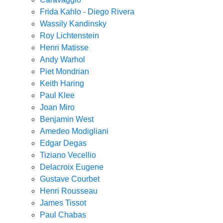
Frida Kahlo - Diego Rivera
Wassily Kandinsky
Roy Lichtenstein
Henri Matisse
Andy Warhol
Piet Mondrian
Keith Haring
Paul Klee
Joan Miro
Benjamin West
Amedeo Modigliani
Edgar Degas
Tiziano Vecellio
Delacroix Eugene
Gustave Courbet
Henri Rousseau
James Tissot
Paul Chabas