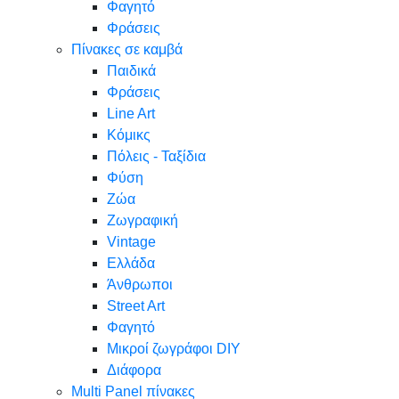
Φαγητό
Φράσεις
Πίνακες σε καμβά
Παιδικά
Φράσεις
Line Art
Κόμικς
Πόλεις - Ταξίδια
Φύση
Ζώα
Ζωγραφική
Vintage
Ελλάδα
Άνθρωποι
Street Art
Φαγητό
Μικροί ζωγράφοι DIY
Διάφορα
Multi Panel πίνακες