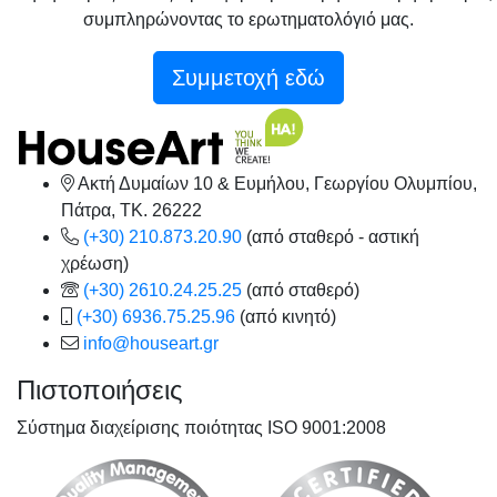
συμπληρώνοντας το ερωτηματολόγιό μας.
Συμμετοχή εδώ
Ακτή Δυμαίων 10 & Ευμήλου, Γεωργίου Ολυμπίου,
Πάτρα, TK. 26222
(+30) 210.873.20.90
(από σταθερό - αστική
χρέωση)
(+30) 2610.24.25.25
(από σταθερό)
(+30) 6936.75.25.96
(από κινητό)
info@houseart.gr
Πιστοποιήσεις
Σύστημα διαχείρισης ποιότητας ISO 9001:2008