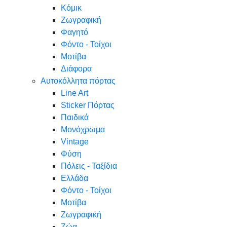
Κόμικ
Ζωγραφική
Φαγητό
Φόντο - Τοίχοι
Μοτίβα
Διάφορα
Αυτοκόλλητα πόρτας
Line Art
Sticker Πόρτας
Παιδικά
Μονόχρωμα
Vintage
Φύση
Πόλεις - Ταξίδια
Ελλάδα
Φόντο - Τοίχοι
Μοτίβα
Ζωγραφική
Ζώα