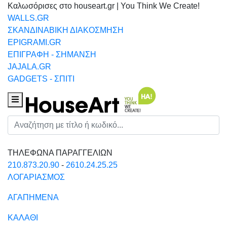
Καλωσόρισες στο houseart.gr | You Think We Create!
WALLS.GR
ΣΚΑΝΔΙΝΑΒΙΚΗ ΔΙΑΚΟΣΜΗΣΗ
EPIGRAMI.GR
ΕΠΙΓΡΑΦΗ - ΣΗΜΑΝΣΗ
JAJALA.GR
GADGETS - ΣΠΙΤΙ
Houseart Menu
Αναζήτηση
ΤΗΛΕΦΩΝΑ ΠΑΡΑΓΓΕΛΙΩΝ
210.873.20.90
-
2610.24.25.25
ΛΟΓΑΡΙΑΣΜΟΣ
ΑΓΑΠΗΜΕΝΑ
ΚΑΛΑΘΙ