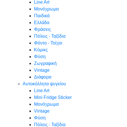
Line Art
Μονόχρωμα
Παιδικά
Ελλάδα
Φράσεις
Πόλεις - Ταξίδια
Φόντο - Τοίχοι
Κόμικς
Φύση
Ζωγραφική
Vintage
Διάφορα
Αυτοκόλλητα ψυγείου
Line Art
Mini Fridge Sticker
Μονόχρωμα
Vintage
Φύση
Πόλεις - Ταξίδια