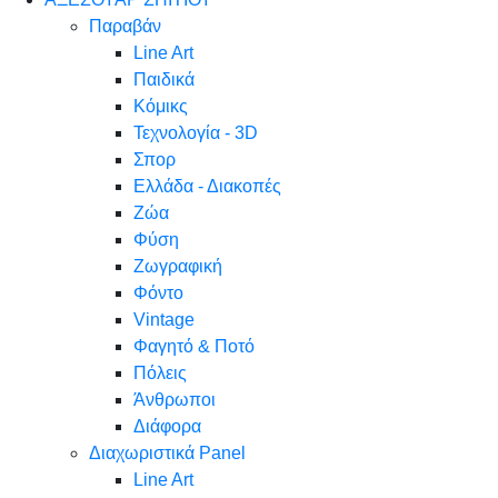
Παραβάν
Line Art
Παιδικά
Κόμικς
Τεχνολογία - 3D
Σπορ
Ελλάδα - Διακοπές
Ζώα
Φύση
Ζωγραφική
Φόντο
Vintage
Φαγητό & Ποτό
Πόλεις
Άνθρωποι
Διάφορα
Διαχωριστικά Panel
Line Art